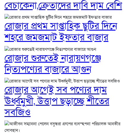
বেচাকেনা,ক্রেতাদের দাবি দাম বেশি
রোজার প্রথম সাপ্তাহিক ছুটির দিনে
শহরে জমজমাট ইফতার বাজার
রোজার শুরুতেই নারায়ণগঞ্জে
নিত্যপণ্যের বাজারে আগুন
রোজার আগেই সব পণ্যের দাম
ঊর্ধ্বমুখী, উত্তাপ ছড়াচ্ছে শীতের
সবজিও