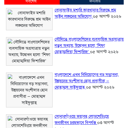
জনপ্রিয়
সর্বশেষ
বোনাফাইড মশারি কারখানার বিরুদ্ধে শ্রম
আইন লঙ্ঘনের অভিযোগ
০৫ আগস্ট ২০২৬
সৌদিতে বাংলাদেশিদের ব্যবসায়িক অগ্রযাত্রায়
নতুন অধ্যায়, উদ্বোধন হলো ‘শিফা
মোহাম্মদিয়া ফিশারিজ’
০৫ আগস্ট ২০২৬
বাংলাদেশে এখন বিনিয়োগের বড় সম্ভাবনা,
উন্নয়নের অংশীদার হোন প্রবাসীরা —
মোহাম্মদ সাইফুল্লাহ্
০৫ আগস্ট ২০২৬
সোনারগাঁওয়ে ভয়াবহ লোডশেডিংয়ে
জনজীবন চরমভাবে বিপর্যস্ত
০৩ আগস্ট