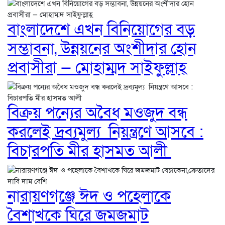
বাংলাদেশে এখন বিনিয়োগের বড়
সম্ভাবনা, উন্নয়নের অংশীদার হোন
প্রবাসীরা — মোহাম্মদ সাইফুল্লাহ্
বিক্রয় পন্যের অবৈধ মওজুদ বন্ধ
করলেই দ্রব্যমুল্য নিয়ন্ত্রণে আসবে :
বিচারপতি মীর হাসমত আলী
নারায়ণগঞ্জে ঈদ ও পহেলাকে
বৈশাখকে ঘিরে জমজমাট