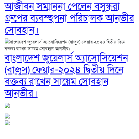
আজীবন সম্মাননা পেলেন বসুন্ধরা
গ্রুপের ব্যবস্হপনা পরিচালক আনভীর
সোবহান।
বাংলাদেশ জুয়েলার্স অ্যাসোসিয়েশন
(বাজুস) ফেয়ার-২০২৪ দ্বিতীয় দিনে
বক্তব্য রাখেন সায়েম সোবহান
আনভীর।