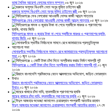
ভাষা সৈনিক আয়েশা বেগমের দাফন সম্পন্ন
০৬ জুন ২০২৬
গুরুতর অসুস্থ বিএনপি নেতা অনুর মুক্তি চাইলেন স্ত্রী
০৬ জুন ২০২৬
সিদ্ধিরগঞ্জে ফের বেপরোয়া আওয়ামী দোসর কাজী আব্দুস সাত্তার
০৫ জুন ২০২৬
সিদ্ধিরগঞ্জে মাদক ও জুয়ার টাকা না পেয়ে স্বামীকে মারধর ও প্রাণনাশের হুমকি,
থানায় জিডি
০৫ জুন ২০২৬
সোনারগাঁয়ে স্থানীয় নির্বাচনকে সামনে রেখে জামায়াতের প্রস্তুতিমূলক আলোচনা
সভা
০১ জুন ২০২৬
সিদ্ধিরগঞ্জে ২ কোটি টাকা চাঁদা দিতে অস্বীকার করায় নির্মাণ সামগ্রী লুট
০১ জুন
২০২৬
রিয়াদে বাংলাদেশি শ্রমিকদের বেতন আত্মসাতের অভিযোগ, জড়িত ফোরম্যান
উধাও
০১ জুন ২০২৬
মাছের খামারে চাঁদা দাবি, ব্যবসায়ীকে প্রাণনাশের হুমকি
০১ জুন ২০২৬
ঈদুল আজহার শুভেচ্ছা জানালেন চেয়ারম্যান পদপ্রার্থী আতাউর রহমান
২৭ মে
২০২৬