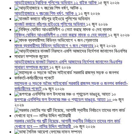
আড়াইহাজারে ট্রাফিক পুলিশের অভিযান ১২ বাইক আটক
১৫ জুন ২০২৬
আড়াইহাজারে ৭ বছরের শিশু ধর্ষণ, আটক ২
১২ জুন ২০২৬
যানজট কমাতে কাঁচপুর হাইওয়ে পুলিশের অভিযান
১২ জুন ২০২৬
নিষিদ্ধ ঘোষিত আওয়ামিলীগ ৩ নেতা করছে মাদক ও দেহ ব্যবসা
১২ জুন ২০২৬
মাদক ব্যবসায়ীসহ বিভিন্ন অভিযোগে ৭ জন গ্রেফতার
১২ জুন ২০২৬
আড়াইহাজারে যানজট নিরসনে এমপি আজাদের নির্দেশনা জানালেন বিএনপির
সাধারণ সম্পাদক জুয়েল
১২ জুন ২০২৬
মহাসড়ক ও সড়কে অবৈধ সাইনবোর্ড সরকারি রাজস্ব সড়ক ও জনপথ কর্মকর্তা-
কর্মচারীদের পকেটে
০৯ জুন ২০২৬
রূপগঞ্জে এনসিপির ফল উৎসবের মঞ্চ ও প্যান্ডেল ভাঙচুর, আহত ১০
০৬ জুন
২০২৬
সরকার ভোটের পর পল্টি নিয়েছে, আগামী স্থানীয় নির্বাচনে তাদের লাল কার্ড
দেখানো হবে — নাসির উদ্দিন পাটোয়ারী
০৬ জুন ২০২৬