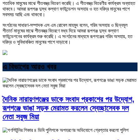
শতাধিক মামুষের মাঝে শীতবস্ত্র বিতরণ করেছি। এ শীতবস্ত্র বিতরণীয় কার্যক্রম অব্যাহত
থাকবে। আমরা রূপগঞ্জ দুস্থ কল্যাণ ফাউন্ডেশন অসহায় ও হত দরিদ্র মানুষের পাশে
সবসময় আছি এবং থাকবো।
সংগঠনের সাধারণ-সম্পাদক এস এম রোবেল মাহমুদ বলেন, গরিব অসহায় ও ছিন্নমূল
শীতার্ত মানুষের মাঝে শীতবস্ত্র বিতরণে মধ্য দিয়ে আমরা রূপগঞ্জ দুস্থ কল্যাণ
ফাউন্ডেশনের কার্যক্রম শুরু করেছি। এ সংগঠনের মাধ্যমে রূপগঞ্জের গরিব অসহায়, হত
দরিদ্র ও সুবিধাবঞ্চিত মানুষের পাশে দাড়াবো।
এ বিভাগের আরও খবর
দৈনিক নারায়ণগঞ্জের ডাকে সংবাদ প্রকাশের পর উদ্যোগ,
রূপগঞ্জে ভাঙা সড়ক মেরামত করলেন স্বেচ্ছাসেবক দল
নেতা সবুজ মিয়া