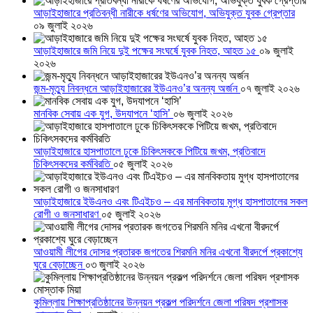
আড়াইহাজারে প্রতিবন্ধী নারীকে ধর্ষণের অভিযোগ, অভিযুক্ত যুবক গ্রেপ্তার
০৯ জুলাই ২০২৬
আড়াইহাজারে জমি নিয়ে দুই পক্ষের সংঘর্ষে যুবক নিহত, আহত ১৫
০৯ জুলাই
২০২৬
জন্ম-মৃত্যু নিবন্ধনে আড়াইহাজারের ইউএনও’র অনন্য অর্জন
০৭ জুলাই ২০২৬
মানবিক সেবায় এক যুগ, উদযাপনে ‘হাসি’
০৬ জুলাই ২০২৬
আড়াইহাজারে হাসপাতালে ঢুকে চিকিৎসককে পিটিয়ে জখম, প্রতিবাদে
চিকিৎসকদের কর্মবিরতি
০৫ জুলাই ২০২৬
আড়াইহাজারে ইউএনও এবং টিএইচও – এর মানবিকতায় মুগ্ধ হাসপাতালের সকল
রোগী ও জনসাধারণ
০৫ জুলাই ২০২৬
আওয়ামী লীগের দোসর প্রতারক জগতের শিরমনি মনির এখনো বীরদর্পে প্রকাশ্যে
ঘুরে বেড়াচ্ছেন
০৩ জুলাই ২০২৬
কুমিল্লায় শিক্ষাপ্রতিষ্ঠানের উন্নয়ন প্রকল্প পরিদর্শনে জেলা পরিষদ প্রশাসক