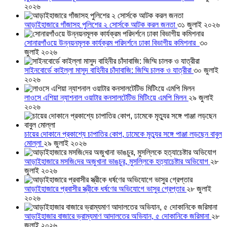
২০২৬
আড়াইহাজারে গাঁজাসহ পুলিশের ২ সোর্সকে আটক করল জনতা
৩১ জুলাই ২০২৬
সোনারগাঁওয়ে উন্নয়নমূলক কার্যক্রম পরিদর্শনে ঢাকা বিভাগীয় কমিশনার
৩০
জুলাই ২০২৬
সাইনবোর্ডে কাইল্লা মাসুদ বাহিনীর চাঁদাবাজি: জিম্মি চালক ও যাত্রীরা
৩০ জুলাই
২০২৬
লাওসে এশিয়া ন্যাশনাল ওয়াটার কনসালটেটিভ মিটিংয়ে এমপি মিলন
২৯ জুলাই
২০২৬
চায়ের দোকানে প্রকাশ্যে চাপাতির কোপ, ঢামেকে মৃত্যুর সঙ্গে পাঞ্জা লড়ছেন বাবুল
মোল্লা
২৯ জুলাই ২০২৬
আড়াইহাজারে মস‌জি‌দের অজুখানা ভাঙচুর, মুসল্লিকে হত্যাচেষ্টার অভিযোগ
২৮
জুলাই ২০২৬
আড়াইহাজারে প্রবাসীর স্ত্রীকে ধর্ষণের অভিযোগে ভাসুর গ্রেপ্তার
২৮ জুলাই
২০২৬
আড়াইহাজার বাজারে ভ্রাম্যমাণ আদালতের অভিযান, ৫ দোকানিকে জরিমানা
২৮
জুলাই ২০২৬