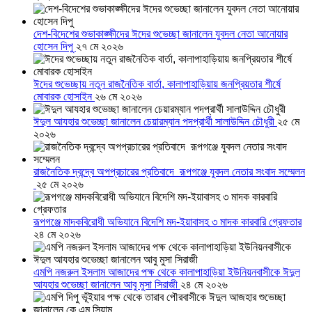
দেশ-বিদেশের শুভাকাঙ্ক্ষীদের ঈদের শুভেচ্ছা জানালেন যুবদল নেতা আনোয়ার
হোসেন দিপু
২৭ মে ২০২৬
ঈদের শুভেচ্ছায় নতুন রাজনৈতিক বার্তা, কালাপাহাড়িয়ায় জনপ্রিয়তার শীর্ষে
মোবারক হোসাইন
২৬ মে ২০২৬
ঈদুল আযহার শুভেচ্ছা জানালেন চেয়ারম্যান পদপ্রার্থী সালাউদ্দিন চৌধুরী
২৫ মে
২০২৬
রাজনৈতিক দ্বন্দ্বে অপপ্রচারের প্রতিবাদে ‎রূপগঞ্জে যুবদল নেতার সংবাদ সম্মেলন
‎
২৫ মে ২০২৬
রূপগঞ্জে মাদকবিরোধী অভিযানে বিদেশি মদ-ইয়াবাসহ ৩ মাদক কারবারি গ্রেফতার
২৪ মে ২০২৬
এমপি নজরুল ইসলাম আজাদের পক্ষ থেকে কালাপাহাড়িয়া ইউনিয়নবাসীকে ঈদুল
আযহার শুভেচ্ছা জানালেন আবু মুসা সিরাজী
২৪ মে ২০২৬