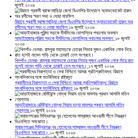
জুলাই ২০২৬
রিয়াদে প্রবাসী ব্রাহ্মণবাড়িয়া জেলা বিএনপির উদ্যোগে অ্যাডভোকেট হারুন অর
রশীদের স্মরণ সভা ও দোয়া মাহফিল
১৯ জুলাই ২০২৬
আড়াইহাজার-পুরিন্দা সড়কে দীর্ঘদিনের ভোগান্তির পথচলার অবসান
১৮ জুলাই
২০২৬
খিলগাঁও ডেমরা- রামপুরা মহাসড়কে চোরের লিডার সুজন একাধিক লোক দিয়ে রাত
হলেই নামেন গাড়ি থেকে চোরাই তেল সংগ্রহে।
১৭ জুলাই ২০২৬
প্রবাসীদের নিরাপত্তা ও সেবা নিশ্চিতে আমরা প্রতিশ্রুতিবদ্ধ: রিয়াদে
সাংবাদিকদের সঙ্গে মতবিনিময়ে রাষ্ট্রদূত
১৬ জুলাই ২০২৬
আড়াইহাজারে রেমিট্যান্স যোদ্ধা সিয়াম হত্যা মামলার প্রধান আসামি মতিন
গ্রেপ্তার
১৩ জুলাই ২০২৬
নারায়ণগঞ্জের সিদ্ধিরগঞ্জ নূর হোসেনের সাম্রাজ্য আওয়ামী লীগে নিয়ন্ত্রণ
বিএনপিতে সমঝোতা।
১২ জুলাই ২০২৬