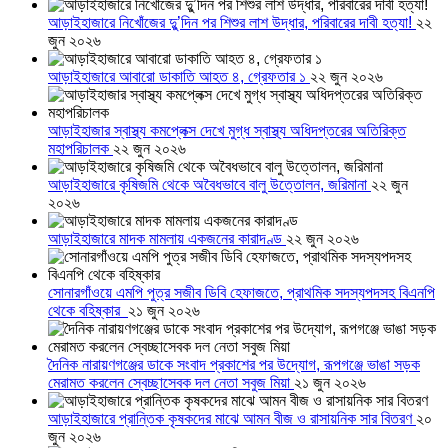
আড়াইহাজারে নিখোঁজের দুু’দিন পর শিশুর লাশ উদ্ধার, পরিবারের দাবী হত্যা!
২২
জুন ২০২৬
আড়াইহাজারে আবারো ডাকাতি আহত ৪, গ্রেফতার ১
২২ জুন ২০২৬
আড়াইহাজার স্বাস্থ্য কমপ্লেক্স দেখে মুগ্ধ স্বাস্থ্য অধিদপ্তরের অতিরিক্ত
মহাপরিচালক
২২ জুন ২০২৬
আড়াইহাজারে কৃষিজমি থেকে অবৈধভাবে বালু উত্তোলন, জরিমানা
২২ জুন
২০২৬
আড়াইহাজারে মাদক মামলায় একজনের কারাদণ্ড
২২ জুন ২০২৬
সোনারগাঁওয়ে এমপি পুত্র সজীব ডিবি হেফাজতে, প্রাথমিক সদস্যপদসহ বিএনপি
থেকে বহিষ্কার
২১ জুন ২০২৬
দৈনিক নারায়ণগঞ্জের ডাকে সংবাদ প্রকাশের পর উদ্যোগ, রূপগঞ্জে ভাঙা সড়ক
মেরামত করলেন স্বেচ্ছাসেবক দল নেতা সবুজ মিয়া
২১ জুন ২০২৬
আড়াইহাজারে প্রান্তিক কৃষকদের মাঝে আমন বীজ ও রাসায়নিক সার বিতরণ
২০
জুন ২০২৬