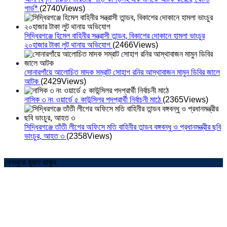
গার্ড*
(2740Views)
সিদ্ধিরগঞ্জে হিমেল বাহিনীর সন্ত্রাসী তান্ডব, বিকাশের দোকানে হামলা ভাংচুর
২০হাজার টাকা লুট থানায় অভিযোগ
(2466Views)
সোনারগাঁয়ে আলোচিত মাদক সম্রাট সোহাগ রনির আস্থাবাজন মামুন ডিবির জালে
আটক
(2429Views)
নাসিক ৩ নং ওয়ার্ডে ৫ কাউন্সিলর পদপ্রার্থী নির্বাচনী মাঠে
(2365Views)
সিদ্ধিরগঞ্জে তাঁতী লীগের অফিসে মতি বাহিনীর তান্ডব বঙ্গবন্ধু ও প্রধানমন্ত্রীর ছবি
ভাংচুর, আহত ৩
(2358Views)
ফেসবুকে যুক্ত থাকুন