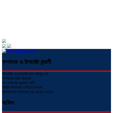
সম্পাদক ও উপদেষ্টা মন্ডলী
উপদেষ্টাঃ এডভোকেট মোঃ নাজমুল হক
সম্পাদকঃ পাপ্পি আক্তার
সহ সম্পাদকঃ মুহাম্মদ আলী
নির্বাহী সম্পাদকঃ ফাহাদুল ইসলাম
ব্যবস্থাপনা সম্পাদকঃ মোঃ তারেক হোসেন
অফিস