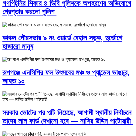
গণপিটুনির শিকার ৪ ডিবি পুলিশকে অপহরণের অভিযোগে
গ্রেপ্তার করলো পুলিশ
কাঞ্চন পৌরসভার ৯ নং ওয়ার্ডে বেহাল সড়ক, দুর্ভোগে
হাজারো মানুষ
রূপগঞ্জে এনসিপির ফল উৎসবের মঞ্চ ও প্যান্ডেল ভাঙচুর,
আহত ১০
সরকার ভোটের পর পল্টি নিয়েছে, আগামী স্থানীয় নির্বাচনে
তাদের লাল কার্ড দেখানো হবে — নাসির উদ্দিন পাটোয়ারী