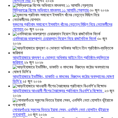
মোস্তাক মিয়া
০১ জুলাই ২০২৬
সিদ্ধিরগঞ্জে বিশেষ অভিযানে মাদকসহ ১১ আসামি গ্রেপ্তার
৩০ জুন ২০২৬
যুবদলের প্রতিবাদ সমাবেশে ইসমাইল খাঁনের নেতৃত্বে মিছিল নিয়ে নেতাকর্মীদের
যোগদান
৩০ জুন ২০২৬
এনবিআরের ভারপ্রাপ্ত চেয়ারম্যান নিয়োগ নিয়ে রাজনৈতিক বিতর্ক
৩০ জুন
২০২৬
আড়াইহাজারে শব্দদূষণ ও ভোক্তা অধিকার আইনে তিন প্রতিষ্ঠান-ব্যক্তিকে
জরিমানা
২৯ জুন ২০২৬
আড়াইহাজারে ইভটিজিং, ডাকাতি ও মাদকের বিরুদ্ধে কঠোর অবস্থানের ঘোষণা
ডিসি’র
২৫ জুন ২০২৬
আড়াইহাজারে আওয়ামী লীগের নৈরাজ্যের প্রতিবাদে বিএনপি’র বিক্ষোভ
২৩ জুন
২০২৬
সোনারগাঁওয়ে স্কুলের ভিতরে ইয়াবা সেবন, এনসিপি নেতা হোসাইন ভূঁইয়াকে
গণধোলাই
২৩ জুন ২০২৬