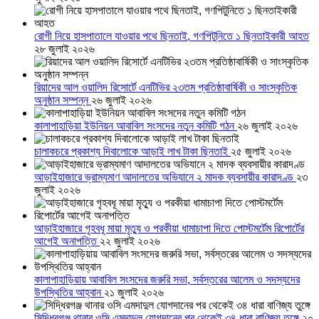
রোগী নিয়ে হাসপাতালে যাওয়ার পথে ছিনতাই, গণপিটুনিতে ১ ছিনতাইকারী আহত
২৮ জুলাই ২০২৬
রিয়াদের আল ওয়ালিদ রিসোর্টে এনটিভির ২৩তম প্রতিষ্ঠাবার্ষিকী ও সাংস্কৃতিক
অনুষ্ঠান সম্পন্ন
২৬ জুলাই ২০২৬
কালাপাহাড়িয়া ইউনিয়ন আবাবিল সংসদের নতুন কমিটি গঠন
২৬ জুলাই ২০২৬
চালাকচরে প্রকাশ্য দিবালোকে আড়াই লাখ টাকা ছিনতাই
২৫ জুলাই ২০২৬
আড়াইহাজারে ভ্রাম্যমাণ আদালতের অভিযানে ২ মাদক ব্যবসায়ীর কারাদণ্ড
২৩
জুলাই ২০২৬
আড়াইহাজারে গৃহবধূ মায়া মৃত্যু ও পরকীয়া ধামাচাপা দিতে পোস্টমর্টেম রিপোর্টের
আগেই অনাপত্তি
২২ জুলাই ২০২৬
কালাপাহাড়িয়ায় আবাবিল সংসদের জরুরি সভা, সর্বস্তরের আলেম ও সদস্যদের
উপস্থিতির আহ্বান
২১ জুলাই ২০২৬
সিদ্ধিরগঞ্জ থানার ওসি এমদাদুল যোগদানের পর থেকেই ৩৪ ধারা বাণিজ্য তুঙ্গে
২০