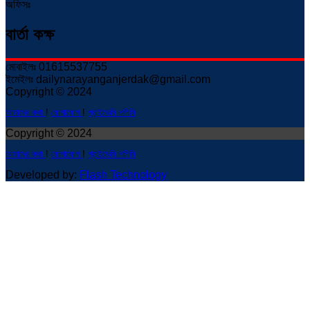
অফিসঃ
বার্তা কক্ষ
মোবাইলঃ 01615537755
ইমেইলঃ dailynarayanganjerdak@gmail.com
Copyright © 2024
আমাদের কথা
!
যোগাযোগ
!
প্রাইভেসি পলিসি
Copyright © 2024
আমাদের কথা
!
যোগাযোগ
!
প্রাইভেসি পলিসি
Developed by:
Flash Technology