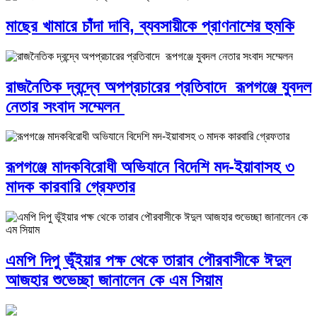
মাছের খামারে চাঁদা দাবি, ব্যবসায়ীকে প্রাণনাশের হুমকি
রাজনৈতিক দ্বন্দ্বে অপপ্রচারের প্রতিবাদে ‎রূপগঞ্জে যুবদল
নেতার সংবাদ সম্মেলন ‎
রূপগঞ্জে মাদকবিরোধী অভিযানে বিদেশি মদ-ইয়াবাসহ ৩
মাদক কারবারি গ্রেফতার
এমপি দিপু ভূঁইয়ার পক্ষ থেকে তারাব পৌরবাসীকে ঈদুল
আজহার শুভেচ্ছা জানালেন কে এম সিয়াম