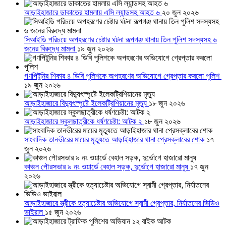
আড়াইহাজারে ডাকাতের হামলায় এসি ল্যান্ডসহ আহত ৬
২০ জুন ২০২৬
সিআইডি পরিচয়ে অপহরণের চেষ্টার ঘটনা রূপগঞ্জ থানায় তিন পুলিশ সদস্যসহ ৬
জনের বিরুদ্ধে মামলা
১৯ জুন ২০২৬
গণপিটুনির শিকার ৪ ডিবি পুলিশকে অপহরণের অভিযোগে গ্রেপ্তার করলো পুলিশ
১৯ জুন ২০২৬
আড়াইহাজারে বিদ্যুৎস্পৃষ্টে ইলেকট্রিশিয়ানের মৃত্যু
১৮ জুন ২০২৬
আড়াইহাজারে স্কুলছাত্রীকে ধর্ষণচেষ্টা: আটক ২
১৮ জুন ২০২৬
সাংবাদিক তানভীরের মায়ের মৃত্যুতে আড়াইহাজার থানা প্রেসক্লাবের শোক
১৭
জুন ২০২৬
কাঞ্চন পৌরসভার ৯ নং ওয়ার্ডে বেহাল সড়ক, দুর্ভোগে হাজারো মানুষ
১৭ জুন
২০২৬
আড়াইহাজারে স্ত্রীকে হত্যাচেষ্টার অভিযোগে স্বামী গ্রেপ্তার, নির্যাতনের ভিডিও
ভাইরাল
১৫ জুন ২০২৬