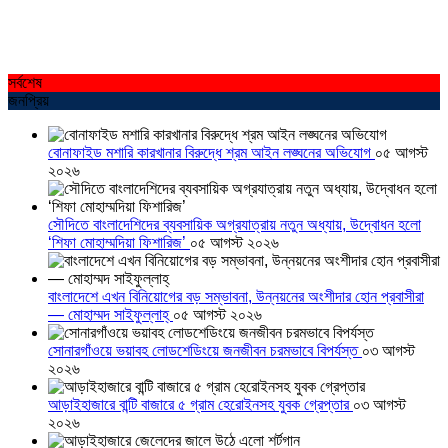
সর্বশেষ
জনপ্রিয়
বোনাফাইড মশারি কারখানার বিরুদ্ধে শ্রম আইন লঙ্ঘনের অভিযোগ
০৫ আগস্ট
২০২৬
সৌদিতে বাংলাদেশিদের ব্যবসায়িক অগ্রযাত্রায় নতুন অধ্যায়, উদ্বোধন হলো
‘শিফা মোহাম্মদিয়া ফিশারিজ’
০৫ আগস্ট ২০২৬
বাংলাদেশে এখন বিনিয়োগের বড় সম্ভাবনা, উন্নয়নের অংশীদার হোন প্রবাসীরা
— মোহাম্মদ সাইফুল্লাহ্
০৫ আগস্ট ২০২৬
সোনারগাঁওয়ে ভয়াবহ লোডশেডিংয়ে জনজীবন চরমভাবে বিপর্যস্ত
০৩ আগস্ট
২০২৬
আড়াইহাজারে বান্টি বাজারে ৫ গ্রাম হেরোইনসহ যুবক গ্রেপ্তার
০৩ আগস্ট
২০২৬