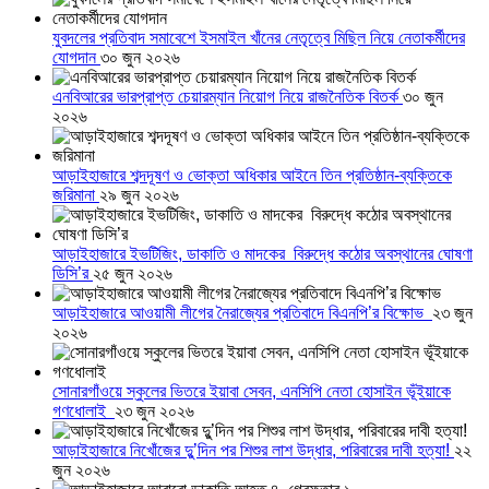
যুবদলের প্রতিবাদ সমাবেশে ইসমাইল খাঁনের নেতৃত্বে মিছিল নিয়ে নেতাকর্মীদের
যোগদান
৩০ জুন ২০২৬
এনবিআরের ভারপ্রাপ্ত চেয়ারম্যান নিয়োগ নিয়ে রাজনৈতিক বিতর্ক
৩০ জুন
২০২৬
আড়াইহাজারে শব্দদূষণ ও ভোক্তা অধিকার আইনে তিন প্রতিষ্ঠান-ব্যক্তিকে
জরিমানা
২৯ জুন ২০২৬
আড়াইহাজারে ইভটিজিং, ডাকাতি ও মাদকের বিরুদ্ধে কঠোর অবস্থানের ঘোষণা
ডিসি’র
২৫ জুন ২০২৬
আড়াইহাজারে আওয়ামী লীগের নৈরাজ্যের প্রতিবাদে বিএনপি’র বিক্ষোভ
২৩ জুন
২০২৬
সোনারগাঁওয়ে স্কুলের ভিতরে ইয়াবা সেবন, এনসিপি নেতা হোসাইন ভূঁইয়াকে
গণধোলাই
২৩ জুন ২০২৬
আড়াইহাজারে নিখোঁজের দুু’দিন পর শিশুর লাশ উদ্ধার, পরিবারের দাবী হত্যা!
২২
জুন ২০২৬