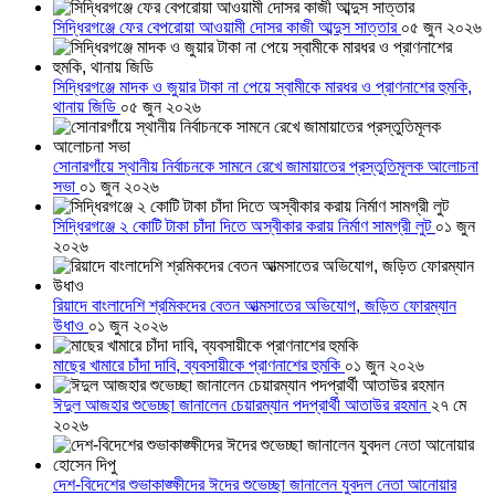
সিদ্ধিরগঞ্জে ফের বেপরোয়া আওয়ামী দোসর কাজী আব্দুস সাত্তার
০৫ জুন ২০২৬
সিদ্ধিরগঞ্জে মাদক ও জুয়ার টাকা না পেয়ে স্বামীকে মারধর ও প্রাণনাশের হুমকি,
থানায় জিডি
০৫ জুন ২০২৬
সোনারগাঁয়ে স্থানীয় নির্বাচনকে সামনে রেখে জামায়াতের প্রস্তুতিমূলক আলোচনা
সভা
০১ জুন ২০২৬
সিদ্ধিরগঞ্জে ২ কোটি টাকা চাঁদা দিতে অস্বীকার করায় নির্মাণ সামগ্রী লুট
০১ জুন
২০২৬
রিয়াদে বাংলাদেশি শ্রমিকদের বেতন আত্মসাতের অভিযোগ, জড়িত ফোরম্যান
উধাও
০১ জুন ২০২৬
মাছের খামারে চাঁদা দাবি, ব্যবসায়ীকে প্রাণনাশের হুমকি
০১ জুন ২০২৬
ঈদুল আজহার শুভেচ্ছা জানালেন চেয়ারম্যান পদপ্রার্থী আতাউর রহমান
২৭ মে
২০২৬
দেশ-বিদেশের শুভাকাঙ্ক্ষীদের ঈদের শুভেচ্ছা জানালেন যুবদল নেতা আনোয়ার