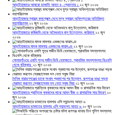
আড়াইহাজারে আবারো ডাকাতি আহত ৪, গ্রেফতার ১
২২ জুন ২০২৬
আড়াইহাজার স্বাস্থ্য কমপ্লেক্স দেখে মুগ্ধ স্বাস্থ্য অধিদপ্তরের অতিরিক্ত
মহাপরিচালক
২২ জুন ২০২৬
আড়াইহাজারে কৃষিজমি থেকে অবৈধভাবে বালু উত্তোলন, জরিমানা
২২ জুন
২০২৬
আড়াইহাজারে মাদক মামলায় একজনের কারাদণ্ড
২২ জুন ২০২৬
সোনারগাঁওয়ে এমপি পুত্র সজীব ডিবি হেফাজতে, প্রাথমিক সদস্যপদসহ বিএনপি
থেকে বহিষ্কার
২১ জুন ২০২৬
দৈনিক নারায়ণগঞ্জের ডাকে সংবাদ প্রকাশের পর উদ্যোগ, রূপগঞ্জে ভাঙা সড়ক
মেরামত করলেন স্বেচ্ছাসেবক দল নেতা সবুজ মিয়া
২১ জুন ২০২৬
আড়াইহাজারে প্রান্তিক কৃষকদের মাঝে আমন বীজ ও রাসায়নিক সার বিতরণ
২০
জুন ২০২৬
আড়াইহাজারে ডাকাতের হামলায় এসি ল্যান্ডসহ আহত ৬
২০ জুন ২০২৬