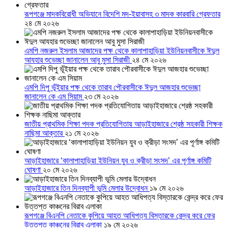
রূপগঞ্জে মাদকবিরোধী অভিযানে বিদেশি মদ-ইয়াবাসহ ৩ মাদক কারবারি গ্রেফতার
২৪ মে ২০২৬
এমপি নজরুল ইসলাম আজাদের পক্ষ থেকে কালাপাহাড়িয়া ইউনিয়নবাসীকে ঈদুল
আযহার শুভেচ্ছা জানালেন আবু মুসা সিরাজী
২৪ মে ২০২৬
এমপি দিপু ভূঁইয়ার পক্ষ থেকে তারাব পৌরবাসীকে ঈদুল আজহার শুভেচ্ছা
জানালেন কে এম সিয়াম
২৩ মে ২০২৬
জাতীয় প্রাথমিক শিক্ষা পদক প্রতিযোগিতায় আড়াইহাজারে শ্রেষ্ঠ সহকারী শিক্ষক
নাছিমা আক্তার
২১ মে ২০২৬
আড়াইহাজারে ‘কালাপাহাড়িয়া ইউনিয়ন যুব ও ক্রীড়া সংসদ’ এর পূর্ণাঙ্গ কমিটি
ঘোষণা
২০ মে ২০২৬
আড়াইহাজারে তিন দিনব্যাপী ভূমি মেলার উদ্বোধন
১৯ মে ২০২৬
রূপগঞ্জে বিএনপি নেতাকে কুপিয়ে আহত আধিপত্য বিস্তারকে কেন্দ্র করে ফের
উত্তপ্ত কাঞ্চনের বিরাব এলাকা
১৯ মে ২০২৬