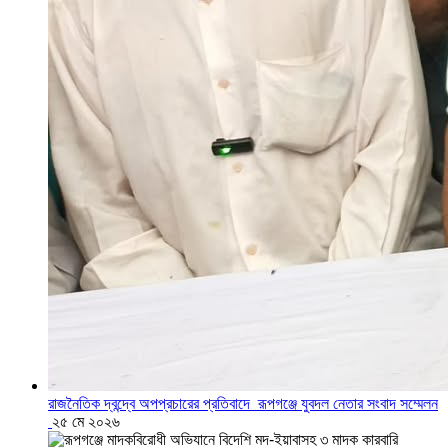
রাজনৈতিক দ্বন্দ্বে অপপ্রচারের প্রতিবাদে ‎রূপগঞ্জে যুবদল নেতার সংবাদ সম্মেলন
‎
২৫ মে ২০২৬