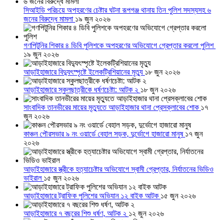
সিআইডি পরিচয়ে অপহরণের চেষ্টার ঘটনা রূপগঞ্জ থানায় তিন পুলিশ সদস্যসহ ৬
জনের বিরুদ্ধে মামলা
১৯ জুন ২০২৬
গণপিটুনির শিকার ৪ ডিবি পুলিশকে অপহরণের অভিযোগে গ্রেপ্তার করলো পুলিশ
১৯ জুন ২০২৬
আড়াইহাজারে বিদ্যুৎস্পৃষ্টে ইলেকট্রিশিয়ানের মৃত্যু
১৮ জুন ২০২৬
আড়াইহাজারে স্কুলছাত্রীকে ধর্ষণচেষ্টা: আটক ২
১৮ জুন ২০২৬
সাংবাদিক তানভীরের মায়ের মৃত্যুতে আড়াইহাজার থানা প্রেসক্লাবের শোক
১৭
জুন ২০২৬
কাঞ্চন পৌরসভার ৯ নং ওয়ার্ডে বেহাল সড়ক, দুর্ভোগে হাজারো মানুষ
১৭ জুন
২০২৬
আড়াইহাজারে স্ত্রীকে হত্যাচেষ্টার অভিযোগে স্বামী গ্রেপ্তার, নির্যাতনের ভিডিও
ভাইরাল
১৫ জুন ২০২৬
আড়াইহাজারে ট্রাফিক পুলিশের অভিযান ১২ বাইক আটক
১৫ জুন ২০২৬
আড়াইহাজারে ৭ বছরের শিশু ধর্ষণ, আটক ২
১২ জুন ২০২৬