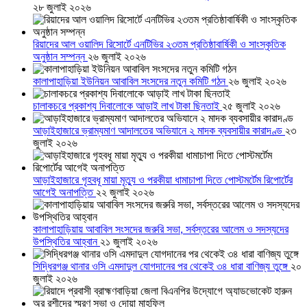
২৮ জুলাই ২০২৬
রিয়াদের আল ওয়ালিদ রিসোর্টে এনটিভির ২৩তম প্রতিষ্ঠাবার্ষিকী ও সাংস্কৃতিক
অনুষ্ঠান সম্পন্ন
২৬ জুলাই ২০২৬
কালাপাহাড়িয়া ইউনিয়ন আবাবিল সংসদের নতুন কমিটি গঠন
২৬ জুলাই ২০২৬
চালাকচরে প্রকাশ্য দিবালোকে আড়াই লাখ টাকা ছিনতাই
২৫ জুলাই ২০২৬
আড়াইহাজারে ভ্রাম্যমাণ আদালতের অভিযানে ২ মাদক ব্যবসায়ীর কারাদণ্ড
২৩
জুলাই ২০২৬
আড়াইহাজারে গৃহবধূ মায়া মৃত্যু ও পরকীয়া ধামাচাপা দিতে পোস্টমর্টেম রিপোর্টের
আগেই অনাপত্তি
২২ জুলাই ২০২৬
কালাপাহাড়িয়ায় আবাবিল সংসদের জরুরি সভা, সর্বস্তরের আলেম ও সদস্যদের
উপস্থিতির আহ্বান
২১ জুলাই ২০২৬
সিদ্ধিরগঞ্জ থানার ওসি এমদাদুল যোগদানের পর থেকেই ৩৪ ধারা বাণিজ্য তুঙ্গে
২০
জুলাই ২০২৬