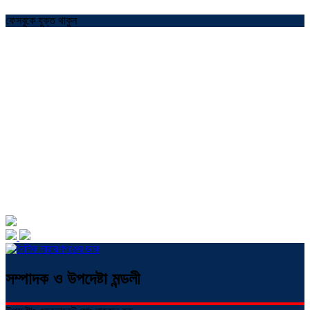
ফেসবুকে যুক্ত থাকুন
সম্পাদক ও উপদেষ্টা মন্ডলী