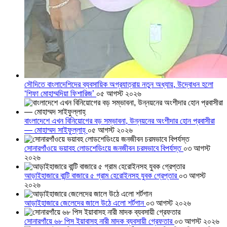
সৌদিতে বাংলাদেশিদের ব্যবসায়িক অগ্রযাত্রায় নতুন অধ্যায়, উদ্বোধন হলো
‘শিফা মোহাম্মদিয়া ফিশারিজ’
০৫ আগস্ট ২০২৬
বাংলাদেশে এখন বিনিয়োগের বড় সম্ভাবনা, উন্নয়নের অংশীদার হোন প্রবাসীরা
— মোহাম্মদ সাইফুল্লাহ্
০৫ আগস্ট ২০২৬
সোনারগাঁওয়ে ভয়াবহ লোডশেডিংয়ে জনজীবন চরমভাবে বিপর্যস্ত
০৩ আগস্ট
২০২৬
আড়াইহাজারে বান্টি বাজারে ৫ গ্রাম হেরোইনসহ যুবক গ্রেপ্তার
০৩ আগস্ট
২০২৬
আড়াইহাজারে জেলেদের জালে উঠে এলো শর্টগান
০৩ আগস্ট ২০২৬
সোনারগাঁয়ে ৬৮ পিস ইয়াবাসহ নারী মাদক ব্যবসায়ী গ্রেফতার
০৩ আগস্ট ২০২৬