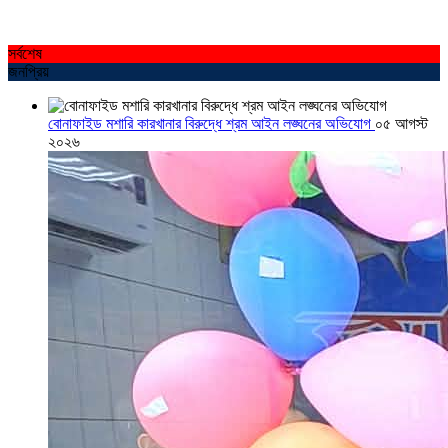
সর্বশেষ
জনপ্রিয়
বোনাফাইড মশারি কারখানার বিরুদ্ধে শ্রম আইন লঙ্ঘনের অভিযোগ
০৫ আগস্ট
২০২৬