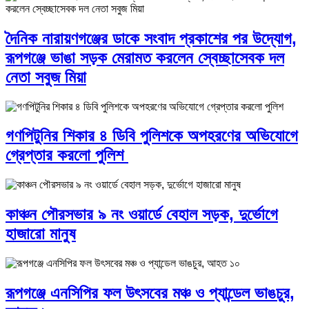
দৈনিক নারায়ণগঞ্জের ডাকে সংবাদ প্রকাশের পর উদ্যোগ,
রূপগঞ্জে ভাঙা সড়ক মেরামত করলেন স্বেচ্ছাসেবক দল
নেতা সবুজ মিয়া
গণপিটুনির শিকার ৪ ডিবি পুলিশকে অপহরণের অভিযোগে
গ্রেপ্তার করলো পুলিশ
কাঞ্চন পৌরসভার ৯ নং ওয়ার্ডে বেহাল সড়ক, দুর্ভোগে
হাজারো মানুষ
রূপগঞ্জে এনসিপির ফল উৎসবের মঞ্চ ও প্যান্ডেল ভাঙচুর,