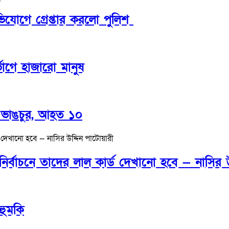
যোগে গ্রেপ্তার করলো পুলিশ
ভোগে হাজারো মানুষ
ল ভাঙচুর, আহত ১০
নির্বাচনে তাদের লাল কার্ড দেখানো হবে — নাসির 
 হুমকি