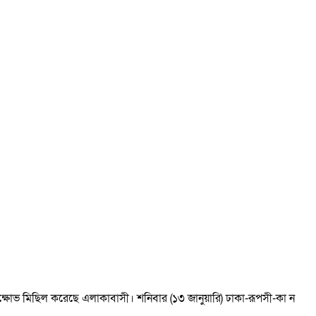
িক্ষোভ মিছিল করেছে এলাকাবাসী। শনিবার (১৩ জানুয়ারি) ঢাকা-রূপসী-কা ন