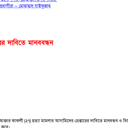
বাসীরা — মোহাম্মদ সাইফুল্লাহ্
রের দাবিতে মানববন্ধন
ক্তার কাকলী (২৭) হত্যা মামলার আসামিদের গ্রেপ্তারের দাবিতে মানবন্ধন ও ব
ন করে।