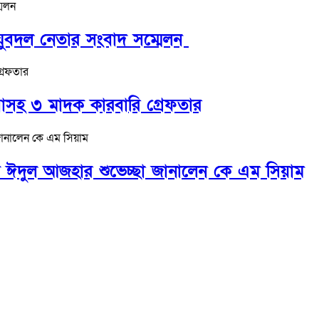
ে যুবদল নেতার সংবাদ সম্মেলন ‎
বাসহ ৩ মাদক কারবারি গ্রেফতার
ে ঈদুল আজহার শুভেচ্ছা জানালেন কে এম সিয়াম