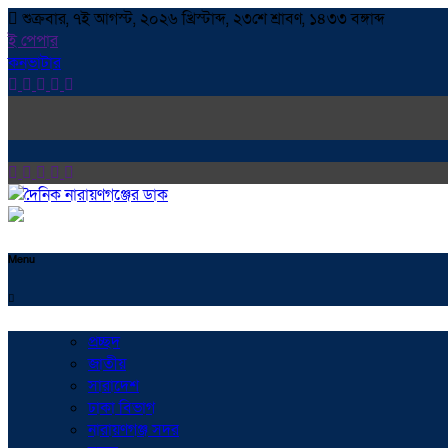
শুক্রবার, ৭ই আগস্ট, ২০২৬ খ্রিস্টাব্দ, ২৩শে শ্রাবণ, ১৪৩৩ বঙ্গাব্দ
ই পেপার
কনভাটার
Menu
প্রচ্ছদ
জাতীয়
সারাদেশ
ঢাকা বিভাগ
নারায়ণগঞ্জ সদর