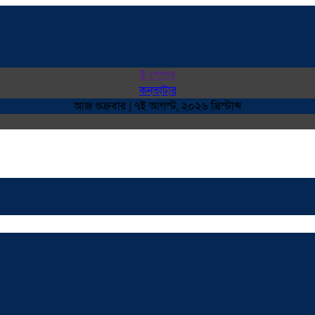
ই পেপার
কনভাটার
আজ শুক্রবার | ৭ই আগস্ট, ২০২৬ খ্রিস্টাব্দ