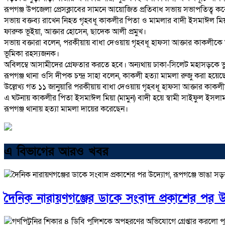
রূপগঞ্জ উপজেলা প্রেসক্লাবের সামনে আয়োজিত প্রতিবাধ সভায় সভাপতিত্ব ক
সভায় বক্তব্য রাখেন নিহত গৃহবধূ কাকলীর পিতা ও মামলার বাদী ইসমাঈল মি
ফারুক ভূইয়া, আক্তার হোসেন, ছাদেক আলী প্রমুখ।
সভায় বক্তারা বলেন, পরকীয়ায় বাধা দেওয়ায় গৃহবধূ হাফসা আক্তার কাকলীকে ত
ভূমিকা রহস্যজনক।
অবিলম্বে আসামীদের গ্রেফতার করতে হবে। অন্যথায় ঢাকা-সিলেট মহাসড়কে 
রূপগঞ্জ থানা ওসি দীপক চন্দ্র সাহা বলেন, কাকলী হত্যা মামলা রুজু করা হ
উল্লেখ্য গত ১১ জানুয়ারি পরকীয়ায় বাধা দেওয়ায় গৃহবধূ হাফসা আক্তার কাকলী
এ ঘটনায় কাকলীর পিতা ইসমাঈল মিয়া (মামুন) বাদী হয়ে স্বামী সাইফুল ইসলাম শ
রূপগঞ্জ থানায় হত্যা মামলা দায়ের করেছেন।
এ বিভাগের আরও খবর
দৈনিক নারায়ণগঞ্জের ডাকে সংবাদ প্রকাশের পর 