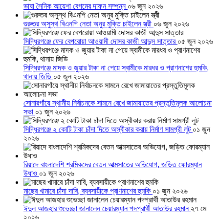
ভাষা সৈনিক আয়েশা বেগমের দাফন সম্পন্ন
০৬ জুন ২০২৬
গুরুতর অসুস্থ বিএনপি নেতা অনুর মুক্তি চাইলেন স্ত্রী
০৬ জুন ২০২৬
সিদ্ধিরগঞ্জে ফের বেপরোয়া আওয়ামী দোসর কাজী আব্দুস সাত্তার
০৫ জুন ২০২৬
সিদ্ধিরগঞ্জে মাদক ও জুয়ার টাকা না পেয়ে স্বামীকে মারধর ও প্রাণনাশের হুমকি,
থানায় জিডি
০৫ জুন ২০২৬
সোনারগাঁয়ে স্থানীয় নির্বাচনকে সামনে রেখে জামায়াতের প্রস্তুতিমূলক আলোচনা
সভা
০১ জুন ২০২৬
সিদ্ধিরগঞ্জে ২ কোটি টাকা চাঁদা দিতে অস্বীকার করায় নির্মাণ সামগ্রী লুট
০১ জুন
২০২৬
রিয়াদে বাংলাদেশি শ্রমিকদের বেতন আত্মসাতের অভিযোগ, জড়িত ফোরম্যান
উধাও
০১ জুন ২০২৬
মাছের খামারে চাঁদা দাবি, ব্যবসায়ীকে প্রাণনাশের হুমকি
০১ জুন ২০২৬
ঈদুল আজহার শুভেচ্ছা জানালেন চেয়ারম্যান পদপ্রার্থী আতাউর রহমান
২৭ মে
২০২৬