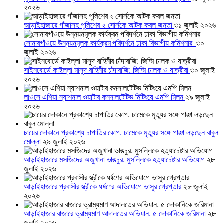
২০২৬
আড়াইহাজারে গাঁজাসহ পুলিশের ২ সোর্সকে আটক করল জনতা
৩১ জুলাই ২০২৬
সোনারগাঁওয়ে উন্নয়নমূলক কার্যক্রম পরিদর্শনে ঢাকা বিভাগীয় কমিশনার
৩০
জুলাই ২০২৬
সাইনবোর্ডে কাইল্লা মাসুদ বাহিনীর চাঁদাবাজি: জিম্মি চালক ও যাত্রীরা
৩০ জুলাই
২০২৬
লাওসে এশিয়া ন্যাশনাল ওয়াটার কনসালটেটিভ মিটিংয়ে এমপি মিলন
২৯ জুলাই
২০২৬
চায়ের দোকানে প্রকাশ্যে চাপাতির কোপ, ঢামেকে মৃত্যুর সঙ্গে পাঞ্জা লড়ছেন বাবুল
মোল্লা
২৯ জুলাই ২০২৬
আড়াইহাজারে মস‌জি‌দের অজুখানা ভাঙচুর, মুসল্লিকে হত্যাচেষ্টার অভিযোগ
২৮
জুলাই ২০২৬
আড়াইহাজারে প্রবাসীর স্ত্রীকে ধর্ষণের অভিযোগে ভাসুর গ্রেপ্তার
২৮ জুলাই
২০২৬
আড়াইহাজার বাজারে ভ্রাম্যমাণ আদালতের অভিযান, ৫ দোকানিকে জরিমানা
২৮
জুলাই ২০২৬