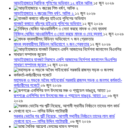
আড়াইহাজারে ট্রাফিক পুলিশের অভিযান ১২ বাইক আটক
১৫ জুন ২০২৬
আড়াইহাজারে ৭ বছরের শিশু ধর্ষণ, আটক ২
১২ জুন ২০২৬
যানজট কমাতে কাঁচপুর হাইওয়ে পুলিশের অভিযান
১২ জুন ২০২৬
নিষিদ্ধ ঘোষিত আওয়ামিলীগ ৩ নেতা করছে মাদক ও দেহ ব্যবসা
১২ জুন ২০২৬
মাদক ব্যবসায়ীসহ বিভিন্ন অভিযোগে ৭ জন গ্রেফতার
১২ জুন ২০২৬
আড়াইহাজারে যানজট নিরসনে এমপি আজাদের নির্দেশনা জানালেন বিএনপির
সাধারণ সম্পাদক জুয়েল
১২ জুন ২০২৬
মহাসড়ক ও সড়কে অবৈধ সাইনবোর্ড সরকারি রাজস্ব সড়ক ও জনপথ কর্মকর্তা-
কর্মচারীদের পকেটে
০৯ জুন ২০২৬
রূপগঞ্জে এনসিপির ফল উৎসবের মঞ্চ ও প্যান্ডেল ভাঙচুর, আহত ১০
০৬ জুন
২০২৬
সরকার ভোটের পর পল্টি নিয়েছে, আগামী স্থানীয় নির্বাচনে তাদের লাল কার্ড
দেখানো হবে — নাসির উদ্দিন পাটোয়ারী
০৬ জুন ২০২৬