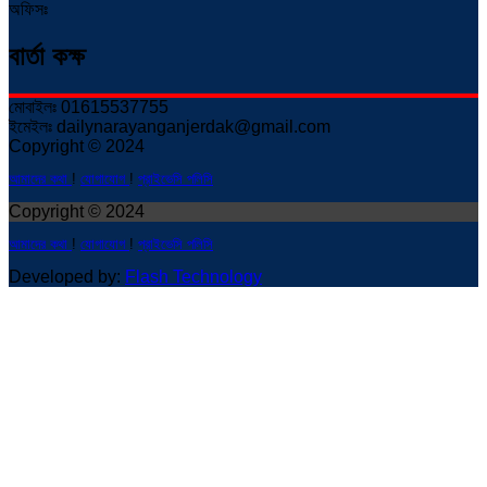
অফিসঃ
বার্তা কক্ষ
মোবাইলঃ 01615537755
ইমেইলঃ dailynarayanganjerdak@gmail.com
Copyright © 2024
আমাদের কথা
!
যোগাযোগ
!
প্রাইভেসি পলিসি
Copyright © 2024
আমাদের কথা
!
যোগাযোগ
!
প্রাইভেসি পলিসি
Developed by:
Flash Technology