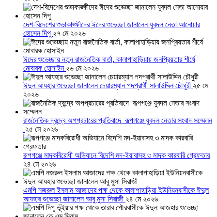
দেশ-বিদেশের শুভাকাঙ্ক্ষীদের ঈদের শুভেচ্ছা জানালেন যুবদল নেতা আনোয়ার
হোসেন দিপু
২৭ মে ২০২৬
ঈদের শুভেচ্ছায় নতুন রাজনৈতিক বার্তা, কালাপাহাড়িয়ায় জনপ্রিয়তার শীর্ষে
মোবারক হোসাইন
২৬ মে ২০২৬
ঈদুল আযহার শুভেচ্ছা জানালেন চেয়ারম্যান পদপ্রার্থী সালাউদ্দিন চৌধুরী
২৫ মে
২০২৬
রাজনৈতিক দ্বন্দ্বে অপপ্রচারের প্রতিবাদে ‎রূপগঞ্জে যুবদল নেতার সংবাদ সম্মেলন
‎
২৫ মে ২০২৬
রূপগঞ্জে মাদকবিরোধী অভিযানে বিদেশি মদ-ইয়াবাসহ ৩ মাদক কারবারি গ্রেফতার
২৪ মে ২০২৬
এমপি নজরুল ইসলাম আজাদের পক্ষ থেকে কালাপাহাড়িয়া ইউনিয়নবাসীকে ঈদুল
আযহার শুভেচ্ছা জানালেন আবু মুসা সিরাজী
২৪ মে ২০২৬