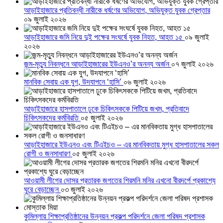
আড়াইহাজারে প্রতিবন্ধী নারীকে ধর্ষণের অভিযোগ, অভিযুক্ত যুবক গ্রেপ্তার
০৯ জুলাই ২০২৬
আড়াইহাজারে জমি নিয়ে দুই পক্ষের সংঘর্ষে যুবক নিহত, আহত ১৫
০৯ জুলাই
২০২৬
জন্ম-মৃত্যু নিবন্ধনে আড়াইহাজারের ইউএনও’র অনন্য অর্জন
০৭ জুলাই ২০২৬
মানবিক সেবায় এক যুগ, উদযাপনে ‘হাসি’
০৬ জুলাই ২০২৬
আড়াইহাজারে হাসপাতালে ঢুকে চিকিৎসককে পিটিয়ে জখম, প্রতিবাদে
চিকিৎসকদের কর্মবিরতি
০৫ জুলাই ২০২৬
আড়াইহাজারে ইউএনও এবং টিএইচও – এর মানবিকতায় মুগ্ধ হাসপাতালের সকল
রোগী ও জনসাধারণ
০৫ জুলাই ২০২৬
আওয়ামী লীগের দোসর প্রতারক জগতের শিরমনি মনির এখনো বীরদর্পে প্রকাশ্যে
ঘুরে বেড়াচ্ছেন
০৩ জুলাই ২০২৬
কুমিল্লায় শিক্ষাপ্রতিষ্ঠানের উন্নয়ন প্রকল্প পরিদর্শনে জেলা পরিষদ প্রশাসক