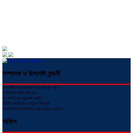
সম্পাদক ও উপদেষ্টা মন্ডলী
উপদেষ্টাঃ এডভোকেট মোঃ নাজমুল হক
সম্পাদকঃ পাপ্পি আক্তার
সহ সম্পাদকঃ মুহাম্মদ আলী
নির্বাহী সম্পাদকঃ ফাহাদুল ইসলাম
ব্যবস্থাপনা সম্পাদকঃ মোঃ তারেক হোসেন
অফিস