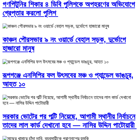
গণপিটুনির শিকার ৪ ডিবি পুলিশকে অপহরণের অভিযোগে
গ্রেপ্তার করলো পুলিশ
কাঞ্চন পৌরসভার ৯ নং ওয়ার্ডে বেহাল সড়ক, দুর্ভোগে
হাজারো মানুষ
রূপগঞ্জে এনসিপির ফল উৎসবের মঞ্চ ও প্যান্ডেল ভাঙচুর,
আহত ১০
সরকার ভোটের পর পল্টি নিয়েছে, আগামী স্থানীয় নির্বাচনে
তাদের লাল কার্ড দেখানো হবে — নাসির উদ্দিন পাটোয়ারী