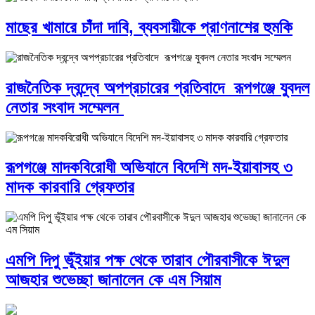
মাছের খামারে চাঁদা দাবি, ব্যবসায়ীকে প্রাণনাশের হুমকি
রাজনৈতিক দ্বন্দ্বে অপপ্রচারের প্রতিবাদে ‎রূপগঞ্জে যুবদল
নেতার সংবাদ সম্মেলন ‎
রূপগঞ্জে মাদকবিরোধী অভিযানে বিদেশি মদ-ইয়াবাসহ ৩
মাদক কারবারি গ্রেফতার
এমপি দিপু ভূঁইয়ার পক্ষ থেকে তারাব পৌরবাসীকে ঈদুল
আজহার শুভেচ্ছা জানালেন কে এম সিয়াম