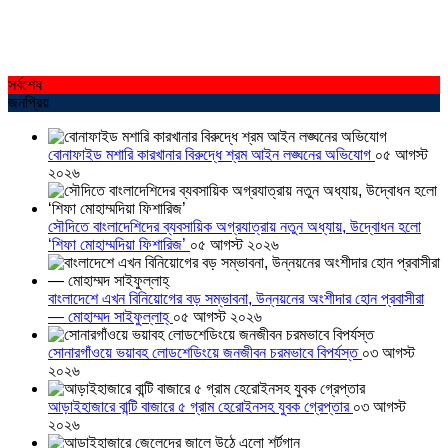
সর্বশেষ
জনপ্রিয়
বোনাফাইড মশারি কারখানার বিরুদ্ধে শ্রম আইন লঙ্ঘনের অভিযোগ
০৫ আগস্ট
২০২৬
সৌদিতে বাংলাদেশিদের ব্যবসায়িক অগ্রযাত্রায় নতুন অধ্যায়, উদ্বোধন হলো
‘শিফা মোহাম্মদিয়া ফিশারিজ’
০৫ আগস্ট ২০২৬
বাংলাদেশে এখন বিনিয়োগের বড় সম্ভাবনা, উন্নয়নের অংশীদার হোন প্রবাসীরা
— মোহাম্মদ সাইফুল্লাহ্
০৫ আগস্ট ২০২৬
সোনারগাঁওয়ে ভয়াবহ লোডশেডিংয়ে জনজীবন চরমভাবে বিপর্যস্ত
০৩ আগস্ট
২০২৬
আড়াইহাজারে বান্টি বাজারে ৫ গ্রাম হেরোইনসহ যুবক গ্রেপ্তার
০৩ আগস্ট
২০২৬