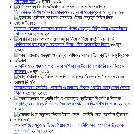
মোস্তাক মিয়া
০১ জুলাই ২০২৬
সিদ্ধিরগঞ্জে বিশেষ অভিযানে মাদকসহ ১১ আসামি গ্রেপ্তার
৩০ জুন ২০২৬
যুবদলের প্রতিবাদ সমাবেশে ইসমাইল খাঁনের নেতৃত্বে মিছিল নিয়ে নেতাকর্মীদের
যোগদান
৩০ জুন ২০২৬
এনবিআরের ভারপ্রাপ্ত চেয়ারম্যান নিয়োগ নিয়ে রাজনৈতিক বিতর্ক
৩০ জুন
২০২৬
আড়াইহাজারে শব্দদূষণ ও ভোক্তা অধিকার আইনে তিন প্রতিষ্ঠান-ব্যক্তিকে
জরিমানা
২৯ জুন ২০২৬
আড়াইহাজারে ইভটিজিং, ডাকাতি ও মাদকের বিরুদ্ধে কঠোর অবস্থানের ঘোষণা
ডিসি’র
২৫ জুন ২০২৬
আড়াইহাজারে আওয়ামী লীগের নৈরাজ্যের প্রতিবাদে বিএনপি’র বিক্ষোভ
২৩ জুন
২০২৬
সোনারগাঁওয়ে স্কুলের ভিতরে ইয়াবা সেবন, এনসিপি নেতা হোসাইন ভূঁইয়াকে
গণধোলাই
২৩ জুন ২০২৬