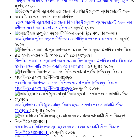
সিদ্ধিরগঞ্জ থানার ওসি এমদাদুল যোগদানের পর থেকেই ৩৪ ধারা বাণিজ্য তুঙ্গে
২০
জুলাই ২০২৬
রিয়াদে প্রবাসী ব্রাহ্মণবাড়িয়া জেলা বিএনপির উদ্যোগে অ্যাডভোকেট হারুন অর
রশীদের স্মরণ সভা ও দোয়া মাহফিল
১৯ জুলাই ২০২৬
আড়াইহাজার-পুরিন্দা সড়কে দীর্ঘদিনের ভোগান্তির পথচলার অবসান
১৮ জুলাই
২০২৬
খিলগাঁও ডেমরা- রামপুরা মহাসড়কে চোরের লিডার সুজন একাধিক লোক দিয়ে রাত
হলেই নামেন গাড়ি থেকে চোরাই তেল সংগ্রহে।
১৭ জুলাই ২০২৬
প্রবাসীদের নিরাপত্তা ও সেবা নিশ্চিতে আমরা প্রতিশ্রুতিবদ্ধ: রিয়াদে
সাংবাদিকদের সঙ্গে মতবিনিময়ে রাষ্ট্রদূত
১৬ জুলাই ২০২৬
আড়াইহাজারে রেমিট্যান্স যোদ্ধা সিয়াম হত্যা মামলার প্রধান আসামি মতিন
গ্রেপ্তার
১৩ জুলাই ২০২৬
নারায়ণগঞ্জের সিদ্ধিরগঞ্জ নূর হোসেনের সাম্রাজ্য আওয়ামী লীগে নিয়ন্ত্রণ
বিএনপিতে সমঝোতা।
১২ জুলাই ২০২৬