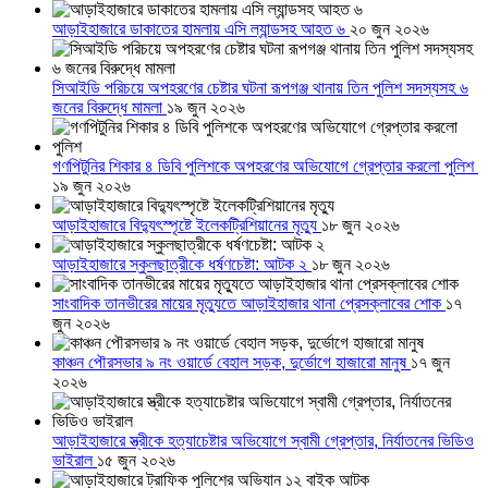
আড়াইহাজারে ডাকাতের হামলায় এসি ল্যান্ডসহ আহত ৬
২০ জুন ২০২৬
সিআইডি পরিচয়ে অপহরণের চেষ্টার ঘটনা রূপগঞ্জ থানায় তিন পুলিশ সদস্যসহ ৬
জনের বিরুদ্ধে মামলা
১৯ জুন ২০২৬
গণপিটুনির শিকার ৪ ডিবি পুলিশকে অপহরণের অভিযোগে গ্রেপ্তার করলো পুলিশ
১৯ জুন ২০২৬
আড়াইহাজারে বিদ্যুৎস্পৃষ্টে ইলেকট্রিশিয়ানের মৃত্যু
১৮ জুন ২০২৬
আড়াইহাজারে স্কুলছাত্রীকে ধর্ষণচেষ্টা: আটক ২
১৮ জুন ২০২৬
সাংবাদিক তানভীরের মায়ের মৃত্যুতে আড়াইহাজার থানা প্রেসক্লাবের শোক
১৭
জুন ২০২৬
কাঞ্চন পৌরসভার ৯ নং ওয়ার্ডে বেহাল সড়ক, দুর্ভোগে হাজারো মানুষ
১৭ জুন
২০২৬
আড়াইহাজারে স্ত্রীকে হত্যাচেষ্টার অভিযোগে স্বামী গ্রেপ্তার, নির্যাতনের ভিডিও
ভাইরাল
১৫ জুন ২০২৬