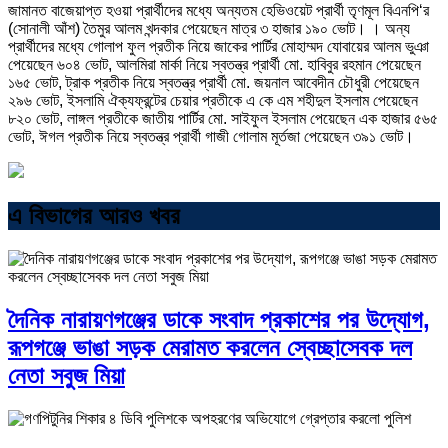
জামানত বাজেয়াপ্ত হওয়া প্রার্থীদের মধ্যে অন্যতম হেভিওয়েট প্রার্থী তৃণমূল বিএনপি‘র
(সোনালী আঁশ) তৈমুর আলম খন্দকার পেয়েছেন মাত্র ৩ হাজার ১৯০ ভোট। । অন্য
প্রার্থীদের মধ্যে গোলাপ ফুল প্রতীক নিয়ে জাকের পার্টির মোহাম্মদ যোবায়ের আলম ভুঞা
পেয়েছেন ৬০৪ ভোট, আলমিরা মার্কা নিয়ে স্বতন্ত্র প্রার্থী মো. হাবিবুর রহমান পেয়েছেন
১৬৫ ভোট, ট্রাক প্রতীক নিয়ে স্বতন্ত্র প্রার্থী মো. জয়নাল আবেদীন চৌধুরী পেয়েছেন
২৯৬ ভোট, ইসলামি ঐক্যফ্রন্টের চেয়ার প্রতীকে এ কে এম শহীদুল ইসলাম পেয়েছেন
৮২০ ভোট, লাঙ্গল প্রতীকে জাতীয় পার্টির মো. সাইফুল ইসলাম পেয়েছেন এক হাজার ৫৬৫
ভোট, ঈগল প্রতীক নিয়ে স্বতন্ত্র প্রার্থী গাজী গোলাম মূর্তজা পেয়েছেন ৩৯১ ভোট।
এ বিভাগের আরও খবর
দৈনিক নারায়ণগঞ্জের ডাকে সংবাদ প্রকাশের পর উদ্যোগ,
রূপগঞ্জে ভাঙা সড়ক মেরামত করলেন স্বেচ্ছাসেবক দল
নেতা সবুজ মিয়া