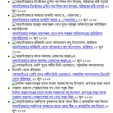
আড়াইহাজারে নিখোঁজের দুু’দিন পর শিশুর লাশ উদ্ধার, পরিবারের দাবী হত্যা!
২২
জুন ২০২৬
আড়াইহাজারে আবারো ডাকাতি আহত ৪, গ্রেফতার ১
২২ জুন ২০২৬
আড়াইহাজার স্বাস্থ্য কমপ্লেক্স দেখে মুগ্ধ স্বাস্থ্য অধিদপ্তরের অতিরিক্ত
মহাপরিচালক
২২ জুন ২০২৬
আড়াইহাজারে কৃষিজমি থেকে অবৈধভাবে বালু উত্তোলন, জরিমানা
২২ জুন
২০২৬
আড়াইহাজারে মাদক মামলায় একজনের কারাদণ্ড
২২ জুন ২০২৬
সোনারগাঁওয়ে এমপি পুত্র সজীব ডিবি হেফাজতে, প্রাথমিক সদস্যপদসহ বিএনপি
থেকে বহিষ্কার
২১ জুন ২০২৬
দৈনিক নারায়ণগঞ্জের ডাকে সংবাদ প্রকাশের পর উদ্যোগ, রূপগঞ্জে ভাঙা সড়ক
মেরামত করলেন স্বেচ্ছাসেবক দল নেতা সবুজ মিয়া
২১ জুন ২০২৬
আড়াইহাজারে প্রান্তিক কৃষকদের মাঝে আমন বীজ ও রাসায়নিক সার বিতরণ
২০
জুন ২০২৬