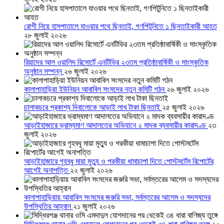
রোগী নিয়ে হাসপাতালে যাওয়ার পথে ছিনতাই, গণপিটুনিতে ১ ছিনতাইকারী আহত
২৮ জুলাই ২০২৬
রিয়াদের আল ওয়ালিদ রিসোর্টে এনটিভির ২৩তম প্রতিষ্ঠাবার্ষিকী ও সাংস্কৃতিক
অনুষ্ঠান সম্পন্ন
২৬ জুলাই ২০২৬
কালাপাহাড়িয়া ইউনিয়ন আবাবিল সংসদের নতুন কমিটি গঠন
২৬ জুলাই ২০২৬
চালাকচরে প্রকাশ্য দিবালোকে আড়াই লাখ টাকা ছিনতাই
২৫ জুলাই ২০২৬
আড়াইহাজারে ভ্রাম্যমাণ আদালতের অভিযানে ২ মাদক ব্যবসায়ীর কারাদণ্ড
২৩
জুলাই ২০২৬
আড়াইহাজারে গৃহবধূ মায়া মৃত্যু ও পরকীয়া ধামাচাপা দিতে পোস্টমর্টেম রিপোর্টের
আগেই অনাপত্তি
২২ জুলাই ২০২৬
কালাপাহাড়িয়ায় আবাবিল সংসদের জরুরি সভা, সর্বস্তরের আলেম ও সদস্যদের
উপস্থিতির আহ্বান
২১ জুলাই ২০২৬