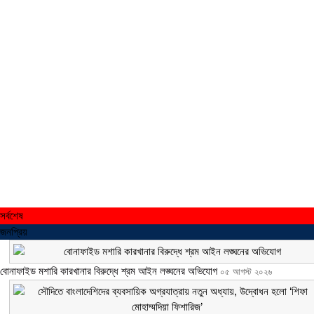
সর্বশেষ
জনপ্রিয়
বোনাফাইড মশারি কারখানার বিরুদ্ধে শ্রম আইন লঙ্ঘনের অভিযোগ
০৫ আগস্ট ২০২৬