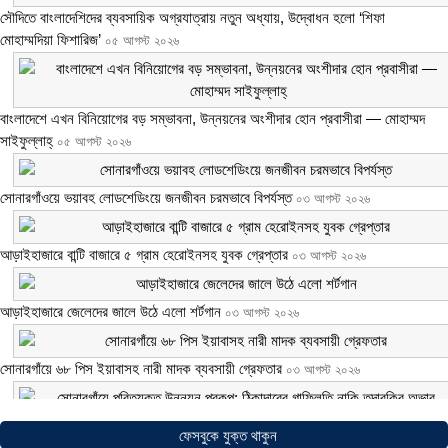
সৌদিতে বাংলাদেশিদের ব্যবসায়িক অগ্রযাত্রায় নতুন অধ্যায়, উদ্বোধন হলো ‘শিফা
মোহাম্মদিয়া ফিশারিজ’
০৫ আগস্ট ২০২৬
বাংলাদেশে এখন বিনিয়োগের বড় সম্ভাবনা, উন্নয়নের অংশীদার হোন প্রবাসীরা — মোহাম্মদ
সাইফুল্লাহ্
০৫ আগস্ট ২০২৬
সোনারগাঁওয়ে ভয়াবহ লোডশেডিংয়ে জনজীবন চরমভাবে বিপর্যস্ত
০৩ আগস্ট ২০২৬
আড়াইহাজারে বান্টি বাজারে ৫ গ্রাম হেরোইনসহ যুবক গ্রেপ্তার
০৩ আগস্ট ২০২৬
আড়াইহাজারে জেলেদের জালে উঠে এলো শর্টগান
০৩ আগস্ট ২০২৬
সোনারগাঁয়ে ৬৮ পিস ইয়াবাসহ নারী মাদক ব্যবসায়ী গ্রেফতার
০৩ আগস্ট ২০২৬
সোনারগাঁয়ে পরিত্যক্ত উন্নয়ন প্রকল্প: ঠিকাদারের গাফিলতি নাকি তদারকির অভাব
০২ আগস্ট
ফেসবুকে যুক্ত থাকুন