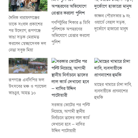
কাঞ্চন পৌরসভার ৯ নং
দৈনিক নারায়ণগঞ্জের
ওয়ার্ডে বেহাল সড়ক,
গণপিটুনির শিকার ৪ ডিবি
ডাকে সংবাদ প্রকাশের
দুর্ভোগে হাজারো মানুষ
পুলিশকে অপহরণের
পর উদ্যোগ, রূপগঞ্জে
অভিযোগে গ্রেপ্তার করলো
ভাঙা সড়ক মেরামত
পুলিশ
করলেন স্বেচ্ছাসেবক দল
নেতা সবুজ মিয়া
রূপগঞ্জে এনসিপির ফল
মাছের খামারে চাঁদা দাবি,
উৎসবের মঞ্চ ও প্যান্ডেল
ব্যবসায়ীকে প্রাণনাশের
ভাঙচুর, আহত ১০
হুমকি
সরকার ভোটের পর পল্টি
নিয়েছে, আগামী স্থানীয়
নির্বাচনে তাদের লাল কার্ড
দেখানো হবে — নাসির
উদ্দিন পাটোয়ারী