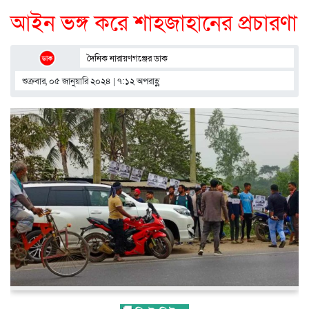
আইন ভঙ্গ করে শাহজাহানের প্রচারণা
দৈনিক নারায়ণগঞ্জের ডাক
শুক্রবার, ০৫ জানুয়ারি ২০২৪ | ৭:১২ অপরাহ্ণ