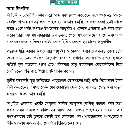
স্টাফ রিপোর্টার
নির্বাচনি আচরণবিধি লঙ্ঘন করে আজ গণসংযোগ করেছেন নারায়ণগঞ্জ—১ আসনে
কেটলি প্রতিকের স্বতন্ত্র প্রার্থী শাহজাহান ও তার কর্মীরা। শুক্রবার বেলা ১১টা থেকে
সাড়ে ১২টা পর্যন্ত রূপগঞ্জ উপজেলার আধুরিয়া ও কৈশাব এলাকায় এই গণসংযোগ
করেন তারা। এসময় প্রচারণার ছবি তুলতে গেলে সাংবাদিকদের সাথে অসদাচরণ
এবং কয়েকজন ব্যক্তির মোবাইল ফোন ছিনিয়ে নেয় শাহজাহানের অনুসারীরা।
প্রত্যক্ষদর্শীরা জানান, উপজেলার আধুরিয়া ও কৈশাব এলাকায় শুক্রবার বেলা ১১টা
থেকে সাড়ে ১২টা পর্যন্ত গণসংযোগ করেন শাহজাহান। এসময় তিনি তার ব্যবহৃত
গাড়িটি মূল সড়কের পাশে রেখে রিকশায় চড়ে কয়েকজন নেতাকর্মীদের নিয়ে
ভোটারদের বাড়ি বাড়ি গিয়ে ভোট প্রার্থনা করেন।
স্থানীয় কয়েকটি সূত্র জানিয়েছে, শাহজাহান ভোটারদের বাড়ি বাড়ি গিয়ে নগদ টাকা
বিলি করেছেন। এসময় কেউ যেন মোবাইল ফোন বের না করে, সেই জন্য সতর্ক
অবস্থানে ছিলেন তার কর্মীরা।
আধুরিয়া এলাকার একটি সেলুনের মালিক নরসুন্দন (নাপিত) জানান, গণসংযোগ
করার সময় এলাকার মহিলাদের সাথে কথা বলেন শাহজাহান। এসময় তার
গণসংযোগের ছবি তুলতে দেননি তার লোকজন। বরং শাহজাহানের গণসংযোগের
ভিডিও করায় এক ব্যক্তির মোবাইল ছিনিয়ে নেয়া হয়।