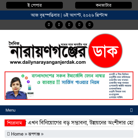
ই পেপার
কনভাটার
আজ বৃহস্পতিবার | ৬ই আগস্ট, ২০২৬ খ্রিস্টাব্দ
Menu
ংলাদেশে এখন বিনিয়োগের বড় সম্ভাবনা, উন্নয়নের অংশীদার হোন প্রবাসীর
শিরোনাম
ংলাদেশে এখন বিনিয়োগের বড় সম্ভাবনা, উন্নয়নের অংশীদার হোন প্রবাসীর
Home
»
রূপগঞ্জ
»