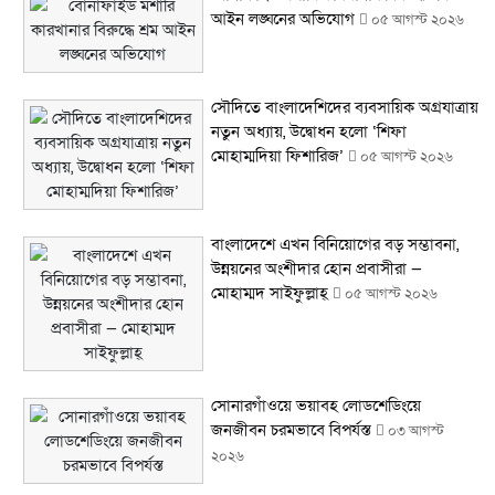
আইন লঙ্ঘনের অভিযোগ
০৫ আগস্ট ২০২৬
সৌদিতে বাংলাদেশিদের ব্যবসায়িক অগ্রযাত্রায়
নতুন অধ্যায়, উদ্বোধন হলো ‘শিফা
মোহাম্মদিয়া ফিশারিজ’
০৫ আগস্ট ২০২৬
বাংলাদেশে এখন বিনিয়োগের বড় সম্ভাবনা,
উন্নয়নের অংশীদার হোন প্রবাসীরা —
মোহাম্মদ সাইফুল্লাহ্
০৫ আগস্ট ২০২৬
সোনারগাঁওয়ে ভয়াবহ লোডশেডিংয়ে
জনজীবন চরমভাবে বিপর্যস্ত
০৩ আগস্ট
২০২৬