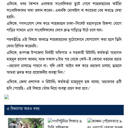
এদিকে, খবর কৈশাব এলাকায় সাংবাদিকরা ছুটে গেলে শাহজাহানের কর্মীরা
সাংবাদিকদের বাধা প্রদান করেন। এমনকি মোবাইল বা ক্যামেরা বের করতে দেয়া
হয়নি।
এদিকে, গণসংযোগ শেষ করে শাহজাহান ঢাকা—সিলেট মহাসড়কে রিকশা যোগে
গাড়ির সামনে এসে সাংবাদিকদের দেখে দ্রুত গাড়িতে উঠে চলে যান।
পরবর্তীতে এই বিষয়ে জানতে শাহজাহানের মুঠোফোনে যোগাযোগ করা হলে তিনি
ফোন রিসিভ করেননি।
এদিকে, রূপগঞ্জ উপজেলা নির্বাহী অফিসার ও সহকারী রিটার্নিং কর্মকর্তা আহসান
মাহমুদ রাসেল জানান, আজ সকাল ৮টার পর থেকে কেউ—ই কোনো ধরনের প্রচার
—প্রচারণা চালাতে পারবে না। যদি কেউ আইন ভঙ্গ করে প্রচারণা চালায়, তাহলে
আমরা তদন্ত করে প্রয়োজনীয় ব্যবস্থা নিব।’
এদিকে, জেলা প্রশাসক ও রিটার্নিং কর্মকর্তা মাহমুদুল হক বলেন, ‘প্রচারণার ৩টি
ছবি পেয়েছি। এই বিষয়ে খেঁাজ নিয়ে ব্যবস্থা গ্রহণ করা হবে।’
এ বিভাগের আরও খবর