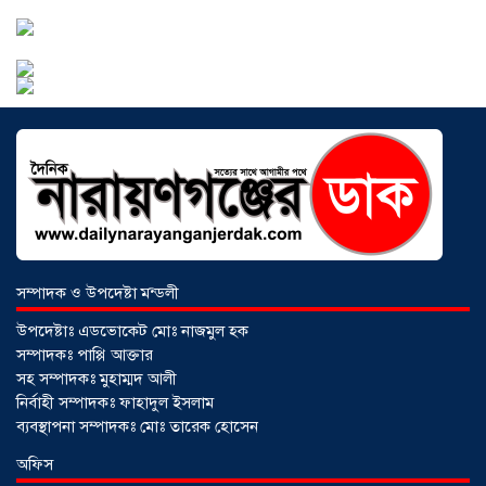
আড়াইহাজারে বান্টি বাজারে ৫ গ্রাম
হেরোইনসহ যুবক গ্রেপ্তার
০৩ আগস্ট ২০২৬
সম্পাদক ও উপদেষ্টা মন্ডলী
উপদেষ্টাঃ এডভোকেট মোঃ নাজমুল হক
সম্পাদকঃ পাপ্পি আক্তার
সহ সম্পাদকঃ মুহাম্মদ আলী
নির্বাহী সম্পাদকঃ ফাহাদুল ইসলাম
ব্যবস্থাপনা সম্পাদকঃ মোঃ তারেক হোসেন
আড়াইহাজারে জেলেদের জালে উঠে এলো
অফিস
শর্টগান