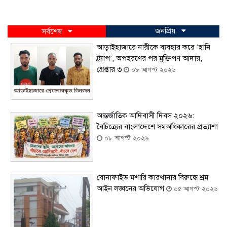
জনপ্রিয়
সর্বশেষ
আড়াইহাজারে নারীকে ব্যবহার করে ‘হানি
ট্র্যাপ’, অপহরণের পর মুক্তিপণ আদায়,
গ্রেপ্তার ৩
০৮ আগস্ট ২০২৬
আন্তর্জাতিক আদিবাসী দিবস ২০২৬:
বৈচিত্র্যের বাংলাদেশে সমঅধিকারের প্রত্যাশা
০৮ আগস্ট ২০২৬
বোনাফাইড মশারি কারখানার বিরুদ্ধে শ্রম
আইন লঙ্ঘনের অভিযোগ
০৫ আগস্ট ২০২৬