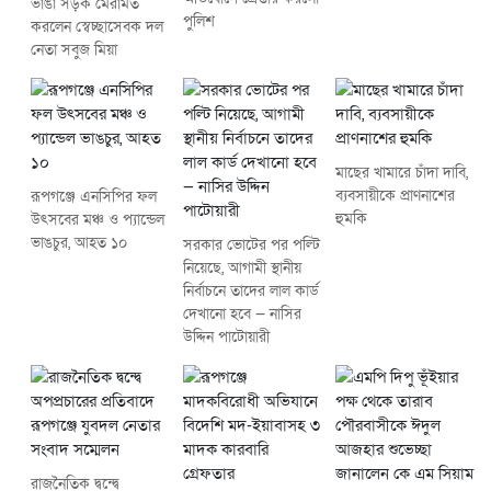
ভাঙা সড়ক মেরামত
পুলিশ
করলেন স্বেচ্ছাসেবক দল
নেতা সবুজ মিয়া
মাছের খামারে চাঁদা দাবি,
ব্যবসায়ীকে প্রাণনাশের
রূপগঞ্জে এনসিপির ফল
হুমকি
উৎসবের মঞ্চ ও প্যান্ডেল
ভাঙচুর, আহত ১০
সরকার ভোটের পর পল্টি
নিয়েছে, আগামী স্থানীয়
নির্বাচনে তাদের লাল কার্ড
দেখানো হবে — নাসির
উদ্দিন পাটোয়ারী
রাজনৈতিক দ্বন্দ্বে