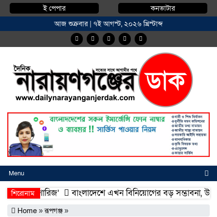
ই পেপার
কনভাটার
আজ শুক্রবার | ৭ই আগস্ট, ২০২৬ খ্রিস্টাব্দ
Menu
মদিয়া ফিশারিজ’
বাংলাদেশে এখন বিনিয়োগের বড় সম্ভাবনা, উন্নয়নের অ
শিরোনাম
মদিয়া ফিশারিজ’
বাংলাদেশে এখন বিনিয়োগের বড় সম্ভাবনা, উন্নয়নের অ
Home
»
রূপগঞ্জ
»