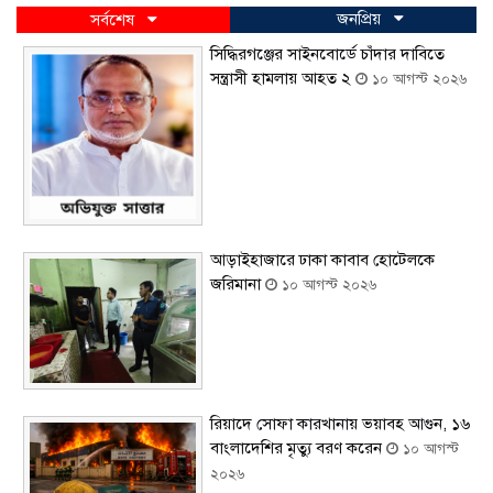
জনপ্রিয়
সর্বশেষ
সিদ্ধিরগঞ্জের সাইনবোর্ডে চাঁদার দাবিতে
সন্ত্রাসী হামলায় আহত ২
১০ আগস্ট ২০২৬
আড়াইহাজারে ঢাকা কাবাব হোটেলকে
জরিমানা
১০ আগস্ট ২০২৬
রিয়াদে সোফা কারখানায় ভয়াবহ আগুন, ১৬
বাংলাদেশির মৃত্যু বরণ করেন
১০ আগস্ট
২০২৬