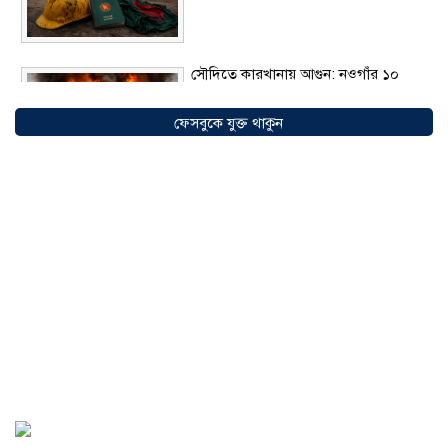
সৌদিতে কারখানায় আগুন: নওগাঁর ১০
বাংলাদেশির মৃত্যু নিশ্চিতের দাবি
১০
আগস্ট ২০২৬
ফেসবুকে যুক্ত থাকুন
সৌদি আরবের ভিশন ২০৩০: নতুন
বিনিয়োগ, ব্যবসা ও কর্মসংস্থানের সম্ভাবনায়
এগিয়ে বাংলাদেশিরা
০৯ আগস্ট ২০২৬
আড়াইহাজারে নারীকে ব্যবহার করে ‘হানি
ট্র্যাপ’, অপহরণের পর মুক্তিপণ আদায়,
গ্রেপ্তার ৩
০৮ আগস্ট ২০২৬