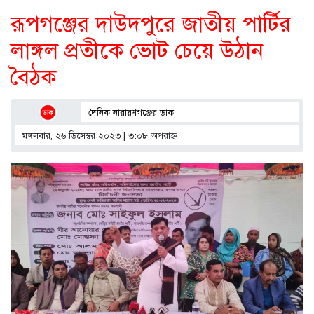
রূপগঞ্জের দাউদপুরে জাতীয় পার্টির
লাঙ্গল প্রতীকে ভোট চেয়ে উঠান
বৈঠক
দৈনিক নারায়ণগঞ্জের ডাক
মঙ্গলবার, ২৬ ডিসেম্বর ২০২৩ | ৩:০৮ অপরাহ্ণ