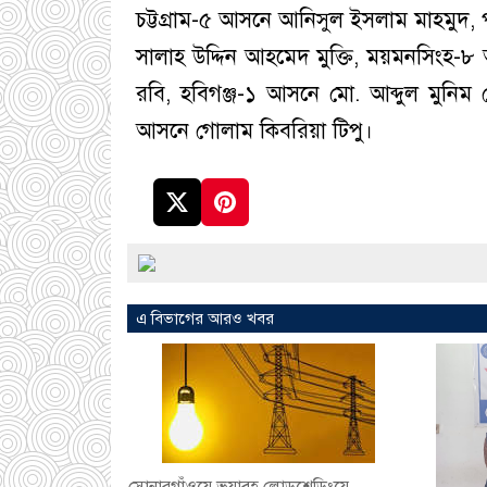
চট্টগ্রাম-৫ আসনে আনিসুল ইসলাম মাহমুদ,
সালাহ উদ্দিন আহমেদ মুক্তি, ময়মনসিং
রবি, হবিগঞ্জ-১ আসনে মো. আব্দুল মুনি
আসনে গোলাম কিবরিয়া টিপু।
এ বিভাগের আরও খবর
সোনারগাঁওয়ে ভয়াবহ লোডশেডিংয়ে