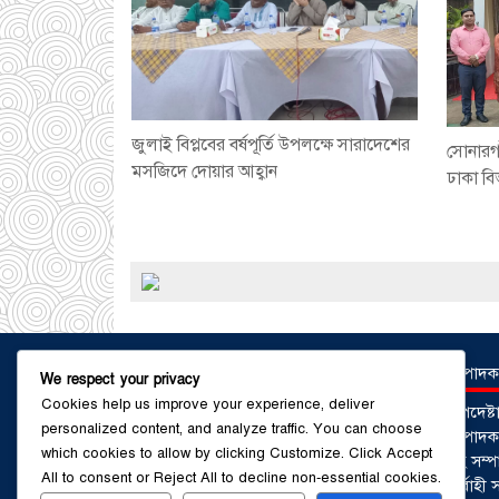
জুলাই বিপ্লবের বর্ষপূর্তি উপলক্ষে সারাদেশের
সোনারগা
মসজিদে দোয়ার আহ্বান
ঢাকা ব
সম্পাদক
We respect your privacy
Cookies help us improve your experience, deliver
উপদেষ্
personalized content, and analyze traffic. You can choose
সম্পাদকঃ
which cookies to allow by clicking
Customize
. Click
Accept
সহ সম্প
All
to consent or
Reject All
to decline non-essential cookies.
নির্বাহ