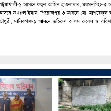
 পটুয়াখালী-১ আসনে রুহুল আমিন হাওলাদার, ময়মনসিংহ-৫
হ-৮ আসনে ফখরুল ইমাম, পিরোজপুর-৩ আসনে মো. মাশরেকু
ম চৌধুরী, মানিকগঞ্জ-১ আসনে জহিরুল আলম রুবেল ও বরি