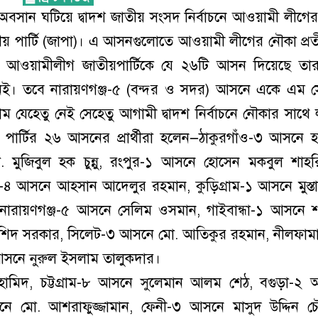
বসান ঘটিয়ে দ্বাদশ জাতীয় সংসদ নির্বাচনে আওয়ামী লীগের 
পার্টি (জাপা)। এ আসনগুলোতে আওয়ামী লীগের নৌকা প্র
ে। আওয়ামীলীগ জাতীয়পার্টিকে যে ২৬টি আসন দিয়েছে তার
নেই। তবে নারায়ণগঞ্জ-৫ (বন্দর ও সদর) আসনে একে এম 
যেহেতু নেই সেহেতু আগামী দ্বাদশ নির্বাচনে নৌকার সাথে
পার্টির ২৬ আসনের প্রার্থীরা হলেন—ঠাকুরগাঁও-৩ আসনে 
মুজিবুল হক চুন্নু, রংপুর-১ আসনে হোসেন মকবুল শাহরি
৪ আসনে আহসান আদেলুর রহমান, কুড়িগ্রাম-১ আসনে মুস্ত
 নারায়ণগঞ্জ-৫ আসনে সেলিম ওসমান, গাইবান্ধা-১ আসনে 
র রশিদ সরকার, সিলেট-৩ আসনে মো. আতিকুর রহমান, নীলফাম
আসনে নুরুল ইসলাম তালুকদার।
ল হামিদ, চট্টগ্রাম-৮ আসনে সুলেমান আলম শেঠ, বগুড়া-২
সনে মো. আশরাফুজ্জামান, ফেনী-৩ আসনে মাসুদ উদ্দিন চৌ