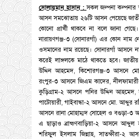
সোলায়মান হাসান :
সকল জল্পনা কল্পনার অ
আসন সমঝোতায় ২৬টি আসন পেয়েছে জাতীয় 
কোনো প্রার্থী থাকবে না বলে জানা গেছ
নারায়ণগঞ্জ-৩ (সোনারগাঁ) এর কোন নাম 
ওসমানের নাম রয়েছে। সোনারগাঁ আসনে নাম 
করেই লাঙ্গলকে মাঠে থাকতে হবে। জাতীয় 
উদ্দিন আহমেদ, কিশোরগঞ্জ-৩ আসনে মো. 
রংপুর-৩ আসনে জিএম কাদের, নীলফামারী-
কুড়িগ্রাম-২ আসনে পনির উদ্দিন আহমেদ,
পাটোয়ারী, গাইবান্ধা-২ আসনে মো. আব্দু
আসনে রানা মোহাম্মদ সোহেল ও বগুড়া-৩ 
এ ছাড়াও ব্রাহ্মণবাড়িয়া-২ আসনে আব্দু
শরিফুল ইসলাম জিন্নাহ, সাতক্ষীরা-২ আ