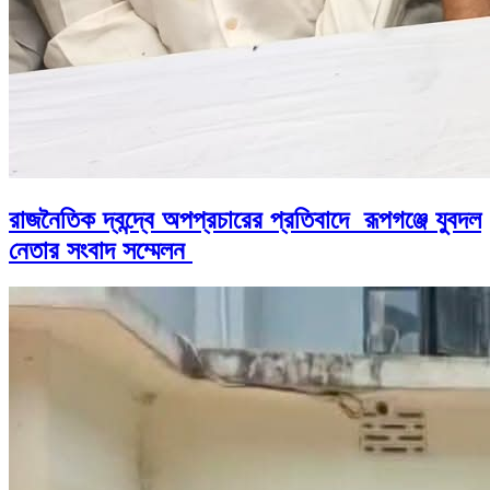
রাজনৈতিক দ্বন্দ্বে অপপ্রচারের প্রতিবাদে ‎রূপগঞ্জে যুবদল
নেতার সংবাদ সম্মেলন ‎