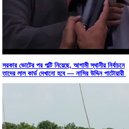
সরকার ভোটের পর পল্টি নিয়েছে, আগামী স্থানীয় নির্বাচনে
তাদের লাল কার্ড দেখানো হবে — নাসির উদ্দিন পাটোয়ারী