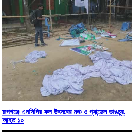
রূপগঞ্জে এনসিপির ফল উৎসবের মঞ্চ ও প্যান্ডেল ভাঙচুর,
আহত ১০