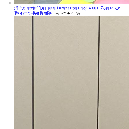
সৌদিতে বাংলাদেশিদের ব্যবসায়িক অগ্রযাত্রায় নতুন অধ্যায়, উদ্বোধন হলো
‘শিফা মোহাম্মদিয়া ফিশারিজ’
০৫ আগস্ট ২০২৬