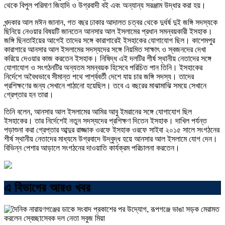
থেকে বিপুল পরিমাণ জিহাদি ও উগ্রবাদী বই এবং অন্যান্য সরঞ্জাম উদ্ধার করা হয়।
খন্দকার আল মঈন জানান, গত বছর ঢাকার আদালত চত্বর থেকে দুর্ধর্ষ দুই জঙ্গি সদস্যকে
ছিনিয়ে নেওয়ার বিষয়টি জানতেন আনসার আল ইসলামের প্রধান সমন্বয়কারী ইসহাক।
জঙ্গি ছিনতাইয়ের আগেই তাদের সঙ্গে কারাগারেই ইসহাকের যোগাযোগ ছিল। কাশেমপুর
কারাগারে আনসার আল ইসলামের সদস্যদের সঙ্গে নিয়মিত সাক্ষাৎ ও স্বজনদের দেখা
করিয়ে দেওয়ার কাজ করতেন ইসহাক। নিষিদ্ধ এই দলটির শীর্ষ স্থানীয় নেতাদের সঙ্গে
যোগাযোগ ও সংগঠনটির অন্যতম সমন্বয়ক হিসেবে পরিচিত পান তিনি। ইসহাকের
নির্দেশে অবৈধভাবে সীমান্ত পথে পার্শ্ববর্তী দেশে যায় চার জঙ্গি সদস্য। তাদের
প্রশিক্ষণের জন্য সেখানে পাঠানো হয়েছিল। তবে এ বছরের মাঝামাঝি সময়ে সেখানে
গ্রেপ্তার হন তারা।
তিনি বলেন, আনসার আল ইসলামের আমির আবু ইমরানের সঙ্গে যোগাযোগ ছিল
ইসহাকের। তার নির্দেশেই নতুন সদস্যদের প্রশিক্ষণ দিতেন ইসহাক। দাখিল পর্যন্ত
পড়াশুনা করা গ্রেপ্তার আব্দুর রাজ্জাক ওরফে ইসহাক ওরফে সাইবা ২০১৫ সালে সংগঠনের
শীর্ষ স্থানীয় নেতাদের মাধ্যমে উগ্রবাদে উদ্বুদ্ধ হয়ে আনসার আল ইসলামে যোগ দেন।
বিভিন্ন পেশার আড়ালে সংগঠনের দাওয়াতি কার্যক্রম পরিচালনা করতেন।
এ বিভাগের আরও খবর