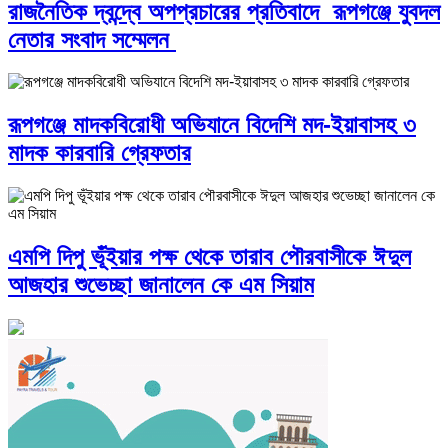
রাজনৈতিক দ্বন্দ্বে অপপ্রচারের প্রতিবাদে ‎রূপগঞ্জে যুবদল
নেতার সংবাদ সম্মেলন ‎
রূপগঞ্জে মাদকবিরোধী অভিযানে বিদেশি মদ-ইয়াবাসহ ৩
মাদক কারবারি গ্রেফতার
এমপি দিপু ভূঁইয়ার পক্ষ থেকে তারাব পৌরবাসীকে ঈদুল
আজহার শুভেচ্ছা জানালেন কে এম সিয়াম