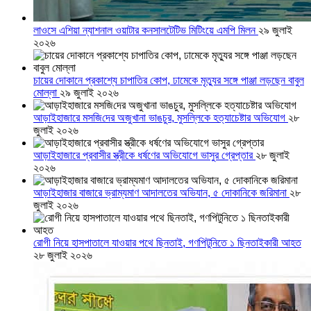
লাওসে এশিয়া ন্যাশনাল ওয়াটার কনসালটেটিভ মিটিংয়ে এমপি মিলন
২৯ জুলাই
২০২৬
চায়ের দোকানে প্রকাশ্যে চাপাতির কোপ, ঢামেকে মৃত্যুর সঙ্গে পাঞ্জা লড়ছেন বাবুল
মোল্লা
২৯ জুলাই ২০২৬
আড়াইহাজারে মস‌জি‌দের অজুখানা ভাঙচুর, মুসল্লিকে হত্যাচেষ্টার অভিযোগ
২৮
জুলাই ২০২৬
আড়াইহাজারে প্রবাসীর স্ত্রীকে ধর্ষণের অভিযোগে ভাসুর গ্রেপ্তার
২৮ জুলাই
২০২৬
আড়াইহাজার বাজারে ভ্রাম্যমাণ আদালতের অভিযান, ৫ দোকানিকে জরিমানা
২৮
জুলাই ২০২৬
রোগী নিয়ে হাসপাতালে যাওয়ার পথে ছিনতাই, গণপিটুনিতে ১ ছিনতাইকারী আহত
২৮ জুলাই ২০২৬