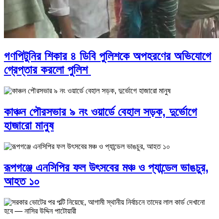
গণপিটুনির শিকার ৪ ডিবি পুলিশকে অপহরণের অভিযোগে
গ্রেপ্তার করলো পুলিশ
কাঞ্চন পৌরসভার ৯ নং ওয়ার্ডে বেহাল সড়ক, দুর্ভোগে
হাজারো মানুষ
রূপগঞ্জে এনসিপির ফল উৎসবের মঞ্চ ও প্যান্ডেল ভাঙচুর,
আহত ১০