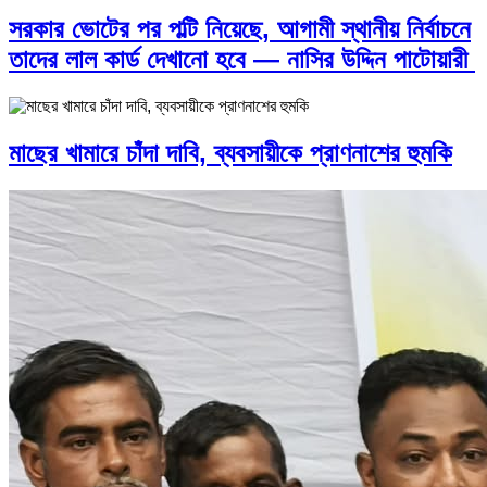
সরকার ভোটের পর পল্টি নিয়েছে, আগামী স্থানীয় নির্বাচনে
তাদের লাল কার্ড দেখানো হবে — নাসির উদ্দিন পাটোয়ারী
মাছের খামারে চাঁদা দাবি, ব্যবসায়ীকে প্রাণনাশের হুমকি