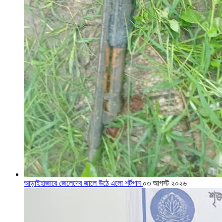
আড়াইহাজারে জেলেদের জালে উঠে এলো শর্টগান
০৩ আগস্ট ২০২৬