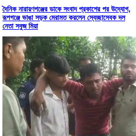
দৈনিক নারায়ণগঞ্জের ডাকে সংবাদ প্রকাশের পর উদ্যোগ,
রূপগঞ্জে ভাঙা সড়ক মেরামত করলেন স্বেচ্ছাসেবক দল
নেতা সবুজ মিয়া