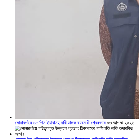
সোনারগাঁয়ে ৬৮ পিস ইয়াবাসহ নারী মাদক ব্যবসায়ী গ্রেফতার
০৩ আগস্ট ২০২৬