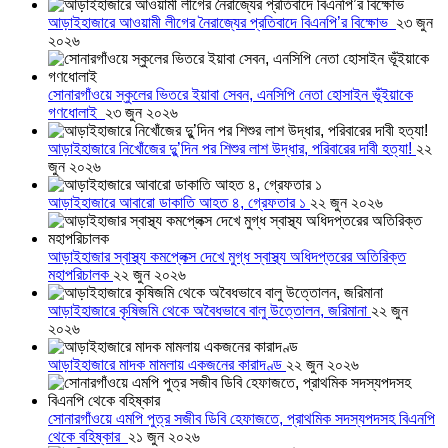
আড়াইহাজারে আওয়ামী লীগের নৈরাজ্যের প্রতিবাদে বিএনপি’র বিক্ষোভ
২৩ জুন
২০২৬
সোনারগাঁওয়ে স্কুলের ভিতরে ইয়াবা সেবন, এনসিপি নেতা হোসাইন ভূঁইয়াকে
গণধোলাই
২৩ জুন ২০২৬
আড়াইহাজারে নিখোঁজের দুু’দিন পর শিশুর লাশ উদ্ধার, পরিবারের দাবী হত্যা!
২২
জুন ২০২৬
আড়াইহাজারে আবারো ডাকাতি আহত ৪, গ্রেফতার ১
২২ জুন ২০২৬
আড়াইহাজার স্বাস্থ্য কমপ্লেক্স দেখে মুগ্ধ স্বাস্থ্য অধিদপ্তরের অতিরিক্ত
মহাপরিচালক
২২ জুন ২০২৬
আড়াইহাজারে কৃষিজমি থেকে অবৈধভাবে বালু উত্তোলন, জরিমানা
২২ জুন
২০২৬
আড়াইহাজারে মাদক মামলায় একজনের কারাদণ্ড
২২ জুন ২০২৬
সোনারগাঁওয়ে এমপি পুত্র সজীব ডিবি হেফাজতে, প্রাথমিক সদস্যপদসহ বিএনপি
থেকে বহিষ্কার
২১ জুন ২০২৬