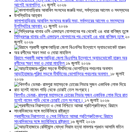
আগেই অনাপত্তি
২২ জুলাই ২০২৬
কালাপাহাড়িয়ায় আবাবিল সংসদের জরুরি সভা, সর্বস্তরের আলেম ও সদস্যদের
উপস্থিতির আহ্বান
২১ জুলাই ২০২৬
সিদ্ধিরগঞ্জ থানার ওসি এমদাদুল যোগদানের পর থেকেই ৩৪ ধারা বাণিজ্য তুঙ্গে
২০
জুলাই ২০২৬
রিয়াদে প্রবাসী ব্রাহ্মণবাড়িয়া জেলা বিএনপির উদ্যোগে অ্যাডভোকেট হারুন অর
রশীদের স্মরণ সভা ও দোয়া মাহফিল
১৯ জুলাই ২০২৬
আড়াইহাজার-পুরিন্দা সড়কে দীর্ঘদিনের ভোগান্তির পথচলার অবসান
১৮ জুলাই
২০২৬
খিলগাঁও ডেমরা- রামপুরা মহাসড়কে চোরের লিডার সুজন একাধিক লোক দিয়ে রাত
হলেই নামেন গাড়ি থেকে চোরাই তেল সংগ্রহে।
১৭ জুলাই ২০২৬
প্রবাসীদের নিরাপত্তা ও সেবা নিশ্চিতে আমরা প্রতিশ্রুতিবদ্ধ: রিয়াদে
সাংবাদিকদের সঙ্গে মতবিনিময়ে রাষ্ট্রদূত
১৬ জুলাই ২০২৬