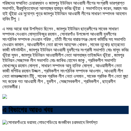
পরিষদের সম্মানিত চেয়ারম্যান ও জামপুর ইউনিয়ন আওয়ামী লীগের সংগ্রামী ভারপ্রাপ্ত
সভাপতি, বীরমুক্তিযোদ্ধা আলহাজ্ব হুমায়ুন কবির ভূঁইয়া । সভাপতিত্ব করেন, মরহুম আঃ
হাই ভূঁইয়া এর সুযোগ্য পুত্র জামপুর ইউনিয়ন আওয়ামী লীগের সাধারণ সম্পাদক আহসান
হাবিব টিপু ।
এ সময় আরো যারা উপস্থিত ছিলেন , জামপুর ইউনিয়ন ছাত্রলীগের সাবেক সাধারণ
সম্পাদক দেওয়ান মোস্তাফিজুর রহমান , সোনারগাঁও উপজেলা আওয়ামী যুবলীগের
সাংগঠনিক সম্পাদক দেওয়ান শরিফ , তাঁতী লীগের নারায়ণগঞ্জ জেলা কমিটির সহ সভাপতি
দেওয়ান কামাল , আওয়ামীলীগ নেতা রাশেল আহম্মেদ খোকন , সাবেক তুখোড় ছাত্রনেত
কাজী মঈনউদ্দীন , জামপুর ইউনিয়ন আওয়ামী যুবলীগের সংগ্রামী সভাপতি মোঃ মাসুদ কবির
ভূঁইয়া সুমন , জামপুর ইউনিয়ন আওয়ামীলীগ নেতা আলহাজ্ব তাইজদ্দিন ভূঁইয়া , জামপুর
ইউনিয়ন সেচ্ছাসক লীগ সভাপতি মোঃ জাকির হোসেন জাকু , শ্রমিকলীগ সভাপতি
মোখলেছুর রহমান মোল্লা , সাধারণ সম্পাদক আবু হানিফ মোল্লা , আওয়ামীলীগ নেতা
কাজী মশিউর রহমান উজ্জল , শ্রমিকলীগ সাংগঠনিক সম্পাদক আওলাদ , আওয়ামী লীগ
নেতা কামরুজ্জামান টিটু , সাবেক শ্রমিক লীগ নেতা ওসমান , সাবেক শ্রমিক লীগ নেতা মুছা
সহ কয়েক শত আওয়ামী লীগ , যুবলীগ , সেচ্ছাসবকলীগ , শ্রমিকলীগ , ছাত্রলীগ
নেতাকর্মীরা।
এ বিভাগের আরও খবর