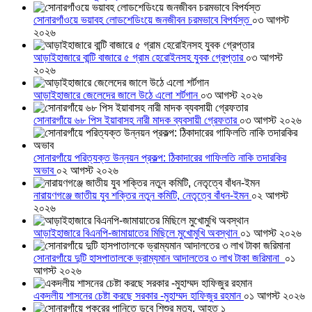
সোনারগাঁওয়ে ভয়াবহ লোডশেডিংয়ে জনজীবন চরমভাবে বিপর্যস্ত
০৩ আগস্ট
২০২৬
আড়াইহাজারে বান্টি বাজারে ৫ গ্রাম হেরোইনসহ যুবক গ্রেপ্তার
০৩ আগস্ট
২০২৬
আড়াইহাজারে জেলেদের জালে উঠে এলো শর্টগান
০৩ আগস্ট ২০২৬
সোনারগাঁয়ে ৬৮ পিস ইয়াবাসহ নারী মাদক ব্যবসায়ী গ্রেফতার
০৩ আগস্ট ২০২৬
সোনারগাঁয়ে পরিত্যক্ত উন্নয়ন প্রকল্প: ঠিকাদারের গাফিলতি নাকি তদারকির
অভাব
০২ আগস্ট ২০২৬
নারায়ণগঞ্জে জাতীয় যুব শক্তির নতুন কমিটি, নেতৃত্বে বাঁধন-ইমন
০২ আগস্ট
২০২৬
আড়াইহাজারে বিএনপি-জামায়াতের মিছিলে মুখোমুখি অবস্থান
০১ আগস্ট ২০২৬
সোনারগাঁয়ে দুটি হাসপাতালকে ভ্রাম্যমান আদালতের ৩ লাখ টাকা জরিমানা
০১
আগস্ট ২০২৬
একদলীয় শাসনের চেষ্টা করছে সরকার -মুহাম্মদ হাফিজুর রহমান
০১ আগস্ট ২০২৬