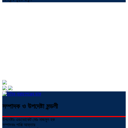
সম্পাদক ও উপদেষ্টা মন্ডলী
উপদেষ্টাঃ এডভোকেট মোঃ নাজমুল হক
সম্পাদকঃ পাপ্পি আক্তার