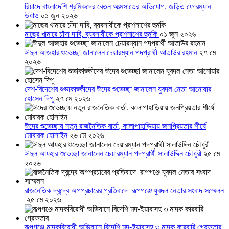
রিয়াদে বাংলাদেশি শ্রমিকদের বেতন আত্মসাতের অভিযোগ, জড়িত ফোরম্যান
উধাও
০১ জুন ২০২৬
মাছের খামারে চাঁদা দাবি, ব্যবসায়ীকে প্রাণনাশের হুমকি
০১ জুন ২০২৬
ঈদুল আজহার শুভেচ্ছা জানালেন চেয়ারম্যান পদপ্রার্থী আতাউর রহমান
২৭ মে
২০২৬
দেশ-বিদেশের শুভাকাঙ্ক্ষীদের ঈদের শুভেচ্ছা জানালেন যুবদল নেতা আনোয়ার
হোসেন দিপু
২৭ মে ২০২৬
ঈদের শুভেচ্ছায় নতুন রাজনৈতিক বার্তা, কালাপাহাড়িয়ায় জনপ্রিয়তার শীর্ষে
মোবারক হোসাইন
২৬ মে ২০২৬
ঈদুল আযহার শুভেচ্ছা জানালেন চেয়ারম্যান পদপ্রার্থী সালাউদ্দিন চৌধুরী
২৫ মে
২০২৬
রাজনৈতিক দ্বন্দ্বে অপপ্রচারের প্রতিবাদে ‎রূপগঞ্জে যুবদল নেতার সংবাদ সম্মেলন
‎
২৫ মে ২০২৬
রূপগঞ্জে মাদকবিরোধী অভিযানে বিদেশি মদ-ইয়াবাসহ ৩ মাদক কারবারি গ্রেফতার