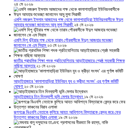
২৪ মে ২০২৬
এমপি নজরুল ইসলাম আজাদের পক্ষ থেকে কালাপাহাড়িয়া ইউনিয়নবাসীকে ঈদুল
আযহার শুভেচ্ছা জানালেন আবু মুসা সিরাজী
২৪ মে ২০২৬
এমপি দিপু ভূঁইয়ার পক্ষ থেকে তারাব পৌরবাসীকে ঈদুল আজহার শুভেচ্ছা
জানালেন কে এম সিয়াম
২৩ মে ২০২৬
জাতীয় প্রাথমিক শিক্ষা পদক প্রতিযোগিতায় আড়াইহাজারে শ্রেষ্ঠ সহকারী শিক্ষক
নাছিমা আক্তার
২১ মে ২০২৬
আড়াইহাজারে ‘কালাপাহাড়িয়া ইউনিয়ন যুব ও ক্রীড়া সংসদ’ এর পূর্ণাঙ্গ কমিটি
ঘোষণা
২০ মে ২০২৬
আড়াইহাজারে তিন দিনব্যাপী ভূমি মেলার উদ্বোধন
১৯ মে ২০২৬
রূপগঞ্জে বিএনপি নেতাকে কুপিয়ে আহত আধিপত্য বিস্তারকে কেন্দ্র করে ফের
উত্তপ্ত কাঞ্চনের বিরাব এলাকা
১৯ মে ২০২৬