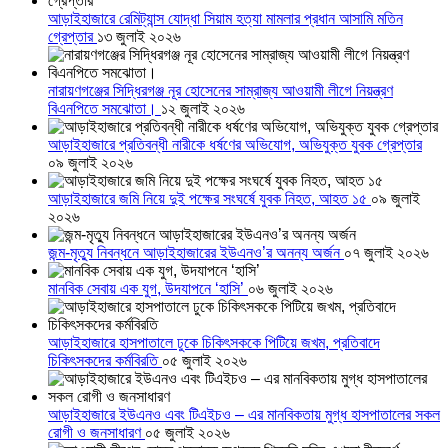
আড়াইহাজারে রেমিট্যান্স যোদ্ধা সিয়াম হত্যা মামলার প্রধান আসামি মতিন
গ্রেপ্তার
১৩ জুলাই ২০২৬
নারায়ণগঞ্জের সিদ্ধিরগঞ্জ নূর হোসেনের সাম্রাজ্য আওয়ামী লীগে নিয়ন্ত্রণ
বিএনপিতে সমঝোতা।
১২ জুলাই ২০২৬
আড়াইহাজারে প্রতিবন্ধী নারীকে ধর্ষণের অভিযোগ, অভিযুক্ত যুবক গ্রেপ্তার
০৯ জুলাই ২০২৬
আড়াইহাজারে জমি নিয়ে দুই পক্ষের সংঘর্ষে যুবক নিহত, আহত ১৫
০৯ জুলাই
২০২৬
জন্ম-মৃত্যু নিবন্ধনে আড়াইহাজারের ইউএনও’র অনন্য অর্জন
০৭ জুলাই ২০২৬
মানবিক সেবায় এক যুগ, উদযাপনে ‘হাসি’
০৬ জুলাই ২০২৬
আড়াইহাজারে হাসপাতালে ঢুকে চিকিৎসককে পিটিয়ে জখম, প্রতিবাদে
চিকিৎসকদের কর্মবিরতি
০৫ জুলাই ২০২৬
আড়াইহাজারে ইউএনও এবং টিএইচও – এর মানবিকতায় মুগ্ধ হাসপাতালের সকল
রোগী ও জনসাধারণ
০৫ জুলাই ২০২৬