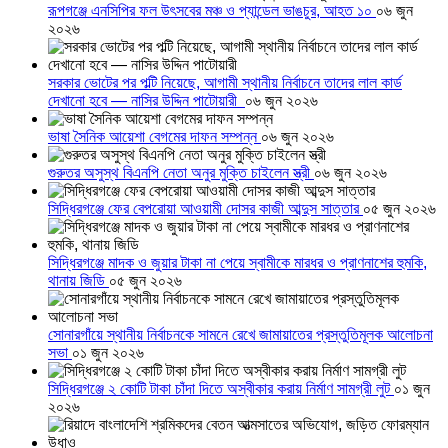
রূপগঞ্জে এনসিপির ফল উৎসবের মঞ্চ ও প্যান্ডেল ভাঙচুর, আহত ১০
০৬ জুন
২০২৬
সরকার ভোটের পর পল্টি নিয়েছে, আগামী স্থানীয় নির্বাচনে তাদের লাল কার্ড
দেখানো হবে — নাসির উদ্দিন পাটোয়ারী
০৬ জুন ২০২৬
ভাষা সৈনিক আয়েশা বেগমের দাফন সম্পন্ন
০৬ জুন ২০২৬
গুরুতর অসুস্থ বিএনপি নেতা অনুর মুক্তি চাইলেন স্ত্রী
০৬ জুন ২০২৬
সিদ্ধিরগঞ্জে ফের বেপরোয়া আওয়ামী দোসর কাজী আব্দুস সাত্তার
০৫ জুন ২০২৬
সিদ্ধিরগঞ্জে মাদক ও জুয়ার টাকা না পেয়ে স্বামীকে মারধর ও প্রাণনাশের হুমকি,
থানায় জিডি
০৫ জুন ২০২৬
সোনারগাঁয়ে স্থানীয় নির্বাচনকে সামনে রেখে জামায়াতের প্রস্তুতিমূলক আলোচনা
সভা
০১ জুন ২০২৬
সিদ্ধিরগঞ্জে ২ কোটি টাকা চাঁদা দিতে অস্বীকার করায় নির্মাণ সামগ্রী লুট
০১ জুন
২০২৬