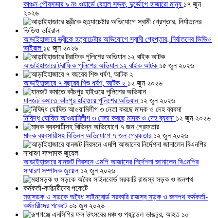
কাঞ্চন পৌরসভার ৯ নং ওয়ার্ডে বেহাল সড়ক, দুর্ভোগে হাজারো মানুষ
১৭ জুন
২০২৬
আড়াইহাজারে স্ত্রীকে হত্যাচেষ্টার অভিযোগে স্বামী গ্রেপ্তার, নির্যাতনের ভিডিও
ভাইরাল
১৫ জুন ২০২৬
আড়াইহাজারে ট্রাফিক পুলিশের অভিযান ১২ বাইক আটক
১৫ জুন ২০২৬
আড়াইহাজারে ৭ বছরের শিশু ধর্ষণ, আটক ২
১২ জুন ২০২৬
যানজট কমাতে কাঁচপুর হাইওয়ে পুলিশের অভিযান
১২ জুন ২০২৬
নিষিদ্ধ ঘোষিত আওয়ামিলীগ ৩ নেতা করছে মাদক ও দেহ ব্যবসা
১২ জুন ২০২৬
মাদক ব্যবসায়ীসহ বিভিন্ন অভিযোগে ৭ জন গ্রেফতার
১২ জুন ২০২৬
আড়াইহাজারে যানজট নিরসনে এমপি আজাদের নির্দেশনা জানালেন বিএনপির
সাধারণ সম্পাদক জুয়েল
১২ জুন ২০২৬
মহাসড়ক ও সড়কে অবৈধ সাইনবোর্ড সরকারি রাজস্ব সড়ক ও জনপথ কর্মকর্তা-
কর্মচারীদের পকেটে
০৯ জুন ২০২৬