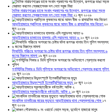
দৈনিক নারায়ণগঞ্জের ডাকে সংবাদ প্রকাশের পর উদ্যোগ, রূপগঞ্জে ভাঙা সড়ক
মেরামত করলেন স্বেচ্ছাসেবক দল নেতা সবুজ মিয়া
২১ জুন ২০২৬
আড়াইহাজারে প্রান্তিক কৃষকদের মাঝে আমন বীজ ও রাসায়নিক সার বিতরণ
২০
জুন ২০২৬
আড়াইহাজারে ডাকাতের হামলায় এসি ল্যান্ডসহ আহত ৬
২০ জুন ২০২৬
সিআইডি পরিচয়ে অপহরণের চেষ্টার ঘটনা রূপগঞ্জ থানায় তিন পুলিশ সদস্যসহ ৬
জনের বিরুদ্ধে মামলা
১৯ জুন ২০২৬
গণপিটুনির শিকার ৪ ডিবি পুলিশকে অপহরণের অভিযোগে গ্রেপ্তার করলো পুলিশ
১৯ জুন ২০২৬
আড়াইহাজারে বিদ্যুৎস্পৃষ্টে ইলেকট্রিশিয়ানের মৃত্যু
১৮ জুন ২০২৬
আড়াইহাজারে স্কুলছাত্রীকে ধর্ষণচেষ্টা: আটক ২
১৮ জুন ২০২৬
সাংবাদিক তানভীরের মায়ের মৃত্যুতে আড়াইহাজার থানা প্রেসক্লাবের শোক
১৭
জুন ২০২৬