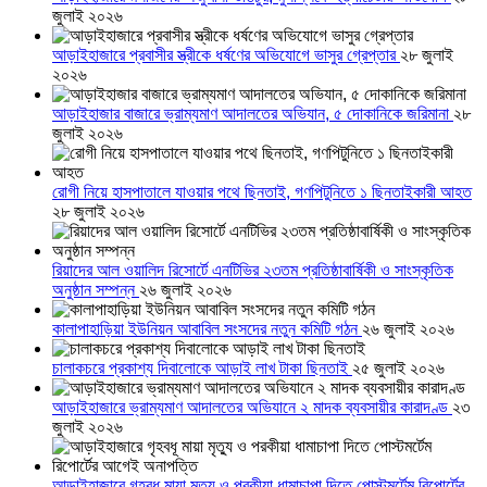
জুলাই ২০২৬
আড়াইহাজারে প্রবাসীর স্ত্রীকে ধর্ষণের অভিযোগে ভাসুর গ্রেপ্তার
২৮ জুলাই
২০২৬
আড়াইহাজার বাজারে ভ্রাম্যমাণ আদালতের অভিযান, ৫ দোকানিকে জরিমানা
২৮
জুলাই ২০২৬
রোগী নিয়ে হাসপাতালে যাওয়ার পথে ছিনতাই, গণপিটুনিতে ১ ছিনতাইকারী আহত
২৮ জুলাই ২০২৬
রিয়াদের আল ওয়ালিদ রিসোর্টে এনটিভির ২৩তম প্রতিষ্ঠাবার্ষিকী ও সাংস্কৃতিক
অনুষ্ঠান সম্পন্ন
২৬ জুলাই ২০২৬
কালাপাহাড়িয়া ইউনিয়ন আবাবিল সংসদের নতুন কমিটি গঠন
২৬ জুলাই ২০২৬
চালাকচরে প্রকাশ্য দিবালোকে আড়াই লাখ টাকা ছিনতাই
২৫ জুলাই ২০২৬
আড়াইহাজারে ভ্রাম্যমাণ আদালতের অভিযানে ২ মাদক ব্যবসায়ীর কারাদণ্ড
২৩
জুলাই ২০২৬
আড়াইহাজারে গৃহবধূ মায়া মৃত্যু ও পরকীয়া ধামাচাপা দিতে পোস্টমর্টেম রিপোর্টের