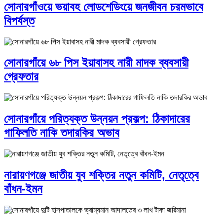
সোনারগাঁওয়ে ভয়াবহ লোডশেডিংয়ে জনজীবন চরমভাবে
বিপর্যস্ত
সোনারগাঁয়ে ৬৮ পিস ইয়াবাসহ নারী মাদক ব্যবসায়ী
গ্রেফতার
সোনারগাঁয়ে পরিত্যক্ত উন্নয়ন প্রকল্প: ঠিকাদারের
গাফিলতি নাকি তদারকির অভাব
নারায়ণগঞ্জে জাতীয় যুব শক্তির নতুন কমিটি, নেতৃত্বে
বাঁধন-ইমন