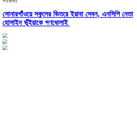
সোনারগাঁওয়ে স্কুলের ভিতরে ইয়াবা সেবন, এনসিপি নেতা
হোসাইন ভূঁইয়াকে গণধোলাই