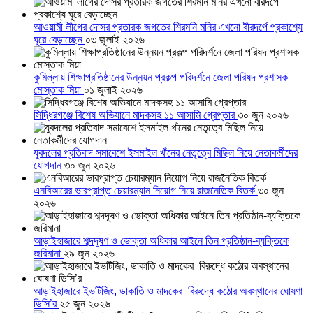
আওয়ামী লীগের দোসর প্রতারক জগতের শিরমনি মনির এখনো বীরদর্পে প্রকাশ্যে
ঘুরে বেড়াচ্ছেন
০৩ জুলাই ২০২৬
কুমিল্লায় শিক্ষাপ্রতিষ্ঠানের উন্নয়ন প্রকল্প পরিদর্শনে জেলা পরিষদ প্রশাসক
মোস্তাক মিয়া
০১ জুলাই ২০২৬
সিদ্ধিরগঞ্জে বিশেষ অভিযানে মাদকসহ ১১ আসামি গ্রেপ্তার
৩০ জুন ২০২৬
যুবদলের প্রতিবাদ সমাবেশে ইসমাইল খাঁনের নেতৃত্বে মিছিল নিয়ে নেতাকর্মীদের
যোগদান
৩০ জুন ২০২৬
এনবিআরের ভারপ্রাপ্ত চেয়ারম্যান নিয়োগ নিয়ে রাজনৈতিক বিতর্ক
৩০ জুন
২০২৬
আড়াইহাজারে শব্দদূষণ ও ভোক্তা অধিকার আইনে তিন প্রতিষ্ঠান-ব্যক্তিকে
জরিমানা
২৯ জুন ২০২৬
আড়াইহাজারে ইভটিজিং, ডাকাতি ও মাদকের বিরুদ্ধে কঠোর অবস্থানের ঘোষণা
ডিসি’র
২৫ জুন ২০২৬