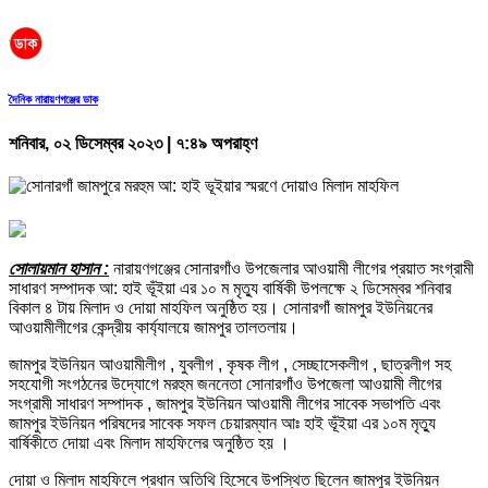
দৈনিক নারায়ণগঞ্জের ডাক
শনিবার, ০২ ডিসেম্বর ২০২৩ | ৭:৪৯ অপরাহ্ণ
সোলায়মান হাসান :
নারায়ণগঞ্জের সোনারগাঁও উপজেলার আওয়ামী লীগের প্রয়াত সংগ্রামী
সাধারণ সম্পাদক আ: হাই ভূঁইয়া এর ১০ ম মৃত্যু বার্ষিকী উপলক্ষে ২ ডিসেম্বর শনিবার
বিকাল ৪ টায় মিলাদ ও দোয়া মাহফিল অনুষ্ঠিত হয়। সোনারগাঁ জামপুর ইউনিয়নের
আওয়ামীলীগের কেন্দ্রীয় কার্য্যালয়ে জামপুর তালতলায়।
জামপুর ইউনিয়ন আওয়ামীলীগ , যুবলীগ , কৃষক লীগ , সেচ্ছাসেকলীগ , ছাত্রলীগ সহ
সহযোগী সংগঠনের উদ্যোগে মরহুম জননেতা সোনারগাঁও উপজেলা আওয়ামী লীগের
সংগ্রামী সাধারণ সম্পাদক , জামপুর ইউনিয়ন আওয়ামী লীগের সাবেক সভাপতি এবং
জামপুর ইউনিয়ন পরিষদের সাবেক সফল চেয়ারম্যান আঃ হাই ভূঁইয়া এর ১০ম মৃত্যু
বার্ষিকীতে দোয়া এবং মিলাদ মাহফিলের অনুষ্ঠিত হয় ।
দোয়া ও মিলাদ মাহফিলে প্রধান অতিথি হিসেবে উপস্থিত ছিলেন জামপুর ইউনিয়ন