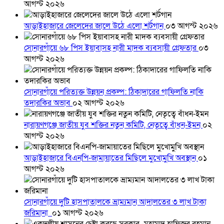
আগস্ট ২০২৬
আড়াইহাজারে জেলেদের জালে উঠে এলো শর্টগান
০৩ আগস্ট ২০২৬
সোনারগাঁয়ে ৬৮ পিস ইয়াবাসহ নারী মাদক ব্যবসায়ী গ্রেফতার
০৩
আগস্ট ২০২৬
সোনারগাঁয়ে পরিত্যক্ত উন্নয়ন প্রকল্প: ঠিকাদারের গাফিলতি নাকি
তদারকির অভাব
০২ আগস্ট ২০২৬
নারায়ণগঞ্জে জাতীয় যুব শক্তির নতুন কমিটি, নেতৃত্বে বাঁধন-ইমন
০২
আগস্ট ২০২৬
আড়াইহাজারে বিএনপি-জামায়াতের মিছিলে মুখোমুখি অবস্থান
০১
আগস্ট ২০২৬
সোনারগাঁয়ে দুটি হাসপাতালকে ভ্রাম্যমান আদালতের ৩ লাখ টাকা
জরিমানা
০১ আগস্ট ২০২৬