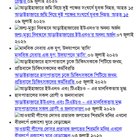
গ্রেপ্তার
০৯ জুলাই ২০২৬
আড়াইহাজারে জমি নিয়ে দুই পক্ষের সংঘর্ষে যুবক নিহত, আহত ১৫
০৯ জুলাই ২০২৬
জন্ম-মৃত্যু নিবন্ধনে আড়াইহাজারের ইউএনও’র অনন্য অর্জন
০৭ জুলাই
২০২৬
মানবিক সেবায় এক যুগ, উদযাপনে ‘হাসি’
০৬ জুলাই ২০২৬
আড়াইহাজারে হাসপাতালে ঢুকে চিকিৎসককে পিটিয়ে জখম,
প্রতিবাদে চিকিৎসকদের কর্মবিরতি
০৫ জুলাই ২০২৬
আড়াইহাজারে ইউএনও এবং টিএইচও – এর মানবিকতায় মুগ্ধ
হাসপাতালের সকল রোগী ও জনসাধারণ
০৫ জুলাই ২০২৬
আওয়ামী লীগের দোসর প্রতারক জগতের শিরমনি মনির এখনো
বীরদর্পে প্রকাশ্যে ঘুরে বেড়াচ্ছেন
০৩ জুলাই ২০২৬