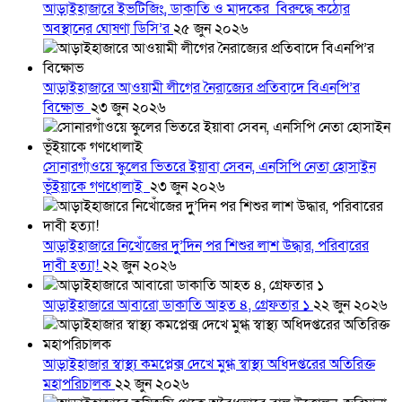
আড়াইহাজারে ইভটিজিং, ডাকাতি ও মাদকের বিরুদ্ধে কঠোর
অবস্থানের ঘোষণা ডিসি’র
২৫ জুন ২০২৬
আড়াইহাজারে আওয়ামী লীগের নৈরাজ্যের প্রতিবাদে বিএনপি’র
বিক্ষোভ
২৩ জুন ২০২৬
সোনারগাঁওয়ে স্কুলের ভিতরে ইয়াবা সেবন, এনসিপি নেতা হোসাইন
ভূঁইয়াকে গণধোলাই
২৩ জুন ২০২৬
আড়াইহাজারে নিখোঁজের দুু’দিন পর শিশুর লাশ উদ্ধার, পরিবারের
দাবী হত্যা!
২২ জুন ২০২৬
আড়াইহাজারে আবারো ডাকাতি আহত ৪, গ্রেফতার ১
২২ জুন ২০২৬
আড়াইহাজার স্বাস্থ্য কমপ্লেক্স দেখে মুগ্ধ স্বাস্থ্য অধিদপ্তরের অতিরিক্ত
মহাপরিচালক
২২ জুন ২০২৬