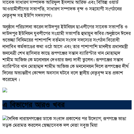
সাবেক সাধারণ সম্পাদক আরিফুল ইসলাম আরিফ এবং বিভিন্ন ওয়ার্ড
আওয়ামীলীগের সভাপতি, সাধারণ সম্পাদক বৃন্দ ও সহযোগী সংগঠনের
নেতৃবৃন্দ সহ ইউপি সদস্যগণ।
অনুষ্ঠান পরিচালনা করেন দাউদপুর ইউনিয়ন ছাএলীগের সাবেক সভাপতি ও
দাউদপুর ইউনিয়ন যুবলীগের সংগ্রামী সভাপতি হুমায়ুন কবির।অনুষ্ঠানে ঈদের
শুভেচ্ছা বিনিময়ের পাশাপাশি বর্তমান সংসদ সদস্যের সংগঠন বিরোধী
নানাবিধ কর্মকাণ্ডের কথা ওঠে আসে এবং তার পাশাপাশি মাননীয় প্রধানমন্ত্রী
জননেত্রী শেখ হাসিনার কাছে রূপগঞ্জের সন্তান ব্যারিস্টার খান মোহাম্মদ
শামীম আজিজ কে মনোনয়ন দেওয়ার জন্য দাবী তুলেন। রূপগঞ্জের সন্তান
ব্যারিস্টার খান মোহাম্মদ শামীম আজিজ কে মননোনয়ন দিলে রূপগঞ্জের দীর্ঘ
দিনের অভ্যন্তরীণ কোন্দল অবসান ঘটবে বলে স্থানীয় নেতৃবৃন্দ মত প্রকাশ
করেছেন ।
এ বিভাগের আরও খবর