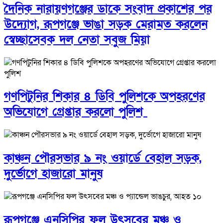
দৈনিক নারায়ণগঞ্জের ডাকে সংবাদ প্রকাশের পর
উদ্যোগ, রূপগঞ্জে ভাঙা সড়ক মেরামত করলেন
স্বেচ্ছাসেবক দল নেতা সবুজ মিয়া
গণপিটুনির শিকার ৪ ডিবি পুলিশকে অপহরণের
অভিযোগে গ্রেপ্তার করলো পুলিশ
কাঞ্চন পৌরসভার ৯ নং ওয়ার্ডে বেহাল সড়ক,
দুর্ভোগে হাজারো মানুষ
রূপগঞ্জে এনসিপির ফল উৎসবের মঞ্চ ও