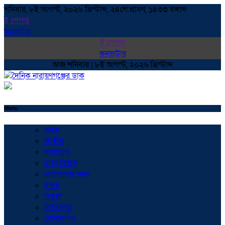
শনিবার, ৮ই আগস্ট, ২০২৬ খ্রিস্টাব্দ, ২৪শে শ্রাবণ, ১৪৩৩ বঙ্গাব্দ
ই পেপার
কনভাটার
ই পেপার
কনভাটার
আজ শনিবার | ৮ই আগস্ট, ২০২৬ খ্রিস্টাব্দ
Menu
প্রচ্ছদ
জাতীয়
সারাদেশ
ঢাকা বিভাগ
নারায়ণগঞ্জ সদর
বন্দর
ফতুল্লা
সিদ্ধিরগঞ্জ
সোনারগাঁও