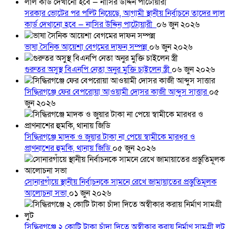
সরকার ভোটের পর পল্টি নিয়েছে, আগামী স্থানীয় নির্বাচনে তাদের লাল
কার্ড দেখানো হবে — নাসির উদ্দিন পাটোয়ারী
০৬ জুন ২০২৬
ভাষা সৈনিক আয়েশা বেগমের দাফন সম্পন্ন
০৬ জুন ২০২৬
গুরুতর অসুস্থ বিএনপি নেতা অনুর মুক্তি চাইলেন স্ত্রী
০৬ জুন ২০২৬
সিদ্ধিরগঞ্জে ফের বেপরোয়া আওয়ামী দোসর কাজী আব্দুস সাত্তার
০৫
জুন ২০২৬
সিদ্ধিরগঞ্জে মাদক ও জুয়ার টাকা না পেয়ে স্বামীকে মারধর ও
প্রাণনাশের হুমকি, থানায় জিডি
০৫ জুন ২০২৬
সোনারগাঁয়ে স্থানীয় নির্বাচনকে সামনে রেখে জামায়াতের প্রস্তুতিমূলক
আলোচনা সভা
০১ জুন ২০২৬
সিদ্ধিরগঞ্জে ২ কোটি টাকা চাঁদা দিতে অস্বীকার করায় নির্মাণ সামগ্রী লুট