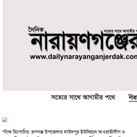
স্টাফ রিপোর্টার: রূপগঞ্জ উপজেলার দাউদপুর ইউনিয়নে আওয়ামীলীগ ও