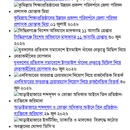
কুমিল্লায় শিক্ষাপ্রতিষ্ঠানের উন্নয়ন প্রকল্প পরিদর্শনে জেলা পরিষদ
প্রশাসক মোস্তাক মিয়া
০১ জুলাই ২০২৬
সিদ্ধিরগঞ্জে বিশেষ অভিযানে মাদকসহ ১১ আসামি গ্রেপ্তার
৩০ জুন
২০২৬
যুবদলের প্রতিবাদ সমাবেশে ইসমাইল খাঁনের নেতৃত্বে মিছিল নিয়ে
নেতাকর্মীদের যোগদান
৩০ জুন ২০২৬
এনবিআরের ভারপ্রাপ্ত চেয়ারম্যান নিয়োগ নিয়ে রাজনৈতিক বিতর্ক
৩০
জুন ২০২৬
আড়াইহাজারে শব্দদূষণ ও ভোক্তা অধিকার আইনে তিন প্রতিষ্ঠান-
ব্যক্তিকে জরিমানা
২৯ জুন ২০২৬