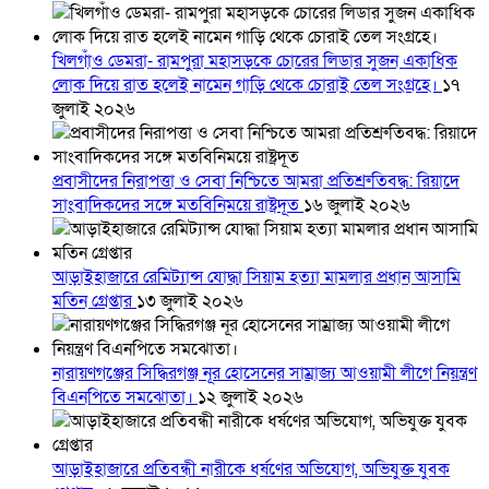
খিলগাঁও ডেমরা- রামপুরা মহাসড়কে চোরের লিডার সুজন একাধিক
লোক দিয়ে রাত হলেই নামেন গাড়ি থেকে চোরাই তেল সংগ্রহে।
১৭
জুলাই ২০২৬
প্রবাসীদের নিরাপত্তা ও সেবা নিশ্চিতে আমরা প্রতিশ্রুতিবদ্ধ: রিয়াদে
সাংবাদিকদের সঙ্গে মতবিনিময়ে রাষ্ট্রদূত
১৬ জুলাই ২০২৬
আড়াইহাজারে রেমিট্যান্স যোদ্ধা সিয়াম হত্যা মামলার প্রধান আসামি
মতিন গ্রেপ্তার
১৩ জুলাই ২০২৬
নারায়ণগঞ্জের সিদ্ধিরগঞ্জ নূর হোসেনের সাম্রাজ্য আওয়ামী লীগে নিয়ন্ত্রণ
বিএনপিতে সমঝোতা।
১২ জুলাই ২০২৬
আড়াইহাজারে প্রতিবন্ধী নারীকে ধর্ষণের অভিযোগ, অভিযুক্ত যুবক