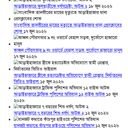
আড়াইহাজারে স্কুলছাত্রীকে ধর্ষণচেষ্টা: আটক ২
১৮ জুন ২০২৬
সাংবাদিক তানভীরের মায়ের মৃত্যুতে আড়াইহাজার থানা প্রেসক্লাবের
শোক
১৭ জুন ২০২৬
কাঞ্চন পৌরসভার ৯ নং ওয়ার্ডে বেহাল সড়ক, দুর্ভোগে হাজারো মানুষ
১৭ জুন ২০২৬
আড়াইহাজারে স্ত্রীকে হত্যাচেষ্টার অভিযোগে স্বামী গ্রেপ্তার, নির্যাতনের
ভিডিও ভাইরাল
১৫ জুন ২০২৬
আড়াইহাজারে ট্রাফিক পুলিশের অভিযান ১২ বাইক আটক
১৫ জুন
২০২৬
আড়াইহাজারে ৭ বছরের শিশু ধর্ষণ, আটক ২
১২ জুন ২০২৬
যানজট কমাতে কাঁচপুর হাইওয়ে পুলিশের অভিযান
১২ জুন ২০২৬