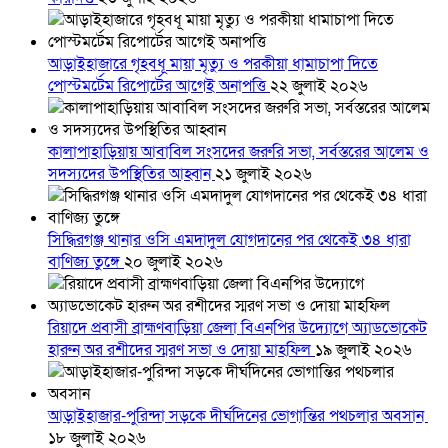
আড়াইহাজারে গৃহবধূ মায়া মৃত্যু ও পরকীয়া ধামাচাপা দিতে
পোস্টমর্টেম রিপোর্টের আগেই অনাপত্তি
২২ জুলাই ২০২৬
কালাপাহাড়িয়ায় আবাবিল সংসদের জরুরি সভা, সর্বস্তরের আলেম ও
সদস্যদের উপস্থিতির আহ্বান
২১ জুলাই ২০২৬
সিদ্ধিরগঞ্জ থানার ওসি এমদাদুল যোগদানের পর থেকেই ৩৪ ধারা
বাণিজ্য তুঙ্গে
২০ জুলাই ২০২৬
রিয়াদে প্রবাসী ব্রাহ্মণবাড়িয়া জেলা বিএনপির উদ্যোগে অ্যাডভোকেট
হারুন অর রশীদের স্মরণ সভা ও দোয়া মাহফিল
১৯ জুলাই ২০২৬
আড়াইহাজার-পুরিন্দা সড়কে দীর্ঘদিনের ভোগান্তির পথচলার অবসান
১৮ জুলাই ২০২৬