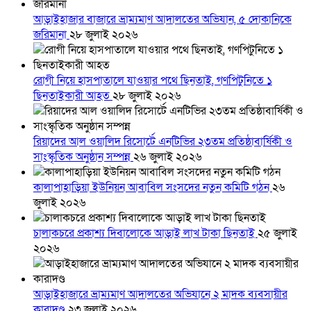
আড়াইহাজার বাজারে ভ্রাম্যমাণ আদালতের অভিযান, ৫ দোকানিকে
জরিমানা
২৮ জুলাই ২০২৬
রোগী নিয়ে হাসপাতালে যাওয়ার পথে ছিনতাই, গণপিটুনিতে ১
ছিনতাইকারী আহত
২৮ জুলাই ২০২৬
রিয়াদের আল ওয়ালিদ রিসোর্টে এনটিভির ২৩তম প্রতিষ্ঠাবার্ষিকী ও
সাংস্কৃতিক অনুষ্ঠান সম্পন্ন
২৬ জুলাই ২০২৬
কালাপাহাড়িয়া ইউনিয়ন আবাবিল সংসদের নতুন কমিটি গঠন
২৬
জুলাই ২০২৬
চালাকচরে প্রকাশ্য দিবালোকে আড়াই লাখ টাকা ছিনতাই
২৫ জুলাই
২০২৬
আড়াইহাজারে ভ্রাম্যমাণ আদালতের অভিযানে ২ মাদক ব্যবসায়ীর
কারাদণ্ড
২৩ জুলাই ২০২৬