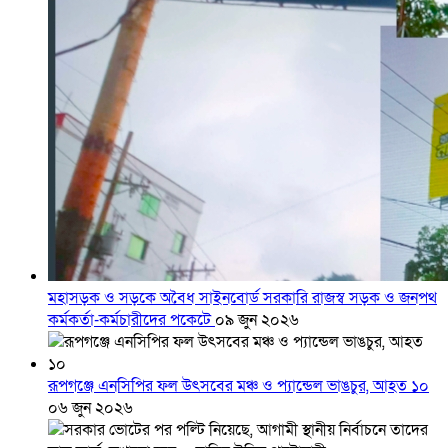
মহাসড়ক ও সড়কে অবৈধ সাইনবোর্ড সরকারি রাজস্ব সড়ক ও জনপথ
কর্মকর্তা-কর্মচারীদের পকেটে
০৯ জুন ২০২৬
রূপগঞ্জে এনসিপির ফল উৎসবের মঞ্চ ও প্যান্ডেল ভাঙচুর, আহত ১০
০৬ জুন ২০২৬