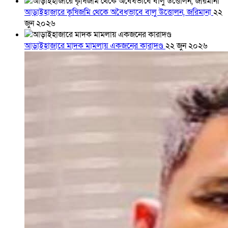
আড়াইহাজারে কৃষিজমি থেকে অবৈধভাবে বালু উত্তোলন, জরিমানা
২২
জুন ২০২৬
আড়াইহাজারে মাদক মামলায় একজনের কারাদণ্ড
২২ জুন ২০২৬