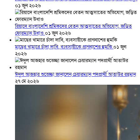
০১ জুন ২০২৬
রিয়াদে বাংলাদেশি শ্রমিকদের বেতন আত্মসাতের অভিযোগ, জড়িত
ফোরম্যান উধাও
০১ জুন ২০২৬
মাছের খামারে চাঁদা দাবি, ব্যবসায়ীকে প্রাণনাশের হুমকি
০১ জুন
২০২৬
ঈদুল আজহার শুভেচ্ছা জানালেন চেয়ারম্যান পদপ্রার্থী আতাউর রহমান
২৭ মে ২০২৬