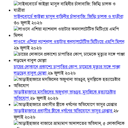
সাইনবোর্ডে কাইল্লা মাসুদ বাহিনীর চাঁদাবাজি: জিম্মি চালক ও যাত্রীরা
৩০ জুলাই ২০২৬
লাওসে এশিয়া ন্যাশনাল ওয়াটার কনসালটেটিভ মিটিংয়ে এমপি মিলন
২৯ জুলাই ২০২৬
চায়ের দোকানে প্রকাশ্যে চাপাতির কোপ, ঢামেকে মৃত্যুর সঙ্গে পাঞ্জা
লড়ছেন বাবুল মোল্লা
২৯ জুলাই ২০২৬
আড়াইহাজারে মস‌জি‌দের অজুখানা ভাঙচুর, মুসল্লিকে হত্যাচেষ্টার
অভিযোগ
২৮ জুলাই ২০২৬
আড়াইহাজারে প্রবাসীর স্ত্রীকে ধর্ষণের অভিযোগে ভাসুর গ্রেপ্তার
২৮
জুলাই ২০২৬