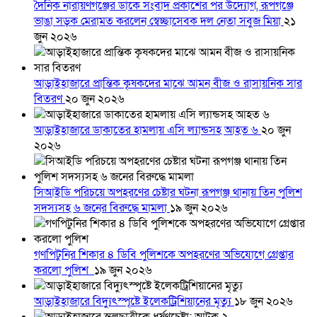
দৈনিক নারায়ণগঞ্জের ডাকে সংবাদ প্রকাশের পর উদ্যোগ, রূপগঞ্জে
ভাঙা সড়ক মেরামত করলেন স্বেচ্ছাসেবক দল নেতা সবুজ মিয়া
২১
জুন ২০২৬
আড়াইহাজারে প্রান্তিক কৃষকদের মাঝে আমন বীজ ও রাসায়নিক সার
বিতরণ
২০ জুন ২০২৬
আড়াইহাজারে ডাকাতের হামলায় এসি ল্যান্ডসহ আহত ৬
২০ জুন
২০২৬
সিআইডি পরিচয়ে অপহরণের চেষ্টার ঘটনা রূপগঞ্জ থানায় তিন পুলিশ
সদস্যসহ ৬ জনের বিরুদ্ধে মামলা
১৯ জুন ২০২৬
গণপিটুনির শিকার ৪ ডিবি পুলিশকে অপহরণের অভিযোগে গ্রেপ্তার
করলো পুলিশ
১৯ জুন ২০২৬
আড়াইহাজারে বিদ্যুৎস্পৃষ্টে ইলেকট্রিশিয়ানের মৃত্যু
১৮ জুন ২০২৬