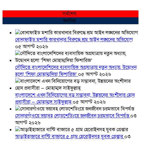
সর্বশেষ
জনপ্রিয়
বোনাফাইড মশারি কারখানার বিরুদ্ধে শ্রম আইন লঙ্ঘনের অভিযোগ
০৫ আগস্ট ২০২৬
সৌদিতে বাংলাদেশিদের ব্যবসায়িক অগ্রযাত্রায় নতুন অধ্যায়, উদ্বোধন
হলো ‘শিফা মোহাম্মদিয়া ফিশারিজ’
০৫ আগস্ট ২০২৬
বাংলাদেশে এখন বিনিয়োগের বড় সম্ভাবনা, উন্নয়নের অংশীদার হোন
প্রবাসীরা — মোহাম্মদ সাইফুল্লাহ্
০৫ আগস্ট ২০২৬
সোনারগাঁওয়ে ভয়াবহ লোডশেডিংয়ে জনজীবন চরমভাবে বিপর্যস্ত
০৩
আগস্ট ২০২৬
আড়াইহাজারে বান্টি বাজারে ৫ গ্রাম হেরোইনসহ যুবক গ্রেপ্তার
০৩