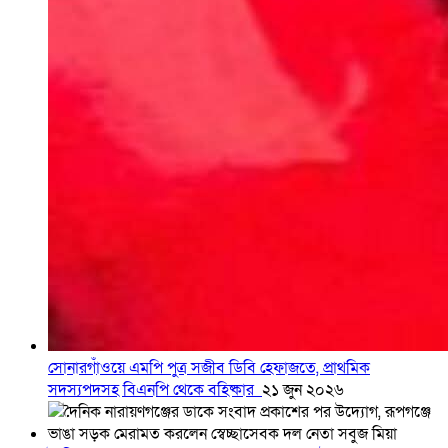
সোনারগাঁওয়ে এমপি পুত্র সজীব ডিবি হেফাজতে, প্রাথমিক
সদস্যপদসহ বিএনপি থেকে বহিষ্কার
২১ জুন ২০২৬