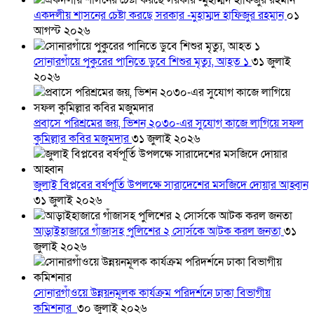
একদলীয় শাসনের চেষ্টা করছে সরকার -মুহাম্মদ হাফিজুর রহমান
০১
আগস্ট ২০২৬
সোনারগাঁয়ে পুকুরের পানিতে ডুবে শিশুর মৃত্যু, আহত ১
৩১ জুলাই
২০২৬
প্রবাসে পরিশ্রমের জয়, ভিশন ২০৩০-এর সুযোগ কাজে লাগিয়ে সফল
কুমিল্লার কবির মজুমদার
৩১ জুলাই ২০২৬
জুলাই বিপ্লবের বর্ষপূর্তি উপলক্ষে সারাদেশের মসজিদে দোয়ার আহ্বান
৩১ জুলাই ২০২৬
আড়াইহাজারে গাঁজাসহ পুলিশের ২ সোর্সকে আটক করল জনতা
৩১
জুলাই ২০২৬
সোনারগাঁওয়ে উন্নয়নমূলক কার্যক্রম পরিদর্শনে ঢাকা বিভাগীয়
কমিশনার
৩০ জুলাই ২০২৬