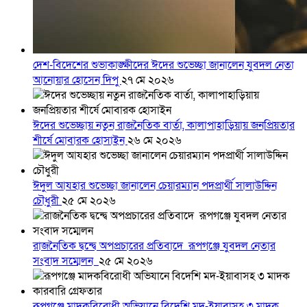
দেশ-বিদেশের শুভাকাঙ্ক্ষীদের ঈদের শুভেচ্ছা জানালেন যুবদল নেতা
আনোয়ার হোসেন দিপু
২৭ মে ২০২৬
ঈদের শুভেচ্ছায় নতুন রাজনৈতিক বার্তা, কালাপাহাড়িয়ায় জনপ্রিয়তার
শীর্ষে মোবারক হোসাইন
২৬ মে ২০২৬
ঈদুল আযহার শুভেচ্ছা জানালেন চেয়ারম্যান পদপ্রার্থী সালাউদ্দিন
চৌধুরী
২৫ মে ২০২৬
রাজনৈতিক দ্বন্দ্বে অপপ্রচারের প্রতিবাদে ‎রূপগঞ্জে যুবদল নেতার
সংবাদ সম্মেলন ‎
২৫ মে ২০২৬
রূপগঞ্জে মাদকবিরোধী অভিযানে বিদেশি মদ-ইয়াবাসহ ৩ মাদক