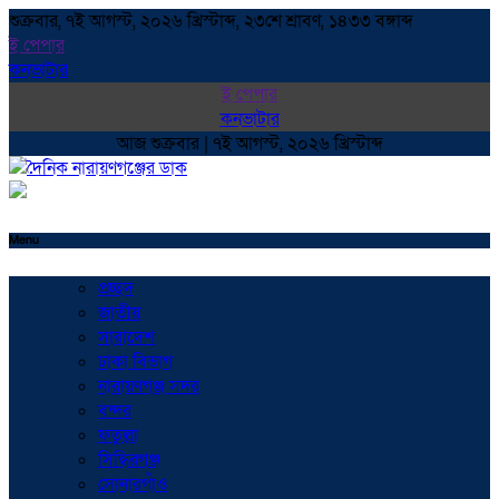
শুক্রবার, ৭ই আগস্ট, ২০২৬ খ্রিস্টাব্দ, ২৩শে শ্রাবণ, ১৪৩৩ বঙ্গাব্দ
ই পেপার
কনভাটার
ই পেপার
কনভাটার
আজ শুক্রবার | ৭ই আগস্ট, ২০২৬ খ্রিস্টাব্দ
Menu
প্রচ্ছদ
জাতীয়
সারাদেশ
ঢাকা বিভাগ
নারায়ণগঞ্জ সদর
বন্দর
ফতুল্লা
সিদ্ধিরগঞ্জ
সোনারগাঁও