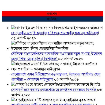
সর্বশেষ
জনপ্রিয়
বোনাফাইড মশারি কারখানার বিরুদ্ধে শ্রম আইন লঙ্ঘনের অভিযোগ
০৫ আগস্ট ২০২৬
সৌদিতে বাংলাদেশিদের ব্যবসায়িক অগ্রযাত্রায় নতুন অধ্যায়, উদ্বোধন
হলো ‘শিফা মোহাম্মদিয়া ফিশারিজ’
০৫ আগস্ট ২০২৬
বাংলাদেশে এখন বিনিয়োগের বড় সম্ভাবনা, উন্নয়নের অংশীদার হোন
প্রবাসীরা — মোহাম্মদ সাইফুল্লাহ্
০৫ আগস্ট ২০২৬
সোনারগাঁওয়ে ভয়াবহ লোডশেডিংয়ে জনজীবন চরমভাবে বিপর্যস্ত
০৩
আগস্ট ২০২৬