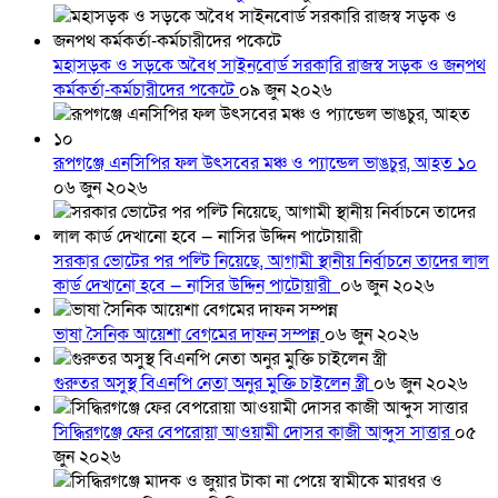
মহাসড়ক ও সড়কে অবৈধ সাইনবোর্ড সরকারি রাজস্ব সড়ক ও জনপথ
কর্মকর্তা-কর্মচারীদের পকেটে
০৯ জুন ২০২৬
রূপগঞ্জে এনসিপির ফল উৎসবের মঞ্চ ও প্যান্ডেল ভাঙচুর, আহত ১০
০৬ জুন ২০২৬
সরকার ভোটের পর পল্টি নিয়েছে, আগামী স্থানীয় নির্বাচনে তাদের লাল
কার্ড দেখানো হবে — নাসির উদ্দিন পাটোয়ারী
০৬ জুন ২০২৬
ভাষা সৈনিক আয়েশা বেগমের দাফন সম্পন্ন
০৬ জুন ২০২৬
গুরুতর অসুস্থ বিএনপি নেতা অনুর মুক্তি চাইলেন স্ত্রী
০৬ জুন ২০২৬
সিদ্ধিরগঞ্জে ফের বেপরোয়া আওয়ামী দোসর কাজী আব্দুস সাত্তার
০৫
জুন ২০২৬