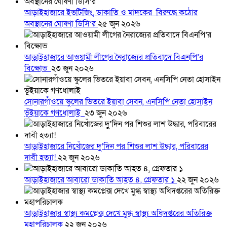
আড়াইহাজারে ইভটিজিং, ডাকাতি ও মাদকের বিরুদ্ধে কঠোর
অবস্থানের ঘোষণা ডিসি’র
২৫ জুন ২০২৬
আড়াইহাজারে আওয়ামী লীগের নৈরাজ্যের প্রতিবাদে বিএনপি’র
বিক্ষোভ
২৩ জুন ২০২৬
সোনারগাঁওয়ে স্কুলের ভিতরে ইয়াবা সেবন, এনসিপি নেতা হোসাইন
ভূঁইয়াকে গণধোলাই
২৩ জুন ২০২৬
আড়াইহাজারে নিখোঁজের দুু’দিন পর শিশুর লাশ উদ্ধার, পরিবারের
দাবী হত্যা!
২২ জুন ২০২৬
আড়াইহাজারে আবারো ডাকাতি আহত ৪, গ্রেফতার ১
২২ জুন ২০২৬
আড়াইহাজার স্বাস্থ্য কমপ্লেক্স দেখে মুগ্ধ স্বাস্থ্য অধিদপ্তরের অতিরিক্ত
মহাপরিচালক
২২ জুন ২০২৬