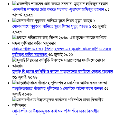
একদলীয় শাসনের চেষ্টা করছে সরকার -মুহাম্মদ হাফিজুর রহমান
০১
আগস্ট ২০২৬
সোনারগাঁয়ে পুকুরের পানিতে ডুবে শিশুর মৃত্যু, আহত ১
৩১ জুলাই
২০২৬
প্রবাসে পরিশ্রমের জয়, ভিশন ২০৩০-এর সুযোগ কাজে লাগিয়ে সফল
কুমিল্লার কবির মজুমদার
৩১ জুলাই ২০২৬
জুলাই বিপ্লবের বর্ষপূর্তি উপলক্ষে সারাদেশের মসজিদে দোয়ার আহ্বান
৩১ জুলাই ২০২৬
আড়াইহাজারে গাঁজাসহ পুলিশের ২ সোর্সকে আটক করল জনতা
৩১
জুলাই ২০২৬
সোনারগাঁওয়ে উন্নয়নমূলক কার্যক্রম পরিদর্শনে ঢাকা বিভাগীয়