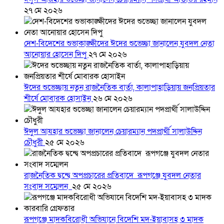
২৭ মে ২০২৬
দেশ-বিদেশের শুভাকাঙ্ক্ষীদের ঈদের শুভেচ্ছা জানালেন যুবদল নেতা
আনোয়ার হোসেন দিপু
২৭ মে ২০২৬
ঈদের শুভেচ্ছায় নতুন রাজনৈতিক বার্তা, কালাপাহাড়িয়ায় জনপ্রিয়তার
শীর্ষে মোবারক হোসাইন
২৬ মে ২০২৬
ঈদুল আযহার শুভেচ্ছা জানালেন চেয়ারম্যান পদপ্রার্থী সালাউদ্দিন
চৌধুরী
২৫ মে ২০২৬
রাজনৈতিক দ্বন্দ্বে অপপ্রচারের প্রতিবাদে ‎রূপগঞ্জে যুবদল নেতার
সংবাদ সম্মেলন ‎
২৫ মে ২০২৬
রূপগঞ্জে মাদকবিরোধী অভিযানে বিদেশি মদ-ইয়াবাসহ ৩ মাদক