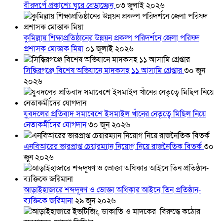
বীরদর্পে প্রকাশ্যে ঘুরে বেড়াচ্ছেন
০৩ জুলাই ২০২৬
কুমিল্লায় শিক্ষাপ্রতিষ্ঠানের উন্নয়ন প্রকল্প পরিদর্শনে জেলা পরিষদ
প্রশাসক মোস্তাক মিয়া
০১ জুলাই ২০২৬
সিদ্ধিরগঞ্জে বিশেষ অভিযানে মাদকসহ ১১ আসামি গ্রেপ্তার
৩০ জুন
২০২৬
যুবদলের প্রতিবাদ সমাবেশে ইসমাইল খাঁনের নেতৃত্বে মিছিল নিয়ে
নেতাকর্মীদের যোগদান
৩০ জুন ২০২৬
এনবিআরের ভারপ্রাপ্ত চেয়ারম্যান নিয়োগ নিয়ে রাজনৈতিক বিতর্ক
৩০
জুন ২০২৬
আড়াইহাজারে শব্দদূষণ ও ভোক্তা অধিকার আইনে তিন প্রতিষ্ঠান-
ব্যক্তিকে জরিমানা
২৯ জুন ২০২৬