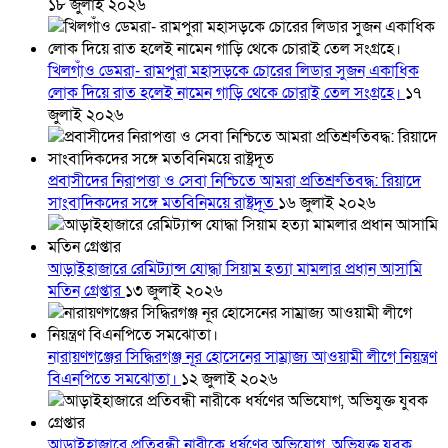
১৮ জুলাই ২০২৬
খিলগাঁও ডেমরা- রামপুরা মহাসড়কে চোরের লিডার সুজন একাধিক
লোক দিয়ে রাত হলেই নামেন গাড়ি থেকে চোরাই তেল সংগ্রহে।
১৭
জুলাই ২০২৬
প্রবাসীদের নিরাপত্তা ও সেবা নিশ্চিতে আমরা প্রতিশ্রুতিবদ্ধ: রিয়াদে
সাংবাদিকদের সঙ্গে মতবিনিময়ে রাষ্ট্রদূত
১৬ জুলাই ২০২৬
আড়াইহাজারে রেমিট্যান্স যোদ্ধা সিয়াম হত্যা মামলার প্রধান আসামি
মতিন গ্রেপ্তার
১৩ জুলাই ২০২৬
নারায়ণগঞ্জের সিদ্ধিরগঞ্জ নূর হোসেনের সাম্রাজ্য আওয়ামী লীগে নিয়ন্ত্রণ
বিএনপিতে সমঝোতা।
১২ জুলাই ২০২৬
আড়াইহাজারে প্রতিবন্ধী নারীকে ধর্ষণের অভিযোগ, অভিযুক্ত যুবক