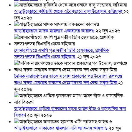
আড়াইহাজারে কৃষিজমি থেকে অবৈধভাবে বালু উত্তোলন, জরিমানা
২২
জুন ২০২৬
আড়াইহাজারে মাদক মামলায় একজনের কারাদণ্ড
২২ জুন ২০২৬
সোনারগাঁওয়ে এমপি পুত্র সজীব ডিবি হেফাজতে, প্রাথমিক
সদস্যপদসহ বিএনপি থেকে বহিষ্কার
২১ জুন ২০২৬
দৈনিক নারায়ণগঞ্জের ডাকে সংবাদ প্রকাশের পর উদ্যোগ, রূপগঞ্জে
ভাঙা সড়ক মেরামত করলেন স্বেচ্ছাসেবক দল নেতা সবুজ মিয়া
২১
জুন ২০২৬
আড়াইহাজারে প্রান্তিক কৃষকদের মাঝে আমন বীজ ও রাসায়নিক সার
বিতরণ
২০ জুন ২০২৬
আড়াইহাজারে ডাকাতের হামলায় এসি ল্যান্ডসহ আহত ৬
২০ জুন