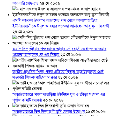
কারবারি গ্রেফতার
২৪ মে ২০২৬
এমপি নজরুল ইসলাম আজাদের পক্ষ থেকে কালাপাহাড়িয়া
ইউনিয়নবাসীকে ঈদুল আযহার শুভেচ্ছা জানালেন আবু মুসা সিরাজী
২৪ মে ২০২৬
এমপি দিপু ভূঁইয়ার পক্ষ থেকে তারাব পৌরবাসীকে ঈদুল আজহার
শুভেচ্ছা জানালেন কে এম সিয়াম
২৩ মে ২০২৬
জাতীয় প্রাথমিক শিক্ষা পদক প্রতিযোগিতায় আড়াইহাজারে শ্রেষ্ঠ
সহকারী শিক্ষক নাছিমা আক্তার
২১ মে ২০২৬
আড়াইহাজারে ‘কালাপাহাড়িয়া ইউনিয়ন যুব ও ক্রীড়া সংসদ’ এর
পূর্ণাঙ্গ কমিটি ঘোষণা
২০ মে ২০২৬
আড়াইহাজারে তিন দিনব্যাপী ভূমি মেলার উদ্বোধন
১৯ মে ২০২৬