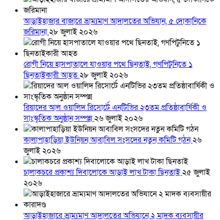
আড়াইহাজার বাজারে ভ্রাম্যমাণ আদালতের অভিযান, ৫ দোকানিকে
জরিমানা
২৮ জুলাই ২০২৬
রোগী নিয়ে হাসপাতালে যাওয়ার পথে ছিনতাই, গণপিটুনিতে ১
ছিনতাইকারী আহত
২৮ জুলাই ২০২৬
রিয়াদের আল ওয়ালিদ রিসোর্টে এনটিভির ২৩তম প্রতিষ্ঠাবার্ষিকী ও
সাংস্কৃতিক অনুষ্ঠান সম্পন্ন
২৬ জুলাই ২০২৬
কালাপাহাড়িয়া ইউনিয়ন আবাবিল সংসদের নতুন কমিটি গঠন
২৬
জুলাই ২০২৬
চালাকচরে প্রকাশ্য দিবালোকে আড়াই লাখ টাকা ছিনতাই
২৫ জুলাই
২০২৬
আড়াইহাজারে ভ্রাম্যমাণ আদালতের অভিযানে ২ মাদক ব্যবসায়ীর