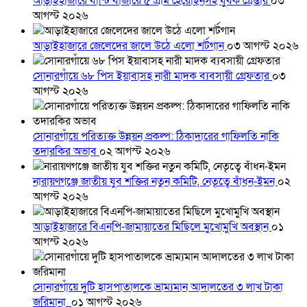
আড়াইহাজারে বান্টি বাজারে ৫ গ্রাম হেরোইনসহ যুবক গ্রেপ্তার
০৩
আগস্ট ২০২৬
আড়াইহাজারে জেলেদের জালে উঠে এলো শর্টগান
০৩ আগস্ট ২০২৬
সোনারগাঁয়ে ৬৮ পিস ইয়াবাসহ নারী মাদক ব্যবসায়ী গ্রেফতার
০৩
আগস্ট ২০২৬
সোনারগাঁয়ে পরিত্যক্ত উন্নয়ন প্রকল্প: ঠিকাদারের গাফিলতি নাকি
তদারকির অভাব
০২ আগস্ট ২০২৬
নারায়ণগঞ্জে জাতীয় যুব শক্তির নতুন কমিটি, নেতৃত্বে বাঁধন-ইমন
০২
আগস্ট ২০২৬
আড়াইহাজারে বিএনপি-জামায়াতের মিছিলে মুখোমুখি অবস্থান
০১
আগস্ট ২০২৬
সোনারগাঁয়ে দুটি হাসপাতালকে ভ্রাম্যমান আদালতের ৩ লাখ টাকা
জরিমানা
০১ আগস্ট ২০২৬