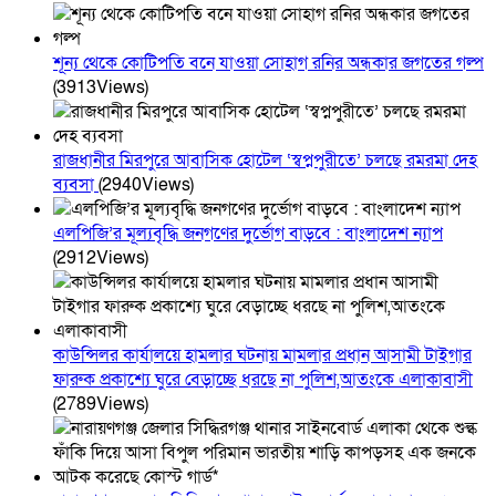
শূন্য থেকে কোটিপতি বনে যাওয়া সোহাগ রনির অন্ধকার জগতের গল্প
(3913Views)
রাজধানীর মিরপুরে আবাসিক হোটেল ‘স্বপ্নপুরীতে’ চলছে রমরমা দেহ
ব্যবসা
(2940Views)
এলপিজি’র মূল্যবৃদ্ধি জনগণের দুর্ভোগ বাড়বে : বাংলাদেশ ন্যাপ
(2912Views)
কাউন্সিলর কার্যালয়ে হামলার ঘটনায় মামলার প্রধান আসামী টাইগার
ফারুক প্রকাশ্যে ঘুরে বেড়াচ্ছে ধরছে না পুলিশ,আতংকে এলাকাবাসী
(2789Views)