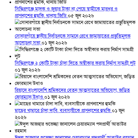
সিদ্ধিরগঞ্জে মাদক ও জুয়ার টাকা না পেয়ে স্বামীকে মারধর ও
প্রাণনাশের হুমকি, থানায় জিডি
০৫ জুন ২০২৬
সোনারগাঁয়ে স্থানীয় নির্বাচনকে সামনে রেখে জামায়াতের প্রস্তুতিমূলক
আলোচনা সভা
০১ জুন ২০২৬
সিদ্ধিরগঞ্জে ২ কোটি টাকা চাঁদা দিতে অস্বীকার করায় নির্মাণ সামগ্রী লুট
০১ জুন ২০২৬
রিয়াদে বাংলাদেশি শ্রমিকদের বেতন আত্মসাতের অভিযোগ, জড়িত
ফোরম্যান উধাও
০১ জুন ২০২৬
মাছের খামারে চাঁদা দাবি, ব্যবসায়ীকে প্রাণনাশের হুমকি
০১ জুন
২০২৬
ঈদুল আজহার শুভেচ্ছা জানালেন চেয়ারম্যান পদপ্রার্থী আতাউর রহমান