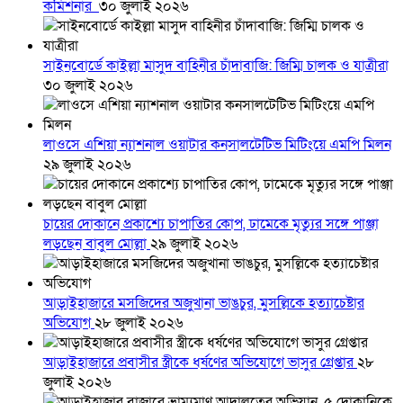
কমিশনার
৩০ জুলাই ২০২৬
সাইনবোর্ডে কাইল্লা মাসুদ বাহিনীর চাঁদাবাজি: জিম্মি চালক ও যাত্রীরা
৩০ জুলাই ২০২৬
লাওসে এশিয়া ন্যাশনাল ওয়াটার কনসালটেটিভ মিটিংয়ে এমপি মিলন
২৯ জুলাই ২০২৬
চায়ের দোকানে প্রকাশ্যে চাপাতির কোপ, ঢামেকে মৃত্যুর সঙ্গে পাঞ্জা
লড়ছেন বাবুল মোল্লা
২৯ জুলাই ২০২৬
আড়াইহাজারে মস‌জি‌দের অজুখানা ভাঙচুর, মুসল্লিকে হত্যাচেষ্টার
অভিযোগ
২৮ জুলাই ২০২৬
আড়াইহাজারে প্রবাসীর স্ত্রীকে ধর্ষণের অভিযোগে ভাসুর গ্রেপ্তার
২৮
জুলাই ২০২৬