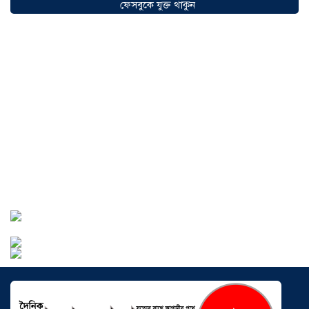
অগ্রযাত্রায় নতুন অধ্যায়, উদ্বোধন হলো ‘শিফা
ফেসবুকে যুক্ত থাকুন
মোহাম্মদিয়া ফিশারিজ’
০৫ আগস্ট ২০২৬
বাংলাদেশে এখন বিনিয়োগের বড় সম্ভাবনা,
উন্নয়নের অংশীদার হোন প্রবাসীরা —
মোহাম্মদ সাইফুল্লাহ্
০৫ আগস্ট ২০২৬
সোনারগাঁওয়ে ভয়াবহ লোডশেডিংয়ে
জনজীবন চরমভাবে বিপর্যস্ত
০৩ আগস্ট
২০২৬
আড়াইহাজারে বান্টি বাজারে ৫ গ্রাম
হেরোইনসহ যুবক গ্রেপ্তার
০৩ আগস্ট ২০২৬