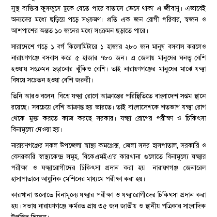
সুস্থ ব্যক্তির ফুসফুসে ঢুকে যেতে পারে বাতাসে ভেসে থাকা এ জীবাণু। এভাবেই
অন্যদের মধ্যে ছড়িয়ে পড়ে সংক্রমণ। প্রতি এক জন রোগী পরিবার, স্বজন ও
আশপাশের অন্তত ১০ জনের মধ্যে সংক্রমন ছড়াতে পারে।
সারাদেশে গড়ে ১ বর্গ কিলোমিটারে ১ হাজার ২৮০ জন মানুষ বসবাস করলেও
নারায়ণগঞ্জে বসবাস করে ৫ হাজার ৭৮০ জন। এ জেলায় মানুষের ঘনত্ব বেশি
হওয়ায় সংক্রমন ছড়ানোর ঝুঁকিও বেশি। তাই নারায়ণগঞ্জের মানুষের মাঝে যক্ষ্মা
বিষয়ে সচেতন হওয়া বেশি জরুরী।
তিনি আরও বলেন, বিশ্বে যক্ষ্মা রোগে আক্রান্তের পরিস্থিতিতে বাংলাদেশ সপ্তম স্থানে
রয়েছে। সবচেয়ে বেশি আক্রান্ত হয় ভারতে। তাই বাংলাদেশকে শতভাগ যক্ষ্মা রোগ
থেকে মুক্ত করতে কাজ করছে সরকার। যক্ষ্মা রোগের পরীক্ষা ও চিকিৎসা
বিনামূল্যে দেওয়া হয়।
নারায়ণগঞ্জের সকল উপজেলা স্বাস্থ্য কমপ্লেক্স, জেলা সদর হাসপাতাল, সরকারি ও
বেসরকারি স্বাস্থ্যকেন্দ্র সমূহ, বিকেএমইএ‘র কারখানা গুলোতে বিনামূল্যে যক্ষ্মার
পরীক্ষা ও যক্ষ্মারোগীদের চিকিৎসা প্রদান করা হয়। নারায়ণগঞ্জ জেনারেল
হাসাপাতালে আধুনিক মেশিনের মাধ্যমে পরীক্ষা করা হয়।
কারখানা গুলোতে বিনামূল্যে যক্ষ্মার পরীক্ষা ও যক্ষ্মারোগীদের চিকিৎসা প্রদান করা
হয়। সভায় নারায়ণগঞ্জে কর্মরত প্রায় ৩৫ জন জাতীয় ও স্থানীয় পত্রিকার সাংবাদিক