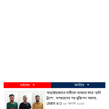
জনপ্রিয়
সর্বশেষ
আড়াইহাজারে নারীকে ব্যবহার করে ‘হানি
ট্র্যাপ’, অপহরণের পর মুক্তিপণ আদায়,
গ্রেপ্তার ৩
০৮ আগস্ট ২০২৬