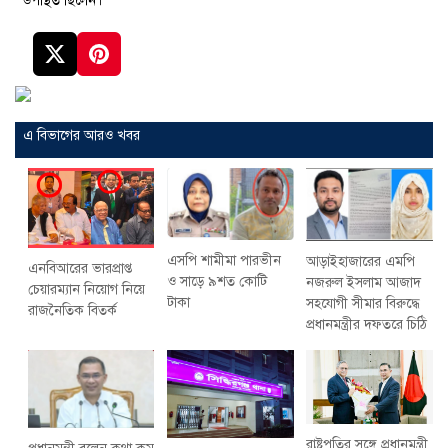
উপস্থিত ছিলেন।
এ বিভাগের আরও খবর
এসপি শামীমা পারভীন
আড়াইহাজারের এমপি
এনবিআরের ভারপ্রাপ্ত
ও সাড়ে ৯শত কোটি
নজরুল ইসলাম আজাদ
চেয়ারম্যান নিয়োগ নিয়ে
টাকা
সহযোগী সীমার বিরুদ্ধে
রাজনৈতিক বিতর্ক
প্রধানমন্ত্রীর দফতরে চিঠি
রাষ্ট্রপতির সঙ্গে প্রধানমন্ত্রী