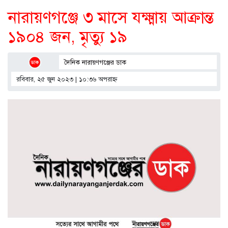
নারায়ণগঞ্জে ৩ মাসে যক্ষ্মায় আক্রান্ত
১৯০৪ জন, মৃত্যু ১৯
দৈনিক নারায়ণগঞ্জের ডাক
রবিবার, ২৫ জুন ২০২৩ | ১০:৩৬ অপরাহ্ণ