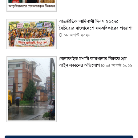
আন্তর্জাতিক আদিবাসী দিবস ২০২৬:
বৈচিত্র্যের বাংলাদেশে সমঅধিকারের প্রত্যাশা
০৮ আগস্ট ২০২৬
বোনাফাইড মশারি কারখানার বিরুদ্ধে শ্রম
আইন লঙ্ঘনের অভিযোগ
০৫ আগস্ট ২০২৬
সৌদিতে বাংলাদেশিদের ব্যবসায়িক