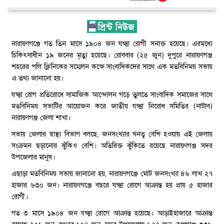
নারায়ণগঞ্জে গত তিন মাসে ১৯০৪ জন যক্ষ্মা রোগী সনাক্ত হয়েছে। এরমধ্যে
চিকিৎসাধীন ১৯ জনের মৃত্যু হয়েছে। রোববার (২৫ জুন) দুপুরে নারায়ণগঞ্জ
শহরের পলি ক্লিনিকের সম্মেলন কক্ষে সাংবাদিকদের সাথে এক মতবিনিময় সভায়
এ তথ্য জানানো হয়।
যক্ষ্মা রোগ প্রতিরোধে সামাজিক আন্দোলন গড়ে তুলতে সাংবাদিক সমাজের সাথে
মতবিনিময় সভাটির আয়োজন করে জাতীয় যক্ষ্মা নিরোধ সমিতির (নাটাব)
নারায়ণগঞ্জ জেলা শাখা।
সভায় জেলার স্বাস্থ্য বিভাগ বলছে, জনসংখ্যার ঘনত্ব বেশি হওয়ায় এই জেলায়
সংক্রমন ছড়ানোর ঝুঁকিও বেশি। অতিরিক্ত ঝুঁকিতে রয়েছে নারায়ণগঞ্জ সদর
উপজেলার মানুষ।
এছাড়া মতবিনিময় সভায় জানানো হয়, নারায়ণগঞ্জে মোট জনসংখ্যা ৪৬ লাখ ২৭
হাজার ৬৩০ জন। নারায়ণগঞ্জে বছরে যক্ষ্মা রোগে আক্রান্ত হয় প্রায় ৫ হাজার
রোগী।
গত ৩ মাসে ১৯০৪ জন যক্ষ্মা রোগে আক্রান্ত হয়েছে। আড়াইহাজারে আক্রান্ত