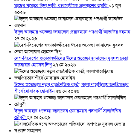
মাছের খামারে চাঁদা দাবি, ব্যবসায়ীকে প্রাণনাশের হুমকি
০১ জুন
২০২৬
ঈদুল আজহার শুভেচ্ছা জানালেন চেয়ারম্যান পদপ্রার্থী আতাউর রহমান
২৭ মে ২০২৬
দেশ-বিদেশের শুভাকাঙ্ক্ষীদের ঈদের শুভেচ্ছা জানালেন যুবদল নেতা
আনোয়ার হোসেন দিপু
২৭ মে ২০২৬
ঈদের শুভেচ্ছায় নতুন রাজনৈতিক বার্তা, কালাপাহাড়িয়ায় জনপ্রিয়তার
শীর্ষে মোবারক হোসাইন
২৬ মে ২০২৬
ঈদুল আযহার শুভেচ্ছা জানালেন চেয়ারম্যান পদপ্রার্থী সালাউদ্দিন
চৌধুরী
২৫ মে ২০২৬