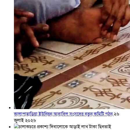
কালাপাহাড়িয়া ইউনিয়ন আবাবিল সংসদের নতুন কমিটি গঠন
২৬
জুলাই ২০২৬