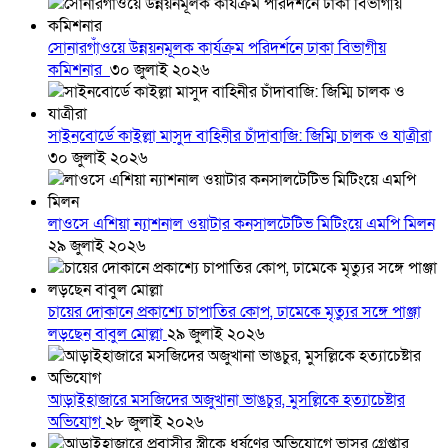
সোনারগাঁওয়ে উন্নয়নমূলক কার্যক্রম পরিদর্শনে ঢাকা বিভাগীয়
কমিশনার
৩০ জুলাই ২০২৬
সাইনবোর্ডে কাইল্লা মাসুদ বাহিনীর চাঁদাবাজি: জিম্মি চালক ও যাত্রীরা
৩০ জুলাই ২০২৬
লাওসে এশিয়া ন্যাশনাল ওয়াটার কনসালটেটিভ মিটিংয়ে এমপি মিলন
২৯ জুলাই ২০২৬
চায়ের দোকানে প্রকাশ্যে চাপাতির কোপ, ঢামেকে মৃত্যুর সঙ্গে পাঞ্জা
লড়ছেন বাবুল মোল্লা
২৯ জুলাই ২০২৬
আড়াইহাজারে মস‌জি‌দের অজুখানা ভাঙচুর, মুসল্লিকে হত্যাচেষ্টার
অভিযোগ
২৮ জুলাই ২০২৬