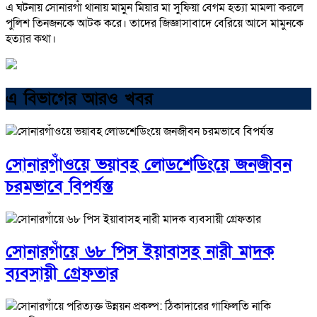
এ ঘটনায় সোনারগাঁ থানায় মামুন মিয়ার মা সুফিয়া বেগম হত্যা মামলা করলে
পুলিশ তিনজনকে আটক করে। তাদের জিজ্ঞাসাবাদে বেরিয়ে আসে মামুনকে
হত্যার কথা।
এ বিভাগের আরও খবর
সোনারগাঁওয়ে ভয়াবহ লোডশেডিংয়ে জনজীবন
চরমভাবে বিপর্যস্ত
সোনারগাঁয়ে ৬৮ পিস ইয়াবাসহ নারী মাদক
ব্যবসায়ী গ্রেফতার