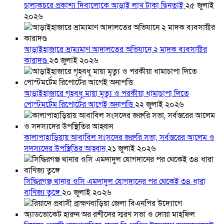
চালাকচরে প্রকাশ্য দিবালোকে আড়াই লাখ টাকা ছিনতাই
২৫ জুলাই
২০২৬
আড়াইহাজারে ভ্রাম্যমাণ আদালতের অভিযানে ২ মাদক ব্যবসায়ীর
কারাদণ্ড
২৩ জুলাই ২০২৬
আড়াইহাজারে গৃহবধূ মায়া মৃত্যু ও পরকীয়া ধামাচাপা দিতে
পোস্টমর্টেম রিপোর্টের আগেই অনাপত্তি
২২ জুলাই ২০২৬
কালাপাহাড়িয়ায় আবাবিল সংসদের জরুরি সভা, সর্বস্তরের আলেম ও
সদস্যদের উপস্থিতির আহ্বান
২১ জুলাই ২০২৬
সিদ্ধিরগঞ্জ থানার ওসি এমদাদুল যোগদানের পর থেকেই ৩৪ ধারা
বাণিজ্য তুঙ্গে
২০ জুলাই ২০২৬