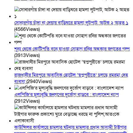
সোনারগাঁয় চাঁদা না দেয়ায় বাড়িঘরে হামলা লুটপাট, আটক ২ আহত ১
(4566Views)
শূন্য থেকে কোটিপতি বনে যাওয়া সোহাগ রনির অন্ধকার জগতের গল্প
(3913Views)
রাজধানীর মিরপুরে আবাসিক হোটেল ‘স্বপ্নপুরীতে’ চলছে রমরমা দেহ
ব্যবসা
(2940Views)
এলপিজি’র মূল্যবৃদ্ধি জনগণের দুর্ভোগ বাড়বে : বাংলাদেশ ন্যাপ
(2912Views)
কাউন্সিলর কার্যালয়ে হামলার ঘটনায় মামলার প্রধান আসামী টাইগার