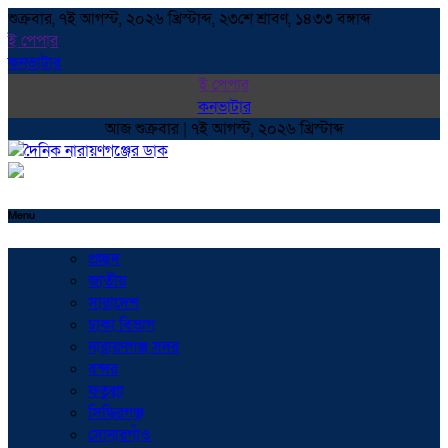
শুক্রবার, ৭ই আগস্ট, ২০২৬ খ্রিস্টাব্দ, ২৩শে শ্রাবণ, ১৪৩৩ বঙ্গাব্দ
ই পেপার
কনভাটার
ই পেপার
কনভাটার
আজ শুক্রবার | ৭ই আগস্ট, ২০২৬ খ্রিস্টাব্দ
Menu
প্রচ্ছদ
জাতীয়
সারাদেশ
ঢাকা বিভাগ
নারায়ণগঞ্জ সদর
বন্দর
ফতুল্লা
সিদ্ধিরগঞ্জ
সোনারগাঁও