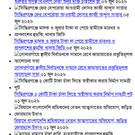
গুরুতর অসুস্থ বিএনপি নেতা অনুর মুক্তি চাইলেন স্ত্রী
০৬ জুন ২০২৬
সিদ্ধিরগঞ্জে ফের বেপরোয়া আওয়ামী দোসর কাজী আব্দুস সাত্তার
০৫
জুন ২০২৬
সিদ্ধিরগঞ্জে মাদক ও জুয়ার টাকা না পেয়ে স্বামীকে মারধর ও
প্রাণনাশের হুমকি, থানায় জিডি
০৫ জুন ২০২৬
সোনারগাঁয়ে স্থানীয় নির্বাচনকে সামনে রেখে জামায়াতের প্রস্তুতিমূলক
আলোচনা সভা
০১ জুন ২০২৬
সিদ্ধিরগঞ্জে ২ কোটি টাকা চাঁদা দিতে অস্বীকার করায় নির্মাণ সামগ্রী লুট
০১ জুন ২০২৬
রিয়াদে বাংলাদেশি শ্রমিকদের বেতন আত্মসাতের অভিযোগ, জড়িত
ফোরম্যান উধাও
০১ জুন ২০২৬