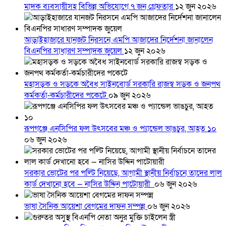
মাদক ব্যবসায়ীসহ বিভিন্ন অভিযোগে ৭ জন গ্রেফতার
১২ জুন ২০২৬
আড়াইহাজারে যানজট নিরসনে এমপি আজাদের নির্দেশনা জানালেন
বিএনপির সাধারণ সম্পাদক জুয়েল
১২ জুন ২০২৬
মহাসড়ক ও সড়কে অবৈধ সাইনবোর্ড সরকারি রাজস্ব সড়ক ও জনপথ
কর্মকর্তা-কর্মচারীদের পকেটে
০৯ জুন ২০২৬
রূপগঞ্জে এনসিপির ফল উৎসবের মঞ্চ ও প্যান্ডেল ভাঙচুর, আহত ১০
০৬ জুন ২০২৬
সরকার ভোটের পর পল্টি নিয়েছে, আগামী স্থানীয় নির্বাচনে তাদের লাল
কার্ড দেখানো হবে — নাসির উদ্দিন পাটোয়ারী
০৬ জুন ২০২৬
ভাষা সৈনিক আয়েশা বেগমের দাফন সম্পন্ন
০৬ জুন ২০২৬