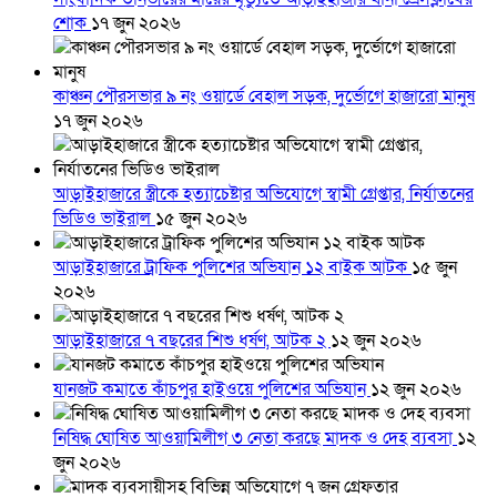
শোক
১৭ জুন ২০২৬
কাঞ্চন পৌরসভার ৯ নং ওয়ার্ডে বেহাল সড়ক, দুর্ভোগে হাজারো মানুষ
১৭ জুন ২০২৬
আড়াইহাজারে স্ত্রীকে হত্যাচেষ্টার অভিযোগে স্বামী গ্রেপ্তার, নির্যাতনের
ভিডিও ভাইরাল
১৫ জুন ২০২৬
আড়াইহাজারে ট্রাফিক পুলিশের অভিযান ১২ বাইক আটক
১৫ জুন
২০২৬
আড়াইহাজারে ৭ বছরের শিশু ধর্ষণ, আটক ২
১২ জুন ২০২৬
যানজট কমাতে কাঁচপুর হাইওয়ে পুলিশের অভিযান
১২ জুন ২০২৬
নিষিদ্ধ ঘোষিত আওয়ামিলীগ ৩ নেতা করছে মাদক ও দেহ ব্যবসা
১২
জুন ২০২৬