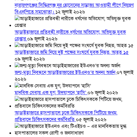
নারায়ণগঞ্জের সিদ্ধিরগঞ্জ নূর হোসেনের সাম্রাজ্য আওয়ামী লীগে নিয়ন্ত্রণ
বিএনপিতে সমঝোতা।
১২ জুলাই ২০২৬
আড়াইহাজারে প্রতিবন্ধী নারীকে ধর্ষণের অভিযোগ, অভিযুক্ত যুবক
গ্রেপ্তার
০৯ জুলাই ২০২৬
আড়াইহাজারে জমি নিয়ে দুই পক্ষের সংঘর্ষে যুবক নিহত, আহত ১৫
০৯ জুলাই ২০২৬
জন্ম-মৃত্যু নিবন্ধনে আড়াইহাজারের ইউএনও’র অনন্য অর্জন
০৭ জুলাই
২০২৬
মানবিক সেবায় এক যুগ, উদযাপনে ‘হাসি’
০৬ জুলাই ২০২৬
আড়াইহাজারে হাসপাতালে ঢুকে চিকিৎসককে পিটিয়ে জখম,
প্রতিবাদে চিকিৎসকদের কর্মবিরতি
০৫ জুলাই ২০২৬