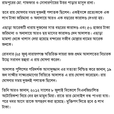
রামপুরের মো. গাফফার ও সোনারগঁায়ের উত্তর পাড়ার মাসুদ রানা।
তবে রায় ঘোষণার সময় দুজনই পলাতক ছিলেন। একইসঙ্গে প্রত্যেককে এক
লাখ টাকা জরিমানা ও অনাদায়ে আরও এক বছরের কারাদণ্ড দেওয়া হয়।
এছাড়া আরেকটি ধারায় দুজনের সাত বছরের কারাদণ্ড এবং ৫০ হাজার টাকা
জরিমানা ও অনাদায়ে আরও ছয় মাসের কারাদণ্ড দেন আদালত। এছাড়া
মামলা থেকে খালাস দেয়া হয়েছে বন্দরের সজীব মোল্লার নামের আরেক
জনকে।
রোববার (২৫ জুন) নারায়ণগঞ্জ অতিরিক্ত দায়রা জজ প্রথম আদালতের বিচারক
উম্মে সরাবন তহুরা এ রায় ঘোষণা করেন।
আদালত পুলিশের পরিদর্শক আসাদুজ্জান এর সত্যতা নিশ্চিত করে জানান, ১৯
জন সাক্ষীর সাক্ষ্যপ্রমাণের ভিত্তিতে আদালত এ রায় ঘোষণা করেছেন। রায়
ঘোষণার সময় দুজনই পলাতক ছিলেন।
তিনি আরও জানান, ২০১২ সালের ৮ জুলাই বিকেলে সিএনজিচালিত
অটোরিকশা নিয়ে বের হন মামুন মিয়া। রাতে তার মোবাইল বন্ধ পাওয়া যায়।
পরে খবর আসে তাকে অপহরণ করা হয়েছে। মুক্তিপণ দিতে হবে ৩ লাখ
টাকা।