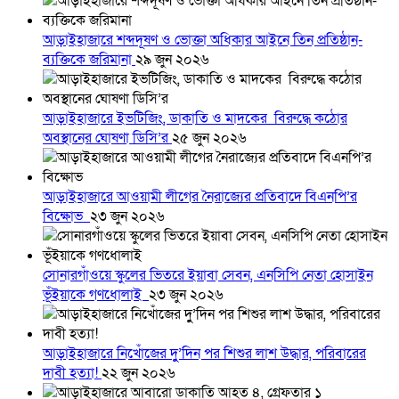
আড়াইহাজারে শব্দদূষণ ও ভোক্তা অধিকার আইনে তিন প্রতিষ্ঠান-
ব্যক্তিকে জরিমানা
২৯ জুন ২০২৬
আড়াইহাজারে ইভটিজিং, ডাকাতি ও মাদকের বিরুদ্ধে কঠোর
অবস্থানের ঘোষণা ডিসি’র
২৫ জুন ২০২৬
আড়াইহাজারে আওয়ামী লীগের নৈরাজ্যের প্রতিবাদে বিএনপি’র
বিক্ষোভ
২৩ জুন ২০২৬
সোনারগাঁওয়ে স্কুলের ভিতরে ইয়াবা সেবন, এনসিপি নেতা হোসাইন
ভূঁইয়াকে গণধোলাই
২৩ জুন ২০২৬
আড়াইহাজারে নিখোঁজের দুু’দিন পর শিশুর লাশ উদ্ধার, পরিবারের
দাবী হত্যা!
২২ জুন ২০২৬