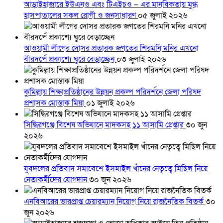
আড়াইহাজারে ইউএনও এবং টিএইচও – এর মানবিকতায় মুগ্ধ
হাসপাতালের সকল রোগী ও জনসাধারণ
০৫ জুলাই ২০২৬
আওয়ামী লীগের দোসর প্রতারক জগতের শিরমনি মনির এখনো
বীরদর্পে প্রকাশ্যে ঘুরে বেড়াচ্ছেন
০৩ জুলাই ২০২৬
কুমিল্লায় শিক্ষাপ্রতিষ্ঠানের উন্নয়ন প্রকল্প পরিদর্শনে জেলা পরিষদ
প্রশাসক মোস্তাক মিয়া
০১ জুলাই ২০২৬
সিদ্ধিরগঞ্জে বিশেষ অভিযানে মাদকসহ ১১ আসামি গ্রেপ্তার
৩০ জুন
২০২৬
যুবদলের প্রতিবাদ সমাবেশে ইসমাইল খাঁনের নেতৃত্বে মিছিল নিয়ে
নেতাকর্মীদের যোগদান
৩০ জুন ২০২৬
এনবিআরের ভারপ্রাপ্ত চেয়ারম্যান নিয়োগ নিয়ে রাজনৈতিক বিতর্ক
৩০
জুন ২০২৬