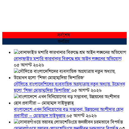
সর্বশেষ
জনপ্রিয়
বোনাফাইড মশারি কারখানার বিরুদ্ধে শ্রম আইন লঙ্ঘনের অভিযোগ
০৫ আগস্ট ২০২৬
সৌদিতে বাংলাদেশিদের ব্যবসায়িক অগ্রযাত্রায় নতুন অধ্যায়, উদ্বোধন
হলো ‘শিফা মোহাম্মদিয়া ফিশারিজ’
০৫ আগস্ট ২০২৬
বাংলাদেশে এখন বিনিয়োগের বড় সম্ভাবনা, উন্নয়নের অংশীদার হোন
প্রবাসীরা — মোহাম্মদ সাইফুল্লাহ্
০৫ আগস্ট ২০২৬
সোনারগাঁওয়ে ভয়াবহ লোডশেডিংয়ে জনজীবন চরমভাবে বিপর্যস্ত
০৩