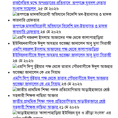
রাজনৈতিক দ্বন্দ্বে অপপ্রচারের প্রতিবাদে ‎রূপগঞ্জে যুবদল নেতার
সংবাদ সম্মেলন ‎
২৫ মে ২০২৬
রূপগঞ্জে মাদকবিরোধী অভিযানে বিদেশি মদ-ইয়াবাসহ ৩ মাদক
কারবারি গ্রেফতার
২৪ মে ২০২৬
এমপি নজরুল ইসলাম আজাদের পক্ষ থেকে কালাপাহাড়িয়া
ইউনিয়নবাসীকে ঈদুল আযহার শুভেচ্ছা জানালেন আবু মুসা সিরাজী
২৪ মে ২০২৬
এমপি দিপু ভূঁইয়ার পক্ষ থেকে তারাব পৌরবাসীকে ঈদুল আজহার
শুভেচ্ছা জানালেন কে এম সিয়াম
২৩ মে ২০২৬
জাতীয় প্রাথমিক শিক্ষা পদক প্রতিযোগিতায় আড়াইহাজারে শ্রেষ্ঠ
সহকারী শিক্ষক নাছিমা আক্তার
২১ মে ২০২৬