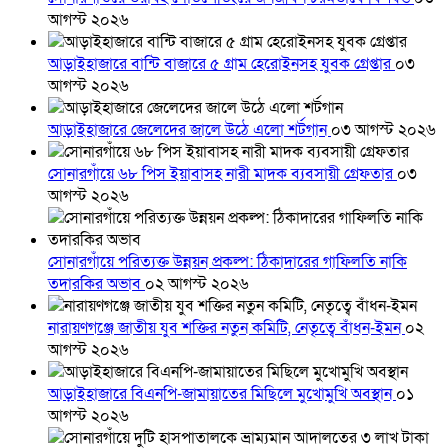
আগস্ট ২০২৬
আড়াইহাজারে বান্টি বাজারে ৫ গ্রাম হেরোইনসহ যুবক গ্রেপ্তার
০৩
আগস্ট ২০২৬
আড়াইহাজারে জেলেদের জালে উঠে এলো শর্টগান
০৩ আগস্ট ২০২৬
সোনারগাঁয়ে ৬৮ পিস ইয়াবাসহ নারী মাদক ব্যবসায়ী গ্রেফতার
০৩
আগস্ট ২০২৬
সোনারগাঁয়ে পরিত্যক্ত উন্নয়ন প্রকল্প: ঠিকাদারের গাফিলতি নাকি
তদারকির অভাব
০২ আগস্ট ২০২৬
নারায়ণগঞ্জে জাতীয় যুব শক্তির নতুন কমিটি, নেতৃত্বে বাঁধন-ইমন
০২
আগস্ট ২০২৬
আড়াইহাজারে বিএনপি-জামায়াতের মিছিলে মুখোমুখি অবস্থান
০১
আগস্ট ২০২৬