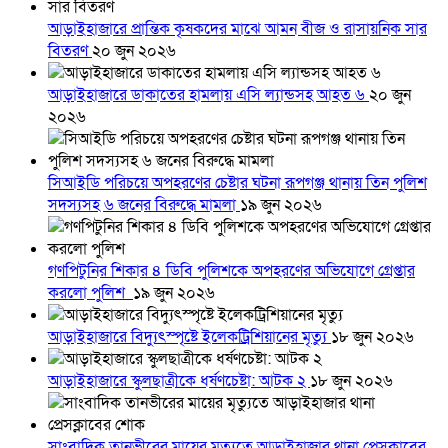
আড়াইহাজারে প্রান্তিক কৃষকদের মাঝে আমন বীজ ও রাসায়নিক সার
বিতরণ
২০ জুন ২০২৬
আড়াইহাজারে ডাকাতের হামলায় এসি ল্যান্ডসহ আহত ৬
২০ জুন
২০২৬
সিআইডি পরিচয়ে অপহরণের চেষ্টার ঘটনা রূপগঞ্জ থানায় তিন পুলিশ
সদস্যসহ ৬ জনের বিরুদ্ধে মামলা
১৯ জুন ২০২৬
গণপিটুনির শিকার ৪ ডিবি পুলিশকে অপহরণের অভিযোগে গ্রেপ্তার
করলো পুলিশ
১৯ জুন ২০২৬
আড়াইহাজারে বিদ্যুৎস্পৃষ্টে ইলেকট্রিশিয়ানের মৃত্যু
১৮ জুন ২০২৬
আড়াইহাজারে স্কুলছাত্রীকে ধর্ষণচেষ্টা: আটক ২
১৮ জুন ২০২৬
সাংবাদিক তানভীরের মায়ের মৃত্যুতে আড়াইহাজার থানা প্রেসক্লাবের