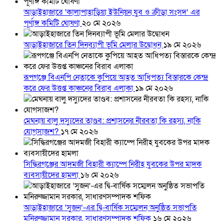
আড়াইহাজারে ‘কালাপাহাড়িয়া ইউনিয়ন যুব ও ক্রীড়া সংসদ’ এর
পূর্ণাঙ্গ কমিটি ঘোষণা
২০ মে ২০২৬
আড়াইহাজারে তিন দিনব্যাপী ভূমি মেলার উদ্বোধন
১৯ মে ২০২৬
রূপগঞ্জে বিএনপি নেতাকে কুপিয়ে আহত আধিপত্য বিস্তারকে কেন্দ্র
করে ফের উত্তপ্ত কাঞ্চনের বিরাব এলাকা
১৯ মে ২০২৬
মেঘনায় বালু দস্যুদের তাণ্ডব: প্রশাসনের নীরবতা কি রহস্য, নাকি
যোগসাজশ?
১৭ মে ২০২৬
সিদ্ধিরগঞ্জের আদমজী বিহারী ক্যাম্পে নিরীহ যুবকের উপর মাদক
ব্যবসায়ীদের হামলা
১৬ মে ২০২৬
আড়াইহাজারে ‘সুজন’-এর দ্বি-বার্ষিক সম্মেলন অনুষ্ঠিত সভাপতি
মনিরুজ্জামান সরকার, সাধারণসম্পাদক শফিক
১৬ মে ২০২৬