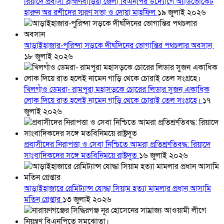
রিয়াদে প্রবাসী ব্রাহ্মণবাড়িয়া জেলা বিএনপির উদ্যোগে অ্যাডভোকেট
হারুন অর রশীদের স্মরণ সভা ও দোয়া মাহফিল
১৯ জুলাই ২০২৬
আড়াইহাজার-পুরিন্দা সড়কে দীর্ঘদিনের ভোগান্তির পথচলার অবসান
১৮ জুলাই ২০২৬
খিলগাঁও ডেমরা- রামপুরা মহাসড়কে চোরের লিডার সুজন একাধিক
লোক দিয়ে রাত হলেই নামেন গাড়ি থেকে চোরাই তেল সংগ্রহে।
১৭
জুলাই ২০২৬
প্রবাসীদের নিরাপত্তা ও সেবা নিশ্চিতে আমরা প্রতিশ্রুতিবদ্ধ: রিয়াদে
সাংবাদিকদের সঙ্গে মতবিনিময়ে রাষ্ট্রদূত
১৬ জুলাই ২০২৬
আড়াইহাজারে রেমিট্যান্স যোদ্ধা সিয়াম হত্যা মামলার প্রধান আসামি
মতিন গ্রেপ্তার
১৩ জুলাই ২০২৬