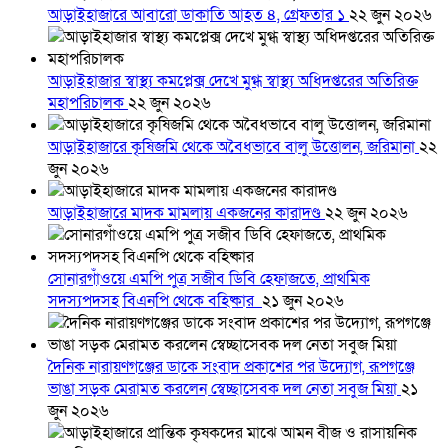
আড়াইহাজারে আবারো ডাকাতি আহত ৪, গ্রেফতার ১
২২ জুন ২০২৬
আড়াইহাজার স্বাস্থ্য কমপ্লেক্স দেখে মুগ্ধ স্বাস্থ্য অধিদপ্তরের অতিরিক্ত
মহাপরিচালক
২২ জুন ২০২৬
আড়াইহাজারে কৃষিজমি থেকে অবৈধভাবে বালু উত্তোলন, জরিমানা
২২
জুন ২০২৬
আড়াইহাজারে মাদক মামলায় একজনের কারাদণ্ড
২২ জুন ২০২৬
সোনারগাঁওয়ে এমপি পুত্র সজীব ডিবি হেফাজতে, প্রাথমিক
সদস্যপদসহ বিএনপি থেকে বহিষ্কার
২১ জুন ২০২৬
দৈনিক নারায়ণগঞ্জের ডাকে সংবাদ প্রকাশের পর উদ্যোগ, রূপগঞ্জে
ভাঙা সড়ক মেরামত করলেন স্বেচ্ছাসেবক দল নেতা সবুজ মিয়া
২১
জুন ২০২৬