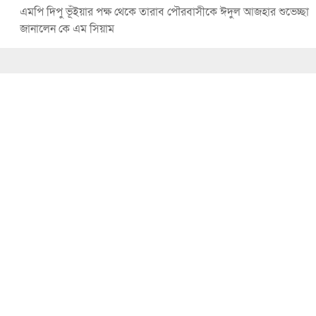
এমপি দিপু ভূঁইয়ার পক্ষ থেকে তারাব পৌরবাসীকে ঈদুল আজহার শুভেচ্ছা
জানালেন কে এম সিয়াম