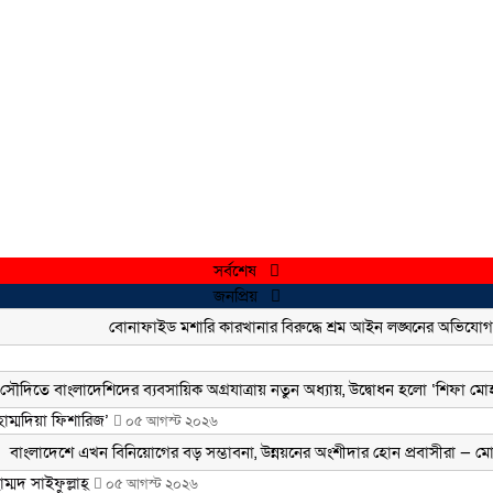
সর্বশেষ
জনপ্রিয়
হাম্মদিয়া ফিশারিজ’
০৫ আগস্ট ২০২৬
্মদ সাইফুল্লাহ্
০৫ আগস্ট ২০২৬