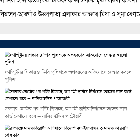
 নেয়া হলে কর্তব্যরত চিকিৎসক তাদেরকে মৃত ঘোষণা করেন।
নিয়নের হোরগাঁও উত্তরপাড়া এলাকার আক্তার মিয়া ও সুমা বেগ
গণপিটুনির শিকার ৪ ডিবি পুলিশকে অপহরণের অভিযোগে গ্রেপ্তার করলো
পুলিশ
সরকার ভোটের পর পল্টি নিয়েছে, আগামী স্থানীয় নির্বাচনে তাদের লাল
কার্ড দেখানো হবে — নাসির উদ্দিন পাটোয়ারী