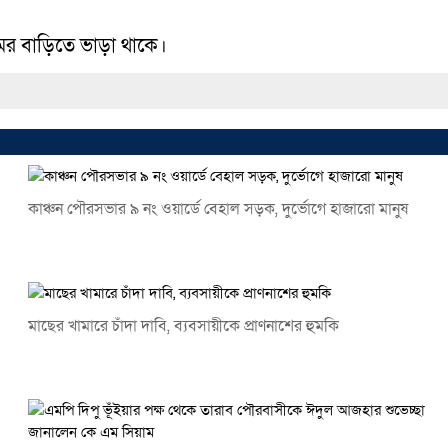
মের বাড়িতে ভাড়া থাকে।
কাঞ্চন পৌরসভার ৯ নং ওয়ার্ডে বেহাল সড়ক, দুর্ভোগে হাজারো মানুষ
মাছের খামারে চাঁদা দাবি, ব্যবসায়ীকে প্রাণনাশের হুমকি