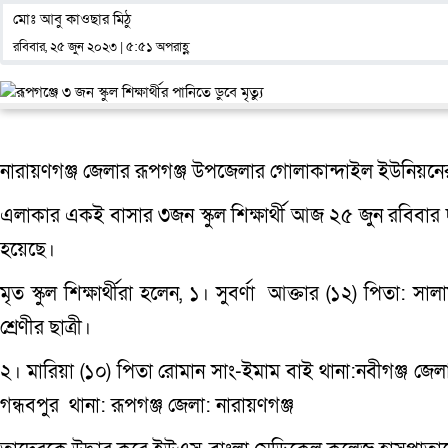
মোঃ আবু কাওছার মিঠু
রবিবার, ২৫ জুন ২০২৩ | ৫:৫১ অপরাহ্ণ
নারায়ণগঞ্জ জেলার রূপগঞ্জ উপজেলার গোলাকান্দাইল ইউনিয়নের
এলাকার একই বাসার ৩জন স্কুল শিক্ষার্থী আজ ২৫ জুন রবিবার দু
হয়েছে।
মৃত স্কুল শিক্ষার্থীরা হলেন, ১। সুবর্ণা আক্তার (১২) পিতা: সাল
শ্রেণীর ছাত্রী।
২। মারিয়া (১০) পিতা রোমান সাং-ইমাম বাই থানা:নবীগঞ্জ জেলা
গন্ধবপুর থানা: রূপগঞ্জ জেলা: নারায়ণগঞ্জ