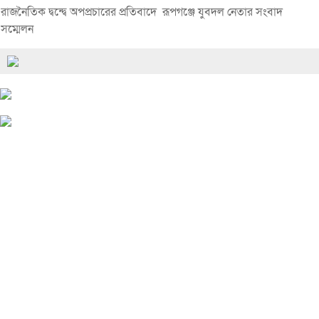
রাজনৈতিক দ্বন্দ্বে অপপ্রচারের প্রতিবাদে ‎রূপগঞ্জে যুবদল নেতার সংবাদ
সম্মেলন ‎