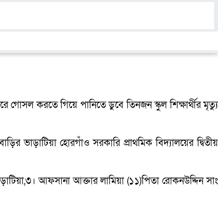
গোসল করতে গিয়ে পানিতে ডুবে তিনজন স্কুল শিক্ষার্থীর মৃত্যু
বাড়ির ভাড়াটিয়া হোরগাঁও সরকারি প্রাথমিক বিদ্যালয়ের দ্বিতীয়
ড়াটিয়া,৩। আফসানা আক্তার লামিয়া (১১)পিতা রোকনউদ্দিন সাং