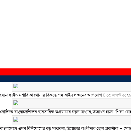
বোনাফাইড মশারি কারখানার বিরুদ্ধে শ্রম আইন লঙ্ঘনের অভিযোগ
০৫ আগস্ট ২০২৬
সৌদিতে বাংলাদেশিদের ব্যবসায়িক অগ্রযাত্রায় নতুন অধ্যায়, উদ্বোধন হলো ‘শিফা মো
বাংলাদেশে এখন বিনিয়োগের বড় সম্ভাবনা, উন্নয়নের অংশীদার হোন প্রবাসীরা — মোহাম