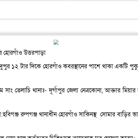
 হোরগাঁও উত্তরপাড়া
পুর ১২ টার দিকে হোরগাঁও কবরস্থানের পাশে থাকা একটি পুকুরে 
াম সাং তেলাচি থানাঃ- দূর্গাপুর জেলা নেত্রকোনা, আক্তার মিয়ার 
:হবিগঞ্জ রুপগঞ্জ থানাধীন হোরগাঁও সাকিনস্থ সোমার বাড়ির ভা