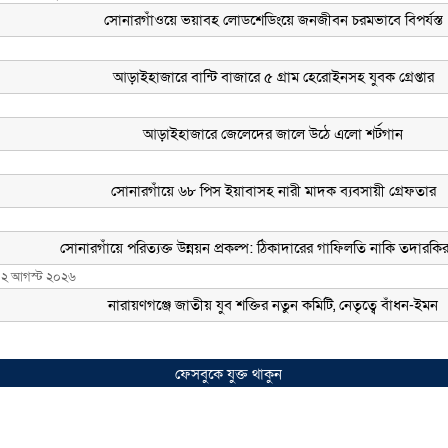
২ আগস্ট ২০২৬
ফেসবুকে যুক্ত থাকুন
্ট ২০২৬