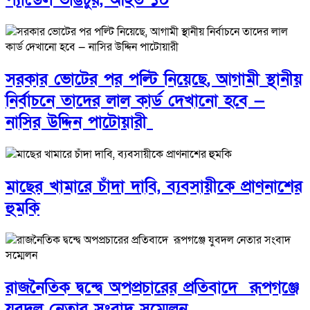
সরকার ভোটের পর পল্টি নিয়েছে, আগামী স্থানীয়
নির্বাচনে তাদের লাল কার্ড দেখানো হবে —
নাসির উদ্দিন পাটোয়ারী
মাছের খামারে চাঁদা দাবি, ব্যবসায়ীকে প্রাণনাশের
হুমকি
রাজনৈতিক দ্বন্দ্বে অপপ্রচারের প্রতিবাদে ‎রূপগঞ্জে
যুবদল নেতার সংবাদ সম্মেলন ‎