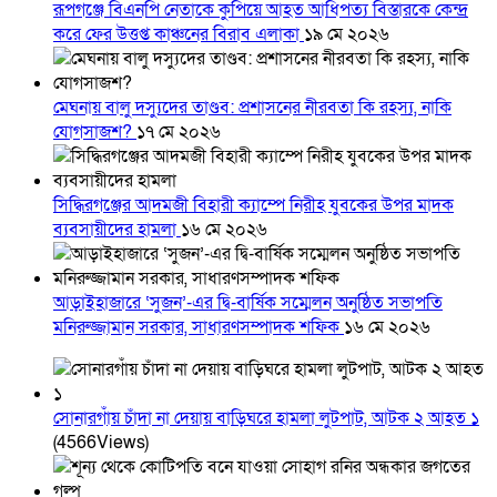
রূপগঞ্জে বিএনপি নেতাকে কুপিয়ে আহত আধিপত্য বিস্তারকে কেন্দ্র
করে ফের উত্তপ্ত কাঞ্চনের বিরাব এলাকা
১৯ মে ২০২৬
মেঘনায় বালু দস্যুদের তাণ্ডব: প্রশাসনের নীরবতা কি রহস্য, নাকি
যোগসাজশ?
১৭ মে ২০২৬
সিদ্ধিরগঞ্জের আদমজী বিহারী ক্যাম্পে নিরীহ যুবকের উপর মাদক
ব্যবসায়ীদের হামলা
১৬ মে ২০২৬
আড়াইহাজারে ‘সুজন’-এর দ্বি-বার্ষিক সম্মেলন অনুষ্ঠিত সভাপতি
মনিরুজ্জামান সরকার, সাধারণসম্পাদক শফিক
১৬ মে ২০২৬
সোনারগাঁয় চাঁদা না দেয়ায় বাড়িঘরে হামলা লুটপাট, আটক ২ আহত ১
(4566Views)