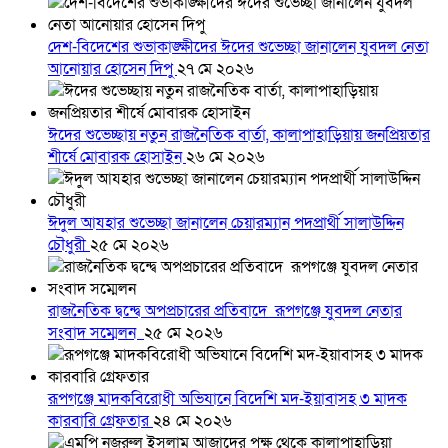
দেশ-বিদেশের শুভাকাঙ্ক্ষীদের ঈদের শুভেচ্ছা জানালেন যুবদল নেতা
আনোয়ার হোসেন দিপু
২৭ মে ২০২৬
ঈদের শুভেচ্ছায় নতুন রাজনৈতিক বার্তা, কালাপাহাড়িয়ায় জনপ্রিয়তার
শীর্ষে মোবারক হোসাইন
২৬ মে ২০২৬
ঈদুল আযহার শুভেচ্ছা জানালেন চেয়ারম্যান পদপ্রার্থী সালাউদ্দিন
চৌধুরী
২৫ মে ২০২৬
রাজনৈতিক দ্বন্দ্বে অপপ্রচারের প্রতিবাদে ‎রূপগঞ্জে যুবদল নেতার
সংবাদ সম্মেলন ‎
২৫ মে ২০২৬
রূপগঞ্জে মাদকবিরোধী অভিযানে বিদেশি মদ-ইয়াবাসহ ৩ মাদক
কারবারি গ্রেফতার
২৪ মে ২০২৬