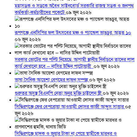
মহাসড়ক ও সড়কে অবৈধ সাইনবোর্ড সরকারি রাজস্ব সড়ক ও জনপথ
কর্মকর্তা-কর্মচারীদের পকেটে
০৯ জুন ২০২৬
রূপগঞ্জে এনসিপির ফল উৎসবের মঞ্চ ও প্যান্ডেল ভাঙচুর, আহত ১০
০৬ জুন ২০২৬
সরকার ভোটের পর পল্টি নিয়েছে, আগামী স্থানীয় নির্বাচনে তাদের লাল
কার্ড দেখানো হবে — নাসির উদ্দিন পাটোয়ারী
০৬ জুন ২০২৬
ভাষা সৈনিক আয়েশা বেগমের দাফন সম্পন্ন
০৬ জুন ২০২৬
গুরুতর অসুস্থ বিএনপি নেতা অনুর মুক্তি চাইলেন স্ত্রী
০৬ জুন ২০২৬
সিদ্ধিরগঞ্জে ফের বেপরোয়া আওয়ামী দোসর কাজী আব্দুস সাত্তার
০৫
জুন ২০২৬
সিদ্ধিরগঞ্জে মাদক ও জুয়ার টাকা না পেয়ে স্বামীকে মারধর ও