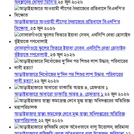
অবস্থানের ঘোষণা ডিসি’র
২৫ জুন ২০২৬
আড়াইহাজারে আওয়ামী লীগের নৈরাজ্যের প্রতিবাদে বিএনপি’র
বিক্ষোভ
২৩ জুন ২০২৬
সোনারগাঁওয়ে স্কুলের ভিতরে ইয়াবা সেবন, এনসিপি নেতা হোসাইন
ভূঁইয়াকে গণধোলাই
২৩ জুন ২০২৬
আড়াইহাজারে নিখোঁজের দুু’দিন পর শিশুর লাশ উদ্ধার, পরিবারের
দাবী হত্যা!
২২ জুন ২০২৬
আড়াইহাজারে আবারো ডাকাতি আহত ৪, গ্রেফতার ১
২২ জুন ২০২৬
আড়াইহাজার স্বাস্থ্য কমপ্লেক্স দেখে মুগ্ধ স্বাস্থ্য অধিদপ্তরের অতিরিক্ত
মহাপরিচালক
২২ জুন ২০২৬
আড়াইহাজারে কৃষিজমি থেকে অবৈধভাবে বালু উত্তোলন, জরিমানা
২২