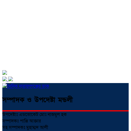
সম্পাদক ও উপদেষ্টা মন্ডলী
উপদেষ্টাঃ এডভোকেট মোঃ নাজমুল হক
সম্পাদকঃ পাপ্পি আক্তার
সহ সম্পাদকঃ মুহাম্মদ আলী