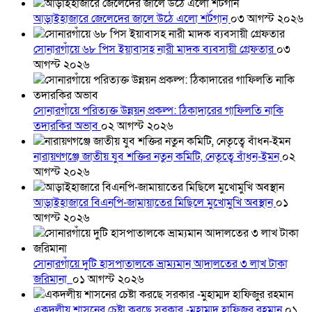
আড়াইহাজারে জেলেদের জালে উঠে এলো শর্টগান
০৩ আগস্ট ২০২৬
সোনারগাঁয়ে ৬৮ পিস ইয়াবাসহ নারী মাদক ব্যবসায়ী গ্রেফতার
০৩
আগস্ট ২০২৬
সোনারগাঁয়ে পরিত্যক্ত উন্নয়ন প্রকল্প: ঠিকাদারের গাফিলতি নাকি
তদারকির অভাব
০২ আগস্ট ২০২৬
নারায়ণগঞ্জে জাতীয় যুব শক্তির নতুন কমিটি, নেতৃত্বে বাঁধন-ইমন
০২
আগস্ট ২০২৬
আড়াইহাজারে বিএনপি-জামায়াতের মিছিলে মুখোমুখি অবস্থান
০১
আগস্ট ২০২৬
সোনারগাঁয়ে দুটি হাসপাতালকে ভ্রাম্যমান আদালতের ৩ লাখ টাকা
জরিমানা
০১ আগস্ট ২০২৬
একদলীয় শাসনের চেষ্টা করছে সরকার -মুহাম্মদ হাফিজুর রহমান
০১