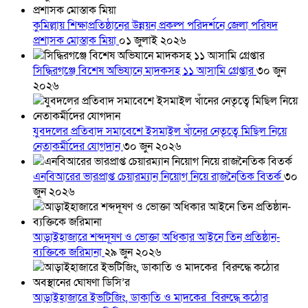
কুমিল্লায় শিক্ষাপ্রতিষ্ঠানের উন্নয়ন প্রকল্প পরিদর্শনে জেলা পরিষদ
প্রশাসক মোস্তাক মিয়া
০১ জুলাই ২০২৬
সিদ্ধিরগঞ্জে বিশেষ অভিযানে মাদকসহ ১১ আসামি গ্রেপ্তার
৩০ জুন
২০২৬
যুবদলের প্রতিবাদ সমাবেশে ইসমাইল খাঁনের নেতৃত্বে মিছিল নিয়ে
নেতাকর্মীদের যোগদান
৩০ জুন ২০২৬
এনবিআরের ভারপ্রাপ্ত চেয়ারম্যান নিয়োগ নিয়ে রাজনৈতিক বিতর্ক
৩০
জুন ২০২৬
আড়াইহাজারে শব্দদূষণ ও ভোক্তা অধিকার আইনে তিন প্রতিষ্ঠান-
ব্যক্তিকে জরিমানা
২৯ জুন ২০২৬
আড়াইহাজারে ইভটিজিং, ডাকাতি ও মাদকের বিরুদ্ধে কঠোর