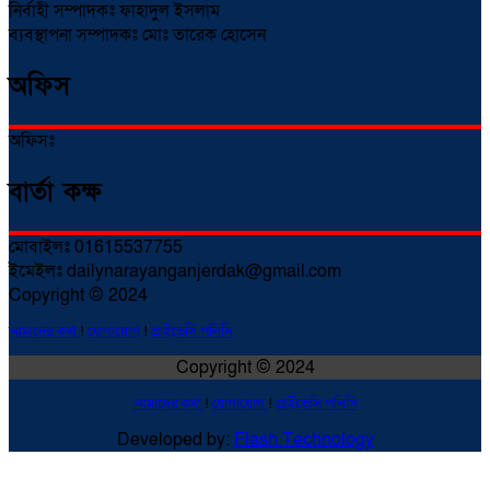
নির্বাহী সম্পাদকঃ ফাহাদুল ইসলাম
ব্যবস্থাপনা সম্পাদকঃ মোঃ তারেক হোসেন
অফিস
অফিসঃ
বার্তা কক্ষ
মোবাইলঃ 01615537755
ইমেইলঃ dailynarayanganjerdak@gmail.com
Copyright © 2024
আমাদের কথা
!
যোগাযোগ
!
প্রাইভেসি পলিসি
Copyright © 2024
আমাদের কথা
!
যোগাযোগ
!
প্রাইভেসি পলিসি
Developed by:
Flash Technology