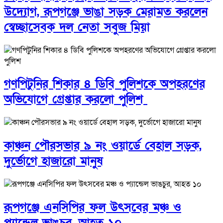
উদ্যোগ, রূপগঞ্জে ভাঙা সড়ক মেরামত করলেন
স্বেচ্ছাসেবক দল নেতা সবুজ মিয়া
গণপিটুনির শিকার ৪ ডিবি পুলিশকে অপহরণের
অভিযোগে গ্রেপ্তার করলো পুলিশ
কাঞ্চন পৌরসভার ৯ নং ওয়ার্ডে বেহাল সড়ক,
দুর্ভোগে হাজারো মানুষ
রূপগঞ্জে এনসিপির ফল উৎসবের মঞ্চ ও
প্যান্ডেল ভাঙচুর, আহত ১০