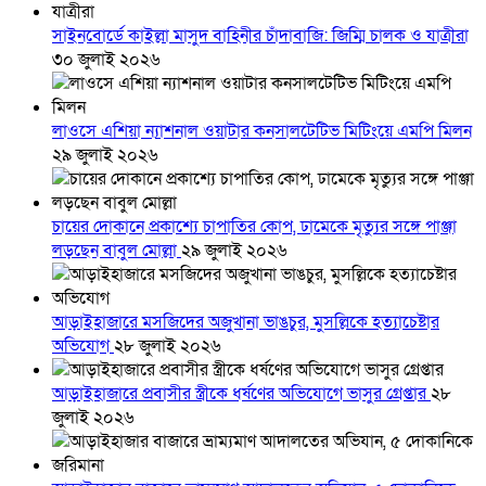
সাইনবোর্ডে কাইল্লা মাসুদ বাহিনীর চাঁদাবাজি: জিম্মি চালক ও যাত্রীরা
৩০ জুলাই ২০২৬
লাওসে এশিয়া ন্যাশনাল ওয়াটার কনসালটেটিভ মিটিংয়ে এমপি মিলন
২৯ জুলাই ২০২৬
চায়ের দোকানে প্রকাশ্যে চাপাতির কোপ, ঢামেকে মৃত্যুর সঙ্গে পাঞ্জা
লড়ছেন বাবুল মোল্লা
২৯ জুলাই ২০২৬
আড়াইহাজারে মস‌জি‌দের অজুখানা ভাঙচুর, মুসল্লিকে হত্যাচেষ্টার
অভিযোগ
২৮ জুলাই ২০২৬
আড়াইহাজারে প্রবাসীর স্ত্রীকে ধর্ষণের অভিযোগে ভাসুর গ্রেপ্তার
২৮
জুলাই ২০২৬