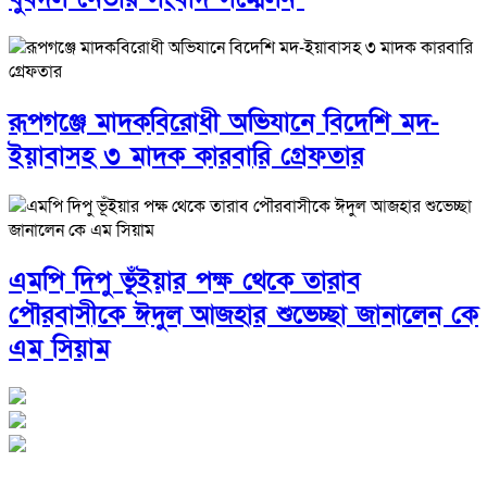
রূপগঞ্জে মাদকবিরোধী অভিযানে বিদেশি মদ-
ইয়াবাসহ ৩ মাদক কারবারি গ্রেফতার
এমপি দিপু ভূঁইয়ার পক্ষ থেকে তারাব
পৌরবাসীকে ঈদুল আজহার শুভেচ্ছা জানালেন কে
এম সিয়াম