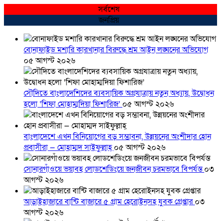
সর্বশেষ
জনপ্রিয়
বোনাফাইড মশারি কারখানার বিরুদ্ধে শ্রম আইন লঙ্ঘনের অভিযোগ
০৫ আগস্ট ২০২৬
সৌদিতে বাংলাদেশিদের ব্যবসায়িক অগ্রযাত্রায় নতুন অধ্যায়, উদ্বোধন
হলো ‘শিফা মোহাম্মদিয়া ফিশারিজ’
০৫ আগস্ট ২০২৬
বাংলাদেশে এখন বিনিয়োগের বড় সম্ভাবনা, উন্নয়নের অংশীদার হোন
প্রবাসীরা — মোহাম্মদ সাইফুল্লাহ্
০৫ আগস্ট ২০২৬
সোনারগাঁওয়ে ভয়াবহ লোডশেডিংয়ে জনজীবন চরমভাবে বিপর্যস্ত
০৩
আগস্ট ২০২৬
আড়াইহাজারে বান্টি বাজারে ৫ গ্রাম হেরোইনসহ যুবক গ্রেপ্তার
০৩
আগস্ট ২০২৬