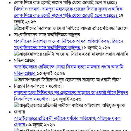
খিলগাঁও ডেমরা- রামপুরা মহাসড়কে চোরের লিডার সুজন একাধিক
লোক দিয়ে রাত হলেই নামেন গাড়ি থেকে চোরাই তেল সংগ্রহে।
১৭
জুলাই ২০২৬
প্রবাসীদের নিরাপত্তা ও সেবা নিশ্চিতে আমরা প্রতিশ্রুতিবদ্ধ: রিয়াদে
সাংবাদিকদের সঙ্গে মতবিনিময়ে রাষ্ট্রদূত
১৬ জুলাই ২০২৬
আড়াইহাজারে রেমিট্যান্স যোদ্ধা সিয়াম হত্যা মামলার প্রধান আসামি
মতিন গ্রেপ্তার
১৩ জুলাই ২০২৬
নারায়ণগঞ্জের সিদ্ধিরগঞ্জ নূর হোসেনের সাম্রাজ্য আওয়ামী লীগে নিয়ন্ত্রণ
বিএনপিতে সমঝোতা।
১২ জুলাই ২০২৬
আড়াইহাজারে প্রতিবন্ধী নারীকে ধর্ষণের অভিযোগ, অভিযুক্ত যুবক
গ্রেপ্তার
০৯ জুলাই ২০২৬