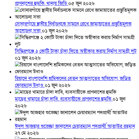
প্রাণনাশের হুমকি, থানায় জিডি
০৫ জুন ২০২৬
সোনারগাঁয়ে স্থানীয় নির্বাচনকে সামনে রেখে জামায়াতের প্রস্তুতিমূলক
আলোচনা সভা
০১ জুন ২০২৬
সিদ্ধিরগঞ্জে ২ কোটি টাকা চাঁদা দিতে অস্বীকার করায় নির্মাণ সামগ্রী লুট
০১ জুন ২০২৬
রিয়াদে বাংলাদেশি শ্রমিকদের বেতন আত্মসাতের অভিযোগ, জড়িত
ফোরম্যান উধাও
০১ জুন ২০২৬
মাছের খামারে চাঁদা দাবি, ব্যবসায়ীকে প্রাণনাশের হুমকি
০১ জুন
২০২৬
ঈদুল আজহার শুভেচ্ছা জানালেন চেয়ারম্যান পদপ্রার্থী আতাউর রহমান
২৭ মে ২০২৬