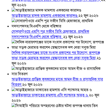
জুন ২০২৬
আড়াইহাজারে মাদক মামলায় একজনের কারাদণ্ড
২২ জুন ২০২৬
সোনারগাঁওয়ে এমপি পুত্র সজীব ডিবি হেফাজতে, প্রাথমিক
সদস্যপদসহ বিএনপি থেকে বহিষ্কার
২১ জুন ২০২৬
দৈনিক নারায়ণগঞ্জের ডাকে সংবাদ প্রকাশের পর উদ্যোগ, রূপগঞ্জে
ভাঙা সড়ক মেরামত করলেন স্বেচ্ছাসেবক দল নেতা সবুজ মিয়া
২১
জুন ২০২৬
আড়াইহাজারে প্রান্তিক কৃষকদের মাঝে আমন বীজ ও রাসায়নিক সার
বিতরণ
২০ জুন ২০২৬
আড়াইহাজারে ডাকাতের হামলায় এসি ল্যান্ডসহ আহত ৬
২০ জুন
২০২৬