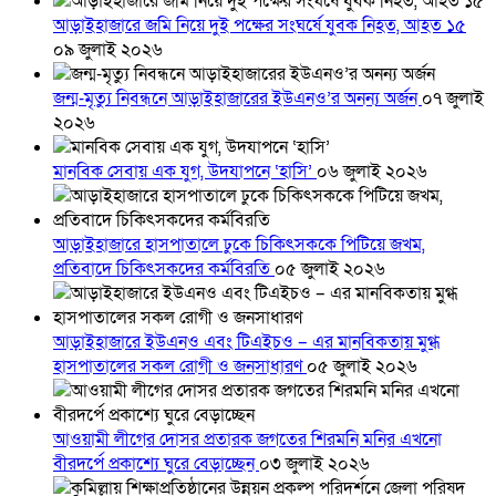
আড়াইহাজারে জমি নিয়ে দুই পক্ষের সংঘর্ষে যুবক নিহত, আহত ১৫
০৯ জুলাই ২০২৬
জন্ম-মৃত্যু নিবন্ধনে আড়াইহাজারের ইউএনও’র অনন্য অর্জন
০৭ জুলাই
২০২৬
মানবিক সেবায় এক যুগ, উদযাপনে ‘হাসি’
০৬ জুলাই ২০২৬
আড়াইহাজারে হাসপাতালে ঢুকে চিকিৎসককে পিটিয়ে জখম,
প্রতিবাদে চিকিৎসকদের কর্মবিরতি
০৫ জুলাই ২০২৬
আড়াইহাজারে ইউএনও এবং টিএইচও – এর মানবিকতায় মুগ্ধ
হাসপাতালের সকল রোগী ও জনসাধারণ
০৫ জুলাই ২০২৬
আওয়ামী লীগের দোসর প্রতারক জগতের শিরমনি মনির এখনো
বীরদর্পে প্রকাশ্যে ঘুরে বেড়াচ্ছেন
০৩ জুলাই ২০২৬