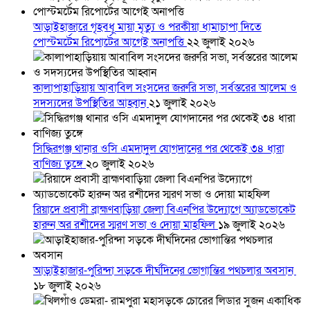
আড়াইহাজারে গৃহবধূ মায়া মৃত্যু ও পরকীয়া ধামাচাপা দিতে
পোস্টমর্টেম রিপোর্টের আগেই অনাপত্তি
২২ জুলাই ২০২৬
কালাপাহাড়িয়ায় আবাবিল সংসদের জরুরি সভা, সর্বস্তরের আলেম ও
সদস্যদের উপস্থিতির আহ্বান
২১ জুলাই ২০২৬
সিদ্ধিরগঞ্জ থানার ওসি এমদাদুল যোগদানের পর থেকেই ৩৪ ধারা
বাণিজ্য তুঙ্গে
২০ জুলাই ২০২৬
রিয়াদে প্রবাসী ব্রাহ্মণবাড়িয়া জেলা বিএনপির উদ্যোগে অ্যাডভোকেট
হারুন অর রশীদের স্মরণ সভা ও দোয়া মাহফিল
১৯ জুলাই ২০২৬
আড়াইহাজার-পুরিন্দা সড়কে দীর্ঘদিনের ভোগান্তির পথচলার অবসান
১৮ জুলাই ২০২৬