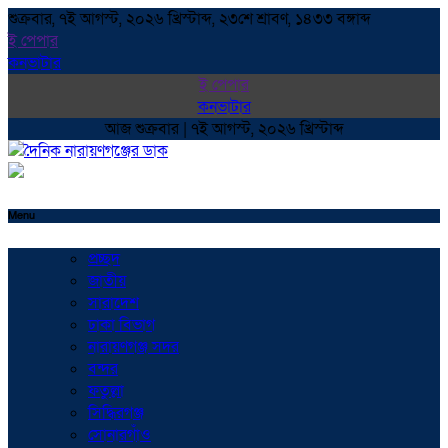
শুক্রবার, ৭ই আগস্ট, ২০২৬ খ্রিস্টাব্দ, ২৩শে শ্রাবণ, ১৪৩৩ বঙ্গাব্দ
ই পেপার
কনভাটার
ই পেপার
কনভাটার
আজ শুক্রবার | ৭ই আগস্ট, ২০২৬ খ্রিস্টাব্দ
Menu
প্রচ্ছদ
জাতীয়
সারাদেশ
ঢাকা বিভাগ
নারায়ণগঞ্জ সদর
বন্দর
ফতুল্লা
সিদ্ধিরগঞ্জ
সোনারগাঁও