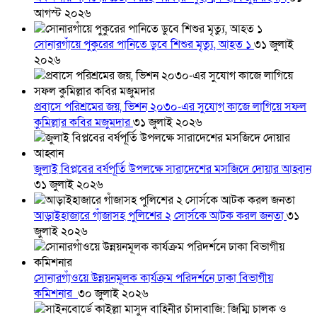
আগস্ট ২০২৬
সোনারগাঁয়ে পুকুরের পানিতে ডুবে শিশুর মৃত্যু, আহত ১
৩১ জুলাই
২০২৬
প্রবাসে পরিশ্রমের জয়, ভিশন ২০৩০-এর সুযোগ কাজে লাগিয়ে সফল
কুমিল্লার কবির মজুমদার
৩১ জুলাই ২০২৬
জুলাই বিপ্লবের বর্ষপূর্তি উপলক্ষে সারাদেশের মসজিদে দোয়ার আহ্বান
৩১ জুলাই ২০২৬
আড়াইহাজারে গাঁজাসহ পুলিশের ২ সোর্সকে আটক করল জনতা
৩১
জুলাই ২০২৬
সোনারগাঁওয়ে উন্নয়নমূলক কার্যক্রম পরিদর্শনে ঢাকা বিভাগীয়
কমিশনার
৩০ জুলাই ২০২৬