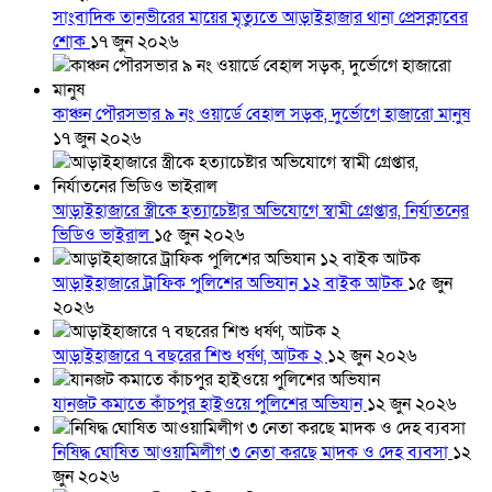
সাংবাদিক তানভীরের মায়ের মৃত্যুতে আড়াইহাজার থানা প্রেসক্লাবের
শোক
১৭ জুন ২০২৬
কাঞ্চন পৌরসভার ৯ নং ওয়ার্ডে বেহাল সড়ক, দুর্ভোগে হাজারো মানুষ
১৭ জুন ২০২৬
আড়াইহাজারে স্ত্রীকে হত্যাচেষ্টার অভিযোগে স্বামী গ্রেপ্তার, নির্যাতনের
ভিডিও ভাইরাল
১৫ জুন ২০২৬
আড়াইহাজারে ট্রাফিক পুলিশের অভিযান ১২ বাইক আটক
১৫ জুন
২০২৬
আড়াইহাজারে ৭ বছরের শিশু ধর্ষণ, আটক ২
১২ জুন ২০২৬
যানজট কমাতে কাঁচপুর হাইওয়ে পুলিশের অভিযান
১২ জুন ২০২৬
নিষিদ্ধ ঘোষিত আওয়ামিলীগ ৩ নেতা করছে মাদক ও দেহ ব্যবসা
১২
জুন ২০২৬