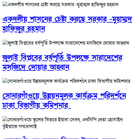
একদলীয় শাসনের চেষ্টা করছে সরকার -মুহাম্মদ
হাফিজুর রহমান
জুলাই বিপ্লবের বর্ষপূর্তি উপলক্ষে সারাদেশের
মসজিদে দোয়ার আহ্বান
সোনারগাঁওয়ে উন্নয়নমূলক কার্যক্রম পরিদর্শনে
ঢাকা বিভাগীয় কমিশনার