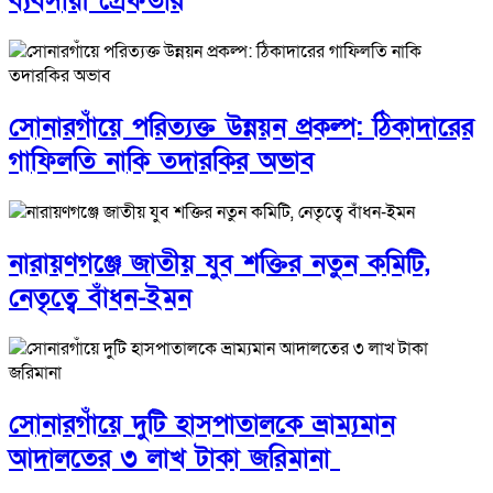
ব্যবসায়ী গ্রেফতার
সোনারগাঁয়ে পরিত্যক্ত উন্নয়ন প্রকল্প: ঠিকাদারের
গাফিলতি নাকি তদারকির অভাব
নারায়ণগঞ্জে জাতীয় যুব শক্তির নতুন কমিটি,
নেতৃত্বে বাঁধন-ইমন
সোনারগাঁয়ে দুটি হাসপাতালকে ভ্রাম্যমান
আদালতের ৩ লাখ টাকা জরিমানা