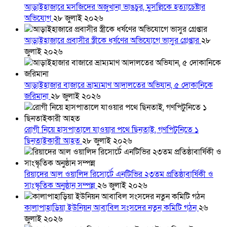
আড়াইহাজারে মস‌জি‌দের অজুখানা ভাঙচুর, মুসল্লিকে হত্যাচেষ্টার
অভিযোগ
২৮ জুলাই ২০২৬
আড়াইহাজারে প্রবাসীর স্ত্রীকে ধর্ষণের অভিযোগে ভাসুর গ্রেপ্তার
২৮
জুলাই ২০২৬
আড়াইহাজার বাজারে ভ্রাম্যমাণ আদালতের অভিযান, ৫ দোকানিকে
জরিমানা
২৮ জুলাই ২০২৬
রোগী নিয়ে হাসপাতালে যাওয়ার পথে ছিনতাই, গণপিটুনিতে ১
ছিনতাইকারী আহত
২৮ জুলাই ২০২৬
রিয়াদের আল ওয়ালিদ রিসোর্টে এনটিভির ২৩তম প্রতিষ্ঠাবার্ষিকী ও
সাংস্কৃতিক অনুষ্ঠান সম্পন্ন
২৬ জুলাই ২০২৬
কালাপাহাড়িয়া ইউনিয়ন আবাবিল সংসদের নতুন কমিটি গঠন
২৬
জুলাই ২০২৬