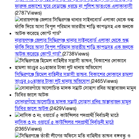
ফারুক প্রকাশ্যে ঘুরে বেড়াচ্ছে ধরছে না পুলিশ,আতংকে এলাকাবাসী
(2787Views)
নারায়ণগঞ্জ জেলার সিদ্ধিরগঞ্জ থানার সাইনবোর্ড এলাকা থেকে শুল্ক
ফাঁকি দিয়ে আসা বিপুল পরিমান ভারতীয় শাড়ি কাপড়সহ এক জনকে
আটক করেছে কোস্ট গার্ড*
(2738Views)
সিদ্ধিরগঞ্জে হিমেল বাহিনীর সন্ত্রাসী তান্ডব, বিকাশের দোকানে হামলা
ভাংচুর ২০হাজার টাকা লুট থানায় অভিযোগ
(2465Views)
সোনারগাঁয়ে আলোচিত মাদক সম্রাট সোহাগ রনির আস্থাবাজন মামুন
ডিবির জালে আটক
(2429Views)
নাসিক ৩ নং ওয়ার্ডে ৫ কাউন্সিলর পদপ্রার্থী নির্বাচনী মাঠে
(2365Views)