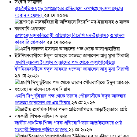
রাজনৈতিক দ্বন্দ্বে অপপ্রচারের প্রতিবাদে ‎রূপগঞ্জে যুবদল নেতার
সংবাদ সম্মেলন ‎
২৫ মে ২০২৬
রূপগঞ্জে মাদকবিরোধী অভিযানে বিদেশি মদ-ইয়াবাসহ ৩ মাদক
কারবারি গ্রেফতার
২৪ মে ২০২৬
এমপি নজরুল ইসলাম আজাদের পক্ষ থেকে কালাপাহাড়িয়া
ইউনিয়নবাসীকে ঈদুল আযহার শুভেচ্ছা জানালেন আবু মুসা সিরাজী
২৪ মে ২০২৬
এমপি দিপু ভূঁইয়ার পক্ষ থেকে তারাব পৌরবাসীকে ঈদুল আজহার
শুভেচ্ছা জানালেন কে এম সিয়াম
২৩ মে ২০২৬
জাতীয় প্রাথমিক শিক্ষা পদক প্রতিযোগিতায় আড়াইহাজারে শ্রেষ্ঠ
সহকারী শিক্ষক নাছিমা আক্তার
২১ মে ২০২৬