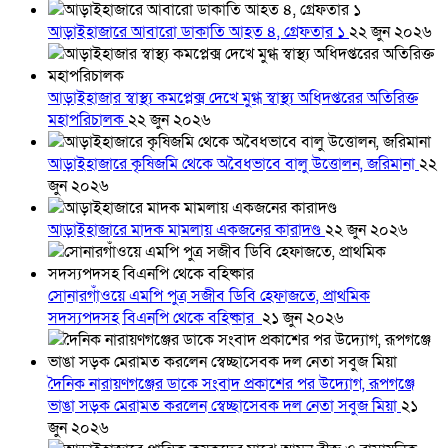
আড়াইহাজারে আবারো ডাকাতি আহত ৪, গ্রেফতার ১
২২ জুন ২০২৬
আড়াইহাজার স্বাস্থ্য কমপ্লেক্স দেখে মুগ্ধ স্বাস্থ্য অধিদপ্তরের অতিরিক্ত
মহাপরিচালক
২২ জুন ২০২৬
আড়াইহাজারে কৃষিজমি থেকে অবৈধভাবে বালু উত্তোলন, জরিমানা
২২
জুন ২০২৬
আড়াইহাজারে মাদক মামলায় একজনের কারাদণ্ড
২২ জুন ২০২৬
সোনারগাঁওয়ে এমপি পুত্র সজীব ডিবি হেফাজতে, প্রাথমিক
সদস্যপদসহ বিএনপি থেকে বহিষ্কার
২১ জুন ২০২৬
দৈনিক নারায়ণগঞ্জের ডাকে সংবাদ প্রকাশের পর উদ্যোগ, রূপগঞ্জে
ভাঙা সড়ক মেরামত করলেন স্বেচ্ছাসেবক দল নেতা সবুজ মিয়া
২১
জুন ২০২৬