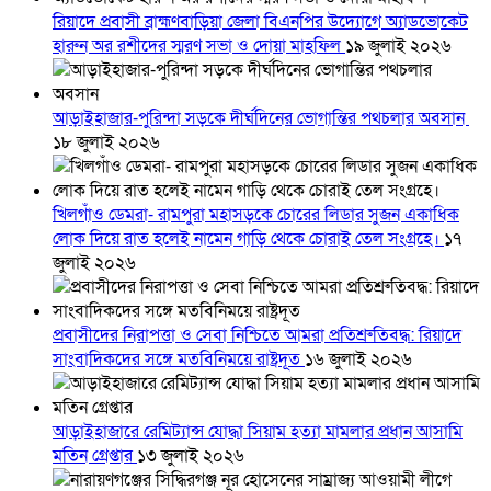
রিয়াদে প্রবাসী ব্রাহ্মণবাড়িয়া জেলা বিএনপির উদ্যোগে অ্যাডভোকেট
হারুন অর রশীদের স্মরণ সভা ও দোয়া মাহফিল
১৯ জুলাই ২০২৬
আড়াইহাজার-পুরিন্দা সড়কে দীর্ঘদিনের ভোগান্তির পথচলার অবসান
১৮ জুলাই ২০২৬
খিলগাঁও ডেমরা- রামপুরা মহাসড়কে চোরের লিডার সুজন একাধিক
লোক দিয়ে রাত হলেই নামেন গাড়ি থেকে চোরাই তেল সংগ্রহে।
১৭
জুলাই ২০২৬
প্রবাসীদের নিরাপত্তা ও সেবা নিশ্চিতে আমরা প্রতিশ্রুতিবদ্ধ: রিয়াদে
সাংবাদিকদের সঙ্গে মতবিনিময়ে রাষ্ট্রদূত
১৬ জুলাই ২০২৬
আড়াইহাজারে রেমিট্যান্স যোদ্ধা সিয়াম হত্যা মামলার প্রধান আসামি
মতিন গ্রেপ্তার
১৩ জুলাই ২০২৬