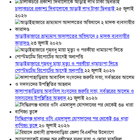
চালাকচরে প্রকাশ্য দিবালোকে আড়াই লাখ টাকা ছিনতাই
২৫ জুলাই
২০২৬
আড়াইহাজারে ভ্রাম্যমাণ আদালতের অভিযানে ২ মাদক ব্যবসায়ীর
কারাদণ্ড
২৩ জুলাই ২০২৬
আড়াইহাজারে গৃহবধূ মায়া মৃত্যু ও পরকীয়া ধামাচাপা দিতে
পোস্টমর্টেম রিপোর্টের আগেই অনাপত্তি
২২ জুলাই ২০২৬
কালাপাহাড়িয়ায় আবাবিল সংসদের জরুরি সভা, সর্বস্তরের আলেম ও
সদস্যদের উপস্থিতির আহ্বান
২১ জুলাই ২০২৬
সিদ্ধিরগঞ্জ থানার ওসি এমদাদুল যোগদানের পর থেকেই ৩৪ ধারা
বাণিজ্য তুঙ্গে
২০ জুলাই ২০২৬