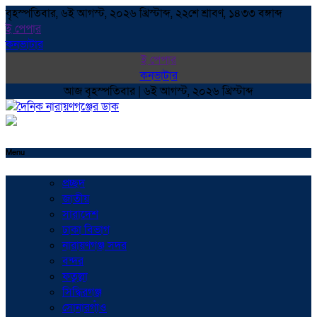
বৃহস্পতিবার, ৬ই আগস্ট, ২০২৬ খ্রিস্টাব্দ, ২২শে শ্রাবণ, ১৪৩৩ বঙ্গাব্দ
ই পেপার
কনভাটার
ই পেপার
কনভাটার
আজ বৃহস্পতিবার | ৬ই আগস্ট, ২০২৬ খ্রিস্টাব্দ
Menu
প্রচ্ছদ
জাতীয়
সারাদেশ
ঢাকা বিভাগ
নারায়ণগঞ্জ সদর
বন্দর
ফতুল্লা
সিদ্ধিরগঞ্জ
সোনারগাঁও