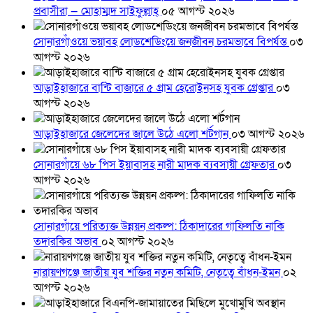
প্রবাসীরা — মোহাম্মদ সাইফুল্লাহ্
০৫ আগস্ট ২০২৬
সোনারগাঁওয়ে ভয়াবহ লোডশেডিংয়ে জনজীবন চরমভাবে বিপর্যস্ত
০৩
আগস্ট ২০২৬
আড়াইহাজারে বান্টি বাজারে ৫ গ্রাম হেরোইনসহ যুবক গ্রেপ্তার
০৩
আগস্ট ২০২৬
আড়াইহাজারে জেলেদের জালে উঠে এলো শর্টগান
০৩ আগস্ট ২০২৬
সোনারগাঁয়ে ৬৮ পিস ইয়াবাসহ নারী মাদক ব্যবসায়ী গ্রেফতার
০৩
আগস্ট ২০২৬
সোনারগাঁয়ে পরিত্যক্ত উন্নয়ন প্রকল্প: ঠিকাদারের গাফিলতি নাকি
তদারকির অভাব
০২ আগস্ট ২০২৬
নারায়ণগঞ্জে জাতীয় যুব শক্তির নতুন কমিটি, নেতৃত্বে বাঁধন-ইমন
০২
আগস্ট ২০২৬