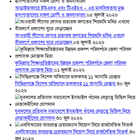
আড়াইহাজারে ইউএনও এবং টিএইচও – এর মানবিকতায় মুগ্ধ
হাসপাতালের সকল রোগী ও জনসাধারণ
০৫ জুলাই ২০২৬
আওয়ামী লীগের দোসর প্রতারক জগতের শিরমনি মনির এখনো
বীরদর্পে প্রকাশ্যে ঘুরে বেড়াচ্ছেন
০৩ জুলাই ২০২৬
কুমিল্লায় শিক্ষাপ্রতিষ্ঠানের উন্নয়ন প্রকল্প পরিদর্শনে জেলা পরিষদ
প্রশাসক মোস্তাক মিয়া
০১ জুলাই ২০২৬
সিদ্ধিরগঞ্জে বিশেষ অভিযানে মাদকসহ ১১ আসামি গ্রেপ্তার
৩০ জুন
২০২৬
যুবদলের প্রতিবাদ সমাবেশে ইসমাইল খাঁনের নেতৃত্বে মিছিল নিয়ে
নেতাকর্মীদের যোগদান
৩০ জুন ২০২৬
এনবিআরের ভারপ্রাপ্ত চেয়ারম্যান নিয়োগ নিয়ে রাজনৈতিক বিতর্ক
৩০
জুন ২০২৬