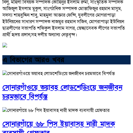
নিলু, মহিলা বিষয়ক সম্পাদক কোহিনুর ইসলাম রুমা, সাংস্কৃতিক সম্পাদক
আজিজুল ইসলাম মুকুল, সাংগঠনিক সম্পাদক মোস্তাফিজুর রহমান মাসুম,
সদস্য শাহবুদ্দিন শাবু, মাহমুদা আক্তার ফেন্সি, যুবলীগের মোগরাপাড়া
ইউনিয়নের সাধারণ সম্পাদক নাজমুর রহমান সজিব, মোগরাপাড়া ইউনিয়ন
ছাত্রলীগের সভাপতি শফিকুল ইসলাম সাগর, স্বেচ্ছাসেবক লীগের সভাপতি
প্রার্থী হৃদয় প্রদান,সহ দলীয় অন্যান্য নেতৃবৃন্দ।
এ বিভাগের আরও খবর
সোনারগাঁওয়ে ভয়াবহ লোডশেডিংয়ে জনজীবন
চরমভাবে বিপর্যস্ত
সোনারগাঁয়ে ৬৮ পিস ইয়াবাসহ নারী মাদক