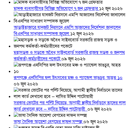
মাদক ব্যবসায়ীসহ বিভিন্ন অভিযোগে ৭ জন গ্রেফতার
১২ জুন ২০২৬
আড়াইহাজারে যানজট নিরসনে এমপি আজাদের নির্দেশনা জানালেন
বিএনপির সাধারণ সম্পাদক জুয়েল
১২ জুন ২০২৬
মহাসড়ক ও সড়কে অবৈধ সাইনবোর্ড সরকারি রাজস্ব সড়ক ও জনপথ
কর্মকর্তা-কর্মচারীদের পকেটে
০৯ জুন ২০২৬
রূপগঞ্জে এনসিপির ফল উৎসবের মঞ্চ ও প্যান্ডেল ভাঙচুর, আহত ১০
০৬ জুন ২০২৬
সরকার ভোটের পর পল্টি নিয়েছে, আগামী স্থানীয় নির্বাচনে তাদের লাল
কার্ড দেখানো হবে — নাসির উদ্দিন পাটোয়ারী
০৬ জুন ২০২৬
ভাষা সৈনিক আয়েশা বেগমের দাফন সম্পন্ন
০৬ জুন ২০২৬