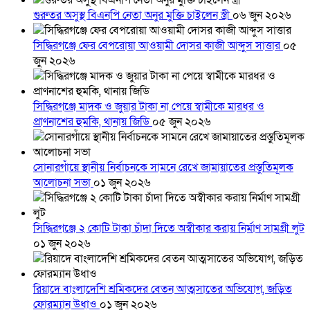
গুরুতর অসুস্থ বিএনপি নেতা অনুর মুক্তি চাইলেন স্ত্রী
০৬ জুন ২০২৬
সিদ্ধিরগঞ্জে ফের বেপরোয়া আওয়ামী দোসর কাজী আব্দুস সাত্তার
০৫
জুন ২০২৬
সিদ্ধিরগঞ্জে মাদক ও জুয়ার টাকা না পেয়ে স্বামীকে মারধর ও
প্রাণনাশের হুমকি, থানায় জিডি
০৫ জুন ২০২৬
সোনারগাঁয়ে স্থানীয় নির্বাচনকে সামনে রেখে জামায়াতের প্রস্তুতিমূলক
আলোচনা সভা
০১ জুন ২০২৬
সিদ্ধিরগঞ্জে ২ কোটি টাকা চাঁদা দিতে অস্বীকার করায় নির্মাণ সামগ্রী লুট
০১ জুন ২০২৬
রিয়াদে বাংলাদেশি শ্রমিকদের বেতন আত্মসাতের অভিযোগ, জড়িত
ফোরম্যান উধাও
০১ জুন ২০২৬