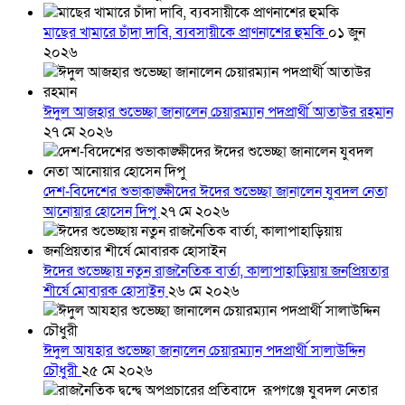
মাছের খামারে চাঁদা দাবি, ব্যবসায়ীকে প্রাণনাশের হুমকি
০১ জুন
২০২৬
ঈদুল আজহার শুভেচ্ছা জানালেন চেয়ারম্যান পদপ্রার্থী আতাউর রহমান
২৭ মে ২০২৬
দেশ-বিদেশের শুভাকাঙ্ক্ষীদের ঈদের শুভেচ্ছা জানালেন যুবদল নেতা
আনোয়ার হোসেন দিপু
২৭ মে ২০২৬
ঈদের শুভেচ্ছায় নতুন রাজনৈতিক বার্তা, কালাপাহাড়িয়ায় জনপ্রিয়তার
শীর্ষে মোবারক হোসাইন
২৬ মে ২০২৬
ঈদুল আযহার শুভেচ্ছা জানালেন চেয়ারম্যান পদপ্রার্থী সালাউদ্দিন
চৌধুরী
২৫ মে ২০২৬