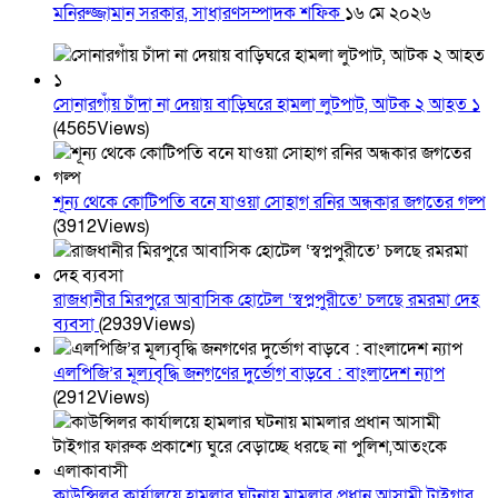
মনিরুজ্জামান সরকার, সাধারণসম্পাদক শফিক
১৬ মে ২০২৬
সোনারগাঁয় চাঁদা না দেয়ায় বাড়িঘরে হামলা লুটপাট, আটক ২ আহত ১
(4565Views)
শূন্য থেকে কোটিপতি বনে যাওয়া সোহাগ রনির অন্ধকার জগতের গল্প
(3912Views)
রাজধানীর মিরপুরে আবাসিক হোটেল ‘স্বপ্নপুরীতে’ চলছে রমরমা দেহ
ব্যবসা
(2939Views)
এলপিজি’র মূল্যবৃদ্ধি জনগণের দুর্ভোগ বাড়বে : বাংলাদেশ ন্যাপ
(2912Views)
কাউন্সিলর কার্যালয়ে হামলার ঘটনায় মামলার প্রধান আসামী টাইগার