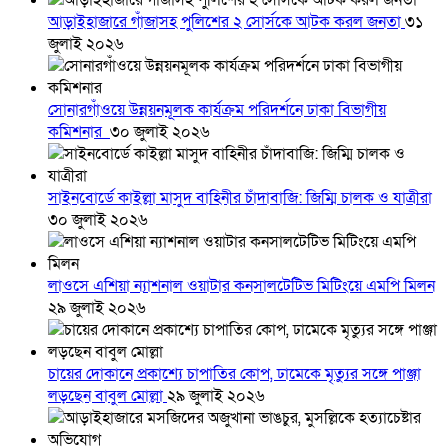
আড়াইহাজারে গাঁজাসহ পুলিশের ২ সোর্সকে আটক করল জনতা
৩১
জুলাই ২০২৬
সোনারগাঁওয়ে উন্নয়নমূলক কার্যক্রম পরিদর্শনে ঢাকা বিভাগীয়
কমিশনার
৩০ জুলাই ২০২৬
সাইনবোর্ডে কাইল্লা মাসুদ বাহিনীর চাঁদাবাজি: জিম্মি চালক ও যাত্রীরা
৩০ জুলাই ২০২৬
লাওসে এশিয়া ন্যাশনাল ওয়াটার কনসালটেটিভ মিটিংয়ে এমপি মিলন
২৯ জুলাই ২০২৬
চায়ের দোকানে প্রকাশ্যে চাপাতির কোপ, ঢামেকে মৃত্যুর সঙ্গে পাঞ্জা
লড়ছেন বাবুল মোল্লা
২৯ জুলাই ২০২৬