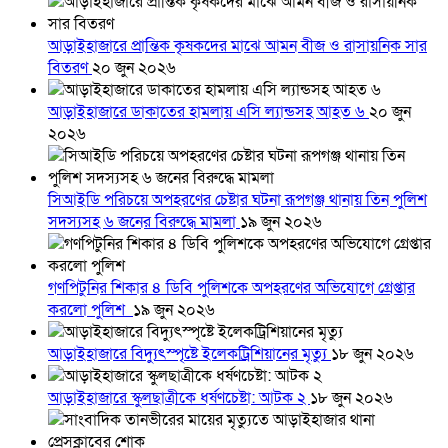
আড়াইহাজারে প্রান্তিক কৃষকদের মাঝে আমন বীজ ও রাসায়নিক সার
বিতরণ
২০ জুন ২০২৬
আড়াইহাজারে ডাকাতের হামলায় এসি ল্যান্ডসহ আহত ৬
২০ জুন
২০২৬
সিআইডি পরিচয়ে অপহরণের চেষ্টার ঘটনা রূপগঞ্জ থানায় তিন পুলিশ
সদস্যসহ ৬ জনের বিরুদ্ধে মামলা
১৯ জুন ২০২৬
গণপিটুনির শিকার ৪ ডিবি পুলিশকে অপহরণের অভিযোগে গ্রেপ্তার
করলো পুলিশ
১৯ জুন ২০২৬
আড়াইহাজারে বিদ্যুৎস্পৃষ্টে ইলেকট্রিশিয়ানের মৃত্যু
১৮ জুন ২০২৬
আড়াইহাজারে স্কুলছাত্রীকে ধর্ষণচেষ্টা: আটক ২
১৮ জুন ২০২৬