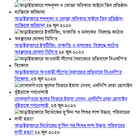
আড়াইহাজারে শব্দদূষণ ও ভোক্তা অধিকার আইনে তিন প্রতিষ্ঠান-
ব্যক্তিকে জরিমানা
২৯ জুন ২০২৬
আড়াইহাজারে ইভটিজিং, ডাকাতি ও মাদকের বিরুদ্ধে কঠোর
অবস্থানের ঘোষণা ডিসি’র
২৫ জুন ২০২৬
আড়াইহাজারে আওয়ামী লীগের নৈরাজ্যের প্রতিবাদে বিএনপি’র
বিক্ষোভ
২৩ জুন ২০২৬
সোনারগাঁওয়ে স্কুলের ভিতরে ইয়াবা সেবন, এনসিপি নেতা হোসাইন
ভূঁইয়াকে গণধোলাই
২৩ জুন ২০২৬
আড়াইহাজারে নিখোঁজের দুু’দিন পর শিশুর লাশ উদ্ধার, পরিবারের
দাবী হত্যা!
২২ জুন ২০২৬