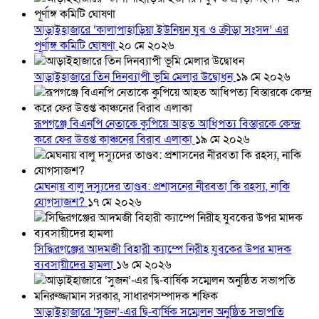
আড়াইহাজারে ‘কালাপাহাড়িয়া ইউনিয়ন যুব ও ক্রীড়া সংসদ’ এর
পূর্ণাঙ্গ কমিটি ঘোষণা
২০ মে ২০২৬
আড়াইহাজারে তিন দিনব্যাপী ভূমি মেলার উদ্বোধন
১৯ মে ২০২৬
রূপগঞ্জে বিএনপি নেতাকে কুপিয়ে আহত আধিপত্য বিস্তারকে কেন্দ্র
করে ফের উত্তপ্ত কাঞ্চনের বিরাব এলাকা
১৯ মে ২০২৬
মেঘনায় বালু দস্যুদের তাণ্ডব: প্রশাসনের নীরবতা কি রহস্য, নাকি
যোগসাজশ?
১৭ মে ২০২৬
সিদ্ধিরগঞ্জের আদমজী বিহারী ক্যাম্পে নিরীহ যুবকের উপর মাদক
ব্যবসায়ীদের হামলা
১৬ মে ২০২৬
আড়াইহাজারে ‘সুজন’-এর দ্বি-বার্ষিক সম্মেলন অনুষ্ঠিত সভাপতি