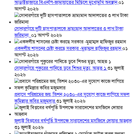
আড়াইহাজারে বিএনপি-জামায়াতের মিছিলে মুখোমুখি অবস্থান
০১
আগস্ট ২০২৬
সোনারগাঁয়ে দুটি হাসপাতালকে ভ্রাম্যমান আদালতের ৩ লাখ টাকা
জরিমানা
০১ আগস্ট ২০২৬
একদলীয় শাসনের চেষ্টা করছে সরকার -মুহাম্মদ হাফিজুর রহমান
০১
আগস্ট ২০২৬
সোনারগাঁয়ে পুকুরের পানিতে ডুবে শিশুর মৃত্যু, আহত ১
৩১ জুলাই
২০২৬
প্রবাসে পরিশ্রমের জয়, ভিশন ২০৩০-এর সুযোগ কাজে লাগিয়ে সফল
কুমিল্লার কবির মজুমদার
৩১ জুলাই ২০২৬
জুলাই বিপ্লবের বর্ষপূর্তি উপলক্ষে সারাদেশের মসজিদে দোয়ার আহ্বান
৩১ জুলাই ২০২৬