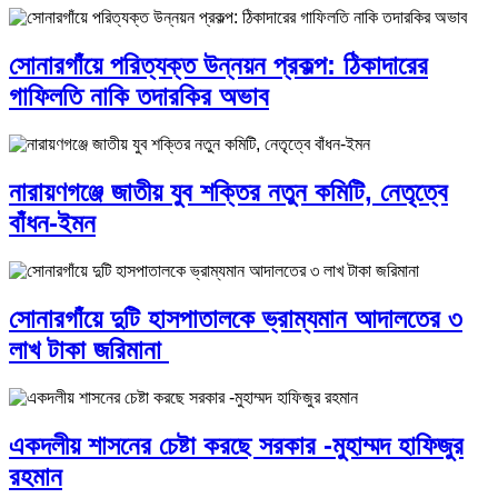
সোনারগাঁয়ে পরিত্যক্ত উন্নয়ন প্রকল্প: ঠিকাদারের
গাফিলতি নাকি তদারকির অভাব
নারায়ণগঞ্জে জাতীয় যুব শক্তির নতুন কমিটি, নেতৃত্বে
বাঁধন-ইমন
সোনারগাঁয়ে দুটি হাসপাতালকে ভ্রাম্যমান আদালতের ৩
লাখ টাকা জরিমানা
একদলীয় শাসনের চেষ্টা করছে সরকার -মুহাম্মদ হাফিজুর
রহমান