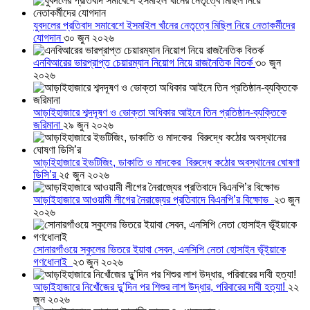
যুবদলের প্রতিবাদ সমাবেশে ইসমাইল খাঁনের নেতৃত্বে মিছিল নিয়ে নেতাকর্মীদের
যোগদান
৩০ জুন ২০২৬
এনবিআরের ভারপ্রাপ্ত চেয়ারম্যান নিয়োগ নিয়ে রাজনৈতিক বিতর্ক
৩০ জুন
২০২৬
আড়াইহাজারে শব্দদূষণ ও ভোক্তা অধিকার আইনে তিন প্রতিষ্ঠান-ব্যক্তিকে
জরিমানা
২৯ জুন ২০২৬
আড়াইহাজারে ইভটিজিং, ডাকাতি ও মাদকের বিরুদ্ধে কঠোর অবস্থানের ঘোষণা
ডিসি’র
২৫ জুন ২০২৬
আড়াইহাজারে আওয়ামী লীগের নৈরাজ্যের প্রতিবাদে বিএনপি’র বিক্ষোভ
২৩ জুন
২০২৬
সোনারগাঁওয়ে স্কুলের ভিতরে ইয়াবা সেবন, এনসিপি নেতা হোসাইন ভূঁইয়াকে
গণধোলাই
২৩ জুন ২০২৬
আড়াইহাজারে নিখোঁজের দুু’দিন পর শিশুর লাশ উদ্ধার, পরিবারের দাবী হত্যা!
২২
জুন ২০২৬