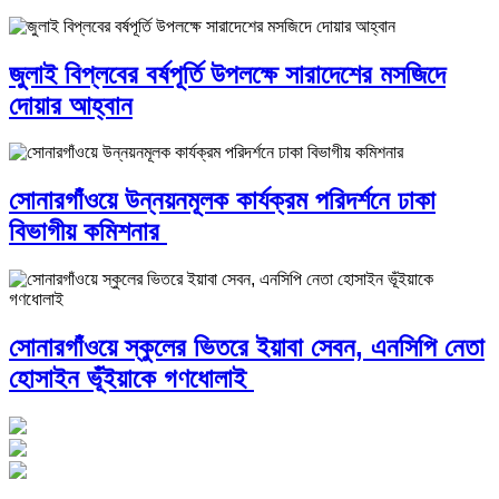
জুলাই বিপ্লবের বর্ষপূর্তি উপলক্ষে সারাদেশের মসজিদে
দোয়ার আহ্বান
সোনারগাঁওয়ে উন্নয়নমূলক কার্যক্রম পরিদর্শনে ঢাকা
বিভাগীয় কমিশনার
সোনারগাঁওয়ে স্কুলের ভিতরে ইয়াবা সেবন, এনসিপি নেতা
হোসাইন ভূঁইয়াকে গণধোলাই