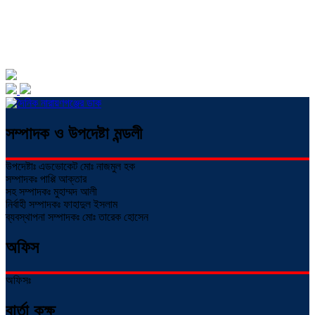
সম্পাদক ও উপদেষ্টা মন্ডলী
উপদেষ্টাঃ এডভোকেট মোঃ নাজমুল হক
সম্পাদকঃ পাপ্পি আক্তার
সহ সম্পাদকঃ মুহাম্মদ আলী
নির্বাহী সম্পাদকঃ ফাহাদুল ইসলাম
ব্যবস্থাপনা সম্পাদকঃ মোঃ তারেক হোসেন
অফিস
অফিসঃ
বার্তা কক্ষ