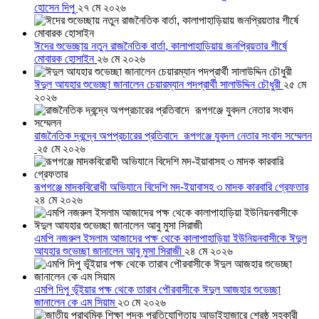
হোসেন দিপু
২৭ মে ২০২৬
ঈদের শুভেচ্ছায় নতুন রাজনৈতিক বার্তা, কালাপাহাড়িয়ায় জনপ্রিয়তার শীর্ষে
মোবারক হোসাইন
২৬ মে ২০২৬
ঈদুল আযহার শুভেচ্ছা জানালেন চেয়ারম্যান পদপ্রার্থী সালাউদ্দিন চৌধুরী
২৫ মে
২০২৬
রাজনৈতিক দ্বন্দ্বে অপপ্রচারের প্রতিবাদে ‎রূপগঞ্জে যুবদল নেতার সংবাদ সম্মেলন
‎
২৫ মে ২০২৬
রূপগঞ্জে মাদকবিরোধী অভিযানে বিদেশি মদ-ইয়াবাসহ ৩ মাদক কারবারি গ্রেফতার
২৪ মে ২০২৬
এমপি নজরুল ইসলাম আজাদের পক্ষ থেকে কালাপাহাড়িয়া ইউনিয়নবাসীকে ঈদুল
আযহার শুভেচ্ছা জানালেন আবু মুসা সিরাজী
২৪ মে ২০২৬
এমপি দিপু ভূঁইয়ার পক্ষ থেকে তারাব পৌরবাসীকে ঈদুল আজহার শুভেচ্ছা
জানালেন কে এম সিয়াম
২৩ মে ২০২৬