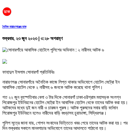
দৈনিক নারায়ণগঞ্জের ডাক
শুক্রবার, ২৩ জুন ২০২৩ | ৩:২৮ অপরাহ্ণ
ফাহাদুল ইসলাম সোনারগাঁ প্রতিনিধিঃ
নারায়ণগঞ্জ সোনারগাঁয়ে অনৈতিক কাজে লিপ্ত থাকার অভিযোগে হোটেল মেট্রো ইন
আবাসিক হোটেল থেকে ২ নারীসহ ৬ জনকে আটক করেছে থানা পুলিশ।
গত ২২ জুন বৃহস্পতিবার বেলা ৩ টার দিকে সোনারগাঁ ঢাকা-চট্টগ্রাম মহাসড়ক সংলগ্ন
পিরোজপুর ইউনিয়নের হোটেল মেট্রো ইন আবাসিক হোটেল থেকে তাদের আটক করা হয়।
আটকদের মধ্যে দুই জন নারী ও চারজন পুরুষ। আটক পুরুষদের সবার বাড়ি বর্তমান
পিরোজপুর ইউনিয়নে হলেও নারীদের বাড়ি বগুড়াসহ চুয়াডাঙ্গা, সিদ্ধিরগঞ্জ।
পুলিশ সূত্রে জানা যায়, গোপন সংবাদের ভিত্তিতে খবর পেয়ে তাদের আটক করা হয়। পর
দিন শুক্রবার সকালে মানবপাচার অভিযোগে তাদের আদালতে পাঠানো হয়।