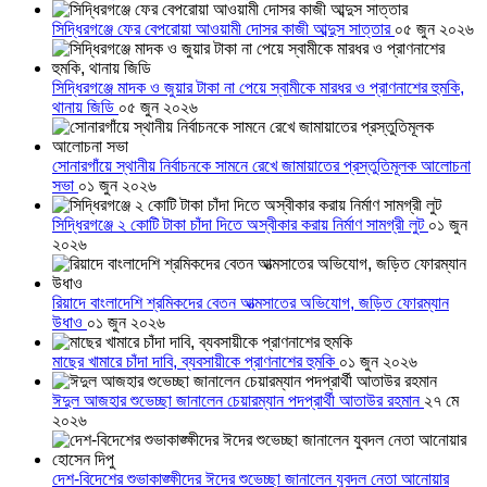
সিদ্ধিরগঞ্জে ফের বেপরোয়া আওয়ামী দোসর কাজী আব্দুস সাত্তার
০৫ জুন ২০২৬
সিদ্ধিরগঞ্জে মাদক ও জুয়ার টাকা না পেয়ে স্বামীকে মারধর ও প্রাণনাশের হুমকি,
থানায় জিডি
০৫ জুন ২০২৬
সোনারগাঁয়ে স্থানীয় নির্বাচনকে সামনে রেখে জামায়াতের প্রস্তুতিমূলক আলোচনা
সভা
০১ জুন ২০২৬
সিদ্ধিরগঞ্জে ২ কোটি টাকা চাঁদা দিতে অস্বীকার করায় নির্মাণ সামগ্রী লুট
০১ জুন
২০২৬
রিয়াদে বাংলাদেশি শ্রমিকদের বেতন আত্মসাতের অভিযোগ, জড়িত ফোরম্যান
উধাও
০১ জুন ২০২৬
মাছের খামারে চাঁদা দাবি, ব্যবসায়ীকে প্রাণনাশের হুমকি
০১ জুন ২০২৬
ঈদুল আজহার শুভেচ্ছা জানালেন চেয়ারম্যান পদপ্রার্থী আতাউর রহমান
২৭ মে
২০২৬
দেশ-বিদেশের শুভাকাঙ্ক্ষীদের ঈদের শুভেচ্ছা জানালেন যুবদল নেতা আনোয়ার