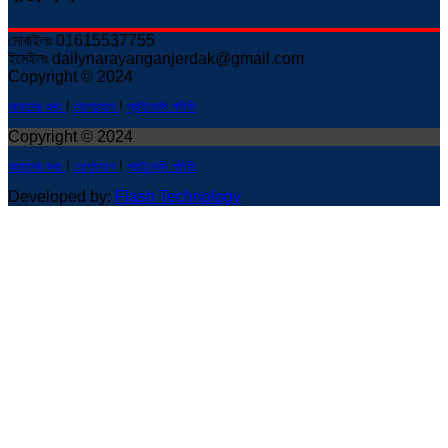
মোবাইলঃ 01615537755
ইমেইলঃ dailynarayanganjerdak@gmail.com
Copyright © 2024
আমাদের কথা
!
যোগাযোগ
!
প্রাইভেসি পলিসি
Copyright © 2024
আমাদের কথা
!
যোগাযোগ
!
প্রাইভেসি পলিসি
Developed by:
Flash Technology