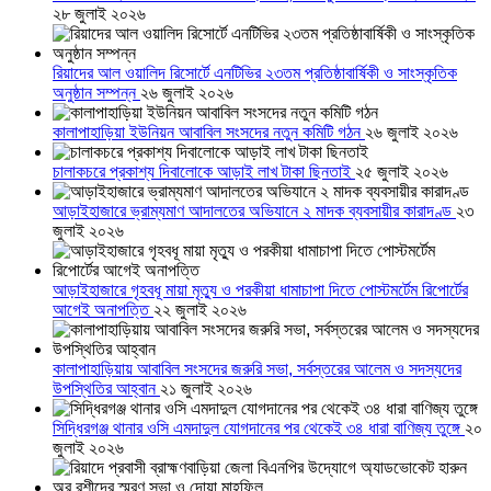
২৮ জুলাই ২০২৬
রিয়াদের আল ওয়ালিদ রিসোর্টে এনটিভির ২৩তম প্রতিষ্ঠাবার্ষিকী ও সাংস্কৃতিক
অনুষ্ঠান সম্পন্ন
২৬ জুলাই ২০২৬
কালাপাহাড়িয়া ইউনিয়ন আবাবিল সংসদের নতুন কমিটি গঠন
২৬ জুলাই ২০২৬
চালাকচরে প্রকাশ্য দিবালোকে আড়াই লাখ টাকা ছিনতাই
২৫ জুলাই ২০২৬
আড়াইহাজারে ভ্রাম্যমাণ আদালতের অভিযানে ২ মাদক ব্যবসায়ীর কারাদণ্ড
২৩
জুলাই ২০২৬
আড়াইহাজারে গৃহবধূ মায়া মৃত্যু ও পরকীয়া ধামাচাপা দিতে পোস্টমর্টেম রিপোর্টের
আগেই অনাপত্তি
২২ জুলাই ২০২৬
কালাপাহাড়িয়ায় আবাবিল সংসদের জরুরি সভা, সর্বস্তরের আলেম ও সদস্যদের
উপস্থিতির আহ্বান
২১ জুলাই ২০২৬
সিদ্ধিরগঞ্জ থানার ওসি এমদাদুল যোগদানের পর থেকেই ৩৪ ধারা বাণিজ্য তুঙ্গে
২০
জুলাই ২০২৬