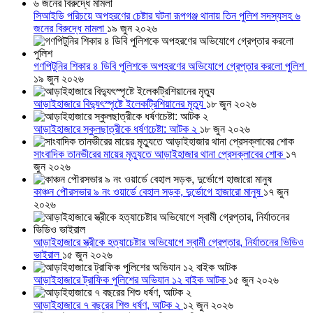
সিআইডি পরিচয়ে অপহরণের চেষ্টার ঘটনা রূপগঞ্জ থানায় তিন পুলিশ সদস্যসহ ৬
জনের বিরুদ্ধে মামলা
১৯ জুন ২০২৬
গণপিটুনির শিকার ৪ ডিবি পুলিশকে অপহরণের অভিযোগে গ্রেপ্তার করলো পুলিশ
১৯ জুন ২০২৬
আড়াইহাজারে বিদ্যুৎস্পৃষ্টে ইলেকট্রিশিয়ানের মৃত্যু
১৮ জুন ২০২৬
আড়াইহাজারে স্কুলছাত্রীকে ধর্ষণচেষ্টা: আটক ২
১৮ জুন ২০২৬
সাংবাদিক তানভীরের মায়ের মৃত্যুতে আড়াইহাজার থানা প্রেসক্লাবের শোক
১৭
জুন ২০২৬
কাঞ্চন পৌরসভার ৯ নং ওয়ার্ডে বেহাল সড়ক, দুর্ভোগে হাজারো মানুষ
১৭ জুন
২০২৬
আড়াইহাজারে স্ত্রীকে হত্যাচেষ্টার অভিযোগে স্বামী গ্রেপ্তার, নির্যাতনের ভিডিও
ভাইরাল
১৫ জুন ২০২৬
আড়াইহাজারে ট্রাফিক পুলিশের অভিযান ১২ বাইক আটক
১৫ জুন ২০২৬
আড়াইহাজারে ৭ বছরের শিশু ধর্ষণ, আটক ২
১২ জুন ২০২৬