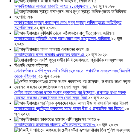
আড়াইহাজারে আবারো ডাকাতি আহত ৪, গ্রেফতার ১
২২ জুন ২০২৬
আড়াইহাজার স্বাস্থ্য কমপ্লেক্স দেখে মুগ্ধ স্বাস্থ্য অধিদপ্তরের অতিরিক্ত
মহাপরিচালক
২২ জুন ২০২৬
আড়াইহাজারে কৃষিজমি থেকে অবৈধভাবে বালু উত্তোলন, জরিমানা
২২ জুন
২০২৬
আড়াইহাজারে মাদক মামলায় একজনের কারাদণ্ড
২২ জুন ২০২৬
সোনারগাঁওয়ে এমপি পুত্র সজীব ডিবি হেফাজতে, প্রাথমিক সদস্যপদসহ বিএনপি
থেকে বহিষ্কার
২১ জুন ২০২৬
দৈনিক নারায়ণগঞ্জের ডাকে সংবাদ প্রকাশের পর উদ্যোগ, রূপগঞ্জে ভাঙা সড়ক
মেরামত করলেন স্বেচ্ছাসেবক দল নেতা সবুজ মিয়া
২১ জুন ২০২৬
আড়াইহাজারে প্রান্তিক কৃষকদের মাঝে আমন বীজ ও রাসায়নিক সার বিতরণ
২০
জুন ২০২৬
আড়াইহাজারে ডাকাতের হামলায় এসি ল্যান্ডসহ আহত ৬
২০ জুন ২০২৬