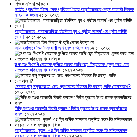
জাতীয় প্রাথমিক শিক্ষা পদক প্রতিযোগিতায় আড়াইহাজারে শ্রেষ্ঠ সহকারী শিক্ষক
নাছিমা আক্তার
২১ মে ২০২৬
আড়াইহাজারে ‘কালাপাহাড়িয়া ইউনিয়ন যুব ও ক্রীড়া সংসদ’ এর পূর্ণাঙ্গ কমিটি
ঘোষণা
২০ মে ২০২৬
আড়াইহাজারে তিন দিনব্যাপী ভূমি মেলার উদ্বোধন
১৯ মে ২০২৬
রূপগঞ্জে বিএনপি নেতাকে কুপিয়ে আহত আধিপত্য বিস্তারকে কেন্দ্র করে ফের
উত্তপ্ত কাঞ্চনের বিরাব এলাকা
১৯ মে ২০২৬
মেঘনায় বালু দস্যুদের তাণ্ডব: প্রশাসনের নীরবতা কি রহস্য, নাকি যোগসাজশ?
১৭ মে ২০২৬
সিদ্ধিরগঞ্জের আদমজী বিহারী ক্যাম্পে নিরীহ যুবকের উপর মাদক ব্যবসায়ীদের
হামলা
১৬ মে ২০২৬
আড়াইহাজারে ‘সুজন’-এর দ্বি-বার্ষিক সম্মেলন অনুষ্ঠিত সভাপতি মনিরুজ্জামান
সরকার, সাধারণসম্পাদক শফিক
১৬ মে ২০২৬