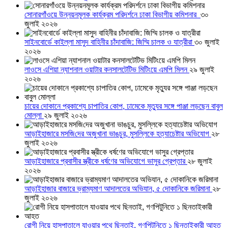
সোনারগাঁওয়ে উন্নয়নমূলক কার্যক্রম পরিদর্শনে ঢাকা বিভাগীয় কমিশনার
৩০
জুলাই ২০২৬
সাইনবোর্ডে কাইল্লা মাসুদ বাহিনীর চাঁদাবাজি: জিম্মি চালক ও যাত্রীরা
৩০ জুলাই
২০২৬
লাওসে এশিয়া ন্যাশনাল ওয়াটার কনসালটেটিভ মিটিংয়ে এমপি মিলন
২৯ জুলাই
২০২৬
চায়ের দোকানে প্রকাশ্যে চাপাতির কোপ, ঢামেকে মৃত্যুর সঙ্গে পাঞ্জা লড়ছেন বাবুল
মোল্লা
২৯ জুলাই ২০২৬
আড়াইহাজারে মস‌জি‌দের অজুখানা ভাঙচুর, মুসল্লিকে হত্যাচেষ্টার অভিযোগ
২৮
জুলাই ২০২৬
আড়াইহাজারে প্রবাসীর স্ত্রীকে ধর্ষণের অভিযোগে ভাসুর গ্রেপ্তার
২৮ জুলাই
২০২৬
আড়াইহাজার বাজারে ভ্রাম্যমাণ আদালতের অভিযান, ৫ দোকানিকে জরিমানা
২৮
জুলাই ২০২৬
রোগী নিয়ে হাসপাতালে যাওয়ার পথে ছিনতাই, গণপিটুনিতে ১ ছিনতাইকারী আহত