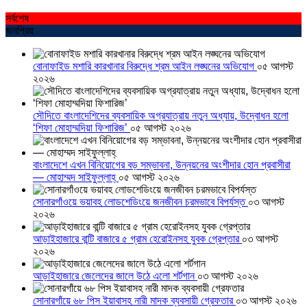
সর্বশেষ
জনপ্রিয়
বোনাফাইড মশারি কারখানার বিরুদ্ধে শ্রম আইন লঙ্ঘনের অভিযোগ
০৫ আগস্ট
২০২৬
সৌদিতে বাংলাদেশিদের ব্যবসায়িক অগ্রযাত্রায় নতুন অধ্যায়, উদ্বোধন হলো
‘শিফা মোহাম্মদিয়া ফিশারিজ’
০৫ আগস্ট ২০২৬
বাংলাদেশে এখন বিনিয়োগের বড় সম্ভাবনা, উন্নয়নের অংশীদার হোন প্রবাসীরা
— মোহাম্মদ সাইফুল্লাহ্
০৫ আগস্ট ২০২৬
সোনারগাঁওয়ে ভয়াবহ লোডশেডিংয়ে জনজীবন চরমভাবে বিপর্যস্ত
০৩ আগস্ট
২০২৬
আড়াইহাজারে বান্টি বাজারে ৫ গ্রাম হেরোইনসহ যুবক গ্রেপ্তার
০৩ আগস্ট
২০২৬
আড়াইহাজারে জেলেদের জালে উঠে এলো শর্টগান
০৩ আগস্ট ২০২৬
সোনারগাঁয়ে ৬৮ পিস ইয়াবাসহ নারী মাদক ব্যবসায়ী গ্রেফতার
০৩ আগস্ট ২০২৬