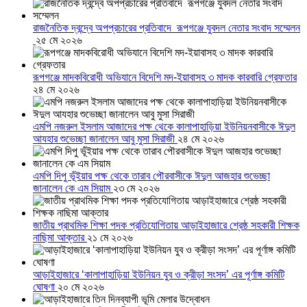
রাজনৈতিক দ্বন্দ্বে অপপ্রচারের প্রতিবাদে ‎রূপগঞ্জে যুবদল নেতার সংবাদ সম্মেলন
‎
২৫ মে ২০২৬
রূপগঞ্জে মাদকবিরোধী অভিযানে বিদেশি মদ-ইয়াবাসহ ৩ মাদক কারবারি গ্রেফতার
২৪ মে ২০২৬
এমপি নজরুল ইসলাম আজাদের পক্ষ থেকে কালাপাহাড়িয়া ইউনিয়নবাসীকে ঈদুল
আযহার শুভেচ্ছা জানালেন আবু মুসা সিরাজী
২৪ মে ২০২৬
এমপি দিপু ভূঁইয়ার পক্ষ থেকে তারাব পৌরবাসীকে ঈদুল আজহার শুভেচ্ছা
জানালেন কে এম সিয়াম
২৩ মে ২০২৬
জাতীয় প্রাথমিক শিক্ষা পদক প্রতিযোগিতায় আড়াইহাজারে শ্রেষ্ঠ সহকারী শিক্ষক
নাছিমা আক্তার
২১ মে ২০২৬
আড়াইহাজারে ‘কালাপাহাড়িয়া ইউনিয়ন যুব ও ক্রীড়া সংসদ’ এর পূর্ণাঙ্গ কমিটি
ঘোষণা
২০ মে ২০২৬