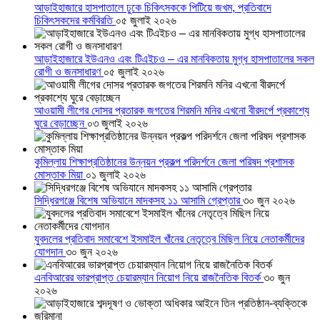
আড়াইহাজারে হাসপাতালে ঢুকে চিকিৎসককে পিটিয়ে জখম, প্রতিবাদে
চিকিৎসকদের কর্মবিরতি
০৫ জুলাই ২০২৬
আড়াইহাজারে ইউএনও এবং টিএইচও – এর মানবিকতায় মুগ্ধ হাসপাতালের সকল
রোগী ও জনসাধারণ
০৫ জুলাই ২০২৬
আওয়ামী লীগের দোসর প্রতারক জগতের শিরমনি মনির এখনো বীরদর্পে প্রকাশ্যে
ঘুরে বেড়াচ্ছেন
০৩ জুলাই ২০২৬
কুমিল্লায় শিক্ষাপ্রতিষ্ঠানের উন্নয়ন প্রকল্প পরিদর্শনে জেলা পরিষদ প্রশাসক
মোস্তাক মিয়া
০১ জুলাই ২০২৬
সিদ্ধিরগঞ্জে বিশেষ অভিযানে মাদকসহ ১১ আসামি গ্রেপ্তার
৩০ জুন ২০২৬
যুবদলের প্রতিবাদ সমাবেশে ইসমাইল খাঁনের নেতৃত্বে মিছিল নিয়ে নেতাকর্মীদের
যোগদান
৩০ জুন ২০২৬
এনবিআরের ভারপ্রাপ্ত চেয়ারম্যান নিয়োগ নিয়ে রাজনৈতিক বিতর্ক
৩০ জুন
২০২৬