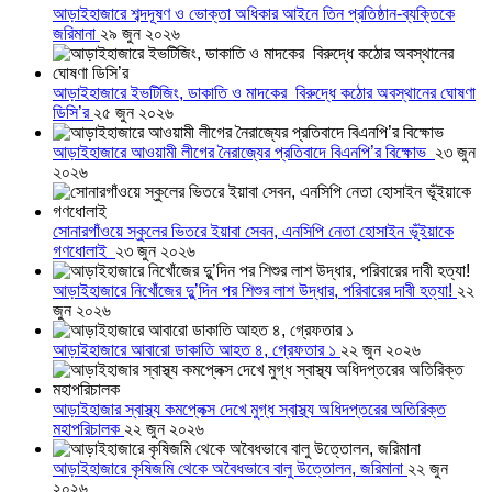
আড়াইহাজারে শব্দদূষণ ও ভোক্তা অধিকার আইনে তিন প্রতিষ্ঠান-ব্যক্তিকে
জরিমানা
২৯ জুন ২০২৬
আড়াইহাজারে ইভটিজিং, ডাকাতি ও মাদকের বিরুদ্ধে কঠোর অবস্থানের ঘোষণা
ডিসি’র
২৫ জুন ২০২৬
আড়াইহাজারে আওয়ামী লীগের নৈরাজ্যের প্রতিবাদে বিএনপি’র বিক্ষোভ
২৩ জুন
২০২৬
সোনারগাঁওয়ে স্কুলের ভিতরে ইয়াবা সেবন, এনসিপি নেতা হোসাইন ভূঁইয়াকে
গণধোলাই
২৩ জুন ২০২৬
আড়াইহাজারে নিখোঁজের দুু’দিন পর শিশুর লাশ উদ্ধার, পরিবারের দাবী হত্যা!
২২
জুন ২০২৬
আড়াইহাজারে আবারো ডাকাতি আহত ৪, গ্রেফতার ১
২২ জুন ২০২৬
আড়াইহাজার স্বাস্থ্য কমপ্লেক্স দেখে মুগ্ধ স্বাস্থ্য অধিদপ্তরের অতিরিক্ত
মহাপরিচালক
২২ জুন ২০২৬
আড়াইহাজারে কৃষিজমি থেকে অবৈধভাবে বালু উত্তোলন, জরিমানা
২২ জুন
২০২৬