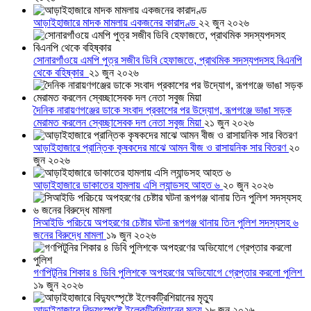
আড়াইহাজারে মাদক মামলায় একজনের কারাদণ্ড
২২ জুন ২০২৬
সোনারগাঁওয়ে এমপি পুত্র সজীব ডিবি হেফাজতে, প্রাথমিক সদস্যপদসহ বিএনপি
থেকে বহিষ্কার
২১ জুন ২০২৬
দৈনিক নারায়ণগঞ্জের ডাকে সংবাদ প্রকাশের পর উদ্যোগ, রূপগঞ্জে ভাঙা সড়ক
মেরামত করলেন স্বেচ্ছাসেবক দল নেতা সবুজ মিয়া
২১ জুন ২০২৬
আড়াইহাজারে প্রান্তিক কৃষকদের মাঝে আমন বীজ ও রাসায়নিক সার বিতরণ
২০
জুন ২০২৬
আড়াইহাজারে ডাকাতের হামলায় এসি ল্যান্ডসহ আহত ৬
২০ জুন ২০২৬
সিআইডি পরিচয়ে অপহরণের চেষ্টার ঘটনা রূপগঞ্জ থানায় তিন পুলিশ সদস্যসহ ৬
জনের বিরুদ্ধে মামলা
১৯ জুন ২০২৬
গণপিটুনির শিকার ৪ ডিবি পুলিশকে অপহরণের অভিযোগে গ্রেপ্তার করলো পুলিশ
১৯ জুন ২০২৬
আড়াইহাজারে বিদ্যুৎস্পৃষ্টে ইলেকট্রিশিয়ানের মৃত্যু
১৮ জুন ২০২৬