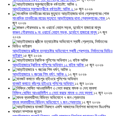
আড়াইহাজারে স্কুলছাত্রীকে ধর্ষণচেষ্টা: আটক ২
১৮ জুন ২০২৬
সাংবাদিক তানভীরের মায়ের মৃত্যুতে আড়াইহাজার থানা প্রেসক্লাবের শোক
১৭
জুন ২০২৬
কাঞ্চন পৌরসভার ৯ নং ওয়ার্ডে বেহাল সড়ক, দুর্ভোগে হাজারো মানুষ
১৭ জুন
২০২৬
আড়াইহাজারে স্ত্রীকে হত্যাচেষ্টার অভিযোগে স্বামী গ্রেপ্তার, নির্যাতনের ভিডিও
ভাইরাল
১৫ জুন ২০২৬
আড়াইহাজারে ট্রাফিক পুলিশের অভিযান ১২ বাইক আটক
১৫ জুন ২০২৬
আড়াইহাজারে ৭ বছরের শিশু ধর্ষণ, আটক ২
১২ জুন ২০২৬
যানজট কমাতে কাঁচপুর হাইওয়ে পুলিশের অভিযান
১২ জুন ২০২৬
নিষিদ্ধ ঘোষিত আওয়ামিলীগ ৩ নেতা করছে মাদক ও দেহ ব্যবসা
১২ জুন ২০২৬
মাদক ব্যবসায়ীসহ বিভিন্ন অভিযোগে ৭ জন গ্রেফতার
১২ জুন ২০২৬