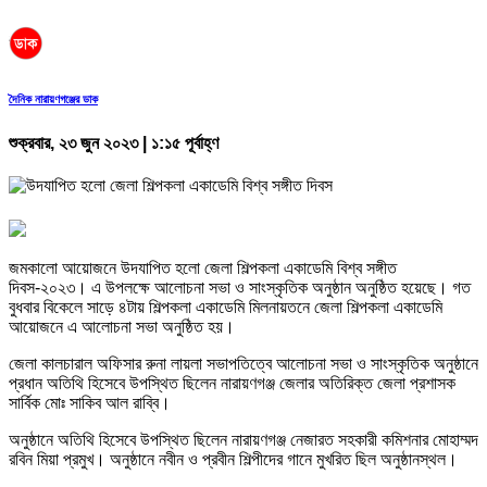
দৈনিক নারায়ণগঞ্জের ডাক
শুক্রবার, ২৩ জুন ২০২৩ | ১:১৫ পূর্বাহ্ণ
জমকালো আয়োজনে উদযাপিত হলো জেলা শিল্পকলা একাডেমি বিশ্ব সঙ্গীত
দিবস-২০২৩। এ উপলক্ষে আলোচনা সভা ও সাংস্কৃতিক অনুষ্ঠান অনুষ্ঠিত হয়েছে। গত
বুধবার বিকেলে সাড়ে ৪টায় শিল্পকলা একাডেমি মিলনায়তনে জেলা শিল্পকলা একাডেমি
আয়োজনে এ আলোচনা সভা অনুষ্ঠিত হয়।
জেলা কালচারাল অফিসার রুনা লায়লা সভাপতিত্বে আলোচনা সভা ও সাংস্কৃতিক অনুষ্ঠানে
প্রধান অতিথি হিসেবে উপস্থিত ছিলেন নারায়ণগঞ্জ জেলার অতিরিক্ত জেলা প্রশাসক
সার্বিক মোঃ সাকিব আল রাব্বি।
অনুষ্ঠানে অতিথি হিসেবে উপস্থিত ছিলেন নারায়ণগঞ্জ নেজারত সহকারী কমিশনার মোহাম্মদ
রবিন মিয়া প্রমুখ। অনুষ্ঠানে নবীন ও প্রবীন শিল্পীদের গানে মুখরিত ছিল অনুষ্ঠানস্থল।