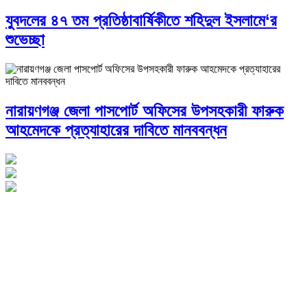
যুবদলের ৪৭ তম প্রতিষ্ঠাবার্ষিকীতে শহিদুল ইসলামে‘র
শুভেচ্ছা
নারায়ণগঞ্জ জেলা পাসপোর্ট অফিসের উপসহকারী ফারুক
আহমেদকে প্রত্যাহারের দাবিতে মানববন্ধন