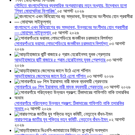
সৌদিতে বাংলাদেশিদের ব্যবসায়িক অগ্রযাত্রায় নতুন অধ্যায়, উদ্বোধন হলো
‘শিফা মোহাম্মদিয়া ফিশারিজ’
০৫ আগস্ট ২০২৬
বাংলাদেশে এখন বিনিয়োগের বড় সম্ভাবনা, উন্নয়নের অংশীদার হোন প্রবাসীরা
— মোহাম্মদ সাইফুল্লাহ্
০৫ আগস্ট ২০২৬
সোনারগাঁওয়ে ভয়াবহ লোডশেডিংয়ে জনজীবন চরমভাবে বিপর্যস্ত
০৩ আগস্ট
২০২৬
আড়াইহাজারে বান্টি বাজারে ৫ গ্রাম হেরোইনসহ যুবক গ্রেপ্তার
০৩ আগস্ট
২০২৬
আড়াইহাজারে জেলেদের জালে উঠে এলো শর্টগান
০৩ আগস্ট ২০২৬
সোনারগাঁয়ে ৬৮ পিস ইয়াবাসহ নারী মাদক ব্যবসায়ী গ্রেফতার
০৩ আগস্ট ২০২৬
সোনারগাঁয়ে পরিত্যক্ত উন্নয়ন প্রকল্প: ঠিকাদারের গাফিলতি নাকি তদারকির
অভাব
০২ আগস্ট ২০২৬
নারায়ণগঞ্জে জাতীয় যুব শক্তির নতুন কমিটি, নেতৃত্বে বাঁধন-ইমন
০২ আগস্ট
২০২৬