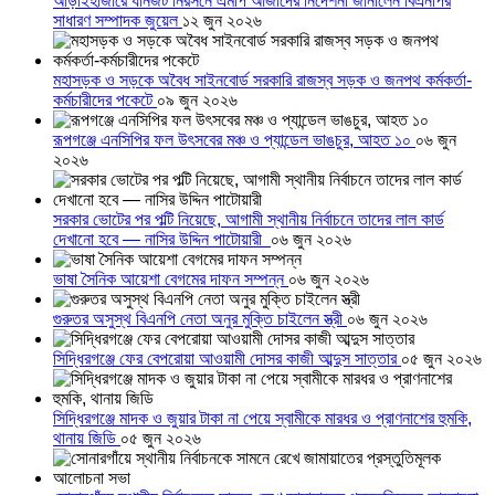
আড়াইহাজারে যানজট নিরসনে এমপি আজাদের নির্দেশনা জানালেন বিএনপির
সাধারণ সম্পাদক জুয়েল
১২ জুন ২০২৬
মহাসড়ক ও সড়কে অবৈধ সাইনবোর্ড সরকারি রাজস্ব সড়ক ও জনপথ কর্মকর্তা-
কর্মচারীদের পকেটে
০৯ জুন ২০২৬
রূপগঞ্জে এনসিপির ফল উৎসবের মঞ্চ ও প্যান্ডেল ভাঙচুর, আহত ১০
০৬ জুন
২০২৬
সরকার ভোটের পর পল্টি নিয়েছে, আগামী স্থানীয় নির্বাচনে তাদের লাল কার্ড
দেখানো হবে — নাসির উদ্দিন পাটোয়ারী
০৬ জুন ২০২৬
ভাষা সৈনিক আয়েশা বেগমের দাফন সম্পন্ন
০৬ জুন ২০২৬
গুরুতর অসুস্থ বিএনপি নেতা অনুর মুক্তি চাইলেন স্ত্রী
০৬ জুন ২০২৬
সিদ্ধিরগঞ্জে ফের বেপরোয়া আওয়ামী দোসর কাজী আব্দুস সাত্তার
০৫ জুন ২০২৬
সিদ্ধিরগঞ্জে মাদক ও জুয়ার টাকা না পেয়ে স্বামীকে মারধর ও প্রাণনাশের হুমকি,
থানায় জিডি
০৫ জুন ২০২৬