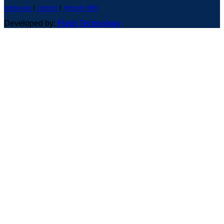
আমাদের কথা
!
যোগাযোগ
!
প্রাইভেসি পলিসি
Developed by:
Flash Technology