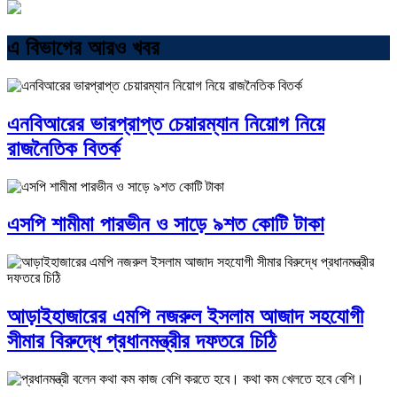
এ বিভাগের আরও খবর
এনবিআরের ভারপ্রাপ্ত চেয়ারম্যান নিয়োগ নিয়ে
রাজনৈতিক বিতর্ক
এসপি শামীমা পারভীন ও সাড়ে ৯শত কোটি টাকা
আড়াইহাজারের এমপি নজরুল ইসলাম আজাদ সহযোগী
সীমার বিরুদ্ধে প্রধানমন্ত্রীর দফতরে চিঠি