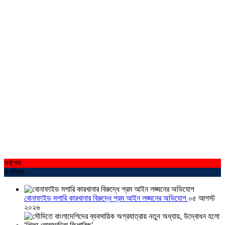
সর্বশেষ
জনপ্রিয়
বোনাফাইড মশারি কারখানার বিরুদ্ধে শ্রম আইন লঙ্ঘনের অভিযোগ
০৫ আগস্ট
২০২৬