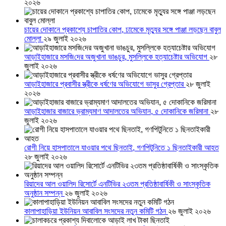
২০২৬
চায়ের দোকানে প্রকাশ্যে চাপাতির কোপ, ঢামেকে মৃত্যুর সঙ্গে পাঞ্জা লড়ছেন বাবুল
মোল্লা
২৯ জুলাই ২০২৬
আড়াইহাজারে মস‌জি‌দের অজুখানা ভাঙচুর, মুসল্লিকে হত্যাচেষ্টার অভিযোগ
২৮
জুলাই ২০২৬
আড়াইহাজারে প্রবাসীর স্ত্রীকে ধর্ষণের অভিযোগে ভাসুর গ্রেপ্তার
২৮ জুলাই
২০২৬
আড়াইহাজার বাজারে ভ্রাম্যমাণ আদালতের অভিযান, ৫ দোকানিকে জরিমানা
২৮
জুলাই ২০২৬
রোগী নিয়ে হাসপাতালে যাওয়ার পথে ছিনতাই, গণপিটুনিতে ১ ছিনতাইকারী আহত
২৮ জুলাই ২০২৬
রিয়াদের আল ওয়ালিদ রিসোর্টে এনটিভির ২৩তম প্রতিষ্ঠাবার্ষিকী ও সাংস্কৃতিক
অনুষ্ঠান সম্পন্ন
২৬ জুলাই ২০২৬
কালাপাহাড়িয়া ইউনিয়ন আবাবিল সংসদের নতুন কমিটি গঠন
২৬ জুলাই ২০২৬