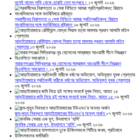
হলেই নামেন গাড়ি থেকে চোরাই তেল সংগ্রহে।
১৭ জুলাই ২০২৬
প্রবাসীদের নিরাপত্তা ও সেবা নিশ্চিতে আমরা প্রতিশ্রুতিবদ্ধ: রিয়াদে
সাংবাদিকদের সঙ্গে মতবিনিময়ে রাষ্ট্রদূত
১৬ জুলাই ২০২৬
আড়াইহাজারে রেমিট্যান্স যোদ্ধা সিয়াম হত্যা মামলার প্রধান আসামি মতিন
গ্রেপ্তার
১৩ জুলাই ২০২৬
নারায়ণগঞ্জের সিদ্ধিরগঞ্জ নূর হোসেনের সাম্রাজ্য আওয়ামী লীগে নিয়ন্ত্রণ
বিএনপিতে সমঝোতা।
১২ জুলাই ২০২৬
আড়াইহাজারে প্রতিবন্ধী নারীকে ধর্ষণের অভিযোগ, অভিযুক্ত যুবক গ্রেপ্তার
০৯ জুলাই ২০২৬
আড়াইহাজারে জমি নিয়ে দুই পক্ষের সংঘর্ষে যুবক নিহত, আহত ১৫
০৯ জুলাই
২০২৬
জন্ম-মৃত্যু নিবন্ধনে আড়াইহাজারের ইউএনও’র অনন্য অর্জন
০৭ জুলাই ২০২৬
মানবিক সেবায় এক যুগ, উদযাপনে ‘হাসি’
০৬ জুলাই ২০২৬