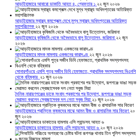
আড়াইহাজারে আবারো ডাকাতি আহত ৪, গ্রেফতার ১
২২ জুন ২০২৬
আড়াইহাজার স্বাস্থ্য কমপ্লেক্স দেখে মুগ্ধ স্বাস্থ্য অধিদপ্তরের অতিরিক্ত
মহাপরিচালক
২২ জুন ২০২৬
আড়াইহাজারে কৃষিজমি থেকে অবৈধভাবে বালু উত্তোলন, জরিমানা
২২ জুন
২০২৬
আড়াইহাজারে মাদক মামলায় একজনের কারাদণ্ড
২২ জুন ২০২৬
সোনারগাঁওয়ে এমপি পুত্র সজীব ডিবি হেফাজতে, প্রাথমিক সদস্যপদসহ বিএনপি
থেকে বহিষ্কার
২১ জুন ২০২৬
দৈনিক নারায়ণগঞ্জের ডাকে সংবাদ প্রকাশের পর উদ্যোগ, রূপগঞ্জে ভাঙা সড়ক
মেরামত করলেন স্বেচ্ছাসেবক দল নেতা সবুজ মিয়া
২১ জুন ২০২৬
আড়াইহাজারে প্রান্তিক কৃষকদের মাঝে আমন বীজ ও রাসায়নিক সার বিতরণ
২০
জুন ২০২৬
আড়াইহাজারে ডাকাতের হামলায় এসি ল্যান্ডসহ আহত ৬
২০ জুন ২০২৬