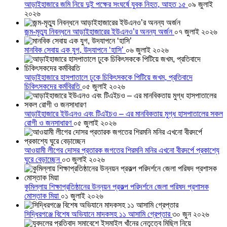
আড়াইহাজারে জমি নিয়ে দুই পক্ষের সংঘর্ষে যুবক নিহত, আহত ১৫
০৯ জুলাই
২০২৬
জন্ম-মৃত্যু নিবন্ধনে আড়াইহাজারের ইউএনও’র অনন্য অর্জন
০৭ জুলাই ২০২৬
মানবিক সেবায় এক যুগ, উদযাপনে ‘হাসি’
০৬ জুলাই ২০২৬
আড়াইহাজারে হাসপাতালে ঢুকে চিকিৎসককে পিটিয়ে জখম, প্রতিবাদে
চিকিৎসকদের কর্মবিরতি
০৫ জুলাই ২০২৬
আড়াইহাজারে ইউএনও এবং টিএইচও – এর মানবিকতায় মুগ্ধ হাসপাতালের সকল
রোগী ও জনসাধারণ
০৫ জুলাই ২০২৬
আওয়ামী লীগের দোসর প্রতারক জগতের শিরমনি মনির এখনো বীরদর্পে প্রকাশ্যে
ঘুরে বেড়াচ্ছেন
০৩ জুলাই ২০২৬
কুমিল্লায় শিক্ষাপ্রতিষ্ঠানের উন্নয়ন প্রকল্প পরিদর্শনে জেলা পরিষদ প্রশাসক
মোস্তাক মিয়া
০১ জুলাই ২০২৬
সিদ্ধিরগঞ্জে বিশেষ অভিযানে মাদকসহ ১১ আসামি গ্রেপ্তার
৩০ জুন ২০২৬