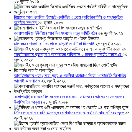
২৮ জুলাই ২০২৬
রিয়াদের আল ওয়ালিদ রিসোর্টে এনটিভির ২৩তম প্রতিষ্ঠাবার্ষিকী ও সাংস্কৃতিক
অনুষ্ঠান সম্পন্ন
২৬ জুলাই ২০২৬
কালাপাহাড়িয়া ইউনিয়ন আবাবিল সংসদের নতুন কমিটি গঠন
২৬ জুলাই ২০২৬
চালাকচরে প্রকাশ্য দিবালোকে আড়াই লাখ টাকা ছিনতাই
২৫ জুলাই ২০২৬
আড়াইহাজারে ভ্রাম্যমাণ আদালতের অভিযানে ২ মাদক ব্যবসায়ীর কারাদণ্ড
২৩
জুলাই ২০২৬
আড়াইহাজারে গৃহবধূ মায়া মৃত্যু ও পরকীয়া ধামাচাপা দিতে পোস্টমর্টেম রিপোর্টের
আগেই অনাপত্তি
২২ জুলাই ২০২৬
কালাপাহাড়িয়ায় আবাবিল সংসদের জরুরি সভা, সর্বস্তরের আলেম ও সদস্যদের
উপস্থিতির আহ্বান
২১ জুলাই ২০২৬
সিদ্ধিরগঞ্জ থানার ওসি এমদাদুল যোগদানের পর থেকেই ৩৪ ধারা বাণিজ্য তুঙ্গে
২০
জুলাই ২০২৬