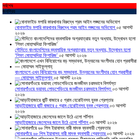
সর্বশেষ
জনপ্রিয়
বোনাফাইড মশারি কারখানার বিরুদ্ধে শ্রম আইন লঙ্ঘনের অভিযোগ
০৫ আগস্ট
২০২৬
সৌদিতে বাংলাদেশিদের ব্যবসায়িক অগ্রযাত্রায় নতুন অধ্যায়, উদ্বোধন হলো
‘শিফা মোহাম্মদিয়া ফিশারিজ’
০৫ আগস্ট ২০২৬
বাংলাদেশে এখন বিনিয়োগের বড় সম্ভাবনা, উন্নয়নের অংশীদার হোন প্রবাসীরা
— মোহাম্মদ সাইফুল্লাহ্
০৫ আগস্ট ২০২৬
সোনারগাঁওয়ে ভয়াবহ লোডশেডিংয়ে জনজীবন চরমভাবে বিপর্যস্ত
০৩ আগস্ট
২০২৬
আড়াইহাজারে বান্টি বাজারে ৫ গ্রাম হেরোইনসহ যুবক গ্রেপ্তার
০৩ আগস্ট
২০২৬
আড়াইহাজারে জেলেদের জালে উঠে এলো শর্টগান
০৩ আগস্ট ২০২৬
সোনারগাঁয়ে ৬৮ পিস ইয়াবাসহ নারী মাদক ব্যবসায়ী গ্রেফতার
০৩ আগস্ট ২০২৬