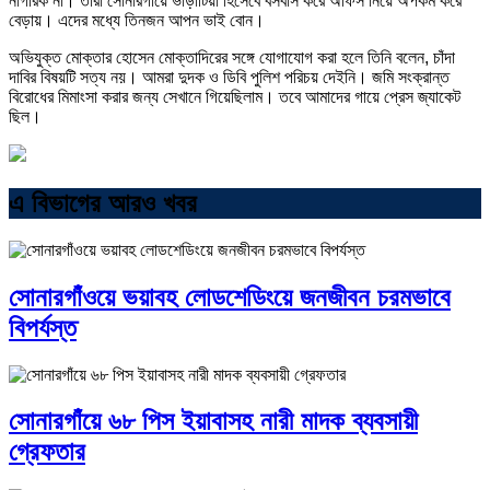
নাগরিক না। তারা সোনারগাঁয়ে ভাড়াটিয়া হিসেবে বসবাস করে অফিস নিয়ে অপকর্ম করে
বেড়ায়। এদের মধ্যে তিনজন আপন ভাই বোন।
অভিযুক্ত মোক্তার হোসেন মোক্তাদিরের সঙ্গে যোগাযোগ করা হলে তিনি বলেন, চাঁদা
দাবির বিষয়টি সত্য নয়। আমরা দুদক ও ডিবি পুলিশ পরিচয় দেইনি। জমি সংক্রান্ত
বিরোধের মিমাংসা করার জন্য সেখানে গিয়েছিলাম। তবে আমাদের গায়ে প্রেস জ্যাকেট
ছিল।
এ বিভাগের আরও খবর
সোনারগাঁওয়ে ভয়াবহ লোডশেডিংয়ে জনজীবন চরমভাবে
বিপর্যস্ত
সোনারগাঁয়ে ৬৮ পিস ইয়াবাসহ নারী মাদক ব্যবসায়ী
গ্রেফতার