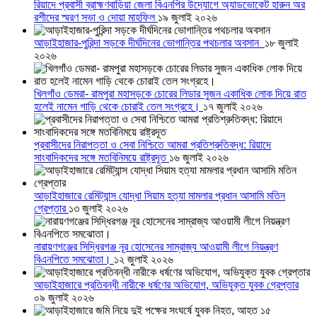
রিয়াদে প্রবাসী ব্রাহ্মণবাড়িয়া জেলা বিএনপির উদ্যোগে অ্যাডভোকেট হারুন অর
রশীদের স্মরণ সভা ও দোয়া মাহফিল
১৯ জুলাই ২০২৬
আড়াইহাজার-পুরিন্দা সড়কে দীর্ঘদিনের ভোগান্তির পথচলার অবসান
১৮ জুলাই
২০২৬
খিলগাঁও ডেমরা- রামপুরা মহাসড়কে চোরের লিডার সুজন একাধিক লোক দিয়ে রাত
হলেই নামেন গাড়ি থেকে চোরাই তেল সংগ্রহে।
১৭ জুলাই ২০২৬
প্রবাসীদের নিরাপত্তা ও সেবা নিশ্চিতে আমরা প্রতিশ্রুতিবদ্ধ: রিয়াদে
সাংবাদিকদের সঙ্গে মতবিনিময়ে রাষ্ট্রদূত
১৬ জুলাই ২০২৬
আড়াইহাজারে রেমিট্যান্স যোদ্ধা সিয়াম হত্যা মামলার প্রধান আসামি মতিন
গ্রেপ্তার
১৩ জুলাই ২০২৬
নারায়ণগঞ্জের সিদ্ধিরগঞ্জ নূর হোসেনের সাম্রাজ্য আওয়ামী লীগে নিয়ন্ত্রণ
বিএনপিতে সমঝোতা।
১২ জুলাই ২০২৬
আড়াইহাজারে প্রতিবন্ধী নারীকে ধর্ষণের অভিযোগ, অভিযুক্ত যুবক গ্রেপ্তার
০৯ জুলাই ২০২৬