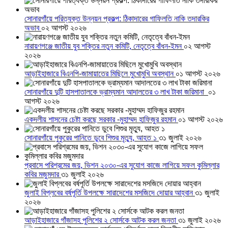
সোনারগাঁয়ে পরিত্যক্ত উন্নয়ন প্রকল্প: ঠিকাদারের গাফিলতি নাকি তদারকির
অভাব
০২ আগস্ট ২০২৬
নারায়ণগঞ্জে জাতীয় যুব শক্তির নতুন কমিটি, নেতৃত্বে বাঁধন-ইমন
০২ আগস্ট
২০২৬
আড়াইহাজারে বিএনপি-জামায়াতের মিছিলে মুখোমুখি অবস্থান
০১ আগস্ট ২০২৬
সোনারগাঁয়ে দুটি হাসপাতালকে ভ্রাম্যমান আদালতের ৩ লাখ টাকা জরিমানা
০১
আগস্ট ২০২৬
একদলীয় শাসনের চেষ্টা করছে সরকার -মুহাম্মদ হাফিজুর রহমান
০১ আগস্ট ২০২৬
সোনারগাঁয়ে পুকুরের পানিতে ডুবে শিশুর মৃত্যু, আহত ১
৩১ জুলাই ২০২৬
প্রবাসে পরিশ্রমের জয়, ভিশন ২০৩০-এর সুযোগ কাজে লাগিয়ে সফল কুমিল্লার
কবির মজুমদার
৩১ জুলাই ২০২৬
জুলাই বিপ্লবের বর্ষপূর্তি উপলক্ষে সারাদেশের মসজিদে দোয়ার আহ্বান
৩১ জুলাই
২০২৬
আড়াইহাজারে গাঁজাসহ পুলিশের ২ সোর্সকে আটক করল জনতা
৩১ জুলাই ২০২৬