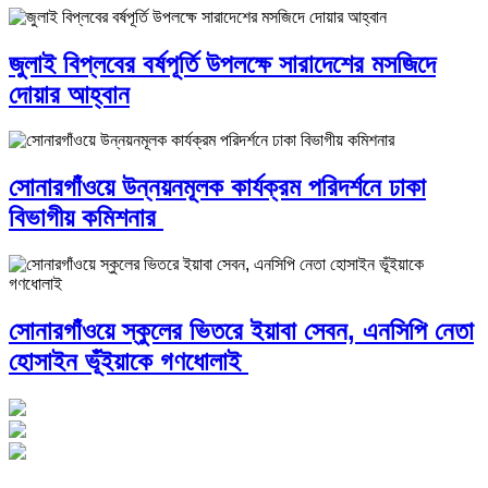
জুলাই বিপ্লবের বর্ষপূর্তি উপলক্ষে সারাদেশের মসজিদে
দোয়ার আহ্বান
সোনারগাঁওয়ে উন্নয়নমূলক কার্যক্রম পরিদর্শনে ঢাকা
বিভাগীয় কমিশনার
সোনারগাঁওয়ে স্কুলের ভিতরে ইয়াবা সেবন, এনসিপি নেতা
হোসাইন ভূঁইয়াকে গণধোলাই