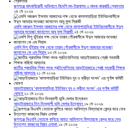
রূপগঞ্জে মাদকবিরোধী অভিযানে বিদেশি মদ-ইয়াবাসহ ৩ মাদক কারবারি গ্রেফতার
২৪ মে ২০২৬
এমপি নজরুল ইসলাম আজাদের পক্ষ থেকে কালাপাহাড়িয়া ইউনিয়নবাসীকে ঈদুল
আযহার শুভেচ্ছা জানালেন আবু মুসা সিরাজী
২৪ মে ২০২৬
এমপি দিপু ভূঁইয়ার পক্ষ থেকে তারাব পৌরবাসীকে ঈদুল আজহার শুভেচ্ছা
জানালেন কে এম সিয়াম
২৩ মে ২০২৬
জাতীয় প্রাথমিক শিক্ষা পদক প্রতিযোগিতায় আড়াইহাজারে শ্রেষ্ঠ সহকারী শিক্ষক
নাছিমা আক্তার
২১ মে ২০২৬
আড়াইহাজারে ‘কালাপাহাড়িয়া ইউনিয়ন যুব ও ক্রীড়া সংসদ’ এর পূর্ণাঙ্গ কমিটি
ঘোষণা
২০ মে ২০২৬
আড়াইহাজারে তিন দিনব্যাপী ভূমি মেলার উদ্বোধন
১৯ মে ২০২৬
রূপগঞ্জে বিএনপি নেতাকে কুপিয়ে আহত আধিপত্য বিস্তারকে কেন্দ্র করে ফের
উত্তপ্ত কাঞ্চনের বিরাব এলাকা
১৯ মে ২০২৬