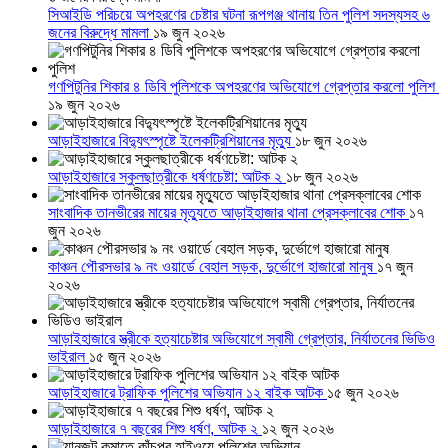
সিআইডি পরিচয়ে অপহরণের চেষ্টার ঘটনা রূপগঞ্জ থানায় তিন পুলিশ সদস্যসহ ৬
জনের বিরুদ্ধে মামলা
১৯ জুন ২০২৬
গণপিটুনির শিকার ৪ ডিবি পুলিশকে অপহরণের অভিযোগে গ্রেপ্তার করলো পুলিশ
১৯ জুন ২০২৬
আড়াইহাজারে বিদ্যুৎস্পৃষ্টে ইলেকট্রিশিয়ানের মৃত্যু
১৮ জুন ২০২৬
আড়াইহাজারে স্কুলছাত্রীকে ধর্ষণচেষ্টা: আটক ২
১৮ জুন ২০২৬
সাংবাদিক তানভীরের মায়ের মৃত্যুতে আড়াইহাজার থানা প্রেসক্লাবের শোক
১৭
জুন ২০২৬
কাঞ্চন পৌরসভার ৯ নং ওয়ার্ডে বেহাল সড়ক, দুর্ভোগে হাজারো মানুষ
১৭ জুন
২০২৬
আড়াইহাজারে স্ত্রীকে হত্যাচেষ্টার অভিযোগে স্বামী গ্রেপ্তার, নির্যাতনের ভিডিও
ভাইরাল
১৫ জুন ২০২৬
আড়াইহাজারে ট্রাফিক পুলিশের অভিযান ১২ বাইক আটক
১৫ জুন ২০২৬
আড়াইহাজারে ৭ বছরের শিশু ধর্ষণ, আটক ২
১২ জুন ২০২৬