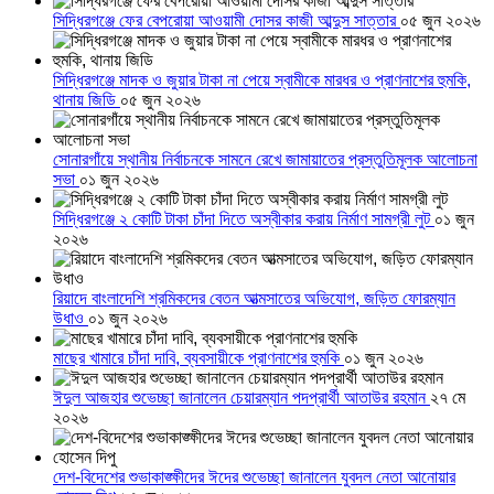
সিদ্ধিরগঞ্জে ফের বেপরোয়া আওয়ামী দোসর কাজী আব্দুস সাত্তার
০৫ জুন ২০২৬
সিদ্ধিরগঞ্জে মাদক ও জুয়ার টাকা না পেয়ে স্বামীকে মারধর ও প্রাণনাশের হুমকি,
থানায় জিডি
০৫ জুন ২০২৬
সোনারগাঁয়ে স্থানীয় নির্বাচনকে সামনে রেখে জামায়াতের প্রস্তুতিমূলক আলোচনা
সভা
০১ জুন ২০২৬
সিদ্ধিরগঞ্জে ২ কোটি টাকা চাঁদা দিতে অস্বীকার করায় নির্মাণ সামগ্রী লুট
০১ জুন
২০২৬
রিয়াদে বাংলাদেশি শ্রমিকদের বেতন আত্মসাতের অভিযোগ, জড়িত ফোরম্যান
উধাও
০১ জুন ২০২৬
মাছের খামারে চাঁদা দাবি, ব্যবসায়ীকে প্রাণনাশের হুমকি
০১ জুন ২০২৬
ঈদুল আজহার শুভেচ্ছা জানালেন চেয়ারম্যান পদপ্রার্থী আতাউর রহমান
২৭ মে
২০২৬
দেশ-বিদেশের শুভাকাঙ্ক্ষীদের ঈদের শুভেচ্ছা জানালেন যুবদল নেতা আনোয়ার