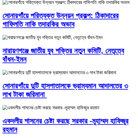
সোনারগাঁয়ে পরিত্যক্ত উন্নয়ন প্রকল্প: ঠিকাদারের
গাফিলতি নাকি তদারকির অভাব
নারায়ণগঞ্জে জাতীয় যুব শক্তির নতুন কমিটি, নেতৃত্বে
বাঁধন-ইমন
সোনারগাঁয়ে দুটি হাসপাতালকে ভ্রাম্যমান আদালতের ৩
লাখ টাকা জরিমানা
একদলীয় শাসনের চেষ্টা করছে সরকার -মুহাম্মদ হাফিজুর
রহমান