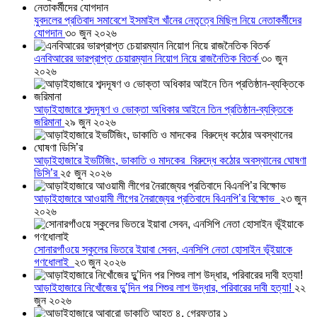
যুবদলের প্রতিবাদ সমাবেশে ইসমাইল খাঁনের নেতৃত্বে মিছিল নিয়ে নেতাকর্মীদের
যোগদান
৩০ জুন ২০২৬
এনবিআরের ভারপ্রাপ্ত চেয়ারম্যান নিয়োগ নিয়ে রাজনৈতিক বিতর্ক
৩০ জুন
২০২৬
আড়াইহাজারে শব্দদূষণ ও ভোক্তা অধিকার আইনে তিন প্রতিষ্ঠান-ব্যক্তিকে
জরিমানা
২৯ জুন ২০২৬
আড়াইহাজারে ইভটিজিং, ডাকাতি ও মাদকের বিরুদ্ধে কঠোর অবস্থানের ঘোষণা
ডিসি’র
২৫ জুন ২০২৬
আড়াইহাজারে আওয়ামী লীগের নৈরাজ্যের প্রতিবাদে বিএনপি’র বিক্ষোভ
২৩ জুন
২০২৬
সোনারগাঁওয়ে স্কুলের ভিতরে ইয়াবা সেবন, এনসিপি নেতা হোসাইন ভূঁইয়াকে
গণধোলাই
২৩ জুন ২০২৬
আড়াইহাজারে নিখোঁজের দুু’দিন পর শিশুর লাশ উদ্ধার, পরিবারের দাবী হত্যা!
২২
জুন ২০২৬