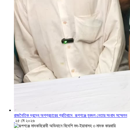
রাজনৈতিক দ্বন্দ্বে অপপ্রচারের প্রতিবাদে ‎রূপগঞ্জে যুবদল নেতার সংবাদ সম্মেলন
‎
২৫ মে ২০২৬