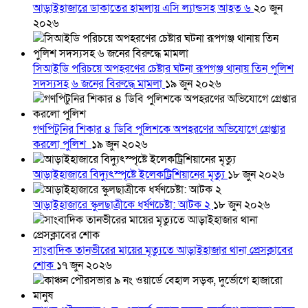
আড়াইহাজারে ডাকাতের হামলায় এসি ল্যান্ডসহ আহত ৬
২০ জুন
২০২৬
সিআইডি পরিচয়ে অপহরণের চেষ্টার ঘটনা রূপগঞ্জ থানায় তিন পুলিশ
সদস্যসহ ৬ জনের বিরুদ্ধে মামলা
১৯ জুন ২০২৬
গণপিটুনির শিকার ৪ ডিবি পুলিশকে অপহরণের অভিযোগে গ্রেপ্তার
করলো পুলিশ
১৯ জুন ২০২৬
আড়াইহাজারে বিদ্যুৎস্পৃষ্টে ইলেকট্রিশিয়ানের মৃত্যু
১৮ জুন ২০২৬
আড়াইহাজারে স্কুলছাত্রীকে ধর্ষণচেষ্টা: আটক ২
১৮ জুন ২০২৬
সাংবাদিক তানভীরের মায়ের মৃত্যুতে আড়াইহাজার থানা প্রেসক্লাবের
শোক
১৭ জুন ২০২৬