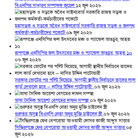
বিএনপির সাধারণ সম্পাদক জুয়েল
১২ জুন ২০২৬
মহাসড়ক ও সড়কে অবৈধ সাইনবোর্ড সরকারি রাজস্ব সড়ক ও জনপথ
কর্মকর্তা-কর্মচারীদের পকেটে
০৯ জুন ২০২৬
রূপগঞ্জে এনসিপির ফল উৎসবের মঞ্চ ও প্যান্ডেল ভাঙচুর, আহত ১০
০৬ জুন ২০২৬
সরকার ভোটের পর পল্টি নিয়েছে, আগামী স্থানীয় নির্বাচনে তাদের লাল
কার্ড দেখানো হবে — নাসির উদ্দিন পাটোয়ারী
০৬ জুন ২০২৬
ভাষা সৈনিক আয়েশা বেগমের দাফন সম্পন্ন
০৬ জুন ২০২৬
গুরুতর অসুস্থ বিএনপি নেতা অনুর মুক্তি চাইলেন স্ত্রী
০৬ জুন ২০২৬
সিদ্ধিরগঞ্জে ফের বেপরোয়া আওয়ামী দোসর কাজী আব্দুস সাত্তার
০৫
জুন ২০২৬