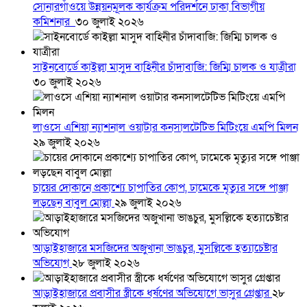
সোনারগাঁওয়ে উন্নয়নমূলক কার্যক্রম পরিদর্শনে ঢাকা বিভাগীয়
কমিশনার
৩০ জুলাই ২০২৬
সাইনবোর্ডে কাইল্লা মাসুদ বাহিনীর চাঁদাবাজি: জিম্মি চালক ও যাত্রীরা
৩০ জুলাই ২০২৬
লাওসে এশিয়া ন্যাশনাল ওয়াটার কনসালটেটিভ মিটিংয়ে এমপি মিলন
২৯ জুলাই ২০২৬
চায়ের দোকানে প্রকাশ্যে চাপাতির কোপ, ঢামেকে মৃত্যুর সঙ্গে পাঞ্জা
লড়ছেন বাবুল মোল্লা
২৯ জুলাই ২০২৬
আড়াইহাজারে মস‌জি‌দের অজুখানা ভাঙচুর, মুসল্লিকে হত্যাচেষ্টার
অভিযোগ
২৮ জুলাই ২০২৬
আড়াইহাজারে প্রবাসীর স্ত্রীকে ধর্ষণের অভিযোগে ভাসুর গ্রেপ্তার
২৮