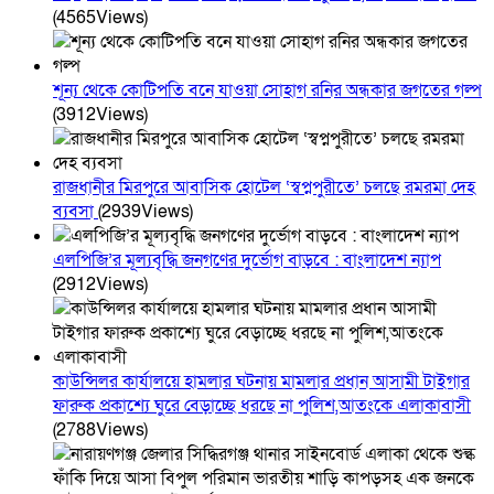
(4565Views)
শূন্য থেকে কোটিপতি বনে যাওয়া সোহাগ রনির অন্ধকার জগতের গল্প
(3912Views)
রাজধানীর মিরপুরে আবাসিক হোটেল ‘স্বপ্নপুরীতে’ চলছে রমরমা দেহ
ব্যবসা
(2939Views)
এলপিজি’র মূল্যবৃদ্ধি জনগণের দুর্ভোগ বাড়বে : বাংলাদেশ ন্যাপ
(2912Views)
কাউন্সিলর কার্যালয়ে হামলার ঘটনায় মামলার প্রধান আসামী টাইগার
ফারুক প্রকাশ্যে ঘুরে বেড়াচ্ছে ধরছে না পুলিশ,আতংকে এলাকাবাসী
(2788Views)