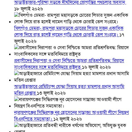
আড়াইহাজার-পুরিন্দা সড়কে দীর্ঘদিনের ভোগান্তির পথচলার অবসান
১৮ জুলাই ২০২৬
খিলগাঁও ডেমরা- রামপুরা মহাসড়কে চোরের লিডার সুজন একাধিক
লোক দিয়ে রাত হলেই নামেন গাড়ি থেকে চোরাই তেল সংগ্রহে।
১৭
জুলাই ২০২৬
প্রবাসীদের নিরাপত্তা ও সেবা নিশ্চিতে আমরা প্রতিশ্রুতিবদ্ধ: রিয়াদে
সাংবাদিকদের সঙ্গে মতবিনিময়ে রাষ্ট্রদূত
১৬ জুলাই ২০২৬
আড়াইহাজারে রেমিট্যান্স যোদ্ধা সিয়াম হত্যা মামলার প্রধান আসামি
মতিন গ্রেপ্তার
১৩ জুলাই ২০২৬
নারায়ণগঞ্জের সিদ্ধিরগঞ্জ নূর হোসেনের সাম্রাজ্য আওয়ামী লীগে নিয়ন্ত্রণ
বিএনপিতে সমঝোতা।
১২ জুলাই ২০২৬