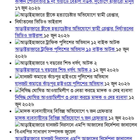
কাঞ্চন পৌরসভার ৯ নং ওয়ার্ডে বেহাল সড়ক, দুর্ভোগে হাজারো মানুষ
১৭ জুন ২০২৬
আড়াইহাজারে স্ত্রীকে হত্যাচেষ্টার অভিযোগে স্বামী গ্রেপ্তার, নির্যাতনের
ভিডিও ভাইরাল
১৫ জুন ২০২৬
আড়াইহাজারে ট্রাফিক পুলিশের অভিযান ১২ বাইক আটক
১৫ জুন
২০২৬
আড়াইহাজারে ৭ বছরের শিশু ধর্ষণ, আটক ২
১২ জুন ২০২৬
যানজট কমাতে কাঁচপুর হাইওয়ে পুলিশের অভিযান
১২ জুন ২০২৬
নিষিদ্ধ ঘোষিত আওয়ামিলীগ ৩ নেতা করছে মাদক ও দেহ ব্যবসা
১২
জুন ২০২৬
মাদক ব্যবসায়ীসহ বিভিন্ন অভিযোগে ৭ জন গ্রেফতার
১২ জুন ২০২৬
আড়াইহাজারে যানজট নিরসনে এমপি আজাদের নির্দেশনা জানালেন