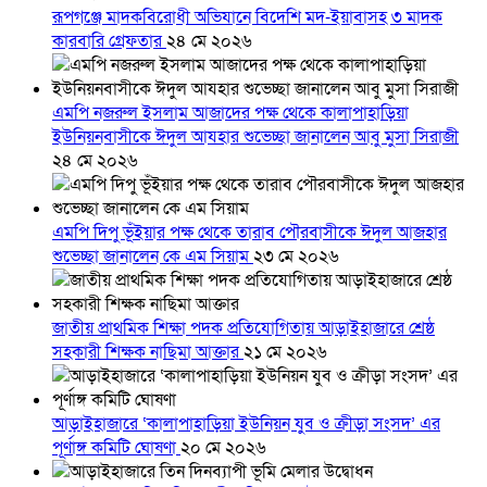
রূপগঞ্জে মাদকবিরোধী অভিযানে বিদেশি মদ-ইয়াবাসহ ৩ মাদক
কারবারি গ্রেফতার
২৪ মে ২০২৬
এমপি নজরুল ইসলাম আজাদের পক্ষ থেকে কালাপাহাড়িয়া
ইউনিয়নবাসীকে ঈদুল আযহার শুভেচ্ছা জানালেন আবু মুসা সিরাজী
২৪ মে ২০২৬
এমপি দিপু ভূঁইয়ার পক্ষ থেকে তারাব পৌরবাসীকে ঈদুল আজহার
শুভেচ্ছা জানালেন কে এম সিয়াম
২৩ মে ২০২৬
জাতীয় প্রাথমিক শিক্ষা পদক প্রতিযোগিতায় আড়াইহাজারে শ্রেষ্ঠ
সহকারী শিক্ষক নাছিমা আক্তার
২১ মে ২০২৬
আড়াইহাজারে ‘কালাপাহাড়িয়া ইউনিয়ন যুব ও ক্রীড়া সংসদ’ এর
পূর্ণাঙ্গ কমিটি ঘোষণা
২০ মে ২০২৬