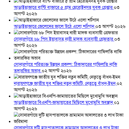
আড়াইহাজারে বান্টি বাজারে ৫ গ্রাম হেরোইনসহ যুবক গ্রেপ্তার
০৩
আগস্ট ২০২৬
আড়াইহাজারে জেলেদের জালে উঠে এলো শর্টগান
০৩ আগস্ট ২০২৬
সোনারগাঁয়ে ৬৮ পিস ইয়াবাসহ নারী মাদক ব্যবসায়ী গ্রেফতার
০৩
আগস্ট ২০২৬
সোনারগাঁয়ে পরিত্যক্ত উন্নয়ন প্রকল্প: ঠিকাদারের গাফিলতি নাকি
তদারকির অভাব
০২ আগস্ট ২০২৬
নারায়ণগঞ্জে জাতীয় যুব শক্তির নতুন কমিটি, নেতৃত্বে বাঁধন-ইমন
০২
আগস্ট ২০২৬
আড়াইহাজারে বিএনপি-জামায়াতের মিছিলে মুখোমুখি অবস্থান
০১
আগস্ট ২০২৬
সোনারগাঁয়ে দুটি হাসপাতালকে ভ্রাম্যমান আদালতের ৩ লাখ টাকা