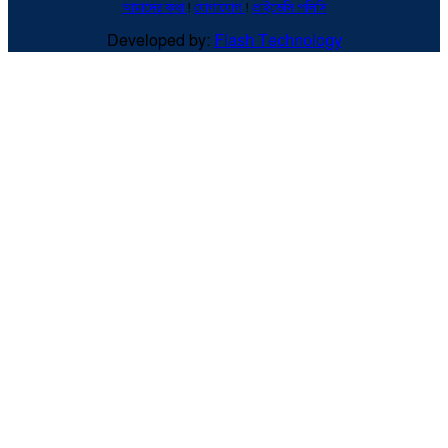
আমাদের কথা
!
যোগাযোগ
!
প্রাইভেসি পলিসি
Developed by:
Flash Technology