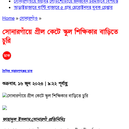
সোনারগাঁওয়ে ভয়াবহ লোডশেডিংয়ে জনজীবন চরমভাবে বিপর্যস্ত
আড়াইহাজারে বান্টি বাজারে ৫ গ্রাম হেরোইনসহ যুবক গ্রেপ্তার
Home
»
সোনারগাঁও
»
সোনারগাঁয়ে গ্রীল কেটে স্কুল শিক্ষিকার বাড়িতে
চুরি
দৈনিক নারায়ণগঞ্জের ডাক
শুক্রবার, ১৬ জুন ২০২৩ | ৯:২২ পূর্বাহ্ণ
ফাহাদুল ইসলাম,সোনারগাঁ প্রতিনিধিঃ