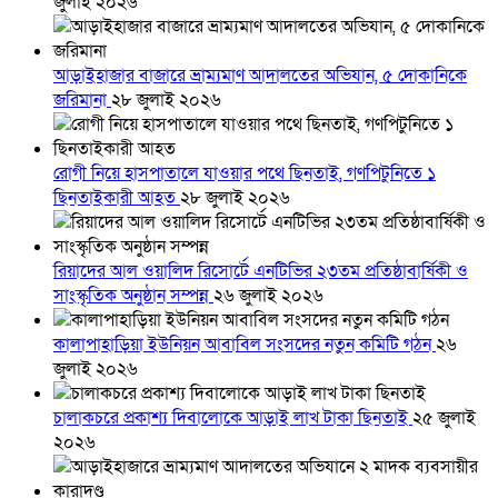
জুলাই ২০২৬
আড়াইহাজার বাজারে ভ্রাম্যমাণ আদালতের অভিযান, ৫ দোকানিকে
জরিমানা
২৮ জুলাই ২০২৬
রোগী নিয়ে হাসপাতালে যাওয়ার পথে ছিনতাই, গণপিটুনিতে ১
ছিনতাইকারী আহত
২৮ জুলাই ২০২৬
রিয়াদের আল ওয়ালিদ রিসোর্টে এনটিভির ২৩তম প্রতিষ্ঠাবার্ষিকী ও
সাংস্কৃতিক অনুষ্ঠান সম্পন্ন
২৬ জুলাই ২০২৬
কালাপাহাড়িয়া ইউনিয়ন আবাবিল সংসদের নতুন কমিটি গঠন
২৬
জুলাই ২০২৬
চালাকচরে প্রকাশ্য দিবালোকে আড়াই লাখ টাকা ছিনতাই
২৫ জুলাই
২০২৬