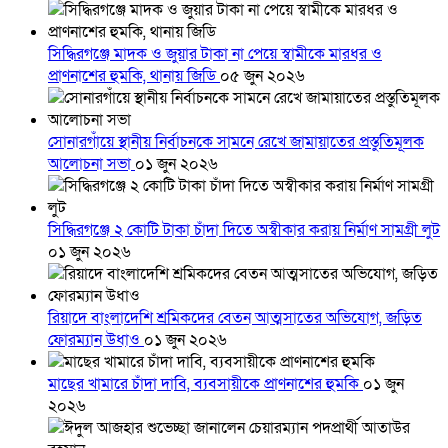
সিদ্ধিরগঞ্জে মাদক ও জুয়ার টাকা না পেয়ে স্বামীকে মারধর ও
প্রাণনাশের হুমকি, থানায় জিডি
০৫ জুন ২০২৬
সোনারগাঁয়ে স্থানীয় নির্বাচনকে সামনে রেখে জামায়াতের প্রস্তুতিমূলক
আলোচনা সভা
০১ জুন ২০২৬
সিদ্ধিরগঞ্জে ২ কোটি টাকা চাঁদা দিতে অস্বীকার করায় নির্মাণ সামগ্রী লুট
০১ জুন ২০২৬
রিয়াদে বাংলাদেশি শ্রমিকদের বেতন আত্মসাতের অভিযোগ, জড়িত
ফোরম্যান উধাও
০১ জুন ২০২৬
মাছের খামারে চাঁদা দাবি, ব্যবসায়ীকে প্রাণনাশের হুমকি
০১ জুন
২০২৬