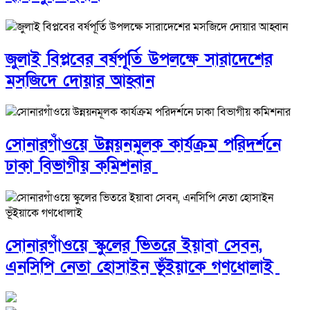
জুলাই বিপ্লবের বর্ষপূর্তি উপলক্ষে সারাদেশের
মসজিদে দোয়ার আহ্বান
সোনারগাঁওয়ে উন্নয়নমূলক কার্যক্রম পরিদর্শনে
ঢাকা বিভাগীয় কমিশনার
সোনারগাঁওয়ে স্কুলের ভিতরে ইয়াবা সেবন,
এনসিপি নেতা হোসাইন ভূঁইয়াকে গণধোলাই