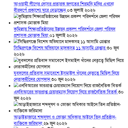
আওয়ামী লীগের দোসর প্রতারক জগতের শিরমনি মনির এখনো
বীরদর্পে প্রকাশ্যে ঘুরে বেড়াচ্ছেন
০৩ জুলাই ২০২৬
কুমিল্লায় শিক্ষাপ্রতিষ্ঠানের উন্নয়ন প্রকল্প পরিদর্শনে জেলা পরিষদ
প্রশাসক মোস্তাক মিয়া
০১ জুলাই ২০২৬
সিদ্ধিরগঞ্জে বিশেষ অভিযানে মাদকসহ ১১ আসামি গ্রেপ্তার
৩০ জুন
২০২৬
যুবদলের প্রতিবাদ সমাবেশে ইসমাইল খাঁনের নেতৃত্বে মিছিল নিয়ে
নেতাকর্মীদের যোগদান
৩০ জুন ২০২৬
এনবিআরের ভারপ্রাপ্ত চেয়ারম্যান নিয়োগ নিয়ে রাজনৈতিক বিতর্ক
৩০
জুন ২০২৬
আড়াইহাজারে শব্দদূষণ ও ভোক্তা অধিকার আইনে তিন প্রতিষ্ঠান-
ব্যক্তিকে জরিমানা
২৯ জুন ২০২৬