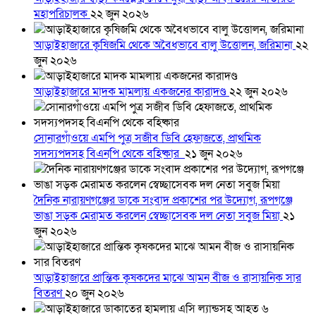
মহাপরিচালক
২২ জুন ২০২৬
আড়াইহাজারে কৃষিজমি থেকে অবৈধভাবে বালু উত্তোলন, জরিমানা
২২
জুন ২০২৬
আড়াইহাজারে মাদক মামলায় একজনের কারাদণ্ড
২২ জুন ২০২৬
সোনারগাঁওয়ে এমপি পুত্র সজীব ডিবি হেফাজতে, প্রাথমিক
সদস্যপদসহ বিএনপি থেকে বহিষ্কার
২১ জুন ২০২৬
দৈনিক নারায়ণগঞ্জের ডাকে সংবাদ প্রকাশের পর উদ্যোগ, রূপগঞ্জে
ভাঙা সড়ক মেরামত করলেন স্বেচ্ছাসেবক দল নেতা সবুজ মিয়া
২১
জুন ২০২৬
আড়াইহাজারে প্রান্তিক কৃষকদের মাঝে আমন বীজ ও রাসায়নিক সার
বিতরণ
২০ জুন ২০২৬