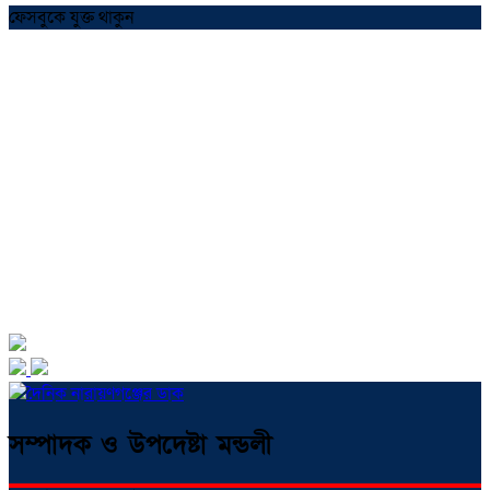
ফেসবুকে যুক্ত থাকুন
সম্পাদক ও উপদেষ্টা মন্ডলী