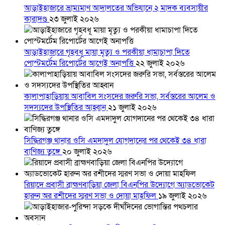
আড়াইহাজারে ভ্রাম্যমাণ আদালতের অভিযানে ২ মাদক ব্যবসায়ীর
কারাদণ্ড
২৩ জুলাই ২০২৬
আড়াইহাজারে গৃহবধূ মায়া মৃত্যু ও পরকীয়া ধামাচাপা দিতে
পোস্টমর্টেম রিপোর্টের আগেই অনাপত্তি
২২ জুলাই ২০২৬
কালাপাহাড়িয়ায় আবাবিল সংসদের জরুরি সভা, সর্বস্তরের আলেম ও
সদস্যদের উপস্থিতির আহ্বান
২১ জুলাই ২০২৬
সিদ্ধিরগঞ্জ থানার ওসি এমদাদুল যোগদানের পর থেকেই ৩৪ ধারা
বাণিজ্য তুঙ্গে
২০ জুলাই ২০২৬
রিয়াদে প্রবাসী ব্রাহ্মণবাড়িয়া জেলা বিএনপির উদ্যোগে অ্যাডভোকেট
হারুন অর রশীদের স্মরণ সভা ও দোয়া মাহফিল
১৯ জুলাই ২০২৬