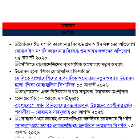
সর্বশেষ
জনপ্রিয়
বোনাফাইড মশারি কারখানার বিরুদ্ধে শ্রম আইন লঙ্ঘনের অভিযোগ
০৫ আগস্ট ২০২৬
সৌদিতে বাংলাদেশিদের ব্যবসায়িক অগ্রযাত্রায় নতুন অধ্যায়, উদ্বোধন
হলো ‘শিফা মোহাম্মদিয়া ফিশারিজ’
০৫ আগস্ট ২০২৬
বাংলাদেশে এখন বিনিয়োগের বড় সম্ভাবনা, উন্নয়নের অংশীদার হোন
প্রবাসীরা — মোহাম্মদ সাইফুল্লাহ্
০৫ আগস্ট ২০২৬
সোনারগাঁওয়ে ভয়াবহ লোডশেডিংয়ে জনজীবন চরমভাবে বিপর্যস্ত
০৩
আগস্ট ২০২৬