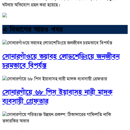
ঘটনায় অভিযোগ গ্রহন করা হয়েছে।
এ বিভাগের আরও খবর
সোনারগাঁওয়ে ভয়াবহ লোডশেডিংয়ে জনজীবন
চরমভাবে বিপর্যস্ত
সোনারগাঁয়ে ৬৮ পিস ইয়াবাসহ নারী মাদক
ব্যবসায়ী গ্রেফতার