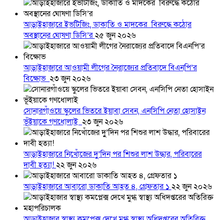
আড়াইহাজারে ইভটিজিং, ডাকাতি ও মাদকের বিরুদ্ধে কঠোর
অবস্থানের ঘোষণা ডিসি’র
২৫ জুন ২০২৬
আড়াইহাজারে আওয়ামী লীগের নৈরাজ্যের প্রতিবাদে বিএনপি’র
বিক্ষোভ
২৩ জুন ২০২৬
সোনারগাঁওয়ে স্কুলের ভিতরে ইয়াবা সেবন, এনসিপি নেতা হোসাইন
ভূঁইয়াকে গণধোলাই
২৩ জুন ২০২৬
আড়াইহাজারে নিখোঁজের দুু’দিন পর শিশুর লাশ উদ্ধার, পরিবারের
দাবী হত্যা!
২২ জুন ২০২৬
আড়াইহাজারে আবারো ডাকাতি আহত ৪, গ্রেফতার ১
২২ জুন ২০২৬
আড়াইহাজার স্বাস্থ্য কমপ্লেক্স দেখে মুগ্ধ স্বাস্থ্য অধিদপ্তরের অতিরিক্ত