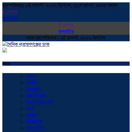
বৃহস্পতিবার, ৬ই আগস্ট, ২০২৬ খ্রিস্টাব্দ, ২২শে শ্রাবণ, ১৪৩৩ বঙ্গাব্দ
ই পেপার
কনভাটার
ই পেপার
কনভাটার
আজ বৃহস্পতিবার | ৬ই আগস্ট, ২০২৬ খ্রিস্টাব্দ
Menu
প্রচ্ছদ
জাতীয়
সারাদেশ
ঢাকা বিভাগ
নারায়ণগঞ্জ সদর
বন্দর
ফতুল্লা
সিদ্ধিরগঞ্জ
সোনারগাঁও