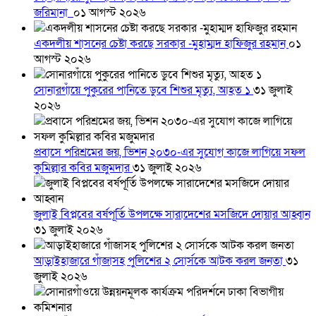
জরিমানা
০১ আগস্ট ২০২৬
একদলীয় শাসনের চেষ্টা করছে সরকার -মুহাম্মদ হাফিজুর রহমান
০১
আগস্ট ২০২৬
সোনারগাঁয়ে পুকুরের পানিতে ডুবে শিশুর মৃত্যু, আহত ১
৩১ জুলাই
২০২৬
প্রবাসে পরিশ্রমের জয়, ভিশন ২০৩০-এর সুযোগ কাজে লাগিয়ে সফল
কুমিল্লার কবির মজুমদার
৩১ জুলাই ২০২৬
জুলাই বিপ্লবের বর্ষপূর্তি উপলক্ষে সারাদেশের মসজিদে দোয়ার আহ্বান
৩১ জুলাই ২০২৬
আড়াইহাজারে গাঁজাসহ পুলিশের ২ সোর্সকে আটক করল জনতা
৩১
জুলাই ২০২৬