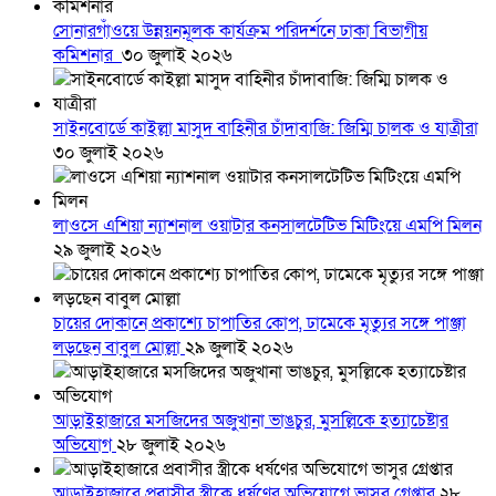
সোনারগাঁওয়ে উন্নয়নমূলক কার্যক্রম পরিদর্শনে ঢাকা বিভাগীয়
কমিশনার
৩০ জুলাই ২০২৬
সাইনবোর্ডে কাইল্লা মাসুদ বাহিনীর চাঁদাবাজি: জিম্মি চালক ও যাত্রীরা
৩০ জুলাই ২০২৬
লাওসে এশিয়া ন্যাশনাল ওয়াটার কনসালটেটিভ মিটিংয়ে এমপি মিলন
২৯ জুলাই ২০২৬
চায়ের দোকানে প্রকাশ্যে চাপাতির কোপ, ঢামেকে মৃত্যুর সঙ্গে পাঞ্জা
লড়ছেন বাবুল মোল্লা
২৯ জুলাই ২০২৬
আড়াইহাজারে মস‌জি‌দের অজুখানা ভাঙচুর, মুসল্লিকে হত্যাচেষ্টার
অভিযোগ
২৮ জুলাই ২০২৬
আড়াইহাজারে প্রবাসীর স্ত্রীকে ধর্ষণের অভিযোগে ভাসুর গ্রেপ্তার
২৮