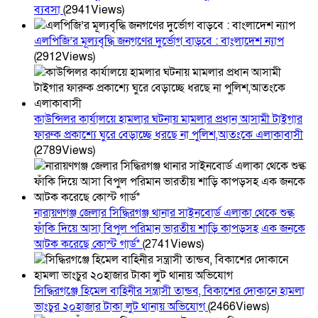
ব্যবসা
(2941Views)
এলপিজি’র মূল্যবৃদ্ধি জনগণের দুর্ভোগ বাড়বে : বাংলাদেশ ন্যাপ
(2912Views)
কাউন্সিলর কার্যালয়ে হামলার ঘটনায় মামলার প্রধান আসামী টাইগার
ফারুক প্রকাশ্যে ঘুরে বেড়াচ্ছে ধরছে না পুলিশ,আতংকে এলাকাবাসী
(2789Views)
নারায়ণগঞ্জ জেলার সিদ্ধিরগঞ্জ থানার সাইনবোর্ড এলাকা থেকে শুল্ক
ফাঁকি দিয়ে আসা বিপুল পরিমান ভারতীয় শাড়ি কাপড়সহ এক জনকে
আটক করেছে কোস্ট গার্ড*
(2741Views)
সিদ্ধিরগঞ্জে হিমেল বাহিনীর সন্ত্রাসী তান্ডব, বিকাশের দোকানে হামলা
ভাংচুর ২০হাজার টাকা লুট থানায় অভিযোগ
(2466Views)