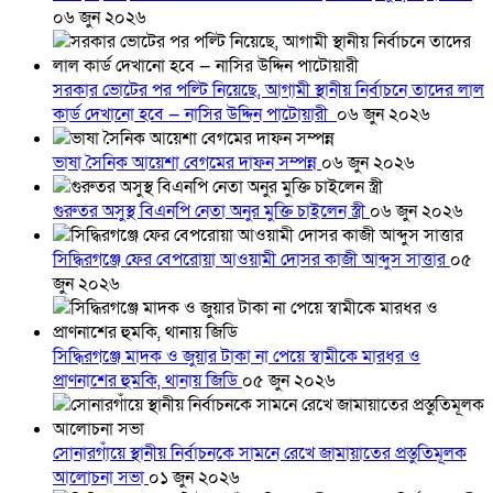
০৬ জুন ২০২৬
সরকার ভোটের পর পল্টি নিয়েছে, আগামী স্থানীয় নির্বাচনে তাদের লাল
কার্ড দেখানো হবে — নাসির উদ্দিন পাটোয়ারী
০৬ জুন ২০২৬
ভাষা সৈনিক আয়েশা বেগমের দাফন সম্পন্ন
০৬ জুন ২০২৬
গুরুতর অসুস্থ বিএনপি নেতা অনুর মুক্তি চাইলেন স্ত্রী
০৬ জুন ২০২৬
সিদ্ধিরগঞ্জে ফের বেপরোয়া আওয়ামী দোসর কাজী আব্দুস সাত্তার
০৫
জুন ২০২৬
সিদ্ধিরগঞ্জে মাদক ও জুয়ার টাকা না পেয়ে স্বামীকে মারধর ও
প্রাণনাশের হুমকি, থানায় জিডি
০৫ জুন ২০২৬
সোনারগাঁয়ে স্থানীয় নির্বাচনকে সামনে রেখে জামায়াতের প্রস্তুতিমূলক
আলোচনা সভা
০১ জুন ২০২৬