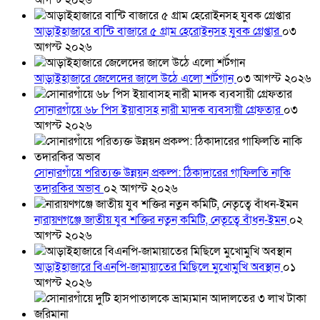
আগস্ট ২০২৬
আড়াইহাজারে বান্টি বাজারে ৫ গ্রাম হেরোইনসহ যুবক গ্রেপ্তার
০৩
আগস্ট ২০২৬
আড়াইহাজারে জেলেদের জালে উঠে এলো শর্টগান
০৩ আগস্ট ২০২৬
সোনারগাঁয়ে ৬৮ পিস ইয়াবাসহ নারী মাদক ব্যবসায়ী গ্রেফতার
০৩
আগস্ট ২০২৬
সোনারগাঁয়ে পরিত্যক্ত উন্নয়ন প্রকল্প: ঠিকাদারের গাফিলতি নাকি
তদারকির অভাব
০২ আগস্ট ২০২৬
নারায়ণগঞ্জে জাতীয় যুব শক্তির নতুন কমিটি, নেতৃত্বে বাঁধন-ইমন
০২
আগস্ট ২০২৬
আড়াইহাজারে বিএনপি-জামায়াতের মিছিলে মুখোমুখি অবস্থান
০১
আগস্ট ২০২৬