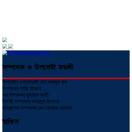
সম্পাদক ও উপদেষ্টা মন্ডলী
উপদেষ্টাঃ এডভোকেট মোঃ নাজমুল হক
সম্পাদকঃ পাপ্পি আক্তার
সহ সম্পাদকঃ মুহাম্মদ আলী
নির্বাহী সম্পাদকঃ ফাহাদুল ইসলাম
ব্যবস্থাপনা সম্পাদকঃ মোঃ তারেক হোসেন
অফিস