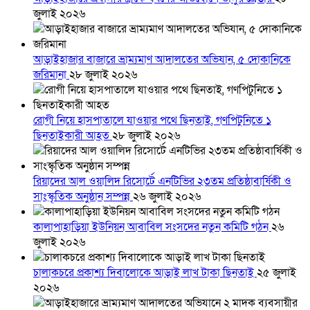
জুলাই ২০২৬
আড়াইহাজার বাজারে ভ্রাম্যমাণ আদালতের অভিযান, ৫ দোকানিকে
জরিমানা
২৮ জুলাই ২০২৬
রোগী নিয়ে হাসপাতালে যাওয়ার পথে ছিনতাই, গণপিটুনিতে ১
ছিনতাইকারী আহত
২৮ জুলাই ২০২৬
রিয়াদের আল ওয়ালিদ রিসোর্টে এনটিভির ২৩তম প্রতিষ্ঠাবার্ষিকী ও
সাংস্কৃতিক অনুষ্ঠান সম্পন্ন
২৬ জুলাই ২০২৬
কালাপাহাড়িয়া ইউনিয়ন আবাবিল সংসদের নতুন কমিটি গঠন
২৬
জুলাই ২০২৬
চালাকচরে প্রকাশ্য দিবালোকে আড়াই লাখ টাকা ছিনতাই
২৫ জুলাই
২০২৬