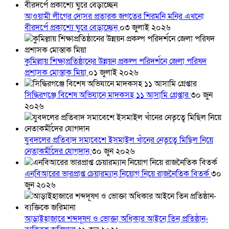
আওয়ামী লীগের দোসর প্রতারক জগতের শিরমনি মনির এখনো
বীরদর্পে প্রকাশ্যে ঘুরে বেড়াচ্ছেন
০৩ জুলাই ২০২৬
কুমিল্লায় শিক্ষাপ্রতিষ্ঠানের উন্নয়ন প্রকল্প পরিদর্শনে জেলা পরিষদ
প্রশাসক মোস্তাক মিয়া
০১ জুলাই ২০২৬
সিদ্ধিরগঞ্জে বিশেষ অভিযানে মাদকসহ ১১ আসামি গ্রেপ্তার
৩০ জুন
২০২৬
যুবদলের প্রতিবাদ সমাবেশে ইসমাইল খাঁনের নেতৃত্বে মিছিল নিয়ে
নেতাকর্মীদের যোগদান
৩০ জুন ২০২৬
এনবিআরের ভারপ্রাপ্ত চেয়ারম্যান নিয়োগ নিয়ে রাজনৈতিক বিতর্ক
৩০
জুন ২০২৬
আড়াইহাজারে শব্দদূষণ ও ভোক্তা অধিকার আইনে তিন প্রতিষ্ঠান-