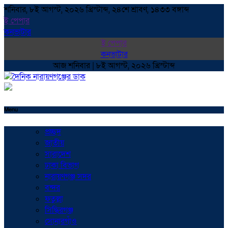
শনিবার, ৮ই আগস্ট, ২০২৬ খ্রিস্টাব্দ, ২৪শে শ্রাবণ, ১৪৩৩ বঙ্গাব্দ
ই পেপার
কনভাটার
ই পেপার
কনভাটার
আজ শনিবার | ৮ই আগস্ট, ২০২৬ খ্রিস্টাব্দ
Menu
প্রচ্ছদ
জাতীয়
সারাদেশ
ঢাকা বিভাগ
নারায়ণগঞ্জ সদর
বন্দর
ফতুল্লা
সিদ্ধিরগঞ্জ
সোনারগাঁও