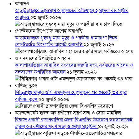
আড়াইহাজারে ভ্রাম্যমাণ আদালতের অভিযানে ২ মাদক ব্যবসায়ীর
কারাদণ্ড
২৩ জুলাই ২০২৬
আড়াইহাজারে গৃহবধূ মায়া মৃত্যু ও পরকীয়া ধামাচাপা দিতে
পোস্টমর্টেম রিপোর্টের আগেই অনাপত্তি
২২ জুলাই ২০২৬
কালাপাহাড়িয়ায় আবাবিল সংসদের জরুরি সভা, সর্বস্তরের আলেম ও
সদস্যদের উপস্থিতির আহ্বান
২১ জুলাই ২০২৬
সিদ্ধিরগঞ্জ থানার ওসি এমদাদুল যোগদানের পর থেকেই ৩৪ ধারা
বাণিজ্য তুঙ্গে
২০ জুলাই ২০২৬
রিয়াদে প্রবাসী ব্রাহ্মণবাড়িয়া জেলা বিএনপির উদ্যোগে অ্যাডভোকেট
হারুন অর রশীদের স্মরণ সভা ও দোয়া মাহফিল
১৯ জুলাই ২০২৬