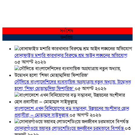
সর্বশেষ
জনপ্রিয়
বোনাফাইড মশারি কারখানার বিরুদ্ধে শ্রম আইন লঙ্ঘনের অভিযোগ
০৫ আগস্ট ২০২৬
সৌদিতে বাংলাদেশিদের ব্যবসায়িক অগ্রযাত্রায় নতুন অধ্যায়, উদ্বোধন
হলো ‘শিফা মোহাম্মদিয়া ফিশারিজ’
০৫ আগস্ট ২০২৬
বাংলাদেশে এখন বিনিয়োগের বড় সম্ভাবনা, উন্নয়নের অংশীদার হোন
প্রবাসীরা — মোহাম্মদ সাইফুল্লাহ্
০৫ আগস্ট ২০২৬
সোনারগাঁওয়ে ভয়াবহ লোডশেডিংয়ে জনজীবন চরমভাবে বিপর্যস্ত
০৩