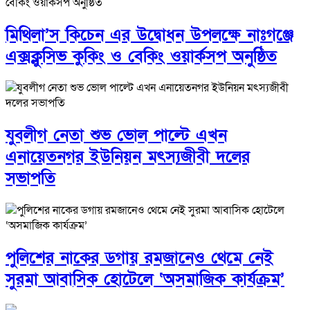
মিথিলা’স কিচেন এর উদ্বোধন উপলক্ষে নাঃগঞ্জে
এক্সক্লুসিভ কুকিং ও বেকিং ওয়ার্কসপ অনুষ্ঠিত
যুবলীগ নেতা শুভ ভোল পাল্টে এখন
এনায়েতনগর ইউনিয়ন মৎস্যজীবী দলের
সভাপতি
পুলিশের নাকের ডগায় রমজানেও থেমে নেই
সুরমা আবাসিক হোটেলে ‘অসমাজিক কার্যক্রম’