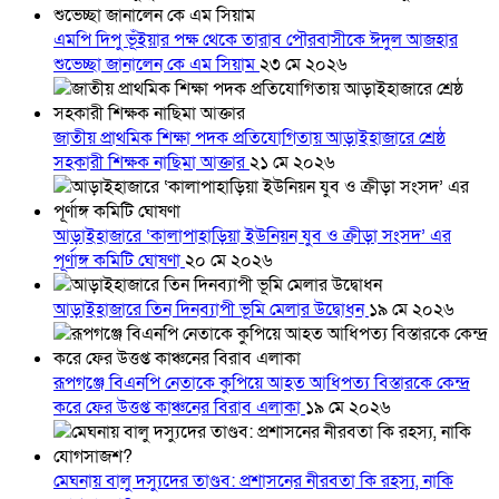
এমপি দিপু ভূঁইয়ার পক্ষ থেকে তারাব পৌরবাসীকে ঈদুল আজহার
শুভেচ্ছা জানালেন কে এম সিয়াম
২৩ মে ২০২৬
জাতীয় প্রাথমিক শিক্ষা পদক প্রতিযোগিতায় আড়াইহাজারে শ্রেষ্ঠ
সহকারী শিক্ষক নাছিমা আক্তার
২১ মে ২০২৬
আড়াইহাজারে ‘কালাপাহাড়িয়া ইউনিয়ন যুব ও ক্রীড়া সংসদ’ এর
পূর্ণাঙ্গ কমিটি ঘোষণা
২০ মে ২০২৬
আড়াইহাজারে তিন দিনব্যাপী ভূমি মেলার উদ্বোধন
১৯ মে ২০২৬
রূপগঞ্জে বিএনপি নেতাকে কুপিয়ে আহত আধিপত্য বিস্তারকে কেন্দ্র
করে ফের উত্তপ্ত কাঞ্চনের বিরাব এলাকা
১৯ মে ২০২৬
মেঘনায় বালু দস্যুদের তাণ্ডব: প্রশাসনের নীরবতা কি রহস্য, নাকি