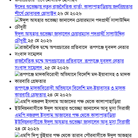
ঈদের শুভেচ্ছায় নতুন রাজনৈতিক বার্তা, কালাপাহাড়িয়ায় জনপ্রিয়তার
শীর্ষে মোবারক হোসাইন
২৬ মে ২০২৬
ঈদুল আযহার শুভেচ্ছা জানালেন চেয়ারম্যান পদপ্রার্থী সালাউদ্দিন
চৌধুরী
২৫ মে ২০২৬
রাজনৈতিক দ্বন্দ্বে অপপ্রচারের প্রতিবাদে ‎রূপগঞ্জে যুবদল নেতার
সংবাদ সম্মেলন ‎
২৫ মে ২০২৬
রূপগঞ্জে মাদকবিরোধী অভিযানে বিদেশি মদ-ইয়াবাসহ ৩ মাদক
কারবারি গ্রেফতার
২৪ মে ২০২৬
এমপি নজরুল ইসলাম আজাদের পক্ষ থেকে কালাপাহাড়িয়া
ইউনিয়নবাসীকে ঈদুল আযহার শুভেচ্ছা জানালেন আবু মুসা সিরাজী
২৪ মে ২০২৬