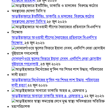
ব্যক্তিকে জরিমানা
২৯ জুন ২০২৬
আড়াইহাজারে ইভটিজিং, ডাকাতি ও মাদকের বিরুদ্ধে কঠোর
অবস্থানের ঘোষণা ডিসি’র
২৫ জুন ২০২৬
আড়াইহাজারে আওয়ামী লীগের নৈরাজ্যের প্রতিবাদে বিএনপি’র
বিক্ষোভ
২৩ জুন ২০২৬
সোনারগাঁওয়ে স্কুলের ভিতরে ইয়াবা সেবন, এনসিপি নেতা হোসাইন
ভূঁইয়াকে গণধোলাই
২৩ জুন ২০২৬
আড়াইহাজারে নিখোঁজের দুু’দিন পর শিশুর লাশ উদ্ধার, পরিবারের
দাবী হত্যা!
২২ জুন ২০২৬
আড়াইহাজারে আবারো ডাকাতি আহত ৪, গ্রেফতার ১
২২ জুন ২০২৬