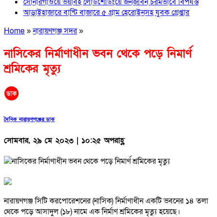
সোনারগাঁওয়ে ভয়াবহ লোডশেডিংয়ে জনজীবন চরমভাবে বিপর্যস্ত
আড়াইহাজারে বান্টি বাজারে ৫ গ্রাম হেরোইনসহ যুবক গ্রেপ্তার
Home
»
নারায়ণগঞ্জ সদর
»
নাসিকের নির্মাণাধীন ভবন থেকে পড়ে নিমার্ণ
শ্রমিকের মৃত্যু
দৈনিক নারায়ণগঞ্জের ডাক
সোমবার, ২৯ মে ২০২৩ | ১০:২৫ অপরাহ্ণ
নারায়ণগঞ্জ সিটি করপোরেশনের (নাসিক) নির্মাণাধীন একটি ভবনের ১৪ তলা
থেকে পড়ে আসাদুল (১৮) নামে এক নির্মাণ শ্রমিকের মৃত্যু হয়েছে।