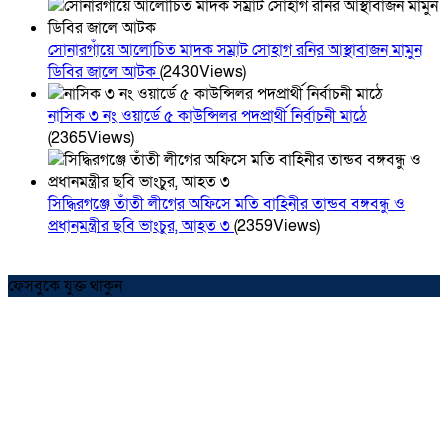
সোনারগাঁয়ে আলোচিত মাদক সম্রাট সোহাগ রনির আস্থাবাজন মামুন
ডিবির জালে আটক
(2430Views)
নাসিক ৩ নং ওয়ার্ডে ৫ কাউন্সিলর পদপ্রার্থী নির্বাচনী মাঠে
(2365Views)
সিদ্ধিরগঞ্জে তাঁতী লীগের অফিসে মতি বাহিনীর তান্ডব বঙ্গবন্ধু ও
প্রধানমন্ত্রীর ছবি ভাংচুর, আহত ৩
(2359Views)
ফেসবুকে যুক্ত থাকুন