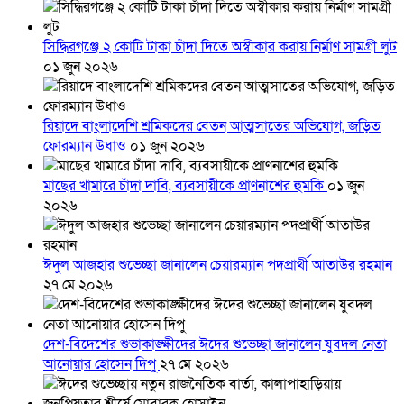
সিদ্ধিরগঞ্জে ২ কোটি টাকা চাঁদা দিতে অস্বীকার করায় নির্মাণ সামগ্রী লুট
০১ জুন ২০২৬
রিয়াদে বাংলাদেশি শ্রমিকদের বেতন আত্মসাতের অভিযোগ, জড়িত
ফোরম্যান উধাও
০১ জুন ২০২৬
মাছের খামারে চাঁদা দাবি, ব্যবসায়ীকে প্রাণনাশের হুমকি
০১ জুন
২০২৬
ঈদুল আজহার শুভেচ্ছা জানালেন চেয়ারম্যান পদপ্রার্থী আতাউর রহমান
২৭ মে ২০২৬
দেশ-বিদেশের শুভাকাঙ্ক্ষীদের ঈদের শুভেচ্ছা জানালেন যুবদল নেতা
আনোয়ার হোসেন দিপু
২৭ মে ২০২৬