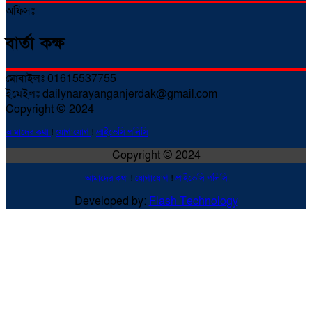
অফিসঃ
বার্তা কক্ষ
মোবাইলঃ 01615537755
ইমেইলঃ dailynarayanganjerdak@gmail.com
Copyright © 2024
আমাদের কথা
!
যোগাযোগ
!
প্রাইভেসি পলিসি
Copyright © 2024
আমাদের কথা
!
যোগাযোগ
!
প্রাইভেসি পলিসি
Developed by:
Flash Technology