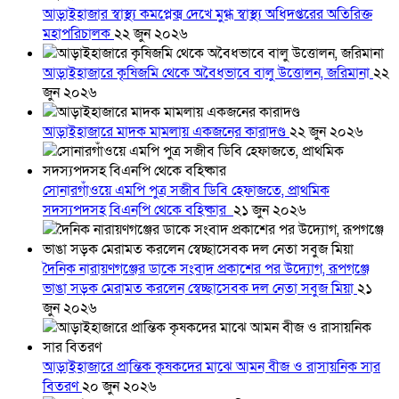
আড়াইহাজার স্বাস্থ্য কমপ্লেক্স দেখে মুগ্ধ স্বাস্থ্য অধিদপ্তরের অতিরিক্ত
মহাপরিচালক
২২ জুন ২০২৬
আড়াইহাজারে কৃষিজমি থেকে অবৈধভাবে বালু উত্তোলন, জরিমানা
২২
জুন ২০২৬
আড়াইহাজারে মাদক মামলায় একজনের কারাদণ্ড
২২ জুন ২০২৬
সোনারগাঁওয়ে এমপি পুত্র সজীব ডিবি হেফাজতে, প্রাথমিক
সদস্যপদসহ বিএনপি থেকে বহিষ্কার
২১ জুন ২০২৬
দৈনিক নারায়ণগঞ্জের ডাকে সংবাদ প্রকাশের পর উদ্যোগ, রূপগঞ্জে
ভাঙা সড়ক মেরামত করলেন স্বেচ্ছাসেবক দল নেতা সবুজ মিয়া
২১
জুন ২০২৬
আড়াইহাজারে প্রান্তিক কৃষকদের মাঝে আমন বীজ ও রাসায়নিক সার
বিতরণ
২০ জুন ২০২৬