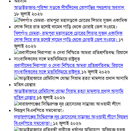
আড়াইহাজার-পুরিন্দা সড়কে দীর্ঘদিনের ভোগান্তির পথচলার অবসান
১৮ জুলাই ২০২৬
খিলগাঁও ডেমরা- রামপুরা মহাসড়কে চোরের লিডার সুজন একাধিক
লোক দিয়ে রাত হলেই নামেন গাড়ি থেকে চোরাই তেল সংগ্রহে।
১৭
জুলাই ২০২৬
প্রবাসীদের নিরাপত্তা ও সেবা নিশ্চিতে আমরা প্রতিশ্রুতিবদ্ধ: রিয়াদে
সাংবাদিকদের সঙ্গে মতবিনিময়ে রাষ্ট্রদূত
১৬ জুলাই ২০২৬
আড়াইহাজারে রেমিট্যান্স যোদ্ধা সিয়াম হত্যা মামলার প্রধান আসামি
মতিন গ্রেপ্তার
১৩ জুলাই ২০২৬
নারায়ণগঞ্জের সিদ্ধিরগঞ্জ নূর হোসেনের সাম্রাজ্য আওয়ামী লীগে নিয়ন্ত্রণ
বিএনপিতে সমঝোতা।
১২ জুলাই ২০২৬