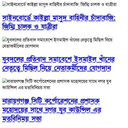
সাইনবোর্ডে কাইল্লা মাসুদ বাহিনীর চাঁদাবাজি:
জিম্মি চালক ও যাত্রীরা
যুবদলের প্রতিবাদ সমাবেশে ইসমাইল খাঁনের
নেতৃত্বে মিছিল নিয়ে নেতাকর্মীদের যোগদান
নারায়ণগঞ্জ সিটি কর্পোরেশনের প্রশাসক
মহোদয়ের সাথে নগর যুব কাউন্সিল এর
মতবিনিময় সভা