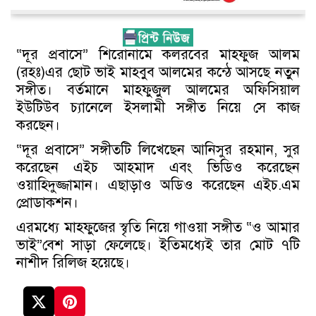
“দূর প্রবাসে” শিরোনামে কলরবের মাহফুজ আলম
(রহঃ)এর ছোট ভাই মাহবুব আলমের কন্ঠে আসছে নতুন
সঙ্গীত। বর্তমানে মাহফুজুল আলমের অফিসিয়াল
ইউটিউব চ্যানেলে ইসলামী সঙ্গীত নিয়ে সে কাজ
করছেন।
“দূর প্রবাসে” সঙ্গীতটি লিখেছেন আনিসুর রহমান,
সুর
করেছেন এইচ আহমাদ এবং ভিডিও করেছেন
ওয়াহিদুজ্জামান। এছাড়াও অডিও করেছেন এইচ.এম
প্রোডাকশন।
এরমধ্যে মাহফুজের স্বৃতি নিয়ে গাওয়া সঙ্গীত “ও আমার
ভাই”বেশ সাড়া ফেলেছে। ইতিমধ্যেই তার মোট ৭টি
নাশীদ রিলিজ হয়েছে।