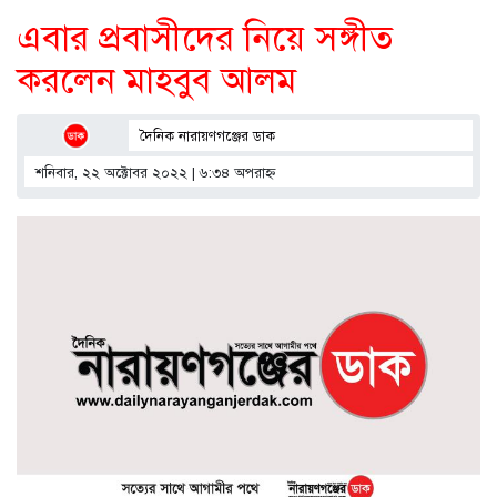
এবার প্রবাসীদের নিয়ে সঙ্গীত
করলেন মাহবুব আলম
দৈনিক নারায়ণগঞ্জের ডাক
শনিবার, ২২ অক্টোবর ২০২২ | ৬:৩৪ অপরাহ্ণ