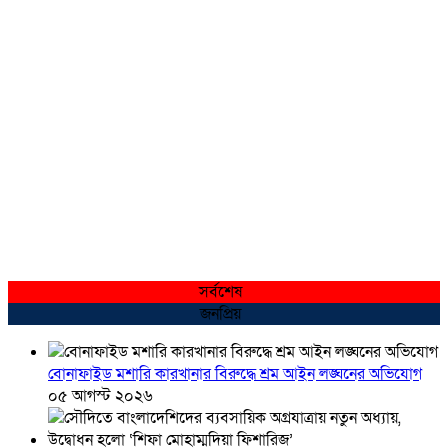
সর্বশেষ
জনপ্রিয়
বোনাফাইড মশারি কারখানার বিরুদ্ধে শ্রম আইন লঙ্ঘনের অভিযোগ
০৫ আগস্ট ২০২৬