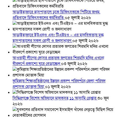
আড়াইহাজারে হাসপাতালে ঢুকে চিকিৎসককে পিটিয়ে জখম,
প্রতিবাদে চিকিৎসকদের কর্মবিরতি
০৫ জুলাই ২০২৬
আড়াইহাজারে ইউএনও এবং টিএইচও – এর মানবিকতায় মুগ্ধ
হাসপাতালের সকল রোগী ও জনসাধারণ
০৫ জুলাই ২০২৬
আওয়ামী লীগের দোসর প্রতারক জগতের শিরমনি মনির এখনো
বীরদর্পে প্রকাশ্যে ঘুরে বেড়াচ্ছেন
০৩ জুলাই ২০২৬
কুমিল্লায় শিক্ষাপ্রতিষ্ঠানের উন্নয়ন প্রকল্প পরিদর্শনে জেলা পরিষদ
প্রশাসক মোস্তাক মিয়া
০১ জুলাই ২০২৬
সিদ্ধিরগঞ্জে বিশেষ অভিযানে মাদকসহ ১১ আসামি গ্রেপ্তার
৩০ জুন
২০২৬