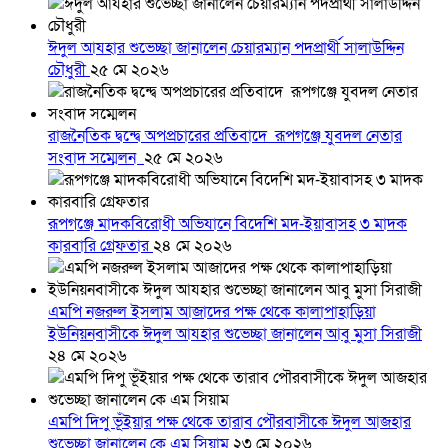
ঈদুল আযহার শুভেচ্ছা জানালেন চেয়ারম্যান পদপ্রার্থী সালাউদ্দিন
চৌধুরী
২৫ মে ২০২৬
রাজনৈতিক দ্বন্দ্বে অপপ্রচারের প্রতিবাদে ‎রূপগঞ্জে যুবদল নেতার
সংবাদ সম্মেলন ‎
২৫ মে ২০২৬
রূপগঞ্জে মাদকবিরোধী অভিযানে বিদেশি মদ-ইয়াবাসহ ৩ মাদক
কারবারি গ্রেফতার
২৪ মে ২০২৬
এমপি নজরুল ইসলাম আজাদের পক্ষ থেকে কালাপাহাড়িয়া
ইউনিয়নবাসীকে ঈদুল আযহার শুভেচ্ছা জানালেন আবু মুসা সিরাজী
২৪ মে ২০২৬
এমপি দিপু ভূঁইয়ার পক্ষ থেকে তারাব পৌরবাসীকে ঈদুল আজহার
শুভেচ্ছা জানালেন কে এম সিয়াম
২৩ মে ২০২৬