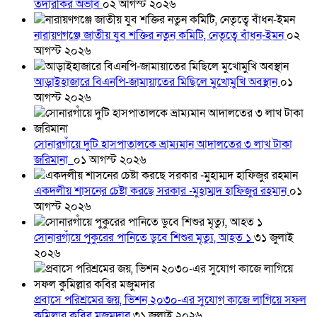
তদারকির অভাব
০২ আগস্ট ২০২৬
নারায়ণগঞ্জে জাতীয় যুব শক্তির নতুন কমিটি, নেতৃত্বে বাঁধন-ইমন
০২
আগস্ট ২০২৬
আড়াইহাজারে বিএনপি-জামায়াতের মিছিলে মুখোমুখি অবস্থান
০১
আগস্ট ২০২৬
সোনারগাঁয়ে দুটি হাসপাতালকে ভ্রাম্যমান আদালতের ৩ লাখ টাকা
জরিমানা
০১ আগস্ট ২০২৬
একদলীয় শাসনের চেষ্টা করছে সরকার -মুহাম্মদ হাফিজুর রহমান
০১
আগস্ট ২০২৬
সোনারগাঁয়ে পুকুরের পানিতে ডুবে শিশুর মৃত্যু, আহত ১
৩১ জুলাই
২০২৬
প্রবাসে পরিশ্রমের জয়, ভিশন ২০৩০-এর সুযোগ কাজে লাগিয়ে সফল
কুমিল্লার কবির মজুমদার
৩১ জুলাই ২০২৬