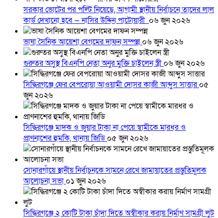
সরকার ভোটের পর পল্টি নিয়েছে, আগামী স্থানীয় নির্বাচনে তাদের লাল
কার্ড দেখানো হবে — নাসির উদ্দিন পাটোয়ারী
০৬ জুন ২০২৬
ভাষা সৈনিক আয়েশা বেগমের দাফন সম্পন্ন
০৬ জুন ২০২৬
গুরুতর অসুস্থ বিএনপি নেতা অনুর মুক্তি চাইলেন স্ত্রী
০৬ জুন ২০২৬
সিদ্ধিরগঞ্জে ফের বেপরোয়া আওয়ামী দোসর কাজী আব্দুস সাত্তার
০৫
জুন ২০২৬
সিদ্ধিরগঞ্জে মাদক ও জুয়ার টাকা না পেয়ে স্বামীকে মারধর ও
প্রাণনাশের হুমকি, থানায় জিডি
০৫ জুন ২০২৬
সোনারগাঁয়ে স্থানীয় নির্বাচনকে সামনে রেখে জামায়াতের প্রস্তুতিমূলক
আলোচনা সভা
০১ জুন ২০২৬
সিদ্ধিরগঞ্জে ২ কোটি টাকা চাঁদা দিতে অস্বীকার করায় নির্মাণ সামগ্রী লুট