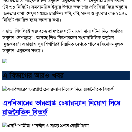
নিয়মিতভাবে লাইফস্টাইল অনুষ্ঠান ‘একুশের সকাল’ দেখুন প্রতিদিন সকাল
৭টা ৩০ মিনিটে। সমসাময়িক ইস্যুর উপরে জনগণের প্রতিক্রিয়া নিয়ে অনুষ্ঠান
‘জনতার কথা’ দেখুন সপ্তাহে চারদিন। শনি, রবি, মঙ্গল ও বুধবার রাত ১১.৫০
মিনিটে প্রচারিত হচ্ছে জনতার কথা।
এছাড়া শিগগিরই শুরু হচ্ছে গ্রামগঞ্জে ঘটে যাওয়া নানা ঘটনা নিয়ে জনপ্রিয়
অনুষ্ঠান ‘দেশজুড়ে’। আসছে শিশু-কিশোরদের সংবাদভিত্তিক অনুষ্ঠান
‘মুক্তখবর’। এছাড়াও খুব শিগগিরই নিয়মিত দেখতে পাবেন বিনোদনমূলক
অনুষ্ঠান ‘একুশের সন্ধ্যা’।
এ বিভাগের আরও খবর
এনবিআরের ভারপ্রাপ্ত চেয়ারম্যান নিয়োগ নিয়ে
রাজনৈতিক বিতর্ক