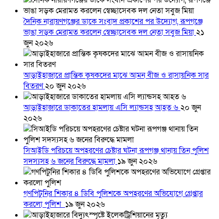
দৈনিক নারায়ণগঞ্জের ডাকে সংবাদ প্রকাশের পর উদ্যোগ, রূপগঞ্জে
ভাঙা সড়ক মেরামত করলেন স্বেচ্ছাসেবক দল নেতা সবুজ মিয়া
২১
জুন ২০২৬
আড়াইহাজারে প্রান্তিক কৃষকদের মাঝে আমন বীজ ও রাসায়নিক সার
বিতরণ
২০ জুন ২০২৬
আড়াইহাজারে ডাকাতের হামলায় এসি ল্যান্ডসহ আহত ৬
২০ জুন
২০২৬
সিআইডি পরিচয়ে অপহরণের চেষ্টার ঘটনা রূপগঞ্জ থানায় তিন পুলিশ
সদস্যসহ ৬ জনের বিরুদ্ধে মামলা
১৯ জুন ২০২৬
গণপিটুনির শিকার ৪ ডিবি পুলিশকে অপহরণের অভিযোগে গ্রেপ্তার
করলো পুলিশ
১৯ জুন ২০২৬