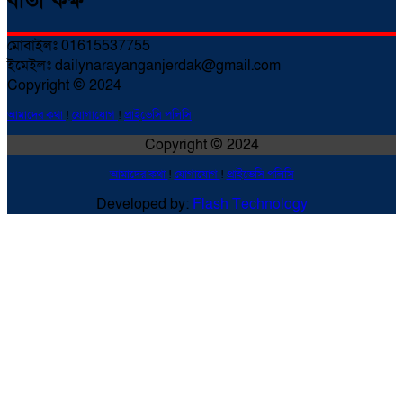
বার্তা কক্ষ
মোবাইলঃ 01615537755
ইমেইলঃ dailynarayanganjerdak@gmail.com
Copyright © 2024
আমাদের কথা
!
যোগাযোগ
!
প্রাইভেসি পলিসি
Copyright © 2024
আমাদের কথা
!
যোগাযোগ
!
প্রাইভেসি পলিসি
Developed by:
Flash Technology