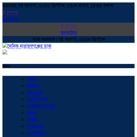
শুক্রবার, ৭ই আগস্ট, ২০২৬ খ্রিস্টাব্দ, ২৩শে শ্রাবণ, ১৪৩৩ বঙ্গাব্দ
ই পেপার
কনভাটার
ই পেপার
কনভাটার
আজ শুক্রবার | ৭ই আগস্ট, ২০২৬ খ্রিস্টাব্দ
Menu
প্রচ্ছদ
জাতীয়
সারাদেশ
ঢাকা বিভাগ
নারায়ণগঞ্জ সদর
বন্দর
ফতুল্লা
সিদ্ধিরগঞ্জ
সোনারগাঁও