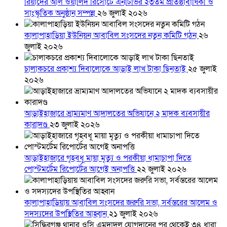
রিয়াদের আল ওয়ালিদ রিসোর্টে এনটিভির ২৩তম প্রতিষ্ঠাবার্ষিকী ও
সাংস্কৃতিক অনুষ্ঠান সম্পন্ন
২৬ জুলাই ২০২৬
কালাপাহাড়িয়া ইউনিয়ন আবাবিল সংসদের নতুন কমিটি গঠন
২৬
জুলাই ২০২৬
চালাকচরে প্রকাশ্য দিবালোকে আড়াই লাখ টাকা ছিনতাই
২৫ জুলাই
২০২৬
আড়াইহাজারে ভ্রাম্যমাণ আদালতের অভিযানে ২ মাদক ব্যবসায়ীর
কারাদণ্ড
২৩ জুলাই ২০২৬
আড়াইহাজারে গৃহবধূ মায়া মৃত্যু ও পরকীয়া ধামাচাপা দিতে
পোস্টমর্টেম রিপোর্টের আগেই অনাপত্তি
২২ জুলাই ২০২৬
কালাপাহাড়িয়ায় আবাবিল সংসদের জরুরি সভা, সর্বস্তরের আলেম ও
সদস্যদের উপস্থিতির আহ্বান
২১ জুলাই ২০২৬