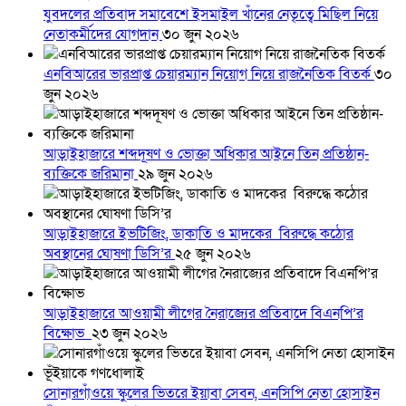
যুবদলের প্রতিবাদ সমাবেশে ইসমাইল খাঁনের নেতৃত্বে মিছিল নিয়ে
নেতাকর্মীদের যোগদান
৩০ জুন ২০২৬
এনবিআরের ভারপ্রাপ্ত চেয়ারম্যান নিয়োগ নিয়ে রাজনৈতিক বিতর্ক
৩০
জুন ২০২৬
আড়াইহাজারে শব্দদূষণ ও ভোক্তা অধিকার আইনে তিন প্রতিষ্ঠান-
ব্যক্তিকে জরিমানা
২৯ জুন ২০২৬
আড়াইহাজারে ইভটিজিং, ডাকাতি ও মাদকের বিরুদ্ধে কঠোর
অবস্থানের ঘোষণা ডিসি’র
২৫ জুন ২০২৬
আড়াইহাজারে আওয়ামী লীগের নৈরাজ্যের প্রতিবাদে বিএনপি’র
বিক্ষোভ
২৩ জুন ২০২৬
সোনারগাঁওয়ে স্কুলের ভিতরে ইয়াবা সেবন, এনসিপি নেতা হোসাইন