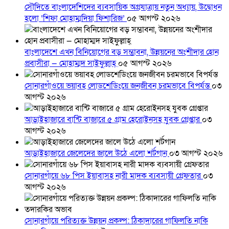
সৌদিতে বাংলাদেশিদের ব্যবসায়িক অগ্রযাত্রায় নতুন অধ্যায়, উদ্বোধন
হলো ‘শিফা মোহাম্মদিয়া ফিশারিজ’
০৫ আগস্ট ২০২৬
বাংলাদেশে এখন বিনিয়োগের বড় সম্ভাবনা, উন্নয়নের অংশীদার হোন
প্রবাসীরা — মোহাম্মদ সাইফুল্লাহ্
০৫ আগস্ট ২০২৬
সোনারগাঁওয়ে ভয়াবহ লোডশেডিংয়ে জনজীবন চরমভাবে বিপর্যস্ত
০৩
আগস্ট ২০২৬
আড়াইহাজারে বান্টি বাজারে ৫ গ্রাম হেরোইনসহ যুবক গ্রেপ্তার
০৩
আগস্ট ২০২৬
আড়াইহাজারে জেলেদের জালে উঠে এলো শর্টগান
০৩ আগস্ট ২০২৬
সোনারগাঁয়ে ৬৮ পিস ইয়াবাসহ নারী মাদক ব্যবসায়ী গ্রেফতার
০৩
আগস্ট ২০২৬
সোনারগাঁয়ে পরিত্যক্ত উন্নয়ন প্রকল্প: ঠিকাদারের গাফিলতি নাকি