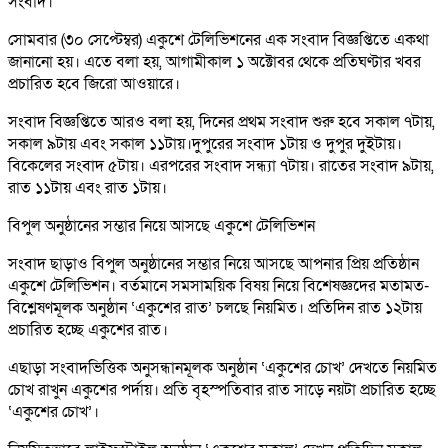
সংবাদ।
সোমবার (৩০ সেপ্টেম্বর) একুশে টেলিভিশনের এক সংবাদ বিজ্ঞপ্তিতে একথা
জানানো হয়। এতে বলা হয়, আগামীকাল ১ অক্টোবর থেকে প্রতিঘণ্টার খবর
প্রচারিত হবে জিরো আওয়ারে।
সংবাদ বিজ্ঞপ্তিতে আরও বলা হয়, দিনের প্রথম সংবাদ শুরু হবে সকাল ৭টায়,
সকাল ৯টায় এবং সকাল ১১টায়।দুপুরের সংবাদ ১টায় ও দুপুর দুইটায়।
বিকেলের সংবাদ ৫টায়। এরপরের সংবাদ সন্ধ্যা ৭টায়। রাতের সংবাদ ৯টায়,
রাত ১১টায় এবং রাত ১টায়।
বিপুল অনুষ্ঠানের সম্ভার নিয়ে আসছে একুশে টেলিভিশন
সংবাদ ছাড়াও বিপুল অনুষ্ঠানের সম্ভার নিয়ে আসছে আপনার প্রিয় প্রতিষ্ঠান
একুশে টেলিভিশন। বর্তমানে সমসাময়িক বিষয় নিয়ে বিশেষজ্ঞদের মতামত-
বিশ্লেষণমূলক অনুষ্ঠান ‘একুশের রাত’ চলছে নিয়মিত। প্রতিদিন রাত ১২টায়
প্রচারিত হচ্ছে একুশের রাত।
এছাড়া সংবাদভিত্তিক অনুসন্ধানমূলক অনুষ্ঠান ‘একুশের চোখ’ দেখতে নিয়মিত
চোখ রাখুন একুশের পর্দায়। প্রতি বৃহস্পতিবার রাত সাড়ে নয়টা প্রচারিত হচ্ছে
‘একুশের চোখ’।