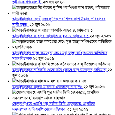
ভূঁইয়াকে গণধোলাই
২৩ জুন ২০২৬
আড়াইহাজারে নিখোঁজের দুু’দিন পর শিশুর লাশ উদ্ধার, পরিবারের
দাবী হত্যা!
২২ জুন ২০২৬
আড়াইহাজারে আবারো ডাকাতি আহত ৪, গ্রেফতার ১
২২ জুন ২০২৬
আড়াইহাজার স্বাস্থ্য কমপ্লেক্স দেখে মুগ্ধ স্বাস্থ্য অধিদপ্তরের অতিরিক্ত
মহাপরিচালক
২২ জুন ২০২৬
আড়াইহাজারে কৃষিজমি থেকে অবৈধভাবে বালু উত্তোলন, জরিমানা
২২
জুন ২০২৬
আড়াইহাজারে মাদক মামলায় একজনের কারাদণ্ড
২২ জুন ২০২৬
সোনারগাঁওয়ে এমপি পুত্র সজীব ডিবি হেফাজতে, প্রাথমিক
সদস্যপদসহ বিএনপি থেকে বহিষ্কার
২১ জুন ২০২৬