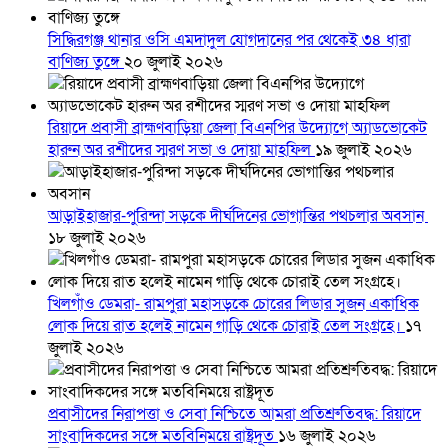
সিদ্ধিরগঞ্জ থানার ওসি এমদাদুল যোগদানের পর থেকেই ৩৪ ধারা
বাণিজ্য তুঙ্গে
২০ জুলাই ২০২৬
রিয়াদে প্রবাসী ব্রাহ্মণবাড়িয়া জেলা বিএনপির উদ্যোগে অ্যাডভোকেট
হারুন অর রশীদের স্মরণ সভা ও দোয়া মাহফিল
১৯ জুলাই ২০২৬
আড়াইহাজার-পুরিন্দা সড়কে দীর্ঘদিনের ভোগান্তির পথচলার অবসান
১৮ জুলাই ২০২৬
খিলগাঁও ডেমরা- রামপুরা মহাসড়কে চোরের লিডার সুজন একাধিক
লোক দিয়ে রাত হলেই নামেন গাড়ি থেকে চোরাই তেল সংগ্রহে।
১৭
জুলাই ২০২৬
প্রবাসীদের নিরাপত্তা ও সেবা নিশ্চিতে আমরা প্রতিশ্রুতিবদ্ধ: রিয়াদে
সাংবাদিকদের সঙ্গে মতবিনিময়ে রাষ্ট্রদূত
১৬ জুলাই ২০২৬