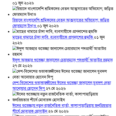
০১ জুন ২০২৬
রিয়াদে বাংলাদেশি শ্রমিকদের বেতন আত্মসাতের অভিযোগ, জড়িত
ফোরম্যান উধাও
০১ জুন ২০২৬
মাছের খামারে চাঁদা দাবি, ব্যবসায়ীকে প্রাণনাশের হুমকি
০১ জুন
২০২৬
ঈদুল আজহার শুভেচ্ছা জানালেন চেয়ারম্যান পদপ্রার্থী আতাউর রহমান
২৭ মে ২০২৬
দেশ-বিদেশের শুভাকাঙ্ক্ষীদের ঈদের শুভেচ্ছা জানালেন যুবদল নেতা
আনোয়ার হোসেন দিপু
২৭ মে ২০২৬
ঈদের শুভেচ্ছায় নতুন রাজনৈতিক বার্তা, কালাপাহাড়িয়ায় জনপ্রিয়তার
শীর্ষে মোবারক হোসাইন
২৬ মে ২০২৬