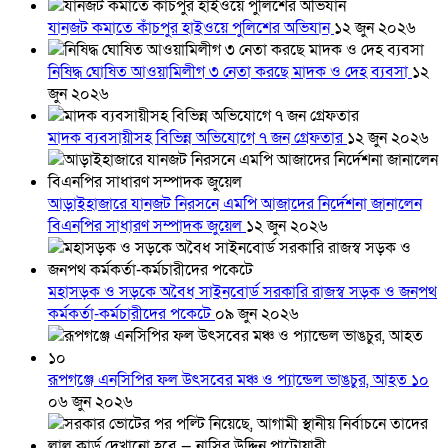
যানজট কমাতে কাঁচপুর হাইওয়ে পুলিশের অভিযান
১২ জুন ২০২৬
নিষিদ্ধ ঘোষিত আওয়ামিলীগ ৩ নেতা করছে মাদক ও দেহ ব্যবসা
১২
জুন ২০২৬
মাদক ব্যবসায়ীসহ বিভিন্ন অভিযোগে ৭ জন গ্রেফতার
১২ জুন ২০২৬
আড়াইহাজারে যানজট নিরসনে এমপি আজাদের নির্দেশনা জানালেন
বিএনপির সাধারণ সম্পাদক জুয়েল
১২ জুন ২০২৬
মহাসড়ক ও সড়কে অবৈধ সাইনবোর্ড সরকারি রাজস্ব সড়ক ও জনপথ
কর্মকর্তা-কর্মচারীদের পকেটে
০৯ জুন ২০২৬
রূপগঞ্জে এনসিপির ফল উৎসবের মঞ্চ ও প্যান্ডেল ভাঙচুর, আহত ১০
০৬ জুন ২০২৬