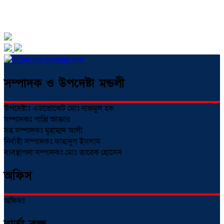
সম্পাদক ও উপদেষ্টা মন্ডলী
উপদেষ্টাঃ এডভোকেট মোঃ নাজমুল হক
সম্পাদকঃ পাপ্পি আক্তার
সহ সম্পাদকঃ মুহাম্মদ আলী
নির্বাহী সম্পাদকঃ ফাহাদুল ইসলাম
ব্যবস্থাপনা সম্পাদকঃ মোঃ তারেক হোসেন
অফিস
অফিসঃ