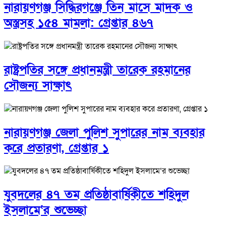
নারায়ণগঞ্জ সিদ্ধিরগঞ্জে তিন মাসে মাদক ও
অস্ত্রসহ ১৫৪ মামলা: গ্রেপ্তার ৪৬৭
রাষ্ট্রপতির সঙ্গে প্রধানমন্ত্রী তারেক রহমানের
সৌজন্য সাক্ষাৎ
নারায়ণগঞ্জ জেলা পুলিশ সুপারের নাম ব্যবহার
করে প্রতারণা, গ্রেপ্তার ১
যুবদলের ৪৭ তম প্রতিষ্ঠাবার্ষিকীতে শহিদুল
ইসলামে‘র শুভেচ্ছা