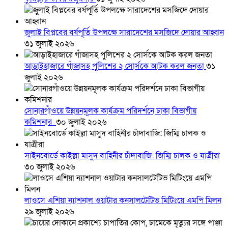
জুলাই বিপ্লবের বর্ষপূর্তি উপলক্ষে সারাদেশের মসজিদে দোয়ার আহ্বান
৩১ জুলাই ২০২৬
আড়াইহাজারে গাঁজাসহ পুলিশের ২ সোর্সকে আটক করল জনতা
৩১
জুলাই ২০২৬
সোনারগাঁওয়ে উন্নয়নমূলক কার্যক্রম পরিদর্শনে ঢাকা বিভাগীয়
কমিশনার
৩০ জুলাই ২০২৬
সাইনবোর্ডে কাইল্লা মাসুদ বাহিনীর চাঁদাবাজি: জিম্মি চালক ও যাত্রীরা
৩০ জুলাই ২০২৬
লাওসে এশিয়া ন্যাশনাল ওয়াটার কনসালটেটিভ মিটিংয়ে এমপি মিলন
২৯ জুলাই ২০২৬