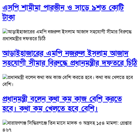
এসপি শামীমা পারভীন ও সাড়ে ৯শত কোটি
টাকা
আড়াইহাজারের এমপি নজরুল ইসলাম আজাদ
সহযোগী সীমার বিরুদ্ধে প্রধানমন্ত্রীর দফতরে চিঠি
প্রধানমন্ত্রী বলেন কথা কম কাজ বেশি করতে
হবে। কথা কম খেলতে হবে বেশি।