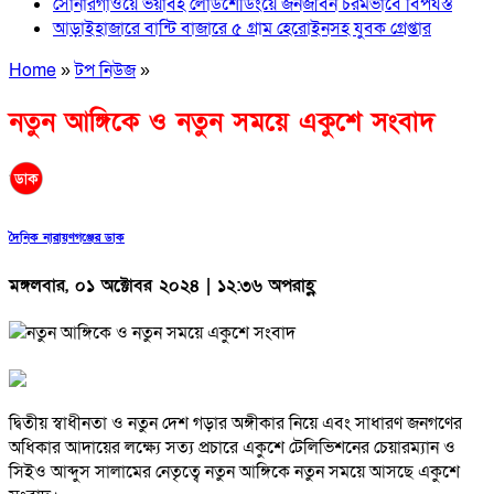
সোনারগাঁওয়ে ভয়াবহ লোডশেডিংয়ে জনজীবন চরমভাবে বিপর্যস্ত
আড়াইহাজারে বান্টি বাজারে ৫ গ্রাম হেরোইনসহ যুবক গ্রেপ্তার
Home
»
টপ নিউজ
»
নতুন আঙ্গিকে ও নতুন সময়ে একুশে সংবাদ
দৈনিক নারায়ণগঞ্জের ডাক
মঙ্গলবার, ০১ অক্টোবর ২০২৪ | ১২:৩৬ অপরাহ্ণ
দ্বিতীয় স্বাধীনতা ও নতুন দেশ গড়ার অঙ্গীকার নিয়ে এবং সাধারণ জনগণের
অধিকার আদায়ের লক্ষ্যে সত্য প্রচারে একুশে টেলিভিশনের চেয়ারম্যান ও
সিইও আব্দুস সালামের নেতৃত্বে নতুন আঙ্গিকে নতুন সময়ে আসছে একুশে