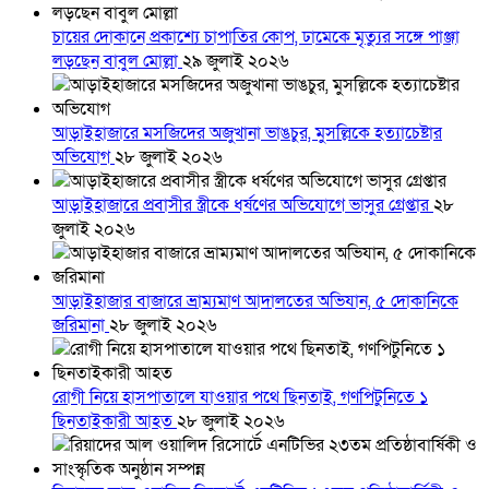
চায়ের দোকানে প্রকাশ্যে চাপাতির কোপ, ঢামেকে মৃত্যুর সঙ্গে পাঞ্জা
লড়ছেন বাবুল মোল্লা
২৯ জুলাই ২০২৬
আড়াইহাজারে মস‌জি‌দের অজুখানা ভাঙচুর, মুসল্লিকে হত্যাচেষ্টার
অভিযোগ
২৮ জুলাই ২০২৬
আড়াইহাজারে প্রবাসীর স্ত্রীকে ধর্ষণের অভিযোগে ভাসুর গ্রেপ্তার
২৮
জুলাই ২০২৬
আড়াইহাজার বাজারে ভ্রাম্যমাণ আদালতের অভিযান, ৫ দোকানিকে
জরিমানা
২৮ জুলাই ২০২৬
রোগী নিয়ে হাসপাতালে যাওয়ার পথে ছিনতাই, গণপিটুনিতে ১
ছিনতাইকারী আহত
২৮ জুলাই ২০২৬