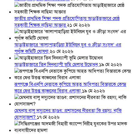
জাতীয় প্রাথমিক শিক্ষা পদক প্রতিযোগিতায় আড়াইহাজারে শ্রেষ্ঠ
সহকারী শিক্ষক নাছিমা আক্তার
২১ মে ২০২৬
আড়াইহাজারে ‘কালাপাহাড়িয়া ইউনিয়ন যুব ও ক্রীড়া সংসদ’ এর
পূর্ণাঙ্গ কমিটি ঘোষণা
২০ মে ২০২৬
আড়াইহাজারে তিন দিনব্যাপী ভূমি মেলার উদ্বোধন
১৯ মে ২০২৬
রূপগঞ্জে বিএনপি নেতাকে কুপিয়ে আহত আধিপত্য বিস্তারকে কেন্দ্র
করে ফের উত্তপ্ত কাঞ্চনের বিরাব এলাকা
১৯ মে ২০২৬
মেঘনায় বালু দস্যুদের তাণ্ডব: প্রশাসনের নীরবতা কি রহস্য, নাকি
যোগসাজশ?
১৭ মে ২০২৬