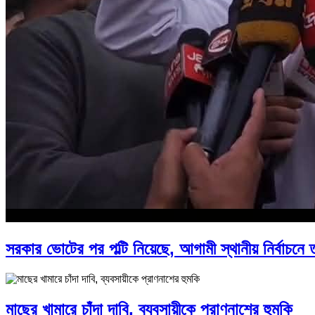
সরকার ভোটের পর পল্টি নিয়েছে, আগামী স্থানীয় নির্বাচনে
মাছের খামারে চাঁদা দাবি, ব্যবসায়ীকে প্রাণনাশের হুমকি