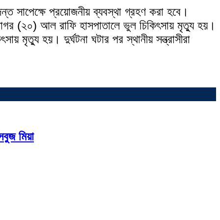
ত সাপেক্ষে প্রয়োজনীয় ব্যবস্থা গ্রহণ করা হবে।
সাগর (২০) আল রাফি হাসপাতালে ভুল চিকিৎসায় মৃত্যু হয়।
য় মৃত্যু হয়। দুর্ঘটনা ঘটার পর স্থানীয় সন্ত্রাসীরা
সবুজ মিয়া