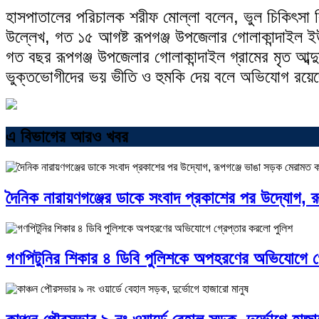
হাসপাতালের পরিচালক শরীফ মোল্লা বলেন, ভুল চিকিৎসা ব
উল্লেখ, গত ১৫ আগষ্ট রূপগঞ্জ উপজেলার গোলাকান্দাইল ই
গত বছর রূপগঞ্জ উপজেলার গোলাকান্দাইল গ্রামের মৃত আব্দুর 
ভুক্তভোগীদের ভয় ভীতি ও হুমকি দেয় বলে অভিযোগ রয়ে
এ বিভাগের আরও খবর
দৈনিক নারায়ণগঞ্জের ডাকে সংবাদ প্রকাশের পর উদ্যোগ, 
গণপিটুনির শিকার ৪ ডিবি পুলিশকে অপহরণের অভিযোগে গ