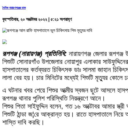
দৈনিক নারায়ণগঞ্জের ডাক
বৃহস্পতিবার, ২০ অক্টোবর ২০২২ | ৫:২১ অপরাহ্ণ
রূপগঞ্জ (নারায়ণঞ্জ) প্রতিনিধি:
নারায়ণগঞ্জ জেলার রূপগঞ্জ
শিশুটি সোনারগাঁও উপজেলার নোয়াপুর এলাকার সাউফুদ্দিন
হাসপাতালের কর্তব্যরত চিকিৎসক ডাঃ সালমা জাহান চিকিৎ
লালা বের হয়। চার মিনিটের মধ্যেই শিশুটি মৃত্যুর কোলে
এ ঘটনার খবর পেয়ে শিশুর আত্মীয় স্বজন ছুটে আসলে হাসপাত
রূপগঞ্জ থানার পুলিশ পরিস্থিতি নিয়ন্ত্রণে আনে।
শিশুর পিতা সাইফুদ্দিন বলেন, গত ১৬ অক্টোবর আমার স্ত
শিশুটি ঠান্ডা জ¦রে আক্রান্ত হয়। রাতে হাসপাতালে নিয়ে
শাস্তি দাবি করছি।