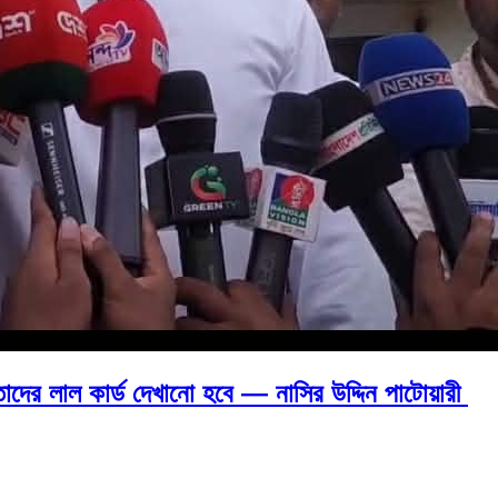
 তাদের লাল কার্ড দেখানো হবে — নাসির উদ্দিন পাটোয়ারী