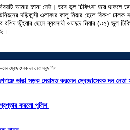
িষয়টি আমার জানা নেই। তবে ভুল চিকিৎসা হয়ে থাকলে তদন্
উনিয়নের দড়িকান্দী এলাকার কালু মিয়ার ছেলে রিকশা চালক 
রশিদ ভুঁইয়ার ছেলে ব্যবসায়ী ওয়াদুদ মিয়ার (৩৫) ভুল চিকিৎসা
ছে।
রূপগঞ্জে ভাঙা সড়ক মেরামত করলেন স্বেচ্ছাসেবক দল নেতা 
্রেপ্তার করলো পুলিশ