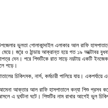
 উপজেলার ভুলতা গোলাকান্দাইল এলাকার আল রাফি হাসপাতালে
ের মেয়ে। জ¦র ও ঠান্ডায় আক্রান্ত হয়ে গত ১৯ অক্টোবর বু
সাপত্র দেন। পরে শিশুটিকে রাত সাড়ে নয়টায় একটি ইনজেকশ
 ঢলে পড়ে।
ালের চিকিৎসক, নার্স, কর্মচারী পালিয়ে যায়। একপর্যায়ে 
্রী আমেনা আক্তার আল রাফি হাসপাতালে কন্যা শিশু প্রসব 
 আসলে এ দুর্ঘটনা ঘটে। শিশুটির নাম রাখার আগেই ভুল চিক