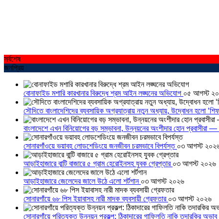
সর্বশেষ
জনপ্রিয়
বোনাফাইড মশারি কারখানার বিরুদ্ধে শ্রম আইন লঙ্ঘনের অভিযোগ
০৫ আগস্ট ২
সৌদিতে বাংলাদেশিদের ব্যবসায়িক অগ্রযাত্রায় নতুন অধ্যায়, উদ্বোধন হলো ‘শিফ
বাংলাদেশে এখন বিনিয়োগের বড় সম্ভাবনা, উন্নয়নের অংশীদার হোন প্রবাসীরা — ম
সোনারগাঁওয়ে ভয়াবহ লোডশেডিংয়ে জনজীবন চরমভাবে বিপর্যস্ত
০৩ আগস্ট ২০২
আড়াইহাজারে বান্টি বাজারে ৫ গ্রাম হেরোইনসহ যুবক গ্রেপ্তার
০৩ আগস্ট ২০২৬
আড়াইহাজারে জেলেদের জালে উঠে এলো শর্টগান
০৩ আগস্ট ২০২৬
সোনারগাঁয়ে ৬৮ পিস ইয়াবাসহ নারী মাদক ব্যবসায়ী গ্রেফতার
০৩ আগস্ট ২০২৬
সোনারগাঁয়ে পরিত্যক্ত উন্নয়ন প্রকল্প: ঠিকাদারের গাফিলতি নাকি তদারকির অভাব