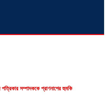
 পত্রিকার সম্পাদককে প্রাণনাশের হুমকি