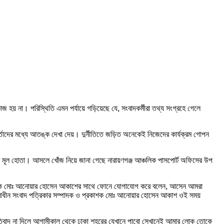
হয় না। পরিস্থিতি এমন পর্যায়ে গড়িয়েছে যে, সংবাদকর্মীরা তথ্য সংগ্রহে গেলে
কর্তাদের মধ্যে আতঙ্ক দেখা দেয়। দুর্নীতিতে জড়িত অনেকেই নিজেদের কার্যক্রম গোপন
র মূল হোতা। আসলে খোঁজ নিয়ে জানা গেছে নারায়ণগঞ্জ আঞ্চলিক পাসপোর্ট অফিসের উপ
 প্রকাশক মোঃ আনোয়ার হোসেন আকাশের সাথে ফোনে যোগাযোগ করে বলেন, আসেন আমরা
ক স্বাধীন সংবাদ পত্রিকার সম্পাদক ও প্রকাশক মোঃ আনোয়ার হোসেন আকাশ ওই সময়
রতিবাদ না দিলে আগামীকাল থেকে ঢাকা শহরের যেখানে পাবো সেখানেই আমার লোক তোকে