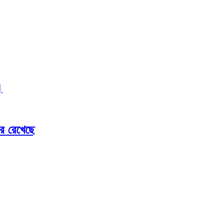
।
রে রেখেছে