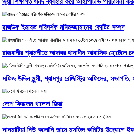
ভুয়া শিক্ষাগত সনদ ব্যবহার করে আইপিটিভি পরিচালনা কর
রাজউক ইমারত পরিদর্শক মনিরুজ্জামানের কোটির সম্পদ
রাজধানীর শ্যামলীতে আদাবর থানাধীন আবাসিক হোটেলে চল
মফিজ উদ্দিন মুন্সী, শ্যামপুর রেজিস্ট্রি অফিসের, সভাপতি
দেশে ফিরলেন খালেদা জিয়া
লালমাটিয়া নিউ কলোনি জামে মসজিদ কমিটির উদ্যোগে ই