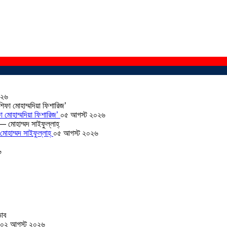
০২৬
া মোহাম্মদিয়া ফিশারিজ’
০৫ আগস্ট ২০২৬
োহাম্মদ সাইফুল্লাহ্
০৫ আগস্ট ২০২৬
৬
০২ আগস্ট ২০২৬