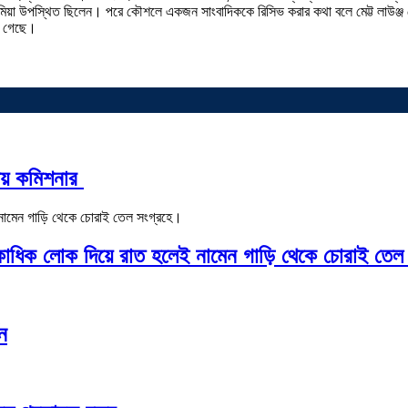
 মিয়া উপস্থিত ছিলেন। পরে কৌশলে একজন সাংবাদিককে রিসিভ করার কথা বলে মেট্ট লাউঞ্জ থ
া গেছে।
গীয় কমিশনার
একাধিক লোক দিয়ে রাত হলেই নামেন গাড়ি থেকে চোরাই তেল
ন