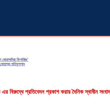
 মোহাম্মদিয়া ফিশারিজ’
োহাম্মদ সাইফুল্লাহ্
এর বিরুদ্ধে প্রতিবেদন প্রকাশ করায় দৈনিক স্বাধীন সংবাদ