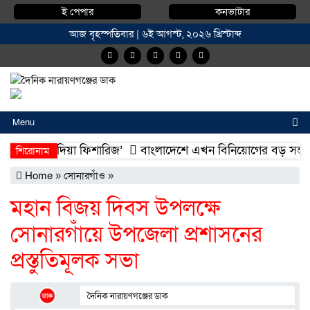
ই পেপার
কনভাটার
আজ বৃহস্পতিবার | ৬ই আগস্ট, ২০২৬ খ্রিস্টাব্দ
Menu
ফা মোহাম্মদিয়া ফিশারিজ’
বাংলাদেশে এখন বিনিয়োগের বড় সম্ভাবনা, 
শিরোনাম
ফা মোহাম্মদিয়া ফিশারিজ’
বাংলাদেশে এখন বিনিয়োগের বড় সম্ভাবনা, 
Home
»
সোনারগাঁও
»
মহান বিজয় দিবস উপলক্ষে
সোনারগাঁয়ে উপজেলা প্রশাসনের
প্রস্তুতিমূলক সভা
দৈনিক নারায়ণগঞ্জের ডাক