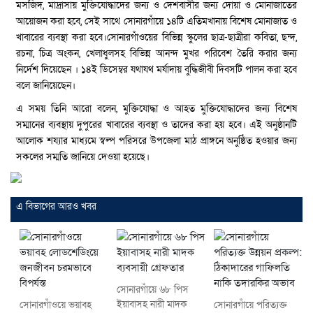
মসজিদ, মাদ্রাসায় মুক্তিযোদ্ধাদের জন্য ও দেশবাসীর জন্য দোয়া ও মোনাজাতের
আয়োজন করা হবে, সেই সাথে সোনারগাঁয়ে ১৪টি এতিমখানায় বিশেষ মোনাজাত ও
খাবারের ব্যবস্থা করা হবে।সোনারগাঁওয়ের বিভিন্ন স্কুলের ছাত্র-ছাত্রীরা কবিতা, ছন্দ,
রচনা, চিত্র অংকন, খেলাধুলসহ বিভিন্ন আনন্দ মুখর পরিবেশ তৈরি করার জন্য
নির্দেশ দিয়েছেন । ১৪ই ডিসেম্বর যথাযথ মর্যাদায় বুদ্ধিজীবী দিবসটি পালন করা হবে
বলে জানিয়েছেন।
এ সময় তিনি আরো বলেন, মুক্তিযোদ্ধা ও আহত মুক্তিযোদ্ধাদের জন্য বিশেষ
সম্মানের ব্যবস্থায় দুপুরের খাবারের ব্যবস্থা ও তাদের করা হয় হবে। এই অনুষ্ঠানটি
আলোক শয্যার মাধ্যমে স্বল্প পরিসরে উপজেলা মাঠ প্রাঙ্গনে অনুষ্ঠিত হওয়ার জন্য
সকলের সম্মতি জানিয়ে দেওয়া হয়েছে।
এ বিভাগের আরও খবর
সোনারগাঁয়ে ৬৮ পিস
ইয়াবাসহ নারী মাদক
সোনারগাঁওয়ে ভয়াবহ
সোনারগাঁয়ে পরিত্যক্ত