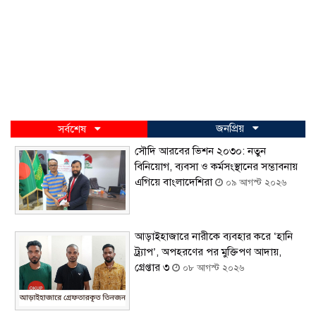
জনপ্রিয়
সর্বশেষ
সৌদি আরবের ভিশন ২০৩০: নতুন
বিনিয়োগ, ব্যবসা ও কর্মসংস্থানের সম্ভাবনায়
এগিয়ে বাংলাদেশিরা
০৯ আগস্ট ২০২৬
আড়াইহাজারে নারীকে ব্যবহার করে ‘হানি
ট্র্যাপ’, অপহরণের পর মুক্তিপণ আদায়,
গ্রেপ্তার ৩
০৮ আগস্ট ২০২৬