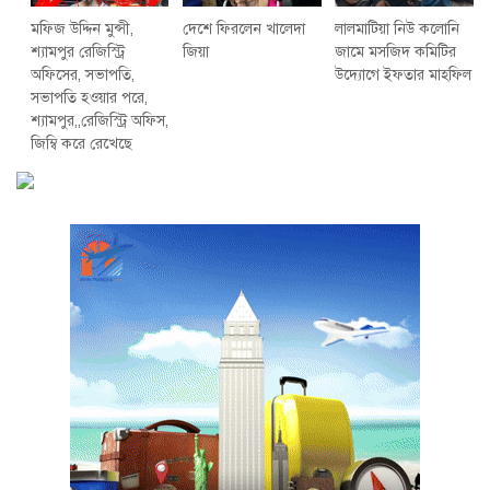
মফিজ উদ্দিন মুন্সী,
দেশে ফিরলেন খালেদা
লালমাটিয়া নিউ কলোনি
শ্যামপুর রেজিস্ট্রি
জিয়া
জামে মসজিদ কমিটির
অফিসের, সভাপতি,
উদ্যোগে ইফতার মাহফিল
সভাপতি হওয়ার পরে,
শ্যামপুর,,রেজিস্ট্রি অফিস,
জিম্বি করে রেখেছে