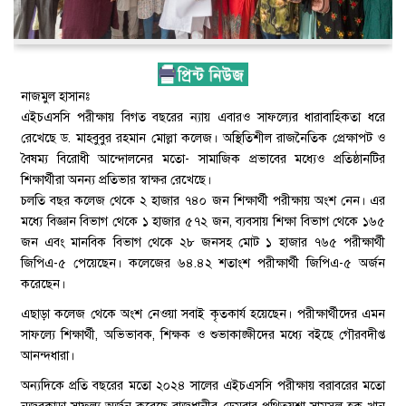
নাজমুল হাসানঃ
এইচএসসি পরীক্ষায় বিগত বছরের ন্যায় এবারও সাফল্যের ধারাবাহিকতা ধরে
রেখেছে ড. মাহবুবুর রহমান মোল্লা কলেজ। অস্থিতিশীল রাজনৈতিক প্রেক্ষাপট ও
বৈষম্য বিরোধী আন্দোলনের মতো- সামাজিক প্রভাবের মধ্যেও প্রতিষ্ঠানটির
শিক্ষার্থীরা অনন্য প্রতিভার স্বাক্ষর রেখেছে।
চলতি বছর কলেজ থেকে ২ হাজার ৭৪০ জন শিক্ষার্থী পরীক্ষায় অংশ নেন। এর
মধ্যে বিজ্ঞান বিভাগ থেকে ১ হাজার ৫৭২ জন, ব্যবসায় শিক্ষা বিভাগ থেকে ১৬৫
জন এবং মানবিক বিভাগ থেকে ২৮ জনসহ মোট ১ হাজার ৭৬৫ পরীক্ষার্থী
জিপিএ-৫ পেয়েছেন। কলেজের ৬৪.৪২ শতাংশ পরীক্ষার্থী জিপিএ-৫ অর্জন
করেছেন।
এছাড়া কলেজ থেকে অংশ নেওয়া সবাই কৃতকার্য হয়েছেন। পরীক্ষার্থীদের এমন
সাফল্যে শিক্ষার্থী, অভিভাবক, শিক্ষক ও শুভাকাঙ্ক্ষীদের মধ্যে বইছে গৌরবদীপ্ত
আনন্দধারা।
অন্যদিকে প্রতি বছরের মতো ২০২৪ সালের এইচএসসি পরীক্ষায় বরাবরের মতো