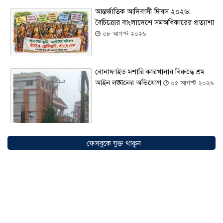
আন্তর্জাতিক আদিবাসী দিবস ২০২৬:
বৈচিত্র্যের বাংলাদেশে সমঅধিকারের প্রত্যাশা
০৮ আগস্ট ২০২৬
বোনাফাইড মশারি কারখানার বিরুদ্ধে শ্রম
আইন লঙ্ঘনের অভিযোগ
০৫ আগস্ট ২০২৬
ফেসবুকে যুক্ত থাকুন
সৌদিতে বাংলাদেশিদের ব্যবসায়িক
অগ্রযাত্রায় নতুন অধ্যায়, উদ্বোধন হলো ‘শিফা
মোহাম্মদিয়া ফিশারিজ’
০৫ আগস্ট ২০২৬