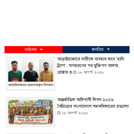
জনপ্রিয়
সর্বশেষ
আড়াইহাজারে নারীকে ব্যবহার করে ‘হানি
ট্র্যাপ’, অপহরণের পর মুক্তিপণ আদায়,
গ্রেপ্তার ৩
০৮ আগস্ট ২০২৬
আন্তর্জাতিক আদিবাসী দিবস ২০২৬:
বৈচিত্র্যের বাংলাদেশে সমঅধিকারের প্রত্যাশা
০৮ আগস্ট ২০২৬