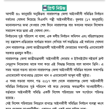
আগামী ৩০ জানুয়ারি অনুষ্ঠিতব্য নারায়ণগঞ্জ জেলা আইনজীবী সমিতির নির্বাচন
বর্জনের ঘোষনা দিয়েছে বিএনপি পন্থী আইনজীবীরা। বুধবার (১৭ জানুয়ারি)
মনোনয়নপত্র জমা দেওয়ার শেষ দিনে নারায়ণগঞ্জ বার ভবনের সামনে বিক্ষোভ
সমাবেশ করে তারা এই ঘোষনা দেন।
নির্বাচনের সুষ্ঠ পরিবেশ না থাকা, এক দলীয় নির্বাচন কমিশন এবং বহিরাগতদের
নগ্ন হস্তক্ষেপ প্রতিরোধে ব্যর্থতার কারন দেখিয়ে সর্ব সম্মতিতে এই বর্জনের ঘোষনা
দেন নারায়ণগঞ্জ জেলা জাতীয়তাবাদী আইনজীবী ফোরামের সভাপতি এডভোকেট
সরকার হুমায়ুন কবীর।
নারায়ণগঞ্জ জেলা জাতীয়তাবাদী আইনজীবী ফোরাম ও ইউনাইটেড লইয়ার্স ফ্রন্ট
নেতৃবৃন্দ নিজেদের মাঝে সভা করে এই সিদ্ধান্ত নিয়েছে বলে জানান তিনি। এ
সময় আরো বক্তব্য রাখেন নারায়ণগঞ্জ জেলা আইনজীবী সমিতির সাবেক সভাপতি
এডভোকেট সাখাওয়াত হোসেন খান ও এডভোকেট আব্দুল বারী ভূইয়া।
এ সময় বক্তারা বলেন, গত ২০১৭ সাল থেকে নারায়ণগঞ্জ জেলা আইনজীবী
সমিতির নির্বাচনের সুষ্ঠ পরিবেশ নষ্ট করে ফেলেছে ক্ষমতাশীন আওয়ামীলীগ।
বর্তমানে আইনজীবী সমিতি একটি বিশেষ পরিবারের অঙ্গ সংগঠনে পরিনত
হয়েছে।
সেই বিশেষ পরিবারের নিয়ন্ত্রনে রাখতে আইনজীবী সমিতির নির্বাচন ব্যবস্থা ধ্বংস