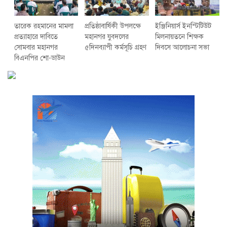
তারেক রহমানের মামলা
প্রতিষ্ঠাবার্ষিকী উপলক্ষে
ইঞ্জিনিয়ার্স ইনস্টিটিউট
প্রত্যাহারে দাবিতে
মহানগর যুবদলের
মিলনায়তনে শিক্ষক
সোমবার মহানগর
৫দিনব্যাপী কর্মসূচি গ্রহণ
দিবসে আলোচনা সভা
বিএনপির শো-ডাউন