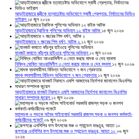
আড়াইহাজারে স্ত্রীকে হত্যাচেষ্টার অভিযোগে স্বামী গ্রেপ্তার, নির্যাতনের ভিডিও
ভাইরাল
১৫ জুন ২০২৬
আড়াইহাজারে ট্রাফিক পুলিশের অভিযান ১২ বাইক আটক
১৫ জুন ২০২৬
আড়াইহাজারে ৭ বছরের শিশু ধর্ষণ, আটক ২
১২ জুন ২০২৬
যানজট কমাতে কাঁচপুর হাইওয়ে পুলিশের অভিযান
১২ জুন ২০২৬
নিষিদ্ধ ঘোষিত আওয়ামিলীগ ৩ নেতা করছে মাদক ও দেহ ব্যবসা
১২ জুন ২০২৬
মাদক ব্যবসায়ীসহ বিভিন্ন অভিযোগে ৭ জন গ্রেফতার
১২ জুন ২০২৬
আড়াইহাজারে যানজট নিরসনে এমপি আজাদের নির্দেশনা জানালেন বিএনপির
সাধারণ সম্পাদক জুয়েল
১২ জুন ২০২৬
মহাসড়ক ও সড়কে অবৈধ সাইনবোর্ড সরকারি রাজস্ব সড়ক ও জনপথ কর্মকর্তা-
কর্মচারীদের পকেটে
০৯ জুন ২০২৬
রূপগঞ্জে এনসিপির ফল উৎসবের মঞ্চ ও প্যান্ডেল ভাঙচুর, আহত ১০
০৬ জুন
২০২৬