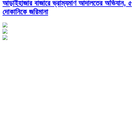
আড়াইহাজার বাজারে ভ্রাম্যমাণ আদালতের অভিযান, ৫
দোকানিকে জরিমানা