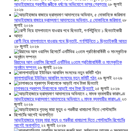
আড়াইহাজারে প্রবাসীর স্ত্রীকে ধর্ষণের অভিযোগে ভাসুর গ্রেপ্তার
২৮ জুলাই
২০২৬
আড়াইহাজার বাজারে ভ্রাম্যমাণ আদালতের অভিযান, ৫ দোকানিকে জরিমানা
২৮
জুলাই ২০২৬
রোগী নিয়ে হাসপাতালে যাওয়ার পথে ছিনতাই, গণপিটুনিতে ১ ছিনতাইকারী আহত
২৮ জুলাই ২০২৬
রিয়াদের আল ওয়ালিদ রিসোর্টে এনটিভির ২৩তম প্রতিষ্ঠাবার্ষিকী ও সাংস্কৃতিক
অনুষ্ঠান সম্পন্ন
২৬ জুলাই ২০২৬
কালাপাহাড়িয়া ইউনিয়ন আবাবিল সংসদের নতুন কমিটি গঠন
২৬ জুলাই ২০২৬
চালাকচরে প্রকাশ্য দিবালোকে আড়াই লাখ টাকা ছিনতাই
২৫ জুলাই ২০২৬
আড়াইহাজারে ভ্রাম্যমাণ আদালতের অভিযানে ২ মাদক ব্যবসায়ীর কারাদণ্ড
২৩
জুলাই ২০২৬
আড়াইহাজারে গৃহবধূ মায়া মৃত্যু ও পরকীয়া ধামাচাপা দিতে পোস্টমর্টেম রিপোর্টের
আগেই অনাপত্তি
২২ জুলাই ২০২৬