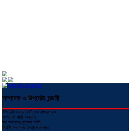
সম্পাদক ও উপদেষ্টা মন্ডলী
উপদেষ্টাঃ এডভোকেট মোঃ নাজমুল হক
সম্পাদকঃ পাপ্পি আক্তার
সহ সম্পাদকঃ মুহাম্মদ আলী
নির্বাহী সম্পাদকঃ ফাহাদুল ইসলাম