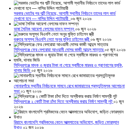
সরকার ভোটের পর পল্টি নিয়েছে, আগামী স্থানীয় নির্বাচনে তাদের লাল কার্ড
দেখানো হবে — নাসির উদ্দিন পাটোয়ারী
০৬ জুন ২০২৬
ভাষা সৈনিক আয়েশা বেগমের দাফন সম্পন্ন
০৬ জুন ২০২৬
গুরুতর অসুস্থ বিএনপি নেতা অনুর মুক্তি চাইলেন স্ত্রী
০৬ জুন ২০২৬
সিদ্ধিরগঞ্জে ফের বেপরোয়া আওয়ামী দোসর কাজী আব্দুস সাত্তার
০৫ জুন ২০২৬
সিদ্ধিরগঞ্জে মাদক ও জুয়ার টাকা না পেয়ে স্বামীকে মারধর ও প্রাণনাশের হুমকি,
থানায় জিডি
০৫ জুন ২০২৬
সোনারগাঁয়ে স্থানীয় নির্বাচনকে সামনে রেখে জামায়াতের প্রস্তুতিমূলক আলোচনা
সভা
০১ জুন ২০২৬
সিদ্ধিরগঞ্জে ২ কোটি টাকা চাঁদা দিতে অস্বীকার করায় নির্মাণ সামগ্রী লুট
০১ জুন
২০২৬
রিয়াদে বাংলাদেশি শ্রমিকদের বেতন আত্মসাতের অভিযোগ, জড়িত ফোরম্যান
উধাও
০১ জুন ২০২৬