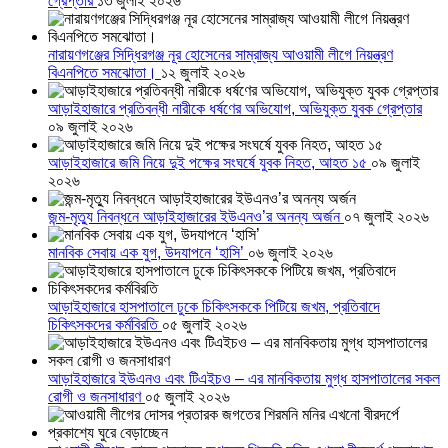
গ্রেপ্তার
১৩ জুলাই ২০২৬
নারায়ণগঞ্জের সিদ্ধিরগঞ্জ নূর হোসেনের সাম্রাজ্য আওয়ামী লীগে নিয়ন্ত্রণ
বিএনপিতে সমঝোতা।
১২ জুলাই ২০২৬
আড়াইহাজারে প্রতিবন্ধী নারীকে ধর্ষণের অভিযোগ, অভিযুক্ত যুবক গ্রেপ্তার
০৯ জুলাই ২০২৬
আড়াইহাজারে জমি নিয়ে দুই পক্ষের সংঘর্ষে যুবক নিহত, আহত ১৫
০৯ জুলাই
২০২৬
জন্ম-মৃত্যু নিবন্ধনে আড়াইহাজারের ইউএনও’র অনন্য অর্জন
০৭ জুলাই ২০২৬
মানবিক সেবায় এক যুগ, উদযাপনে ‘হাসি’
০৬ জুলাই ২০২৬
আড়াইহাজারে হাসপাতালে ঢুকে চিকিৎসককে পিটিয়ে জখম, প্রতিবাদে
চিকিৎসকদের কর্মবিরতি
০৫ জুলাই ২০২৬
আড়াইহাজারে ইউএনও এবং টিএইচও – এর মানবিকতায় মুগ্ধ হাসপাতালের সকল
রোগী ও জনসাধারণ
০৫ জুলাই ২০২৬