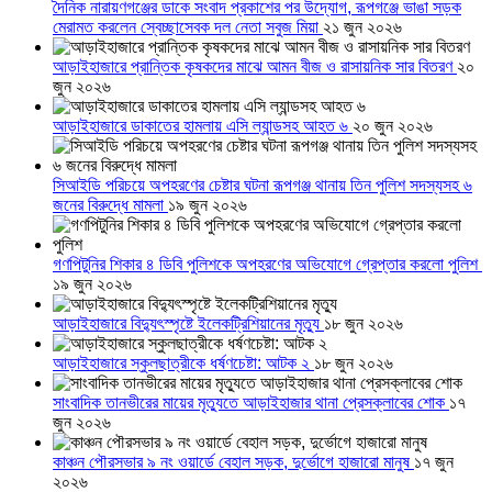
দৈনিক নারায়ণগঞ্জের ডাকে সংবাদ প্রকাশের পর উদ্যোগ, রূপগঞ্জে ভাঙা সড়ক
মেরামত করলেন স্বেচ্ছাসেবক দল নেতা সবুজ মিয়া
২১ জুন ২০২৬
আড়াইহাজারে প্রান্তিক কৃষকদের মাঝে আমন বীজ ও রাসায়নিক সার বিতরণ
২০
জুন ২০২৬
আড়াইহাজারে ডাকাতের হামলায় এসি ল্যান্ডসহ আহত ৬
২০ জুন ২০২৬
সিআইডি পরিচয়ে অপহরণের চেষ্টার ঘটনা রূপগঞ্জ থানায় তিন পুলিশ সদস্যসহ ৬
জনের বিরুদ্ধে মামলা
১৯ জুন ২০২৬
গণপিটুনির শিকার ৪ ডিবি পুলিশকে অপহরণের অভিযোগে গ্রেপ্তার করলো পুলিশ
১৯ জুন ২০২৬
আড়াইহাজারে বিদ্যুৎস্পৃষ্টে ইলেকট্রিশিয়ানের মৃত্যু
১৮ জুন ২০২৬
আড়াইহাজারে স্কুলছাত্রীকে ধর্ষণচেষ্টা: আটক ২
১৮ জুন ২০২৬
সাংবাদিক তানভীরের মায়ের মৃত্যুতে আড়াইহাজার থানা প্রেসক্লাবের শোক
১৭
জুন ২০২৬
কাঞ্চন পৌরসভার ৯ নং ওয়ার্ডে বেহাল সড়ক, দুর্ভোগে হাজারো মানুষ
১৭ জুন
২০২৬