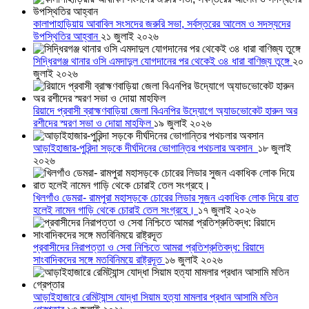
কালাপাহাড়িয়ায় আবাবিল সংসদের জরুরি সভা, সর্বস্তরের আলেম ও সদস্যদের
উপস্থিতির আহ্বান
২১ জুলাই ২০২৬
সিদ্ধিরগঞ্জ থানার ওসি এমদাদুল যোগদানের পর থেকেই ৩৪ ধারা বাণিজ্য তুঙ্গে
২০
জুলাই ২০২৬
রিয়াদে প্রবাসী ব্রাহ্মণবাড়িয়া জেলা বিএনপির উদ্যোগে অ্যাডভোকেট হারুন অর
রশীদের স্মরণ সভা ও দোয়া মাহফিল
১৯ জুলাই ২০২৬
আড়াইহাজার-পুরিন্দা সড়কে দীর্ঘদিনের ভোগান্তির পথচলার অবসান
১৮ জুলাই
২০২৬
খিলগাঁও ডেমরা- রামপুরা মহাসড়কে চোরের লিডার সুজন একাধিক লোক দিয়ে রাত
হলেই নামেন গাড়ি থেকে চোরাই তেল সংগ্রহে।
১৭ জুলাই ২০২৬
প্রবাসীদের নিরাপত্তা ও সেবা নিশ্চিতে আমরা প্রতিশ্রুতিবদ্ধ: রিয়াদে
সাংবাদিকদের সঙ্গে মতবিনিময়ে রাষ্ট্রদূত
১৬ জুলাই ২০২৬
আড়াইহাজারে রেমিট্যান্স যোদ্ধা সিয়াম হত্যা মামলার প্রধান আসামি মতিন