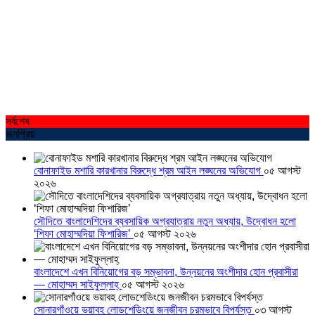
সর্বশেষ
জনপ্রিয়
বোনাফাইড মশারি কারখানার বিরুদ্ধে শ্রম আইন লঙ্ঘনের অভিযোগ
০৫ আগস্ট
২০২৬
সৌদিতে বাংলাদেশিদের ব্যবসায়িক অগ্রযাত্রায় নতুন অধ্যায়, উদ্বোধন হলো
‘শিফা মোহাম্মদিয়া ফিশারিজ’
০৫ আগস্ট ২০২৬
বাংলাদেশে এখন বিনিয়োগের বড় সম্ভাবনা, উন্নয়নের অংশীদার হোন প্রবাসীরা
— মোহাম্মদ সাইফুল্লাহ্
০৫ আগস্ট ২০২৬
সোনারগাঁওয়ে ভয়াবহ লোডশেডিংয়ে জনজীবন চরমভাবে বিপর্যস্ত
০৩ আগস্ট