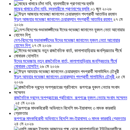
মাছের খামারে চাঁদা দাবি, ব্যবসায়ীকে প্রাণনাশের হুমকি
০১ জুন ২০২৬
ঈদুল আজহার শুভেচ্ছা জানালেন চেয়ারম্যান পদপ্রার্থী আতাউর রহমান
২৭ মে
২০২৬
দেশ-বিদেশের শুভাকাঙ্ক্ষীদের ঈদের শুভেচ্ছা জানালেন যুবদল নেতা আনোয়ার
হোসেন দিপু
২৭ মে ২০২৬
ঈদের শুভেচ্ছায় নতুন রাজনৈতিক বার্তা, কালাপাহাড়িয়ায় জনপ্রিয়তার শীর্ষে
মোবারক হোসাইন
২৬ মে ২০২৬
ঈদুল আযহার শুভেচ্ছা জানালেন চেয়ারম্যান পদপ্রার্থী সালাউদ্দিন চৌধুরী
২৫ মে
২০২৬
রাজনৈতিক দ্বন্দ্বে অপপ্রচারের প্রতিবাদে ‎রূপগঞ্জে যুবদল নেতার সংবাদ সম্মেলন
‎
২৫ মে ২০২৬
রূপগঞ্জে মাদকবিরোধী অভিযানে বিদেশি মদ-ইয়াবাসহ ৩ মাদক কারবারি গ্রেফতার
২৪ মে ২০২৬