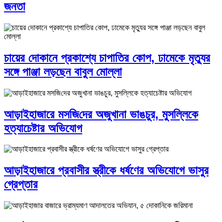
জনতা
চায়ের দোকানে প্রকাশ্যে চাপাতির কোপ, ঢামেকে মৃত্যুর
সঙ্গে পাঞ্জা লড়ছেন বাবুল মোল্লা
আড়াইহাজারে মস‌জি‌দের অজুখানা ভাঙচুর, মুসল্লিকে
হত্যাচেষ্টার অভিযোগ
আড়াইহাজারে প্রবাসীর স্ত্রীকে ধর্ষণের অভিযোগে ভাসুর
গ্রেপ্তার