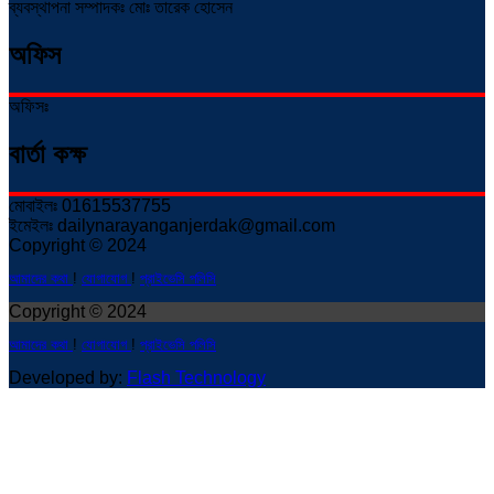
ব্যবস্থাপনা সম্পাদকঃ মোঃ তারেক হোসেন
অফিস
অফিসঃ
বার্তা কক্ষ
মোবাইলঃ 01615537755
ইমেইলঃ dailynarayanganjerdak@gmail.com
Copyright © 2024
আমাদের কথা
!
যোগাযোগ
!
প্রাইভেসি পলিসি
Copyright © 2024
আমাদের কথা
!
যোগাযোগ
!
প্রাইভেসি পলিসি
Developed by:
Flash Technology