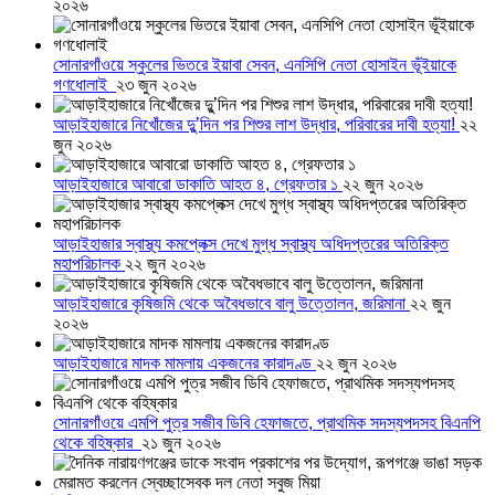
২০২৬
সোনারগাঁওয়ে স্কুলের ভিতরে ইয়াবা সেবন, এনসিপি নেতা হোসাইন ভূঁইয়াকে
গণধোলাই
২৩ জুন ২০২৬
আড়াইহাজারে নিখোঁজের দুু’দিন পর শিশুর লাশ উদ্ধার, পরিবারের দাবী হত্যা!
২২
জুন ২০২৬
আড়াইহাজারে আবারো ডাকাতি আহত ৪, গ্রেফতার ১
২২ জুন ২০২৬
আড়াইহাজার স্বাস্থ্য কমপ্লেক্স দেখে মুগ্ধ স্বাস্থ্য অধিদপ্তরের অতিরিক্ত
মহাপরিচালক
২২ জুন ২০২৬
আড়াইহাজারে কৃষিজমি থেকে অবৈধভাবে বালু উত্তোলন, জরিমানা
২২ জুন
২০২৬
আড়াইহাজারে মাদক মামলায় একজনের কারাদণ্ড
২২ জুন ২০২৬
সোনারগাঁওয়ে এমপি পুত্র সজীব ডিবি হেফাজতে, প্রাথমিক সদস্যপদসহ বিএনপি
থেকে বহিষ্কার
২১ জুন ২০২৬