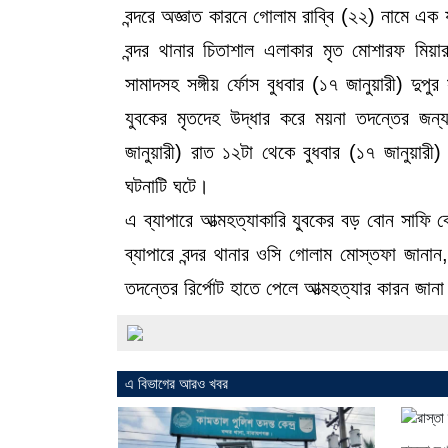
বন্দরে অজ্ঞাত কারনে গোলাম রাব্বি (২২) নামে এক 
বন্দর থানার চিতাশাল এলাকার মৃত মোশারফ মিয়ার
সামাদসহ সঙ্গীয় র্ফোস বুধবার (১৭ জানুয়ারী) দুপ
যুবকের মৃতদেহ উদ্ধার করে ময়না তদন্তের জন্য
জানুয়ারী) রাত ১২টা থেকে বুধবার (১৭ জানুয়ার
ঘটনাটি ঘটে।
এ ব্যাপারে আত্মহত্যাকারি যু্বকের বড় বোন সাফি বে
ব্যাপারে বন্দর থানার ওসি গোলাম মোস্তফা জানান,
তদন্তের রির্পোট হাতে পেলে আত্মহত্যার কারন জান
এ বিভাগের আরও খবর