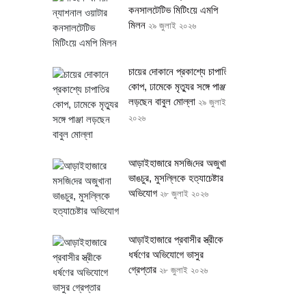
কনসালটেটিভ মিটিংয়ে এমপি
মিলন
২৯ জুলাই ২০২৬
চায়ের দোকানে প্রকাশ্যে চাপাতির
কোপ, ঢামেকে মৃত্যুর সঙ্গে পাঞ্জা
লড়ছেন বাবুল মোল্লা
২৯ জুলাই
২০২৬
আড়াইহাজারে মস‌জি‌দের অজুখানা
ভাঙচুর, মুসল্লিকে হত্যাচেষ্টার
অভিযোগ
২৮ জুলাই ২০২৬
আড়াইহাজারে প্রবাসীর স্ত্রীকে
ধর্ষণের অভিযোগে ভাসুর
গ্রেপ্তার
২৮ জুলাই ২০২৬