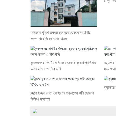
রাস্তা দ
কামতাল পুলিশ তদন্ত কেন্দ্রের ভেতরে দারোগার
কক্ষে সাংবাদিকের ওপর হামলা
কৃষকদলের দাপটে সেলিমের ড্রেজার ব্যবসা:প্রতিবাদ
মহানগর ব
করায় হামলা ও চাঁদা দাবি
সদর থানা 
ক্যান্সার
বন্দরে যুবদল নেতা সোহাগের প্রকাশ্যে গুলি ছোড়ার
ভিডিও ভারাইল