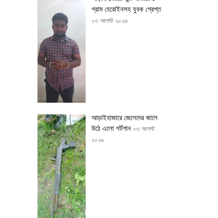
গ্রাম হেরোইনসহ যুবক গ্রেপ্তার
০৩ আগস্ট ২০২৬
আড়াইহাজারে জেলেদের জালে
উঠে এলো শর্টগান
০৩ আগস্ট
২০২৬