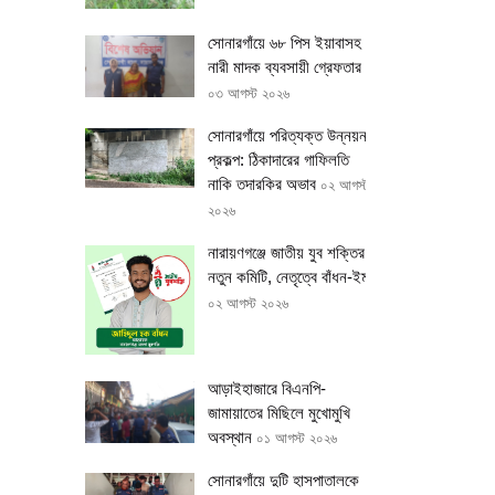
সোনারগাঁয়ে ৬৮ পিস ইয়াবাসহ
নারী মাদক ব্যবসায়ী গ্রেফতার
০৩ আগস্ট ২০২৬
সোনারগাঁয়ে পরিত্যক্ত উন্নয়ন
প্রকল্প: ঠিকাদারের গাফিলতি
নাকি তদারকির অভাব
০২ আগস্ট
২০২৬
নারায়ণগঞ্জে জাতীয় যুব শক্তির
নতুন কমিটি, নেতৃত্বে বাঁধন-ইমন
০২ আগস্ট ২০২৬
আড়াইহাজারে বিএনপি-
জামায়াতের মিছিলে মুখোমুখি
অবস্থান
০১ আগস্ট ২০২৬
সোনারগাঁয়ে দুটি হাসপাতালকে