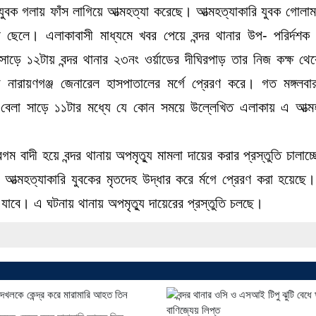
যুবক গলায় ফাঁস লাগিয়ে আত্মহত্যা করেছে। আত্মহত্যাকারি যুবক গোলাম 
 ছেলে। এলাকাবাসী মাধ্যমে খবর পেয়ে বন্দর থানার উপ- পরির্দশক 
ুর সাড়ে ১২টায় বন্দর থানার ২৩নং ওর্য়াডের দীঘিরপাড় তার নিজ কক্ষ থ
 নারায়ণগঞ্জ জেনারেল হাসপাতালের মর্গে প্রেরণ করে। গত মঙ্গলবা
ী) বেলা সাড়ে ১১টার মধ্যে যে কোন সময়ে উল্লেখিত এলাকায় এ আত্ম
গম বাদী হয়ে বন্দর থানায় অপমৃত্যু মামলা দায়ের করার প্রস্তুতি চালাচ
 আত্মহত্যাকারি যুবকের মৃতদেহ উদ্ধার করে র্মগে প্রেরণ করা হয়েছে
া যাবে। এ ঘটনায় থানায় অপমৃত্যু দায়েরের প্রস্তুতি চলছে।