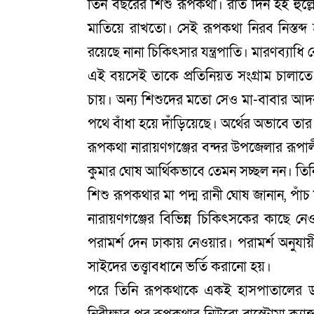
তিন বছরের শিশু রূপকথা। রাত দিন হই হুল্
মাতিয়ে রাখতো। সেই রূপকথা নিরব নিস্তব্দ
রয়েছে নানা চিকিৎসার যন্ত্রপাতি। মারণব্যাধি রো
এই বয়সেই তাকে প্রতিনিয়ত সংগ্রাম চালাতে 
চায়। অন্য শিশুদের মতো সেও মা-বাবার আদর 
পথে বাঁধা হয়ে দাঁড়িয়েছে। অর্থের অভাবে তা
রূপকথা নারায়ণগঞ্জের বন্দর উপজেলার রূপাল
কুমার ঘোষ আর্থিকভাবে তেমন সচ্ছল নন। তিনি এ
শিশু রূপকথার মা পদ্ম রানী ঘোষ জানান, পা
নারায়ণগঞ্জের বিভিন্ন চিকিৎসকের কাছে নে
পরামর্শ দেন ঢাকায় নেওয়ার। পরামর্শ অনুযায়
সাইদের তত্ত্বাবধানে ভর্তি করানো হয়।
পরে তিনি রূপকথাকে একই হাসপাতালের ডা. 