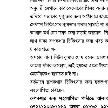
নিরীক্ষার পর রূপকথার নিউরো ব্লাস্টোমা ক্য
অনুযায়ী সেখানে তার কেমোথেরাপিসহ অন্যান্
এদিকে সন্তানের সুন্থ্যতার জন্য অক্টোবরে ভার
সেখানে চিকিৎসার ব্যয়ভার করার সামর্থ্য ন
আপ্রান অর্থ যোগানের জন্য লড়াই করছেন। নি
লাখ টাকা রূপকথার চিকিৎসার জন্য খরচ করে
টাকার প্রয়োজন।
অসহায় বাবা লিটন কুমার ঘোষ বলেন, কোথা
আমরা গরিব-অসহায়, তাই হয়তো এতো টাকা 
মেয়েটাকেও হারাতে চাই না।
বর্তমানে রূপকথার চিকিৎসার জন্য হতভাগ্
সহযোগিতা চাইছেন।
রূপকথার জন্য সহযোগিতা পাঠাতে আল-আ
০৭২১১২০০৮১১৬১ অথবা ০১৯৮৫ ৯২৮৭