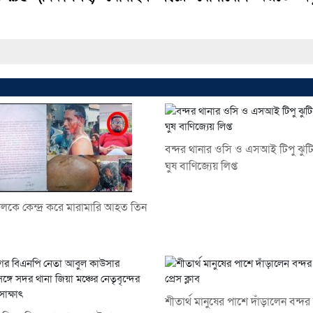
বন্দর থানার ওসি ও এসআই টিপু ঝুট
ঘুষ বাণিজ্যেয় লিপ্ত
দখলকে কেন্দ্র করে মারামারি আহত তিন
শীতার্থ মানুষের পাশে দাঁড়ালেন বন্দ