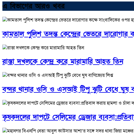
এ বিভাগের আরও খবর
কামতাল পুলিশ তদন্ত কেন্দ্রের ভেতরে দারোগার 
রাস্তা দখলকে কেন্দ্র করে মারামারি আহত তিন
বন্দর থানার ওসি ও এসআই টিপু ঝুটি বেধে ঘুষ বা
কৃষকদলের দাপটে সেলিমের ড্রেজার ব্যবসা:প্রতিব