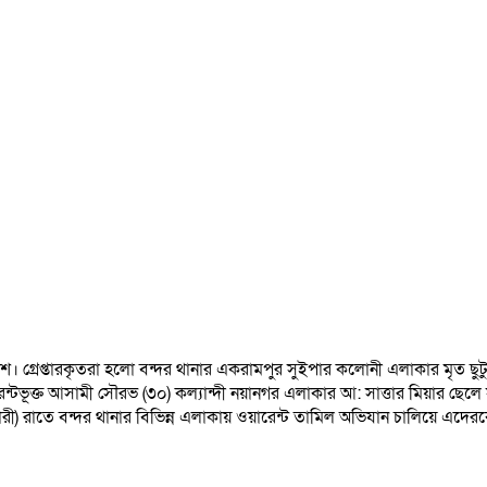
পুলিশ। গ্রেপ্তারকৃতরা হলো বন্দর থানার একরামপুর সুইপার কলোনী এলাকার মৃত 
ত আসামী সৌরভ (৩০) কল্যান্দী নয়ানগর এলাকার আ: সাত্তার মিয়ার ছেলে সালাউদ্
ী) রাতে বন্দর থানার বিভিন্ন এলাকায় ওয়ারেন্ট তামিল অভিযান চালিয়ে এদেরকে 