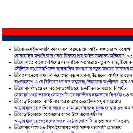
বোনাফাইড মশারি কারখানার বিরুদ্ধে শ্রম আইন লঙ্ঘনের অভিযোগ
০৫
সৌদিতে বাংলাদেশিদের ব্যবসায়িক অগ্রযাত্রায় নতুন অধ্যায়, উদ্বোধন 
বাংলাদেশে এখন বিনিয়োগের বড় সম্ভাবনা, উন্নয়নের অংশীদার হোন প্রবা
সোনারগাঁওয়ে ভয়াবহ লোডশেডিংয়ে জনজীবন চরমভাবে বিপর্যস্ত
০৩ আ
আড়াইহাজারে বান্টি বাজারে ৫ গ্রাম হেরোইনসহ যুবক গ্রেপ্তার
০৩ আগস
আড়াইহাজারে জেলেদের জালে উঠে এলো শর্টগান
০৩ আগস্ট ২০২৬