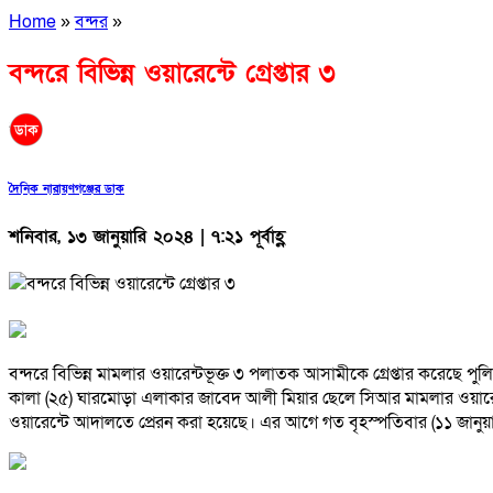
Home
»
বন্দর
»
বন্দরে বিভিন্ন ওয়ারেন্টে গ্রেপ্তার ৩
দৈনিক নারায়ণগঞ্জের ডাক
শনিবার, ১৩ জানুয়ারি ২০২৪ | ৭:২১ পূর্বাহ্ণ
বন্দরে বিভিন্ন মামলার ওয়ারেন্টভূক্ত ৩ পলাতক আসামীকে গ্রেপ্তার করেছে 
কালা (২৫) ঘারমোড়া এলাকার জাবেদ আলী মিয়ার ছেলে সিআর মামলার ওয়ারেন্টভূক্
ওয়ারেন্টে আদালতে প্রেরন করা হয়েছে। এর আগে গত বৃহস্পতিবার (১১ জানুয়ার