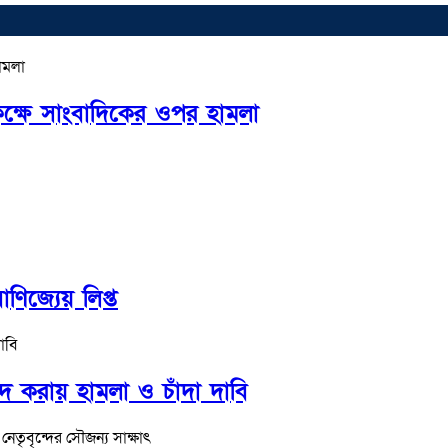
কক্ষে সাংবাদিকের ওপর হামলা
ণিজ্যেয় লিপ্ত
াদ করায় হামলা ও চাঁদা দাবি