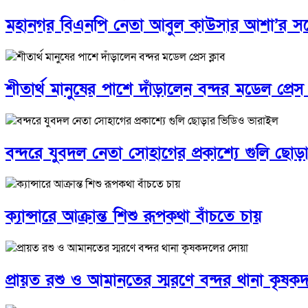
মহানগর বিএনপি নেতা আবুল কাউসার আশা’র সঙ্গে 
শীতার্থ মানুষের পাশে দাঁড়ালেন বন্দর মডেল প্রেস 
বন্দরে যুবদল নেতা সোহাগের প্রকাশ্যে গুলি ছো
ক্যান্সারে আক্রান্ত শিশু রূপকথা বাঁচতে চায়
প্রায়ত রশু ও আমানতের স্মরণে বন্দর থানা কৃষ