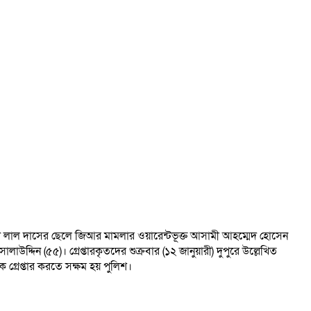
ছুটু লাল দাসের ছেলে জিআর মামলার ওয়ারেন্টভূক্ত আসামী আহম্মেদ হোসেন
দিন (৫৫)। গ্রেপ্তারকৃতদের শুক্রবার (১২ জানুয়ারী) দুপুরে উল্লেখিত
গ্রেপ্তার করতে সক্ষম হয় পুলিশ।