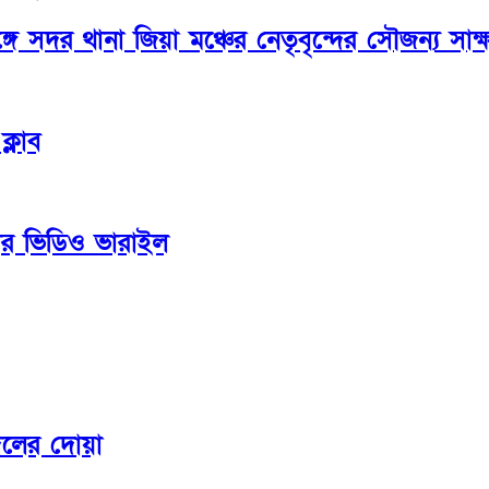
সদর থানা জিয়া মঞ্চের নেতৃবৃন্দের সৌজন্য সাক্
ক্লাব
ড়ার ভিডিও ভারাইল
কদলের দোয়া