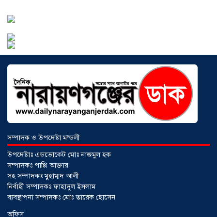
আড়াইহাজারে বান্টি বাজারে ৫ গ্রাম
হেরোইনসহ যুবক গ্রেপ্তার
০৩ আগস্ট ২০২৬
সম্পাদক ও উপদেষ্টা মন্ডলী
উপদেষ্টাঃ এডভোকেট মোঃ নাজমুল হক
সম্পাদকঃ পাপ্পি আক্তার
সহ সম্পাদকঃ মুহাম্মদ আলী
নির্বাহী সম্পাদকঃ ফাহাদুল ইসলাম
ব্যবস্থাপনা সম্পাদকঃ মোঃ তারেক হোসেন
আড়াইহাজারে জেলেদের জালে উঠে এলো
অফিস