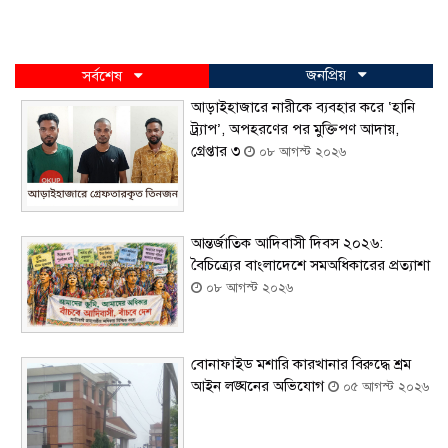
জনপ্রিয়
সর্বশেষ
আড়াইহাজারে নারীকে ব্যবহার করে ‘হানি
ট্র্যাপ’, অপহরণের পর মুক্তিপণ আদায়,
গ্রেপ্তার ৩
০৮ আগস্ট ২০২৬
আন্তর্জাতিক আদিবাসী দিবস ২০২৬:
বৈচিত্র্যের বাংলাদেশে সমঅধিকারের প্রত্যাশা
০৮ আগস্ট ২০২৬
বোনাফাইড মশারি কারখানার বিরুদ্ধে শ্রম
আইন লঙ্ঘনের অভিযোগ
০৫ আগস্ট ২০২৬