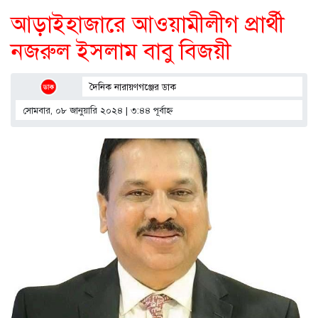
আড়াইহাজারে আওয়ামীলীগ প্রার্থী
নজরুল ইসলাম বাবু বিজয়ী
দৈনিক নারায়ণগঞ্জের ডাক
সোমবার, ০৮ জানুয়ারি ২০২৪ | ৩:৪৪ পূর্বাহ্ণ