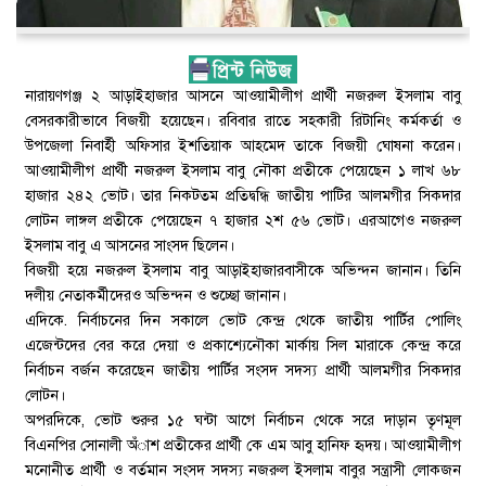
নারায়ণগঞ্জ ২ আড়াইহাজার আসনে আওয়ামীলীগ প্রার্থী নজরুল ইসলাম বাবু
বেসরকারীভাবে বিজয়ী হয়েছেন। রবিবার রাতে সহকারী রিটানিং কর্মকর্তা ও
উপজেলা নিবার্হী অফিসার ইশতিয়াক আহমেদ তাকে বিজয়ী ঘোষনা করেন।
আওয়ামীলীগ প্রার্থী নজরুল ইসলাম বাবু নৌকা প্রতীকে পেয়েছেন ১ লাখ ৬৮
হাজার ২৪২ ভোট। তার নিকটতম প্রতিদ্বন্ধি জাতীয় পাটির আলমগীর সিকদার
লোটন লাঙ্গল প্রতীকে পেয়েছেন ৭ হাজার ২শ ৫৬ ভোট। এরআগেও নজরুল
ইসলাম বাবু এ আসনের সাংসদ ছিলেন।
বিজয়ী হয়ে নজরুল ইসলাম বাবু আড়াইহাজারবাসীকে অভিন্দন জানান। তিনি
দলীয় নেতাকর্মীদেরও অভিন্দন ও শুচ্ছো জানান।
এদিকে. নির্বাচনের দিন সকালে ভোট কেন্দ্র থেকে জাতীয় পার্টির পোলিং
এজেন্টদের বের করে দেয়া ও প্রকাশ্যেনৌকা মার্কায় সিল মারাকে কেন্দ্র করে
নির্বাচন বর্জন করেছেন জাতীয় পার্টির সংসদ সদস্য প্রার্থী আলমগীর সিকদার
লোটন।
অপরদিকে, ভোট শুরুর ১৫ ঘন্টা আগে নির্বাচন থেকে সরে দাড়ান তৃণমূল
বিএনপির সোনালী অঁাশ প্রতীকের প্রার্থী কে এম আবু হানিফ হৃদয়। আওয়ামীলীগ
মনোনীত প্রার্থী ও বর্তমান সংসদ সদস্য নজরুল ইসলাম বাবুর সন্ত্রাসী লোকজন