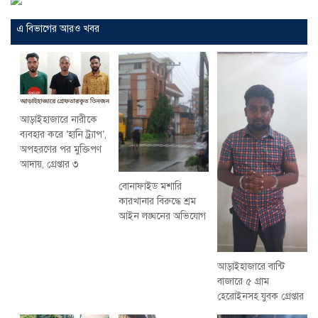
এ বিভাগের আরও খবর
আড়াইহাজারে নারীকে
ব্যবহার করে ‘হানি ট্র্যাপ’,
অপহরণের পর মুক্তিপণ
আদায়, গ্রেপ্তার ৩
বোনাফাইড মশারি
কারখানার বিরুদ্ধে শ্রম
আইন লঙ্ঘনের অভিযোগ
আড়াইহাজারে বান্টি
বাজারে ৫ গ্রাম
হেরোইনসহ যুবক গ্রেপ্তার