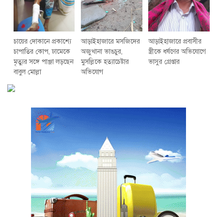
চায়ের দোকানে প্রকাশ্যে
আড়াইহাজারে মস‌জি‌দের
আড়াইহাজারে প্রবাসীর
চাপাতির কোপ, ঢামেকে
অজুখানা ভাঙচুর,
স্ত্রীকে ধর্ষণের অভিযোগে
মৃত্যুর সঙ্গে পাঞ্জা লড়ছেন
মুসল্লিকে হত্যাচেষ্টার
ভাসুর গ্রেপ্তার
বাবুল মোল্লা
অভিযোগ