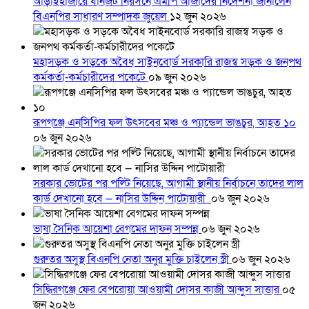
আড়াইহাজারে যানজট নিরসনে এমপি আজাদের নির্দেশনা জানালেন
বিএনপির সাধারণ সম্পাদক জুয়েল
১২ জুন ২০২৬
মহাসড়ক ও সড়কে অবৈধ সাইনবোর্ড সরকারি রাজস্ব সড়ক ও জনপথ
কর্মকর্তা-কর্মচারীদের পকেটে
০৯ জুন ২০২৬
রূপগঞ্জে এনসিপির ফল উৎসবের মঞ্চ ও প্যান্ডেল ভাঙচুর, আহত ১০
০৬ জুন ২০২৬
সরকার ভোটের পর পল্টি নিয়েছে, আগামী স্থানীয় নির্বাচনে তাদের লাল
কার্ড দেখানো হবে — নাসির উদ্দিন পাটোয়ারী
০৬ জুন ২০২৬
ভাষা সৈনিক আয়েশা বেগমের দাফন সম্পন্ন
০৬ জুন ২০২৬
গুরুতর অসুস্থ বিএনপি নেতা অনুর মুক্তি চাইলেন স্ত্রী
০৬ জুন ২০২৬
সিদ্ধিরগঞ্জে ফের বেপরোয়া আওয়ামী দোসর কাজী আব্দুস সাত্তার
০৫
জুন ২০২৬