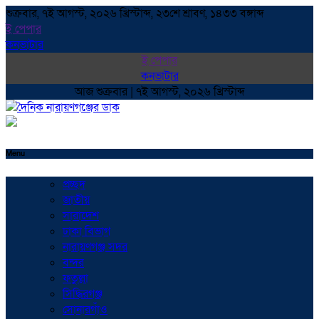
শুক্রবার, ৭ই আগস্ট, ২০২৬ খ্রিস্টাব্দ, ২৩শে শ্রাবণ, ১৪৩৩ বঙ্গাব্দ
ই পেপার
কনভাটার
ই পেপার
কনভাটার
আজ শুক্রবার | ৭ই আগস্ট, ২০২৬ খ্রিস্টাব্দ
Menu
প্রচ্ছদ
জাতীয়
সারাদেশ
ঢাকা বিভাগ
নারায়ণগঞ্জ সদর
বন্দর
ফতুল্লা
সিদ্ধিরগঞ্জ
সোনারগাঁও