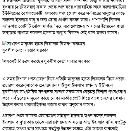
ও ইউনিয়ন আওয়ামী যুবলীগের সাংগঠনিক সম্পাদক হাজ্বী সাত্তার সরকার।
বুধবার (২৭ডিসেম্বর) সকাল থেকে শুরু করে ধারাবাহিক ভাবে কালাপাহাড়িয়া
ইউনিয়নের বেশকয়েকটি এলাকায় গণসংযোগ করে সর্বস্তরের মানুষের কাছে
নজরুল ইসলাম বাবু’র জন্য দোয়া প্রার্থনা করেন তারা। পাশাপাশি নিজের
ব্যক্তিগত ভোট’টি নৌকা মার্কায় দিয়ে নারায়ণগঞ্জ-২ আসনের উন্নয়নের ধারা
অব্যাহত রাখতে নজরুল ইসলাম বাবু’র বিকল্প নেই বলে মন্তব্য করেন।
লিফলেট বিতরণ করছেন যুবলীগ নেতা সাত্তার সরকার
এ সময় বিশাল গণসংযোগ নিয়ে প্রতিটি মানুষের হাতে লিফলেট দিয়ে প্রচার-
প্রচারণা করেন,সাবেক চেয়ারম্যান সাইফুল ইসলাম স্বপন ও ইউনিয়ন
যুবলীগের সাংগঠনিক সম্পাদক সাত্তার সরকারের নেতৃত্বে বিশাল গণসংযোগ
করে সর্বস্তরের মানুষের কাছে নৌকা মার্কায় ভোট দিয়ে বাংলাদেশের চলমান
উন্নয়ন করার ধারাবাহিকতা বজায় রাখার অনুরোধ করেন।
প্রচারণা শেষে সাবেক চেয়ারম্যান সাইফুল ইসলাম স্বপন বলেন,নজরুল
ইসলাম বাবু’র কাছ থেকে নারায়ণগঞ্জ-২ আসনের আড়াইহাজার বাসি যতটুকু
পেয়েছে অথবা তার মাধ্যমে যতটুকু উন্নয়ন হয়েছে এটা আমরা কখনোই