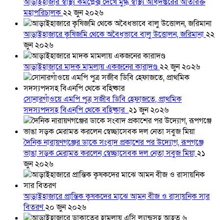
আড়াইহাজার স্বাস্থ্য কমপ্লেক্স দেখে মুগ্ধ স্বাস্থ্য অধিদপ্তরের অতিরিক্ত
মহাপরিচালক
২২ জুন ২০২৬
আড়াইহাজারে কৃষিজমি থেকে অবৈধভাবে বালু উত্তোলন, জরিমানা
২২
জুন ২০২৬
আড়াইহাজারে মাদক মামলায় একজনের কারাদণ্ড
২২ জুন ২০২৬
সোনারগাঁওয়ে এমপি পুত্র সজীব ডিবি হেফাজতে, প্রাথমিক
সদস্যপদসহ বিএনপি থেকে বহিষ্কার
২১ জুন ২০২৬
দৈনিক নারায়ণগঞ্জের ডাকে সংবাদ প্রকাশের পর উদ্যোগ, রূপগঞ্জে
ভাঙা সড়ক মেরামত করলেন স্বেচ্ছাসেবক দল নেতা সবুজ মিয়া
২১
জুন ২০২৬
আড়াইহাজারে প্রান্তিক কৃষকদের মাঝে আমন বীজ ও রাসায়নিক সার
বিতরণ
২০ জুন ২০২৬