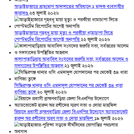
আড়াইহাজারে ভ্রাম্যমাণ আদালতের অভিযানে ২ মাদক ব্যবসায়ীর
কারাদণ্ড
২৩ জুলাই ২০২৬
আড়াইহাজারে গৃহবধূ মায়া মৃত্যু ও পরকীয়া ধামাচাপা দিতে
পোস্টমর্টেম রিপোর্টের আগেই অনাপত্তি
২২ জুলাই ২০২৬
কালাপাহাড়িয়ায় আবাবিল সংসদের জরুরি সভা, সর্বস্তরের আলেম ও
সদস্যদের উপস্থিতির আহ্বান
২১ জুলাই ২০২৬
সিদ্ধিরগঞ্জ থানার ওসি এমদাদুল যোগদানের পর থেকেই ৩৪ ধারা
বাণিজ্য তুঙ্গে
২০ জুলাই ২০২৬
রিয়াদে প্রবাসী ব্রাহ্মণবাড়িয়া জেলা বিএনপির উদ্যোগে অ্যাডভোকেট
হারুন অর রশীদের স্মরণ সভা ও দোয়া মাহফিল
১৯ জুলাই ২০২৬