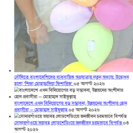
সৌদিতে বাংলাদেশিদের ব্যবসায়িক অগ্রযাত্রায় নতুন অধ্যায়, উদ্বোধন
হলো ‘শিফা মোহাম্মদিয়া ফিশারিজ’
০৫ আগস্ট ২০২৬
বাংলাদেশে এখন বিনিয়োগের বড় সম্ভাবনা, উন্নয়নের অংশীদার হোন
প্রবাসীরা — মোহাম্মদ সাইফুল্লাহ্
০৫ আগস্ট ২০২৬
সোনারগাঁওয়ে ভয়াবহ লোডশেডিংয়ে জনজীবন চরমভাবে বিপর্যস্ত
০৩
আগস্ট ২০২৬