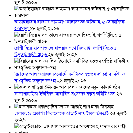
জুলাই ২০২৬
আড়াইহাজার বাজারে ভ্রাম্যমাণ আদালতের অভিযান, ৫ দোকানিকে
জরিমানা
২৮ জুলাই ২০২৬
রোগী নিয়ে হাসপাতালে যাওয়ার পথে ছিনতাই, গণপিটুনিতে ১
ছিনতাইকারী আহত
২৮ জুলাই ২০২৬
রিয়াদের আল ওয়ালিদ রিসোর্টে এনটিভির ২৩তম প্রতিষ্ঠাবার্ষিকী ও
সাংস্কৃতিক অনুষ্ঠান সম্পন্ন
২৬ জুলাই ২০২৬
কালাপাহাড়িয়া ইউনিয়ন আবাবিল সংসদের নতুন কমিটি গঠন
২৬
জুলাই ২০২৬
চালাকচরে প্রকাশ্য দিবালোকে আড়াই লাখ টাকা ছিনতাই
২৫ জুলাই
২০২৬