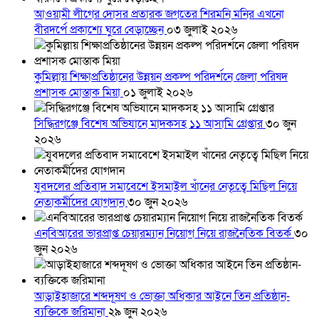
আওয়ামী লীগের দোসর প্রতারক জগতের শিরমনি মনির এখনো
বীরদর্পে প্রকাশ্যে ঘুরে বেড়াচ্ছেন
০৩ জুলাই ২০২৬
কুমিল্লায় শিক্ষাপ্রতিষ্ঠানের উন্নয়ন প্রকল্প পরিদর্শনে জেলা পরিষদ
প্রশাসক মোস্তাক মিয়া
০১ জুলাই ২০২৬
সিদ্ধিরগঞ্জে বিশেষ অভিযানে মাদকসহ ১১ আসামি গ্রেপ্তার
৩০ জুন
২০২৬
যুবদলের প্রতিবাদ সমাবেশে ইসমাইল খাঁনের নেতৃত্বে মিছিল নিয়ে
নেতাকর্মীদের যোগদান
৩০ জুন ২০২৬
এনবিআরের ভারপ্রাপ্ত চেয়ারম্যান নিয়োগ নিয়ে রাজনৈতিক বিতর্ক
৩০
জুন ২০২৬
আড়াইহাজারে শব্দদূষণ ও ভোক্তা অধিকার আইনে তিন প্রতিষ্ঠান-
ব্যক্তিকে জরিমানা
২৯ জুন ২০২৬