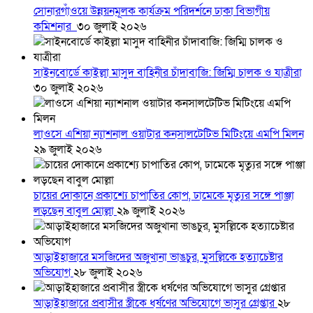
সোনারগাঁওয়ে উন্নয়নমূলক কার্যক্রম পরিদর্শনে ঢাকা বিভাগীয়
কমিশনার
৩০ জুলাই ২০২৬
সাইনবোর্ডে কাইল্লা মাসুদ বাহিনীর চাঁদাবাজি: জিম্মি চালক ও যাত্রীরা
৩০ জুলাই ২০২৬
লাওসে এশিয়া ন্যাশনাল ওয়াটার কনসালটেটিভ মিটিংয়ে এমপি মিলন
২৯ জুলাই ২০২৬
চায়ের দোকানে প্রকাশ্যে চাপাতির কোপ, ঢামেকে মৃত্যুর সঙ্গে পাঞ্জা
লড়ছেন বাবুল মোল্লা
২৯ জুলাই ২০২৬
আড়াইহাজারে মস‌জি‌দের অজুখানা ভাঙচুর, মুসল্লিকে হত্যাচেষ্টার
অভিযোগ
২৮ জুলাই ২০২৬
আড়াইহাজারে প্রবাসীর স্ত্রীকে ধর্ষণের অভিযোগে ভাসুর গ্রেপ্তার
২৮