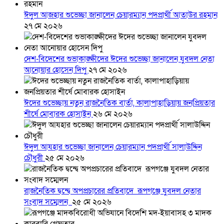
ঈদুল আজহার শুভেচ্ছা জানালেন চেয়ারম্যান পদপ্রার্থী আতাউর রহমান
২৭ মে ২০২৬
দেশ-বিদেশের শুভাকাঙ্ক্ষীদের ঈদের শুভেচ্ছা জানালেন যুবদল নেতা
আনোয়ার হোসেন দিপু
২৭ মে ২০২৬
ঈদের শুভেচ্ছায় নতুন রাজনৈতিক বার্তা, কালাপাহাড়িয়ায় জনপ্রিয়তার
শীর্ষে মোবারক হোসাইন
২৬ মে ২০২৬
ঈদুল আযহার শুভেচ্ছা জানালেন চেয়ারম্যান পদপ্রার্থী সালাউদ্দিন
চৌধুরী
২৫ মে ২০২৬
রাজনৈতিক দ্বন্দ্বে অপপ্রচারের প্রতিবাদে ‎রূপগঞ্জে যুবদল নেতার
সংবাদ সম্মেলন ‎
২৫ মে ২০২৬