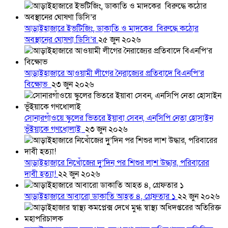
আড়াইহাজারে ইভটিজিং, ডাকাতি ও মাদকের বিরুদ্ধে কঠোর
অবস্থানের ঘোষণা ডিসি’র
২৫ জুন ২০২৬
আড়াইহাজারে আওয়ামী লীগের নৈরাজ্যের প্রতিবাদে বিএনপি’র
বিক্ষোভ
২৩ জুন ২০২৬
সোনারগাঁওয়ে স্কুলের ভিতরে ইয়াবা সেবন, এনসিপি নেতা হোসাইন
ভূঁইয়াকে গণধোলাই
২৩ জুন ২০২৬
আড়াইহাজারে নিখোঁজের দুু’দিন পর শিশুর লাশ উদ্ধার, পরিবারের
দাবী হত্যা!
২২ জুন ২০২৬
আড়াইহাজারে আবারো ডাকাতি আহত ৪, গ্রেফতার ১
২২ জুন ২০২৬