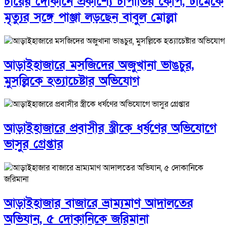
চায়ের দোকানে প্রকাশ্যে চাপাতির কোপ, ঢামেকে
মৃত্যুর সঙ্গে পাঞ্জা লড়ছেন বাবুল মোল্লা
আড়াইহাজারে মস‌জি‌দের অজুখানা ভাঙচুর,
মুসল্লিকে হত্যাচেষ্টার অভিযোগ
আড়াইহাজারে প্রবাসীর স্ত্রীকে ধর্ষণের অভিযোগে
ভাসুর গ্রেপ্তার
আড়াইহাজার বাজারে ভ্রাম্যমাণ আদালতের
অভিযান, ৫ দোকানিকে জরিমানা