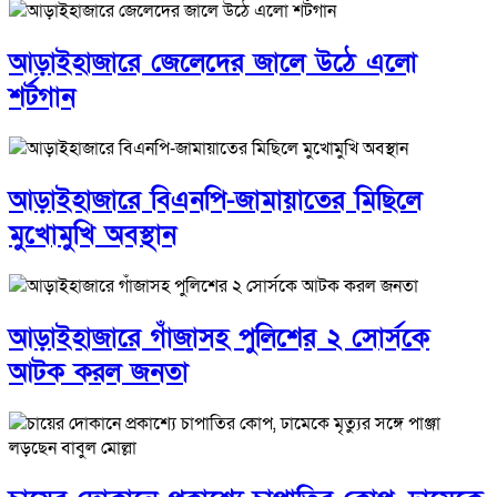
আড়াইহাজারে জেলেদের জালে উঠে এলো
শর্টগান
আড়াইহাজারে বিএনপি-জামায়াতের মিছিলে
মুখোমুখি অবস্থান
আড়াইহাজারে গাঁজাসহ পুলিশের ২ সোর্সকে
আটক করল জনতা