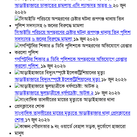
আড়াইহাজারে ডাকাতের হামলায় এসি ল্যান্ডসহ আহত ৬
২০ জুন
২০২৬
সিআইডি পরিচয়ে অপহরণের চেষ্টার ঘটনা রূপগঞ্জ থানায় তিন পুলিশ
সদস্যসহ ৬ জনের বিরুদ্ধে মামলা
১৯ জুন ২০২৬
গণপিটুনির শিকার ৪ ডিবি পুলিশকে অপহরণের অভিযোগে গ্রেপ্তার
করলো পুলিশ
১৯ জুন ২০২৬
আড়াইহাজারে বিদ্যুৎস্পৃষ্টে ইলেকট্রিশিয়ানের মৃত্যু
১৮ জুন ২০২৬
আড়াইহাজারে স্কুলছাত্রীকে ধর্ষণচেষ্টা: আটক ২
১৮ জুন ২০২৬
সাংবাদিক তানভীরের মায়ের মৃত্যুতে আড়াইহাজার থানা প্রেসক্লাবের
শোক
১৭ জুন ২০২৬