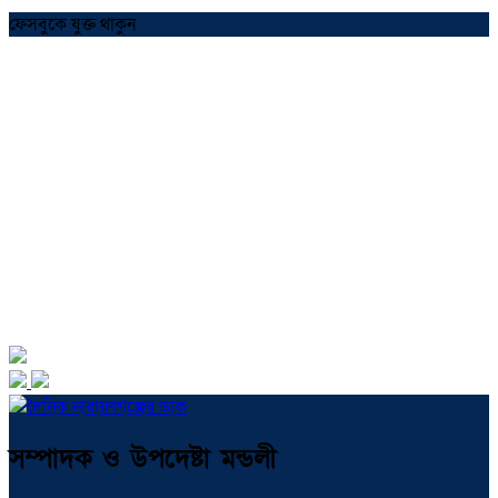
ফেসবুকে যুক্ত থাকুন
সম্পাদক ও উপদেষ্টা মন্ডলী