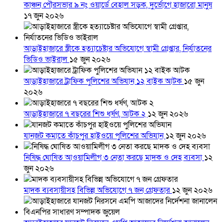
কাঞ্চন পৌরসভার ৯ নং ওয়ার্ডে বেহাল সড়ক, দুর্ভোগে হাজারো মানুষ
১৭ জুন ২০২৬
আড়াইহাজারে স্ত্রীকে হত্যাচেষ্টার অভিযোগে স্বামী গ্রেপ্তার, নির্যাতনের
ভিডিও ভাইরাল
১৫ জুন ২০২৬
আড়াইহাজারে ট্রাফিক পুলিশের অভিযান ১২ বাইক আটক
১৫ জুন
২০২৬
আড়াইহাজারে ৭ বছরের শিশু ধর্ষণ, আটক ২
১২ জুন ২০২৬
যানজট কমাতে কাঁচপুর হাইওয়ে পুলিশের অভিযান
১২ জুন ২০২৬
নিষিদ্ধ ঘোষিত আওয়ামিলীগ ৩ নেতা করছে মাদক ও দেহ ব্যবসা
১২
জুন ২০২৬
মাদক ব্যবসায়ীসহ বিভিন্ন অভিযোগে ৭ জন গ্রেফতার
১২ জুন ২০২৬