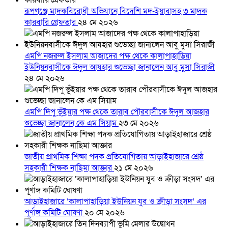
রূপগঞ্জে মাদকবিরোধী অভিযানে বিদেশি মদ-ইয়াবাসহ ৩ মাদক
কারবারি গ্রেফতার
২৪ মে ২০২৬
এমপি নজরুল ইসলাম আজাদের পক্ষ থেকে কালাপাহাড়িয়া
ইউনিয়নবাসীকে ঈদুল আযহার শুভেচ্ছা জানালেন আবু মুসা সিরাজী
২৪ মে ২০২৬
এমপি দিপু ভূঁইয়ার পক্ষ থেকে তারাব পৌরবাসীকে ঈদুল আজহার
শুভেচ্ছা জানালেন কে এম সিয়াম
২৩ মে ২০২৬
জাতীয় প্রাথমিক শিক্ষা পদক প্রতিযোগিতায় আড়াইহাজারে শ্রেষ্ঠ
সহকারী শিক্ষক নাছিমা আক্তার
২১ মে ২০২৬
আড়াইহাজারে ‘কালাপাহাড়িয়া ইউনিয়ন যুব ও ক্রীড়া সংসদ’ এর
পূর্ণাঙ্গ কমিটি ঘোষণা
২০ মে ২০২৬