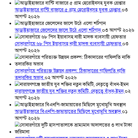
আড়াইহাজারে বান্টি বাজারে ৫ গ্রাম হেরোইনসহ যুবক গ্রেপ্তার
০৩
আগস্ট ২০২৬
আড়াইহাজারে জেলেদের জালে উঠে এলো শর্টগান
০৩ আগস্ট ২০২৬
সোনারগাঁয়ে ৬৮ পিস ইয়াবাসহ নারী মাদক ব্যবসায়ী গ্রেফতার
০৩
আগস্ট ২০২৬
সোনারগাঁয়ে পরিত্যক্ত উন্নয়ন প্রকল্প: ঠিকাদারের গাফিলতি নাকি
তদারকির অভাব
০২ আগস্ট ২০২৬
নারায়ণগঞ্জে জাতীয় যুব শক্তির নতুন কমিটি, নেতৃত্বে বাঁধন-ইমন
০২
আগস্ট ২০২৬
আড়াইহাজারে বিএনপি-জামায়াতের মিছিলে মুখোমুখি অবস্থান
০১
আগস্ট ২০২৬