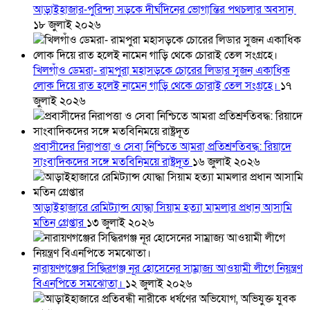
আড়াইহাজার-পুরিন্দা সড়কে দীর্ঘদিনের ভোগান্তির পথচলার অবসান
১৮ জুলাই ২০২৬
খিলগাঁও ডেমরা- রামপুরা মহাসড়কে চোরের লিডার সুজন একাধিক
লোক দিয়ে রাত হলেই নামেন গাড়ি থেকে চোরাই তেল সংগ্রহে।
১৭
জুলাই ২০২৬
প্রবাসীদের নিরাপত্তা ও সেবা নিশ্চিতে আমরা প্রতিশ্রুতিবদ্ধ: রিয়াদে
সাংবাদিকদের সঙ্গে মতবিনিময়ে রাষ্ট্রদূত
১৬ জুলাই ২০২৬
আড়াইহাজারে রেমিট্যান্স যোদ্ধা সিয়াম হত্যা মামলার প্রধান আসামি
মতিন গ্রেপ্তার
১৩ জুলাই ২০২৬
নারায়ণগঞ্জের সিদ্ধিরগঞ্জ নূর হোসেনের সাম্রাজ্য আওয়ামী লীগে নিয়ন্ত্রণ
বিএনপিতে সমঝোতা।
১২ জুলাই ২০২৬