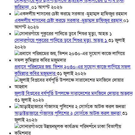
সোনারগাঁয়ে দুটি হাসপাতালকে ভ্রাম্যমান আদালতের ৩ লাখ টাকা
জরিমানা
০১ আগস্ট ২০২৬
একদলীয় শাসনের চেষ্টা করছে সরকার -মুহাম্মদ হাফিজুর রহমান
০১
আগস্ট ২০২৬
সোনারগাঁয়ে পুকুরের পানিতে ডুবে শিশুর মৃত্যু, আহত ১
৩১ জুলাই
২০২৬
প্রবাসে পরিশ্রমের জয়, ভিশন ২০৩০-এর সুযোগ কাজে লাগিয়ে সফল
কুমিল্লার কবির মজুমদার
৩১ জুলাই ২০২৬
জুলাই বিপ্লবের বর্ষপূর্তি উপলক্ষে সারাদেশের মসজিদে দোয়ার আহ্বান
৩১ জুলাই ২০২৬
আড়াইহাজারে গাঁজাসহ পুলিশের ২ সোর্সকে আটক করল জনতা
৩১
জুলাই ২০২৬