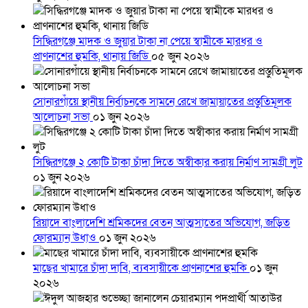
সিদ্ধিরগঞ্জে মাদক ও জুয়ার টাকা না পেয়ে স্বামীকে মারধর ও
প্রাণনাশের হুমকি, থানায় জিডি
০৫ জুন ২০২৬
সোনারগাঁয়ে স্থানীয় নির্বাচনকে সামনে রেখে জামায়াতের প্রস্তুতিমূলক
আলোচনা সভা
০১ জুন ২০২৬
সিদ্ধিরগঞ্জে ২ কোটি টাকা চাঁদা দিতে অস্বীকার করায় নির্মাণ সামগ্রী লুট
০১ জুন ২০২৬
রিয়াদে বাংলাদেশি শ্রমিকদের বেতন আত্মসাতের অভিযোগ, জড়িত
ফোরম্যান উধাও
০১ জুন ২০২৬
মাছের খামারে চাঁদা দাবি, ব্যবসায়ীকে প্রাণনাশের হুমকি
০১ জুন
২০২৬