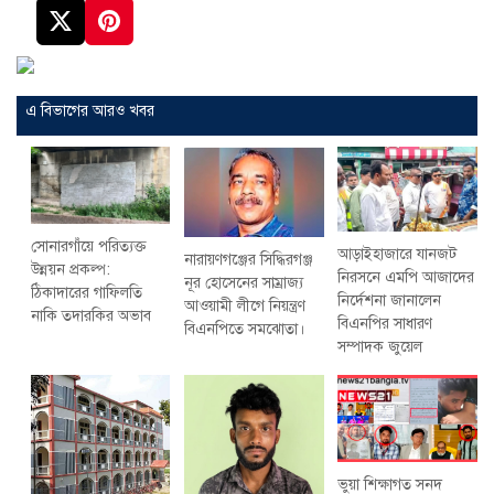
এ বিভাগের আরও খবর
সোনারগাঁয়ে পরিত্যক্ত
আড়াইহাজারে যানজট
নারায়ণগঞ্জের সিদ্ধিরগঞ্জ
উন্নয়ন প্রকল্প:
নিরসনে এমপি আজাদের
নূর হোসেনের সাম্রাজ্য
ঠিকাদারের গাফিলতি
নির্দেশনা জানালেন
আওয়ামী লীগে নিয়ন্ত্রণ
নাকি তদারকির অভাব
বিএনপির সাধারণ
বিএনপিতে সমঝোতা।
সম্পাদক জুয়েল
ভুয়া শিক্ষাগত সনদ