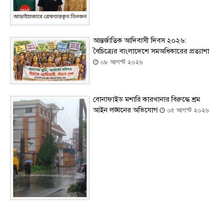
আন্তর্জাতিক আদিবাসী দিবস ২০২৬:
বৈচিত্র্যের বাংলাদেশে সমঅধিকারের প্রত্যাশা
০৮ আগস্ট ২০২৬
বোনাফাইড মশারি কারখানার বিরুদ্ধে শ্রম
আইন লঙ্ঘনের অভিযোগ
০৫ আগস্ট ২০২৬
সৌদিতে বাংলাদেশিদের ব্যবসায়িক