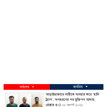
জনপ্রিয়
সর্বশেষ
আড়াইহাজারে নারীকে ব্যবহার করে ‘হানি
ট্র্যাপ’, অপহরণের পর মুক্তিপণ আদায়,
গ্রেপ্তার ৩
০৮ আগস্ট ২০২৬