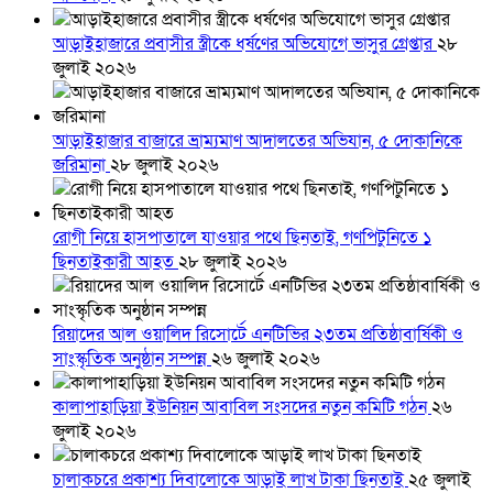
আড়াইহাজারে প্রবাসীর স্ত্রীকে ধর্ষণের অভিযোগে ভাসুর গ্রেপ্তার
২৮
জুলাই ২০২৬
আড়াইহাজার বাজারে ভ্রাম্যমাণ আদালতের অভিযান, ৫ দোকানিকে
জরিমানা
২৮ জুলাই ২০২৬
রোগী নিয়ে হাসপাতালে যাওয়ার পথে ছিনতাই, গণপিটুনিতে ১
ছিনতাইকারী আহত
২৮ জুলাই ২০২৬
রিয়াদের আল ওয়ালিদ রিসোর্টে এনটিভির ২৩তম প্রতিষ্ঠাবার্ষিকী ও
সাংস্কৃতিক অনুষ্ঠান সম্পন্ন
২৬ জুলাই ২০২৬
কালাপাহাড়িয়া ইউনিয়ন আবাবিল সংসদের নতুন কমিটি গঠন
২৬
জুলাই ২০২৬
চালাকচরে প্রকাশ্য দিবালোকে আড়াই লাখ টাকা ছিনতাই
২৫ জুলাই