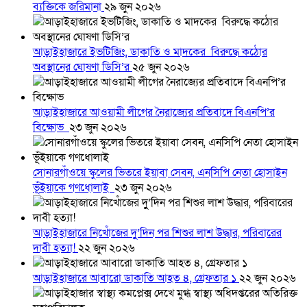
ব্যক্তিকে জরিমানা
২৯ জুন ২০২৬
আড়াইহাজারে ইভটিজিং, ডাকাতি ও মাদকের বিরুদ্ধে কঠোর
অবস্থানের ঘোষণা ডিসি’র
২৫ জুন ২০২৬
আড়াইহাজারে আওয়ামী লীগের নৈরাজ্যের প্রতিবাদে বিএনপি’র
বিক্ষোভ
২৩ জুন ২০২৬
সোনারগাঁওয়ে স্কুলের ভিতরে ইয়াবা সেবন, এনসিপি নেতা হোসাইন
ভূঁইয়াকে গণধোলাই
২৩ জুন ২০২৬
আড়াইহাজারে নিখোঁজের দুু’দিন পর শিশুর লাশ উদ্ধার, পরিবারের
দাবী হত্যা!
২২ জুন ২০২৬
আড়াইহাজারে আবারো ডাকাতি আহত ৪, গ্রেফতার ১
২২ জুন ২০২৬