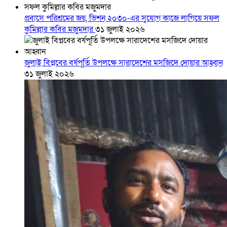
প্রবাসে পরিশ্রমের জয়, ভিশন ২০৩০-এর সুযোগ কাজে লাগিয়ে সফল
কুমিল্লার কবির মজুমদার
৩১ জুলাই ২০২৬
জুলাই বিপ্লবের বর্ষপূর্তি উপলক্ষে সারাদেশের মসজিদে দোয়ার আহ্বান
৩১ জুলাই ২০২৬