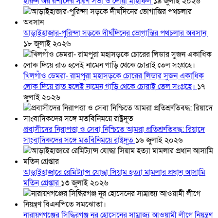
হারুন অর রশীদের স্মরণ সভা ও দোয়া মাহফিল
১৯ জুলাই ২০২৬
আড়াইহাজার-পুরিন্দা সড়কে দীর্ঘদিনের ভোগান্তির পথচলার অবসান
১৮ জুলাই ২০২৬
খিলগাঁও ডেমরা- রামপুরা মহাসড়কে চোরের লিডার সুজন একাধিক
লোক দিয়ে রাত হলেই নামেন গাড়ি থেকে চোরাই তেল সংগ্রহে।
১৭
জুলাই ২০২৬
প্রবাসীদের নিরাপত্তা ও সেবা নিশ্চিতে আমরা প্রতিশ্রুতিবদ্ধ: রিয়াদে
সাংবাদিকদের সঙ্গে মতবিনিময়ে রাষ্ট্রদূত
১৬ জুলাই ২০২৬
আড়াইহাজারে রেমিট্যান্স যোদ্ধা সিয়াম হত্যা মামলার প্রধান আসামি
মতিন গ্রেপ্তার
১৩ জুলাই ২০২৬
নারায়ণগঞ্জের সিদ্ধিরগঞ্জ নূর হোসেনের সাম্রাজ্য আওয়ামী লীগে নিয়ন্ত্রণ