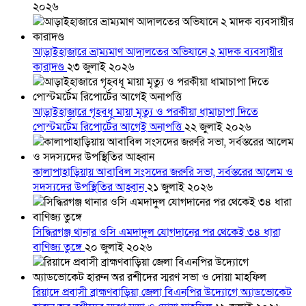
২০২৬
আড়াইহাজারে ভ্রাম্যমাণ আদালতের অভিযানে ২ মাদক ব্যবসায়ীর
কারাদণ্ড
২৩ জুলাই ২০২৬
আড়াইহাজারে গৃহবধূ মায়া মৃত্যু ও পরকীয়া ধামাচাপা দিতে
পোস্টমর্টেম রিপোর্টের আগেই অনাপত্তি
২২ জুলাই ২০২৬
কালাপাহাড়িয়ায় আবাবিল সংসদের জরুরি সভা, সর্বস্তরের আলেম ও
সদস্যদের উপস্থিতির আহ্বান
২১ জুলাই ২০২৬
সিদ্ধিরগঞ্জ থানার ওসি এমদাদুল যোগদানের পর থেকেই ৩৪ ধারা
বাণিজ্য তুঙ্গে
২০ জুলাই ২০২৬
রিয়াদে প্রবাসী ব্রাহ্মণবাড়িয়া জেলা বিএনপির উদ্যোগে অ্যাডভোকেট