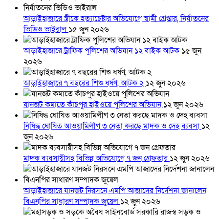
আড়াইহাজারে স্ত্রীকে হত্যাচেষ্টার অভিযোগে স্বামী গ্রেপ্তার, নির্যাতনের
ভিডিও ভাইরাল
১৫ জুন ২০২৬
আড়াইহাজারে ট্রাফিক পুলিশের অভিযান ১২ বাইক আটক
১৫ জুন
২০২৬
আড়াইহাজারে ৭ বছরের শিশু ধর্ষণ, আটক ২
১২ জুন ২০২৬
যানজট কমাতে কাঁচপুর হাইওয়ে পুলিশের অভিযান
১২ জুন ২০২৬
নিষিদ্ধ ঘোষিত আওয়ামিলীগ ৩ নেতা করছে মাদক ও দেহ ব্যবসা
১২
জুন ২০২৬
মাদক ব্যবসায়ীসহ বিভিন্ন অভিযোগে ৭ জন গ্রেফতার
১২ জুন ২০২৬
আড়াইহাজারে যানজট নিরসনে এমপি আজাদের নির্দেশনা জানালেন
বিএনপির সাধারণ সম্পাদক জুয়েল
১২ জুন ২০২৬