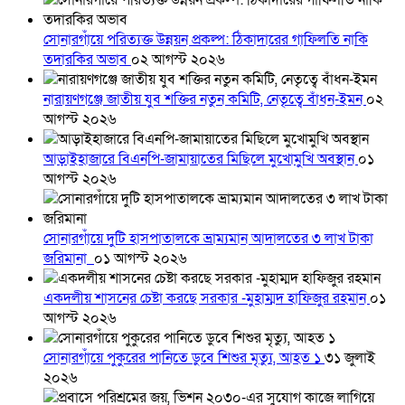
সোনারগাঁয়ে পরিত্যক্ত উন্নয়ন প্রকল্প: ঠিকাদারের গাফিলতি নাকি
তদারকির অভাব
০২ আগস্ট ২০২৬
নারায়ণগঞ্জে জাতীয় যুব শক্তির নতুন কমিটি, নেতৃত্বে বাঁধন-ইমন
০২
আগস্ট ২০২৬
আড়াইহাজারে বিএনপি-জামায়াতের মিছিলে মুখোমুখি অবস্থান
০১
আগস্ট ২০২৬
সোনারগাঁয়ে দুটি হাসপাতালকে ভ্রাম্যমান আদালতের ৩ লাখ টাকা
জরিমানা
০১ আগস্ট ২০২৬
একদলীয় শাসনের চেষ্টা করছে সরকার -মুহাম্মদ হাফিজুর রহমান
০১
আগস্ট ২০২৬
সোনারগাঁয়ে পুকুরের পানিতে ডুবে শিশুর মৃত্যু, আহত ১
৩১ জুলাই
২০২৬