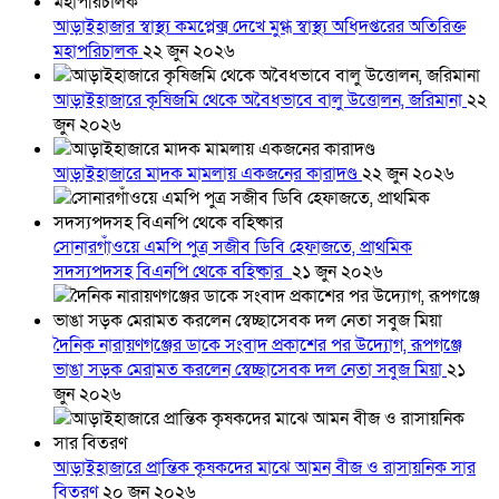
আড়াইহাজার স্বাস্থ্য কমপ্লেক্স দেখে মুগ্ধ স্বাস্থ্য অধিদপ্তরের অতিরিক্ত
মহাপরিচালক
২২ জুন ২০২৬
আড়াইহাজারে কৃষিজমি থেকে অবৈধভাবে বালু উত্তোলন, জরিমানা
২২
জুন ২০২৬
আড়াইহাজারে মাদক মামলায় একজনের কারাদণ্ড
২২ জুন ২০২৬
সোনারগাঁওয়ে এমপি পুত্র সজীব ডিবি হেফাজতে, প্রাথমিক
সদস্যপদসহ বিএনপি থেকে বহিষ্কার
২১ জুন ২০২৬
দৈনিক নারায়ণগঞ্জের ডাকে সংবাদ প্রকাশের পর উদ্যোগ, রূপগঞ্জে
ভাঙা সড়ক মেরামত করলেন স্বেচ্ছাসেবক দল নেতা সবুজ মিয়া
২১
জুন ২০২৬
আড়াইহাজারে প্রান্তিক কৃষকদের মাঝে আমন বীজ ও রাসায়নিক সার
বিতরণ
২০ জুন ২০২৬