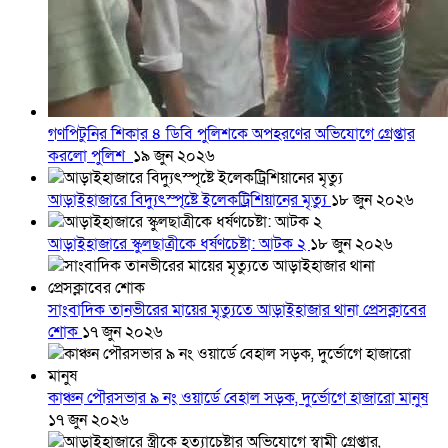
গণপিটুনির শিকার ৪ ডিবি পুলিশকে অপহরণের অভিযোগে গ্রেপ্তার
করলো পুলিশ
১৯ জুন ২০২৬
আড়াইহাজারে বিদ্যুৎস্পৃষ্টে ইলেকট্রিশিয়ানের মৃত্যু
১৮ জুন ২০২৬
আড়াইহাজারে স্কুলছাত্রীকে ধর্ষণচেষ্টা: আটক ২
১৮ জুন ২০২৬
সাংবাদিক তানভীরের মায়ের মৃত্যুতে আড়াইহাজার থানা প্রেসক্লাবের
শোক
১৭ জুন ২০২৬
কাঞ্চন পৌরসভার ৯ নং ওয়ার্ডে বেহাল সড়ক, দুর্ভোগে হাজারো মানুষ
১৭ জুন ২০২৬