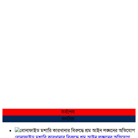
সর্বশেষ
জনপ্রিয়
বোনাফাইড মশারি কারখানার বিরুদ্ধে শ্রম আইন লঙ্ঘনের অভিযোগ