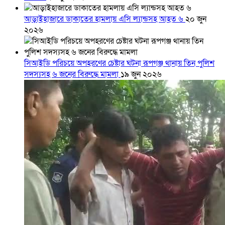
আড়াইহাজারে ডাকাতের হামলায় এসি ল্যান্ডসহ আহত ৬
২০ জুন
২০২৬
সিআইডি পরিচয়ে অপহরণের চেষ্টার ঘটনা রূপগঞ্জ থানায় তিন পুলিশ
সদস্যসহ ৬ জনের বিরুদ্ধে মামলা
১৯ জুন ২০২৬