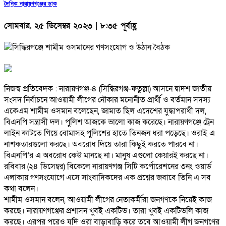
দৈনিক নারায়ণগঞ্জের ডাক
সোমবার, ২৫ ডিসেম্বর ২০২৩ | ৮:৩৫ পূর্বাহ্ণ
নিজস্ব প্রতিবেদক : নারায়ণগঞ্জ-৪ (সিদ্ধিরগঞ্জ-ফতুল্লা) আসনে দ্বাদশ জাতীয়
সংসদ নির্বাচনে আওয়ামী লীগের নৌকার মনোনীত প্রার্থী ও বর্তমান সদস্য
একেএম শামীম ওসমান বলেছেন, জামাত ছিল এদেশের যুদ্ধাপরাধী দল,
বিএনপি সন্ত্রাসী দল। পুলিশ আজকে ভালো কাজ করেছে। নারায়ণগঞ্জে ট্রেন
লাইন কাটতে গিয়ে বোমাসহ পুলিশের হাতে তিনজন ধরা পড়েছে। ওরাই এ
নাশকতারগুলো করছে। অবরোধ দিয়ে তারা কিছুই করতে পারবে না।
বিএনপি’র এ অবরোধ কেউ মানছে না। মানুষ এগুলো কেয়ারই করছে না।
রবিবার (২৪ ডিসেম্বর) বিকেলে নারায়ণগঞ্জ সিটি কর্পোরেশনের ৩নং ওয়ার্ড
এলাকায় গণসংযোগে এসে সাংবাদিকদের এক প্রশ্নের জবাবে তিনি এ সব
কথা বলেন।
শামীম ওসমান বলেন, আওয়ামী লীগের নেতাকর্মীরা জনগণকে নিয়েই কাজ
করছে। নারায়ণগঞ্জের প্রশাসন খুবই একটিভ। তারা খুবই একটিভলি কাজ
করছে। এরপর পরেও যদি ওরা বাড়াবাড়ি করে তবে আওয়ামী লীগ জনগণের