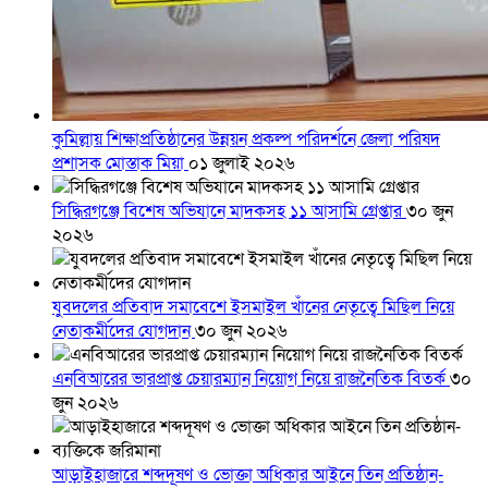
কুমিল্লায় শিক্ষাপ্রতিষ্ঠানের উন্নয়ন প্রকল্প পরিদর্শনে জেলা পরিষদ
প্রশাসক মোস্তাক মিয়া
০১ জুলাই ২০২৬
সিদ্ধিরগঞ্জে বিশেষ অভিযানে মাদকসহ ১১ আসামি গ্রেপ্তার
৩০ জুন
২০২৬
যুবদলের প্রতিবাদ সমাবেশে ইসমাইল খাঁনের নেতৃত্বে মিছিল নিয়ে
নেতাকর্মীদের যোগদান
৩০ জুন ২০২৬
এনবিআরের ভারপ্রাপ্ত চেয়ারম্যান নিয়োগ নিয়ে রাজনৈতিক বিতর্ক
৩০
জুন ২০২৬
আড়াইহাজারে শব্দদূষণ ও ভোক্তা অধিকার আইনে তিন প্রতিষ্ঠান-