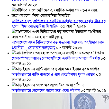
০৫ আগস্ট ২০২৬
সৌদিতে বাংলাদেশিদের ব্যবসায়িক অগ্রযাত্রায় নতুন অধ্যায়, উদ্বোধন
হলো ‘শিফা মোহাম্মদিয়া ফিশারিজ’
০৫ আগস্ট ২০২৬
বাংলাদেশে এখন বিনিয়োগের বড় সম্ভাবনা, উন্নয়নের অংশীদার হোন
প্রবাসীরা — মোহাম্মদ সাইফুল্লাহ্
০৫ আগস্ট ২০২৬
সোনারগাঁওয়ে ভয়াবহ লোডশেডিংয়ে জনজীবন চরমভাবে বিপর্যস্ত
০৩
আগস্ট ২০২৬
আড়াইহাজারে বান্টি বাজারে ৫ গ্রাম হেরোইনসহ যুবক গ্রেপ্তার
০৩
আগস্ট ২০২৬
আড়াইহাজারে জেলেদের জালে উঠে এলো শর্টগান
০৩ আগস্ট ২০২৬