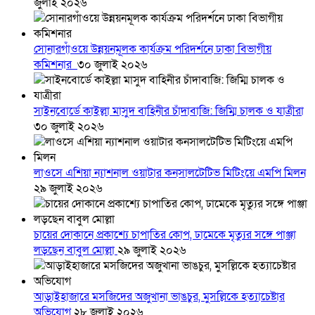
জুলাই ২০২৬
সোনারগাঁওয়ে উন্নয়নমূলক কার্যক্রম পরিদর্শনে ঢাকা বিভাগীয়
কমিশনার
৩০ জুলাই ২০২৬
সাইনবোর্ডে কাইল্লা মাসুদ বাহিনীর চাঁদাবাজি: জিম্মি চালক ও যাত্রীরা
৩০ জুলাই ২০২৬
লাওসে এশিয়া ন্যাশনাল ওয়াটার কনসালটেটিভ মিটিংয়ে এমপি মিলন
২৯ জুলাই ২০২৬
চায়ের দোকানে প্রকাশ্যে চাপাতির কোপ, ঢামেকে মৃত্যুর সঙ্গে পাঞ্জা
লড়ছেন বাবুল মোল্লা
২৯ জুলাই ২০২৬
আড়াইহাজারে মস‌জি‌দের অজুখানা ভাঙচুর, মুসল্লিকে হত্যাচেষ্টার
অভিযোগ
২৮ জুলাই ২০২৬