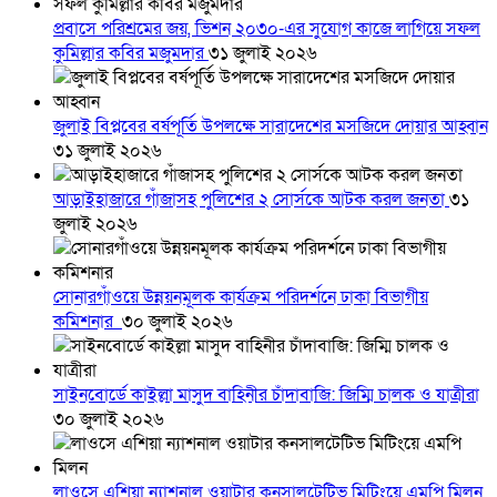
প্রবাসে পরিশ্রমের জয়, ভিশন ২০৩০-এর সুযোগ কাজে লাগিয়ে সফল
কুমিল্লার কবির মজুমদার
৩১ জুলাই ২০২৬
জুলাই বিপ্লবের বর্ষপূর্তি উপলক্ষে সারাদেশের মসজিদে দোয়ার আহ্বান
৩১ জুলাই ২০২৬
আড়াইহাজারে গাঁজাসহ পুলিশের ২ সোর্সকে আটক করল জনতা
৩১
জুলাই ২০২৬
সোনারগাঁওয়ে উন্নয়নমূলক কার্যক্রম পরিদর্শনে ঢাকা বিভাগীয়
কমিশনার
৩০ জুলাই ২০২৬
সাইনবোর্ডে কাইল্লা মাসুদ বাহিনীর চাঁদাবাজি: জিম্মি চালক ও যাত্রীরা
৩০ জুলাই ২০২৬
লাওসে এশিয়া ন্যাশনাল ওয়াটার কনসালটেটিভ মিটিংয়ে এমপি মিলন