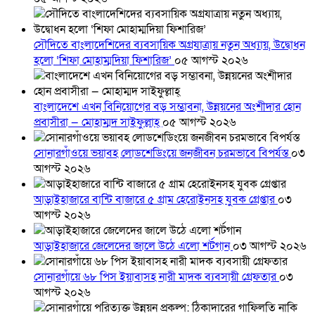
সৌদিতে বাংলাদেশিদের ব্যবসায়িক অগ্রযাত্রায় নতুন অধ্যায়, উদ্বোধন
হলো ‘শিফা মোহাম্মদিয়া ফিশারিজ’
০৫ আগস্ট ২০২৬
বাংলাদেশে এখন বিনিয়োগের বড় সম্ভাবনা, উন্নয়নের অংশীদার হোন
প্রবাসীরা — মোহাম্মদ সাইফুল্লাহ্
০৫ আগস্ট ২০২৬
সোনারগাঁওয়ে ভয়াবহ লোডশেডিংয়ে জনজীবন চরমভাবে বিপর্যস্ত
০৩
আগস্ট ২০২৬
আড়াইহাজারে বান্টি বাজারে ৫ গ্রাম হেরোইনসহ যুবক গ্রেপ্তার
০৩
আগস্ট ২০২৬
আড়াইহাজারে জেলেদের জালে উঠে এলো শর্টগান
০৩ আগস্ট ২০২৬
সোনারগাঁয়ে ৬৮ পিস ইয়াবাসহ নারী মাদক ব্যবসায়ী গ্রেফতার
০৩
আগস্ট ২০২৬