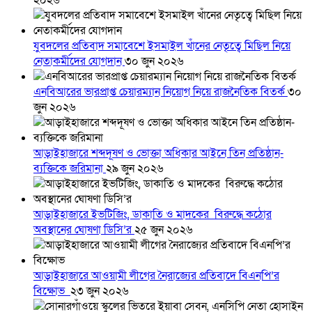
২০২৬
যুবদলের প্রতিবাদ সমাবেশে ইসমাইল খাঁনের নেতৃত্বে মিছিল নিয়ে
নেতাকর্মীদের যোগদান
৩০ জুন ২০২৬
এনবিআরের ভারপ্রাপ্ত চেয়ারম্যান নিয়োগ নিয়ে রাজনৈতিক বিতর্ক
৩০
জুন ২০২৬
আড়াইহাজারে শব্দদূষণ ও ভোক্তা অধিকার আইনে তিন প্রতিষ্ঠান-
ব্যক্তিকে জরিমানা
২৯ জুন ২০২৬
আড়াইহাজারে ইভটিজিং, ডাকাতি ও মাদকের বিরুদ্ধে কঠোর
অবস্থানের ঘোষণা ডিসি’র
২৫ জুন ২০২৬
আড়াইহাজারে আওয়ামী লীগের নৈরাজ্যের প্রতিবাদে বিএনপি’র
বিক্ষোভ
২৩ জুন ২০২৬