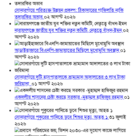
সোনারগাঁয়ে পরিত্যক্ত উন্নয়ন প্রকল্প: ঠিকাদারের গাফিলতি নাকি
তদারকির অভাব
০২ আগস্ট ২০২৬
নারায়ণগঞ্জে জাতীয় যুব শক্তির নতুন কমিটি, নেতৃত্বে বাঁধন-ইমন
০২
আগস্ট ২০২৬
আড়াইহাজারে বিএনপি-জামায়াতের মিছিলে মুখোমুখি অবস্থান
০১
আগস্ট ২০২৬
সোনারগাঁয়ে দুটি হাসপাতালকে ভ্রাম্যমান আদালতের ৩ লাখ টাকা
জরিমানা
০১ আগস্ট ২০২৬
একদলীয় শাসনের চেষ্টা করছে সরকার -মুহাম্মদ হাফিজুর রহমান
০১
আগস্ট ২০২৬
সোনারগাঁয়ে পুকুরের পানিতে ডুবে শিশুর মৃত্যু, আহত ১
৩১ জুলাই
২০২৬