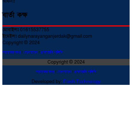
অফিসঃ
বার্তা কক্ষ
মোবাইলঃ 01615537755
ইমেইলঃ dailynarayanganjerdak@gmail.com
Copyright © 2024
আমাদের কথা
!
যোগাযোগ
!
প্রাইভেসি পলিসি
Copyright © 2024
আমাদের কথা
!
যোগাযোগ
!
প্রাইভেসি পলিসি
Developed by:
Flash Technology