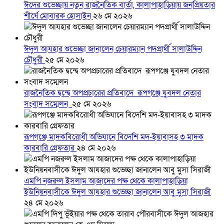
ঈদের শুভেচ্ছায় নতুন রাজনৈতিক বার্তা, কালাপাহাড়িয়ায় জনপ্রিয়তার
শীর্ষে মোবারক হোসাইন
২৬ মে ২০২৬
ঈদুল আযহার শুভেচ্ছা জানালেন চেয়ারম্যান পদপ্রার্থী সালাউদ্দিন
চৌধুরী
২৫ মে ২০২৬
রাজনৈতিক দ্বন্দ্বে অপপ্রচারের প্রতিবাদে ‎রূপগঞ্জে যুবদল নেতার
সংবাদ সম্মেলন ‎
২৫ মে ২০২৬
রূপগঞ্জে মাদকবিরোধী অভিযানে বিদেশি মদ-ইয়াবাসহ ৩ মাদক
কারবারি গ্রেফতার
২৪ মে ২০২৬
এমপি নজরুল ইসলাম আজাদের পক্ষ থেকে কালাপাহাড়িয়া
ইউনিয়নবাসীকে ঈদুল আযহার শুভেচ্ছা জানালেন আবু মুসা সিরাজী
২৪ মে ২০২৬