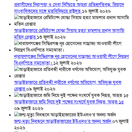
প্রবাসীদের নিরাপত্তা ও সেবা নিশ্চিতে আমরা প্রতিশ্রুতিবদ্ধ: রিয়াদে
সাংবাদিকদের সঙ্গে মতবিনিময়ে রাষ্ট্রদূত
১৬ জুলাই ২০২৬
আড়াইহাজারে রেমিট্যান্স যোদ্ধা সিয়াম হত্যা মামলার প্রধান আসামি
মতিন গ্রেপ্তার
১৩ জুলাই ২০২৬
নারায়ণগঞ্জের সিদ্ধিরগঞ্জ নূর হোসেনের সাম্রাজ্য আওয়ামী লীগে নিয়ন্ত্রণ
বিএনপিতে সমঝোতা।
১২ জুলাই ২০২৬
আড়াইহাজারে প্রতিবন্ধী নারীকে ধর্ষণের অভিযোগ, অভিযুক্ত যুবক
গ্রেপ্তার
০৯ জুলাই ২০২৬
আড়াইহাজারে জমি নিয়ে দুই পক্ষের সংঘর্ষে যুবক নিহত, আহত ১৫
০৯ জুলাই ২০২৬
জন্ম-মৃত্যু নিবন্ধনে আড়াইহাজারের ইউএনও’র অনন্য অর্জন
০৭ জুলাই
২০২৬