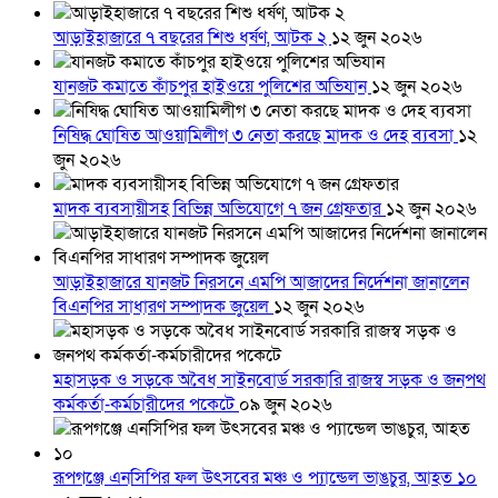
আড়াইহাজারে ৭ বছরের শিশু ধর্ষণ, আটক ২
১২ জুন ২০২৬
যানজট কমাতে কাঁচপুর হাইওয়ে পুলিশের অভিযান
১২ জুন ২০২৬
নিষিদ্ধ ঘোষিত আওয়ামিলীগ ৩ নেতা করছে মাদক ও দেহ ব্যবসা
১২
জুন ২০২৬
মাদক ব্যবসায়ীসহ বিভিন্ন অভিযোগে ৭ জন গ্রেফতার
১২ জুন ২০২৬
আড়াইহাজারে যানজট নিরসনে এমপি আজাদের নির্দেশনা জানালেন
বিএনপির সাধারণ সম্পাদক জুয়েল
১২ জুন ২০২৬
মহাসড়ক ও সড়কে অবৈধ সাইনবোর্ড সরকারি রাজস্ব সড়ক ও জনপথ
কর্মকর্তা-কর্মচারীদের পকেটে
০৯ জুন ২০২৬
রূপগঞ্জে এনসিপির ফল উৎসবের মঞ্চ ও প্যান্ডেল ভাঙচুর, আহত ১০