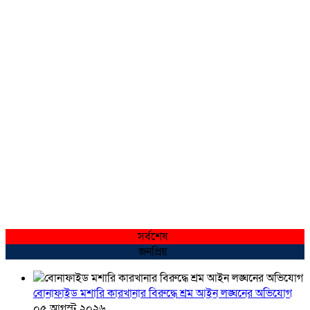
সর্বশেষ
জনপ্রিয়
বোনাফাইড মশারি কারখানার বিরুদ্ধে শ্রম আইন লঙ্ঘনের অভিযোগ
০৫ আগস্ট ২০২৬