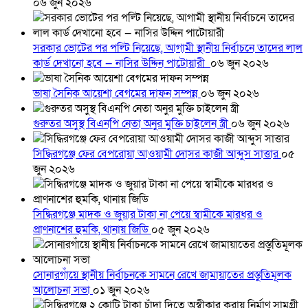
০৬ জুন ২০২৬
সরকার ভোটের পর পল্টি নিয়েছে, আগামী স্থানীয় নির্বাচনে তাদের লাল
কার্ড দেখানো হবে — নাসির উদ্দিন পাটোয়ারী
০৬ জুন ২০২৬
ভাষা সৈনিক আয়েশা বেগমের দাফন সম্পন্ন
০৬ জুন ২০২৬
গুরুতর অসুস্থ বিএনপি নেতা অনুর মুক্তি চাইলেন স্ত্রী
০৬ জুন ২০২৬
সিদ্ধিরগঞ্জে ফের বেপরোয়া আওয়ামী দোসর কাজী আব্দুস সাত্তার
০৫
জুন ২০২৬
সিদ্ধিরগঞ্জে মাদক ও জুয়ার টাকা না পেয়ে স্বামীকে মারধর ও
প্রাণনাশের হুমকি, থানায় জিডি
০৫ জুন ২০২৬
সোনারগাঁয়ে স্থানীয় নির্বাচনকে সামনে রেখে জামায়াতের প্রস্তুতিমূলক
আলোচনা সভা
০১ জুন ২০২৬