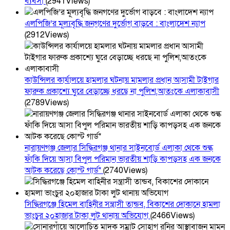
ব্যবসা
(2941Views)
এলপিজি’র মূল্যবৃদ্ধি জনগণের দুর্ভোগ বাড়বে : বাংলাদেশ ন্যাপ
(2912Views)
কাউন্সিলর কার্যালয়ে হামলার ঘটনায় মামলার প্রধান আসামী টাইগার
ফারুক প্রকাশ্যে ঘুরে বেড়াচ্ছে ধরছে না পুলিশ,আতংকে এলাকাবাসী
(2789Views)
নারায়ণগঞ্জ জেলার সিদ্ধিরগঞ্জ থানার সাইনবোর্ড এলাকা থেকে শুল্ক
ফাঁকি দিয়ে আসা বিপুল পরিমান ভারতীয় শাড়ি কাপড়সহ এক জনকে
আটক করেছে কোস্ট গার্ড*
(2740Views)
সিদ্ধিরগঞ্জে হিমেল বাহিনীর সন্ত্রাসী তান্ডব, বিকাশের দোকানে হামলা
ভাংচুর ২০হাজার টাকা লুট থানায় অভিযোগ
(2466Views)