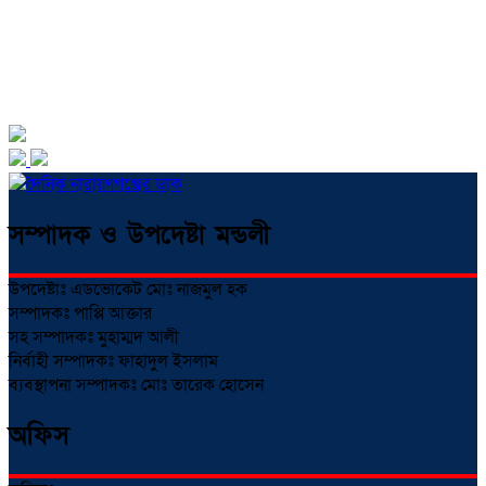
সম্পাদক ও উপদেষ্টা মন্ডলী
উপদেষ্টাঃ এডভোকেট মোঃ নাজমুল হক
সম্পাদকঃ পাপ্পি আক্তার
সহ সম্পাদকঃ মুহাম্মদ আলী
নির্বাহী সম্পাদকঃ ফাহাদুল ইসলাম
ব্যবস্থাপনা সম্পাদকঃ মোঃ তারেক হোসেন
অফিস