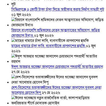
সিদ্ধিরগঞ্জে ২ কোটি টাকা চাঁদা দিতে অস্বীকার করায় নির্মাণ সামগ্রী লুট
০১ জুন ২০২৬
রিয়াদে বাংলাদেশি শ্রমিকদের বেতন আত্মসাতের অভিযোগ, জড়িত
ফোরম্যান উধাও
০১ জুন ২০২৬
মাছের খামারে চাঁদা দাবি, ব্যবসায়ীকে প্রাণনাশের হুমকি
০১ জুন
২০২৬
ঈদুল আজহার শুভেচ্ছা জানালেন চেয়ারম্যান পদপ্রার্থী আতাউর রহমান
২৭ মে ২০২৬
দেশ-বিদেশের শুভাকাঙ্ক্ষীদের ঈদের শুভেচ্ছা জানালেন যুবদল নেতা
আনোয়ার হোসেন দিপু
২৭ মে ২০২৬