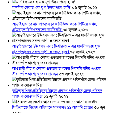
মানবিক সেবায় এক যুগ, উদযাপনে ‘হাসি’
০৬ জুলাই ২০২৬
আড়াইহাজারে হাসপাতালে ঢুকে চিকিৎসককে পিটিয়ে জখম,
প্রতিবাদে চিকিৎসকদের কর্মবিরতি
০৫ জুলাই ২০২৬
আড়াইহাজারে ইউএনও এবং টিএইচও – এর মানবিকতায় মুগ্ধ
হাসপাতালের সকল রোগী ও জনসাধারণ
০৫ জুলাই ২০২৬
আওয়ামী লীগের দোসর প্রতারক জগতের শিরমনি মনির এখনো
বীরদর্পে প্রকাশ্যে ঘুরে বেড়াচ্ছেন
০৩ জুলাই ২০২৬
কুমিল্লায় শিক্ষাপ্রতিষ্ঠানের উন্নয়ন প্রকল্প পরিদর্শনে জেলা পরিষদ
প্রশাসক মোস্তাক মিয়া
০১ জুলাই ২০২৬
সিদ্ধিরগঞ্জে বিশেষ অভিযানে মাদকসহ ১১ আসামি গ্রেপ্তার
৩০ জুন