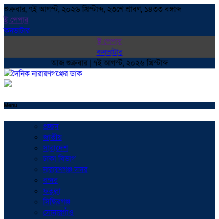
শুক্রবার, ৭ই আগস্ট, ২০২৬ খ্রিস্টাব্দ, ২৩শে শ্রাবণ, ১৪৩৩ বঙ্গাব্দ
ই পেপার
কনভাটার
ই পেপার
কনভাটার
আজ শুক্রবার | ৭ই আগস্ট, ২০২৬ খ্রিস্টাব্দ
Menu
প্রচ্ছদ
জাতীয়
সারাদেশ
ঢাকা বিভাগ
নারায়ণগঞ্জ সদর
বন্দর
ফতুল্লা
সিদ্ধিরগঞ্জ
সোনারগাঁও