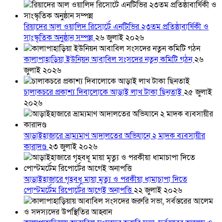
রিয়াদের আল ওয়ালিদ রিসোর্টে এনটিভির ২৩তম প্রতিষ্ঠাবার্ষিকী ও
সাংস্কৃতিক অনুষ্ঠান সম্পন্ন
২৬ জুলাই ২০২৬
কালাপাহাড়িয়া ইউনিয়ন আবাবিল সংসদের নতুন কমিটি গঠন
২৬
জুলাই ২০২৬
চালাকচরে প্রকাশ্য দিবালোকে আড়াই লাখ টাকা ছিনতাই
২৫ জুলাই
২০২৬
আড়াইহাজারে ভ্রাম্যমাণ আদালতের অভিযানে ২ মাদক ব্যবসায়ীর
কারাদণ্ড
২৩ জুলাই ২০২৬
আড়াইহাজারে গৃহবধূ মায়া মৃত্যু ও পরকীয়া ধামাচাপা দিতে
পোস্টমর্টেম রিপোর্টের আগেই অনাপত্তি
২২ জুলাই ২০২৬