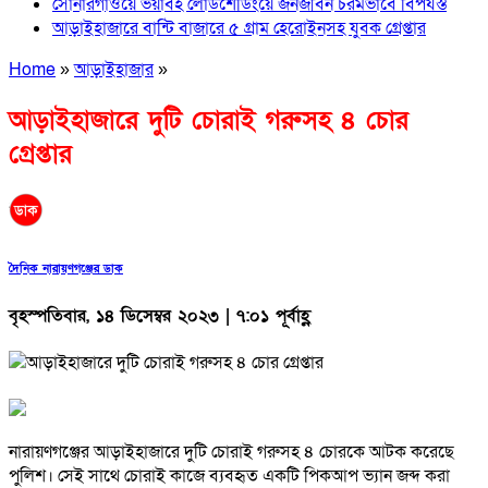
সোনারগাঁওয়ে ভয়াবহ লোডশেডিংয়ে জনজীবন চরমভাবে বিপর্যস্ত
আড়াইহাজারে বান্টি বাজারে ৫ গ্রাম হেরোইনসহ যুবক গ্রেপ্তার
Home
»
আড়াইহাজার
»
আড়াইহাজারে দুটি চোরাই গরুসহ ৪ চোর
গ্রেপ্তার
দৈনিক নারায়ণগঞ্জের ডাক
বৃহস্পতিবার, ১৪ ডিসেম্বর ২০২৩ | ৭:০১ পূর্বাহ্ণ
নারায়ণগঞ্জের আড়াইহাজারে দুটি চোরাই গরুসহ ৪ চোরকে আটক করেছে
পুলিশ। সেই সাথে চোরাই কাজে ব্যবহৃত একটি পিকআপ ভ্যান জব্দ করা