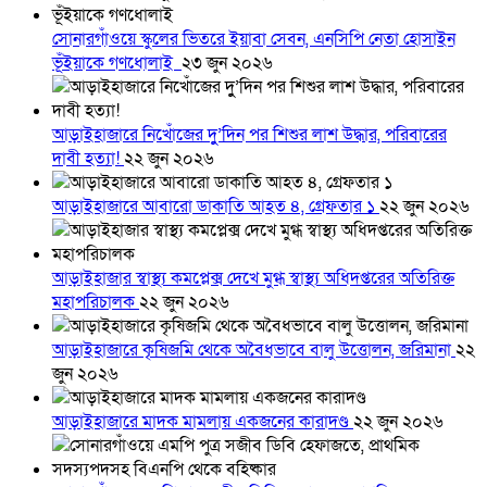
সোনারগাঁওয়ে স্কুলের ভিতরে ইয়াবা সেবন, এনসিপি নেতা হোসাইন
ভূঁইয়াকে গণধোলাই
২৩ জুন ২০২৬
আড়াইহাজারে নিখোঁজের দুু’দিন পর শিশুর লাশ উদ্ধার, পরিবারের
দাবী হত্যা!
২২ জুন ২০২৬
আড়াইহাজারে আবারো ডাকাতি আহত ৪, গ্রেফতার ১
২২ জুন ২০২৬
আড়াইহাজার স্বাস্থ্য কমপ্লেক্স দেখে মুগ্ধ স্বাস্থ্য অধিদপ্তরের অতিরিক্ত
মহাপরিচালক
২২ জুন ২০২৬
আড়াইহাজারে কৃষিজমি থেকে অবৈধভাবে বালু উত্তোলন, জরিমানা
২২
জুন ২০২৬
আড়াইহাজারে মাদক মামলায় একজনের কারাদণ্ড
২২ জুন ২০২৬