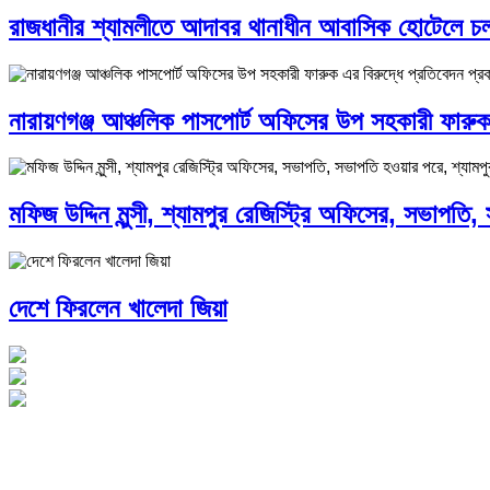
রাজধানীর শ্যামলীতে আদাবর থানাধীন আবাসিক হোটেলে চল
নারায়ণগঞ্জ আঞ্চলিক পাসপোর্ট অফিসের উপ সহকারী ফারুক 
মফিজ উদ্দিন মুন্সী, শ্যামপুর রেজিস্ট্রি অফিসের, সভাপতি
দেশে ফিরলেন খালেদা জিয়া