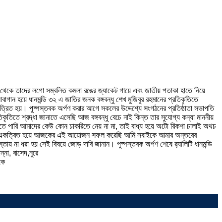
াগ থেকে তাদের লগো সম্বলিত কমলা রঙের জ্যাকেট গায়ে এবং জাতীয় পতাকা হাতে নিয়ে
বাগান হয়ে ধানমন্ডি ৩২ এ জাতির জনক বঙ্গবন্ধু শেখ মুজিবুর রহমানের প্রতিকৃতিতে
কত্রিত হয়। পুষ্পস্তবক অর্পণ করার আগে সকলের উদ্দেশ্যে সংগঠনের প্রতিষ্ঠাতা সভাপতি
কৃতিতে শ্রদ্ধা জানাতে এসেছি আজ বঙ্গবন্ধু বেচে নাই কিন্ত তার সুযোগ্য কন্যা মাননীয়
চলতে পারি আমাদের কেউ কোন চাকরিতে নেয় না মা, তাই বাধ্য হয়ে অটো রিকশা চালাই অথচ
তিবন্ধীরা একত্রিত হয়ে আজকের এই আয়োজন সফল করেছি আমি সবাইকে আমার অন্তরের
্তায় না ধরা হয় সেই বিষয়ে জোড় দাবি জানান। পুষ্পস্তবক অর্পণ শেষে র‍্যালিটি ধানমন্ডি
না, বাসেদ,নুরে
কে