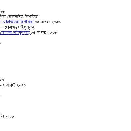
০২৬
া মোহাম্মদিয়া ফিশারিজ’
০৫ আগস্ট ২০২৬
োহাম্মদ সাইফুল্লাহ্
০৫ আগস্ট ২০২৬
৬
০২ আগস্ট ২০২৬
৬
স্ট ২০২৬