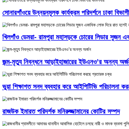
সোনারগাঁওয়ে উন্নয়নমূলক কার্যক্রম পরিদর্শনে ঢাকা বিভা
খিলগাঁও ডেমরা- রামপুরা মহাসড়কে চোরের লিডার সুজন 
জন্ম-মৃত্যু নিবন্ধনে আড়াইহাজারের ইউএনও’র অনন্য অর্জ
ভুয়া শিক্ষাগত সনদ ব্যবহার করে আইপিটিভি পরিচালনা কর
রাজউক ইমারত পরিদর্শক মনিরুজ্জামানের কোটির সম্পদ