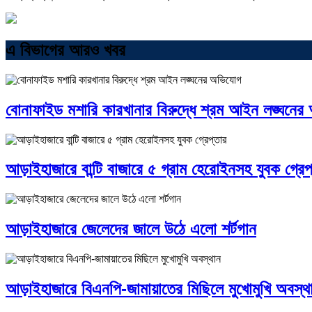
এ বিভাগের আরও খবর
বোনাফাইড মশারি কারখানার বিরুদ্ধে শ্রম আইন লঙ্ঘনে
আড়াইহাজারে বান্টি বাজারে ৫ গ্রাম হেরোইনসহ যুবক গ্রেপ
আড়াইহাজারে জেলেদের জালে উঠে এলো শর্টগান
আড়াইহাজারে বিএনপি-জামায়াতের মিছিলে মুখোমুখি অবস্থ