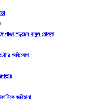
নতা
গে পাঞ্জা লড়ছেন বাবুল মোল্লা
চেষ্টার অভিযোগ
েপ্তার
কানিকে জরিমানা