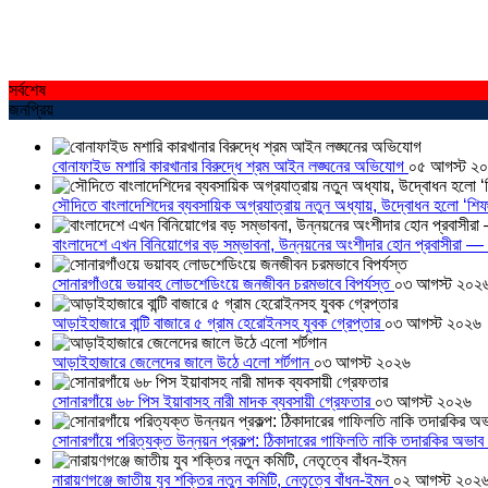
সর্বশেষ
জনপ্রিয়
বোনাফাইড মশারি কারখানার বিরুদ্ধে শ্রম আইন লঙ্ঘনের অভিযোগ
০৫ আগস্ট ২
সৌদিতে বাংলাদেশিদের ব্যবসায়িক অগ্রযাত্রায় নতুন অধ্যায়, উদ্বোধন হলো ‘শিফ
বাংলাদেশে এখন বিনিয়োগের বড় সম্ভাবনা, উন্নয়নের অংশীদার হোন প্রবাসীরা — ম
সোনারগাঁওয়ে ভয়াবহ লোডশেডিংয়ে জনজীবন চরমভাবে বিপর্যস্ত
০৩ আগস্ট ২০২
আড়াইহাজারে বান্টি বাজারে ৫ গ্রাম হেরোইনসহ যুবক গ্রেপ্তার
০৩ আগস্ট ২০২৬
আড়াইহাজারে জেলেদের জালে উঠে এলো শর্টগান
০৩ আগস্ট ২০২৬
সোনারগাঁয়ে ৬৮ পিস ইয়াবাসহ নারী মাদক ব্যবসায়ী গ্রেফতার
০৩ আগস্ট ২০২৬
সোনারগাঁয়ে পরিত্যক্ত উন্নয়ন প্রকল্প: ঠিকাদারের গাফিলতি নাকি তদারকির অভাব
নারায়ণগঞ্জে জাতীয় যুব শক্তির নতুন কমিটি, নেতৃত্বে বাঁধন-ইমন
০২ আগস্ট ২০২