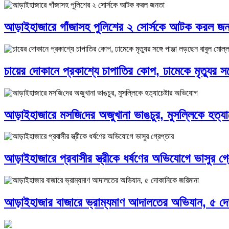
আড়াইহাজারে গাঁজাসহ পুলিশের ২ সোর্সকে আটক করল জ
চায়ের দোকানে প্রকাশ্যে চাপাতির কোপ, ঢামেকে মৃত্যুর সঙ্
আড়াইহাজারে মস‌জি‌দের অজুখানা ভাঙচুর, মুসল্লিকে হত্যা
আড়াইহাজারে প্রবাসীর স্ত্রীকে ধর্ষণের অভিযোগে ভাসুর গ্র
আড়াইহাজার বাজারে ভ্রাম্যমাণ আদালতের অভিযান, ৫ দো