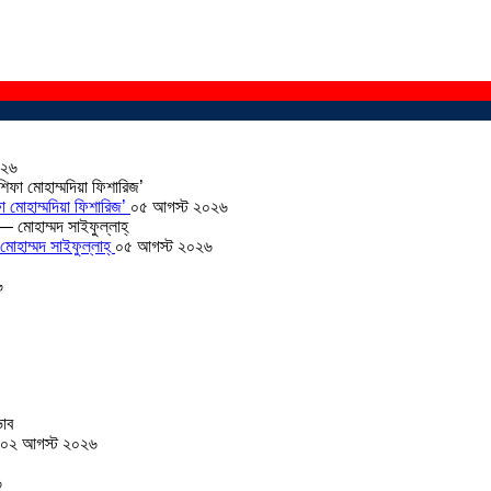
০২৬
া মোহাম্মদিয়া ফিশারিজ’
০৫ আগস্ট ২০২৬
োহাম্মদ সাইফুল্লাহ্
০৫ আগস্ট ২০২৬
৬
০২ আগস্ট ২০২৬
৬