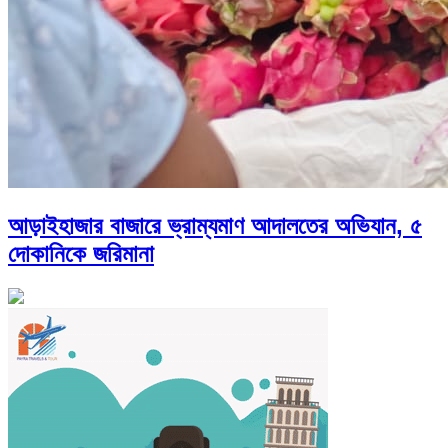
আড়াইহাজার বাজারে ভ্রাম্যমাণ আদালতের অভিযান, ৫
দোকানিকে জরিমানা