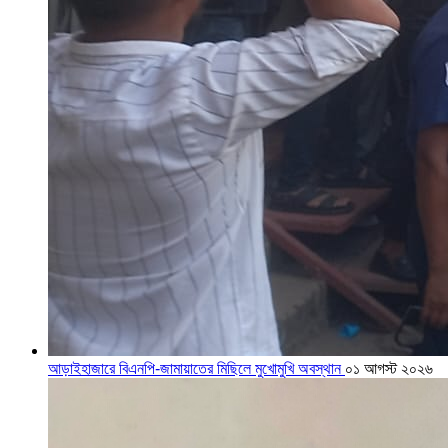
আড়াইহাজারে বিএনপি-জামায়াতের মিছিলে মুখোমুখি অবস্থান
০১ আগস্ট ২০২৬