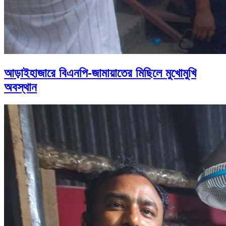
আড়াইহাজারে বিএনপি-জামায়াতের মিছিলে মুখোমুখি
অবস্থান