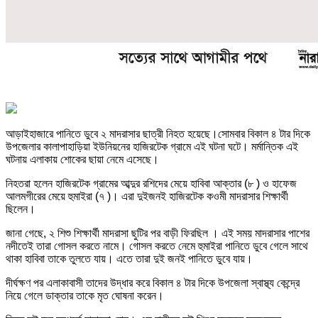
আড়াইহাজারে পানিতে ডুবে ২ মাদরাসার ছাত্রী নিহত হয়েছে।সোমবার বিকাল ৪ টার দিকে
উপজেলার কালাপাহাড়িয়া ইউনিয়নের হাজিরটেক গ্রামে এই ঘটনা ঘটে। মর্মান্তিক এই
ঘটনায় এলাকায় শোকের ছায়া নেমে এসেছে।
নিহতরা হলেন হাজিরটেক গ্রামের আব্দুর রশিদের মেয়ে হাবিবা আক্তার (৮ ) ও হাফেজ
আলমগীরের মেয়ে হুমাইরা (৭ )। এরা দুইজনই হাজিরটেক কওমী মাদরাসার শিক্ষার্থী
ছিলেন।
জানা গেছে, ২ শিশু শিক্ষার্থী মাদরাসা ছুটির পর বাড়ী ফিরছিল । এই সময় মাদরাসার পাশের
নদীতেই তারা গোসল করতে নামে। গোসল করতে নেমে হুমাইরা পানিতে ডুবে গেলে সাথে
থাকা হাবিবা তাকে তুলতে যায়। এতে তারা দুই জনই পানিতে ডুবে যায়।
দীর্ঘক্ষণ পর এলাকাবাসী তাদের উদ্ধার করে বিকাল ৪ টার দিকে উপজেলা স্বাস্থ্য কেন্দ্রে
নিয়ে গেলে ডাক্তার তাকে মৃত ঘোষনা করেন।