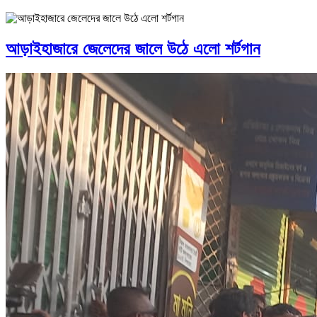
আড়াইহাজারে জেলেদের জালে উঠে এলো শর্টগান