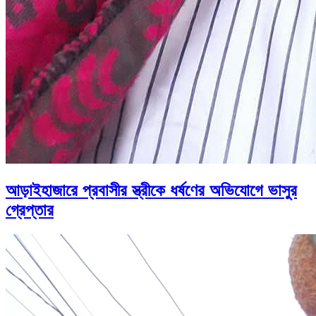
আড়াইহাজারে প্রবাসীর স্ত্রীকে ধর্ষণের অভিযোগে ভাসুর
গ্রেপ্তার