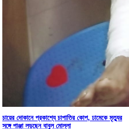
চায়ের দোকানে প্রকাশ্যে চাপাতির কোপ, ঢামেকে মৃত্যুর
সঙ্গে পাঞ্জা লড়ছেন বাবুল মোল্লা