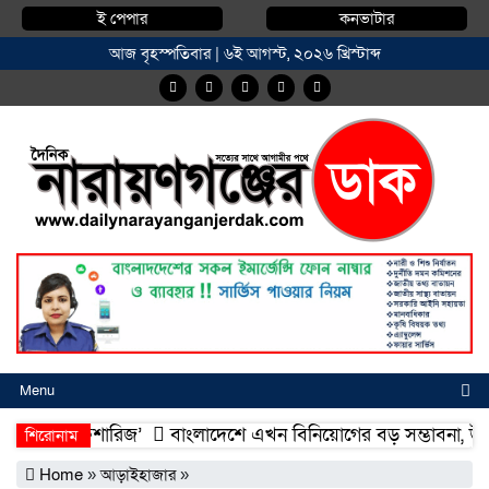
ই পেপার
কনভাটার
আজ বৃহস্পতিবার | ৬ই আগস্ট, ২০২৬ খ্রিস্টাব্দ
Menu
মদিয়া ফিশারিজ’
বাংলাদেশে এখন বিনিয়োগের বড় সম্ভাবনা, উন্নয়নের অ
শিরোনাম
মদিয়া ফিশারিজ’
বাংলাদেশে এখন বিনিয়োগের বড় সম্ভাবনা, উন্নয়নের অ
Home
»
আড়াইহাজার
»