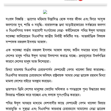
সংবাদ বিজ্ঞপ্তি : ত্যাগের মহিমায় উদ্ভাসিত হোক সবার জীবন এবং ফিরে আসুক
জনগণের সুখ, শান্তি ও সমৃদ্ধি। নারায়ণগঞ্জ তথা আড়াইহাজারের সর্বস্তরের জনগণ
ও বিএনপিসহ সকল সহযোগী সংগঠনের নেতা- কর্মীদেরকে পবিত্র ঈদুল আযহার
শুভেচ্ছা জানিয়েছেন বিএনপির জাতীয় নির্বাহী কমিটির সহ- আন্তর্জাতিক বিষয়ক
সম্পাদক নজরুল ইসলাম আজাদ।
এক শুভেচ্ছা বার্তায় নজরুল ইসলাম আজাদ বলেন, কঠিন সময়ের মধ্যে দিয়ে
দেশের মানুষ পবিত্র ঈদুল আযহা উদযাপন করতে যাচ্ছে। দ্রব্যমূল্যের উর্ধ্বগতির
কারণে দেশের মানুষ আজ দিশেহারা।
মিথ্যা মামলায় বিএনপির চেয়ারপার্সন দেশনেত্রী বেগম খালেদা জিয়া কারারুদ্ধ।
বিএনপির ভারপ্রাপ্ত চেয়ারম্যান ভবিষ্যৎ রাষ্ট্রনায়ক আমার নেতা তারেক রহমান মিথ্যা
মামলা দেশের বাইরে অবস্থান করছেন।
তারপরও তিনি দেশের মানুষের ভোটের অধিকার ও গণতন্ত্রকে পুনঃ উদ্ধারের জন্য
দিনরাত পরিশ্রম করে যাচ্ছেন এবং দলকে সুসংগঠিত করছেন।
পবিত্র ঈদুল আযহার মাধ্যমে দেশবাসীর কাছে দেশনেত্রী বেগম খালেদা জিয়ার
কারামুক্তি ও সুস্থতা এবং বিএনপির ভারপ্রাপ্ত চেয়ারম্যান আমাদের নেতা তারেক