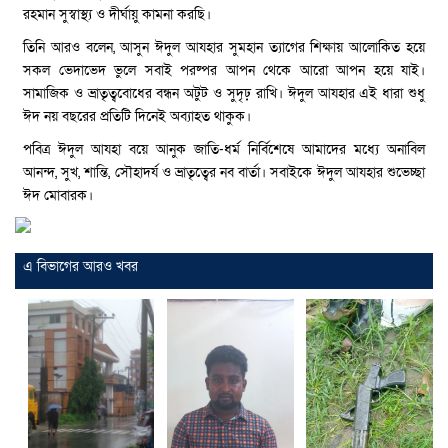
রহমান সুস্বাস্থ্য ও দীর্ঘায়ু কামনা করছি।
তিনি আরও বলেন, আসুন ঈদুল আযহার সুমহান ত্যাগের শিক্ষায় আলোকিত হয়ে
সকল ভেদাভেদ ভুলে সবাই পরষ্পর আপন থেকে আরো আপন হয়ে যাই।
সামাজিক ও ভ্রাতৃত্ববোধের বন্ধন অটুট ও সুদৃঢ় রাখি। ঈদুল আযহার এই ধারা শুধু
ঈদ নয় বছরের প্রতিটি দিনেই অব্যাহত থাকুক।
পবিত্র ঈদুল আযহা বয়ে আনুক জাতি-ধর্ম নির্বিশেষে আমাদের মধ্যে অনাবিল
আনন্দ, সুখ, শান্তি, সৌহাদর্য ও ভ্রাতৃত্বের নব বার্তা। সবাইকে ঈদুল আযহার শুভেচ্ছা
ঈদ মোবারক।
এ বিভাগের আরও খবর