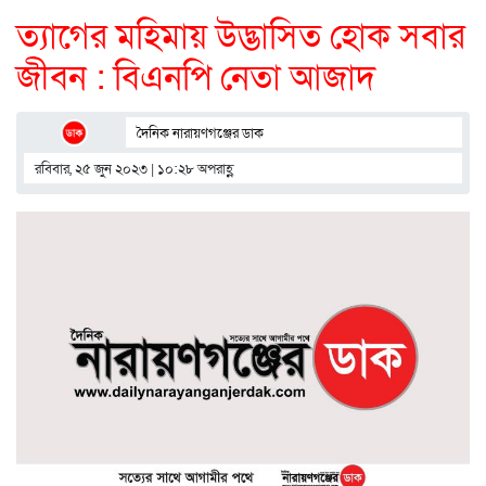
ত্যাগের মহিমায় উদ্ভাসিত হোক সবার
জীবন : বিএনপি নেতা আজাদ
দৈনিক নারায়ণগঞ্জের ডাক
রবিবার, ২৫ জুন ২০২৩ | ১০:২৮ অপরাহ্ণ