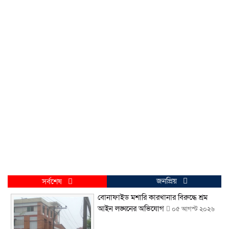
জনপ্রিয়
সর্বশেষ
বোনাফাইড মশারি কারখানার বিরুদ্ধে শ্রম
আইন লঙ্ঘনের অভিযোগ
০৫ আগস্ট ২০২৬