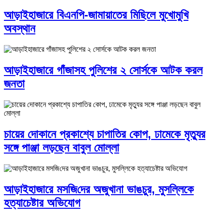
আড়াইহাজারে বিএনপি-জামায়াতের মিছিলে মুখোমুখি
অবস্থান
আড়াইহাজারে গাঁজাসহ পুলিশের ২ সোর্সকে আটক করল
জনতা
চায়ের দোকানে প্রকাশ্যে চাপাতির কোপ, ঢামেকে মৃত্যুর
সঙ্গে পাঞ্জা লড়ছেন বাবুল মোল্লা
আড়াইহাজারে মস‌জি‌দের অজুখানা ভাঙচুর, মুসল্লিকে
হত্যাচেষ্টার অভিযোগ