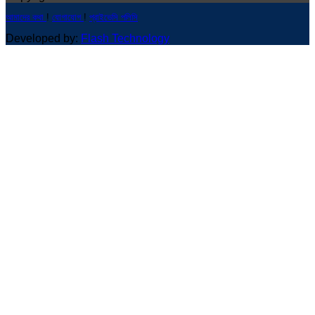
আমাদের কথা
!
যোগাযোগ
!
প্রাইভেসি পলিসি
Developed by:
Flash Technology