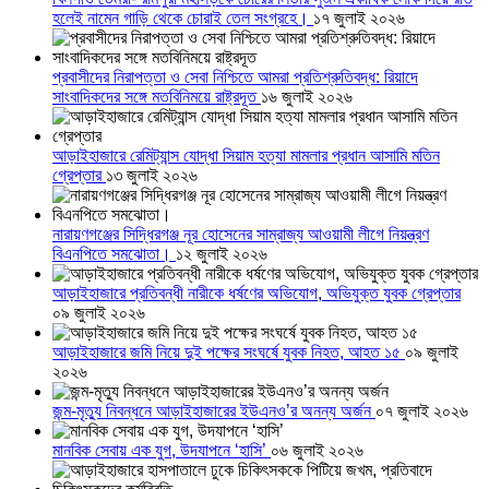
হলেই নামেন গাড়ি থেকে চোরাই তেল সংগ্রহে।
১৭ জুলাই ২০২৬
প্রবাসীদের নিরাপত্তা ও সেবা নিশ্চিতে আমরা প্রতিশ্রুতিবদ্ধ: রিয়াদে
সাংবাদিকদের সঙ্গে মতবিনিময়ে রাষ্ট্রদূত
১৬ জুলাই ২০২৬
আড়াইহাজারে রেমিট্যান্স যোদ্ধা সিয়াম হত্যা মামলার প্রধান আসামি মতিন
গ্রেপ্তার
১৩ জুলাই ২০২৬
নারায়ণগঞ্জের সিদ্ধিরগঞ্জ নূর হোসেনের সাম্রাজ্য আওয়ামী লীগে নিয়ন্ত্রণ
বিএনপিতে সমঝোতা।
১২ জুলাই ২০২৬
আড়াইহাজারে প্রতিবন্ধী নারীকে ধর্ষণের অভিযোগ, অভিযুক্ত যুবক গ্রেপ্তার
০৯ জুলাই ২০২৬
আড়াইহাজারে জমি নিয়ে দুই পক্ষের সংঘর্ষে যুবক নিহত, আহত ১৫
০৯ জুলাই
২০২৬
জন্ম-মৃত্যু নিবন্ধনে আড়াইহাজারের ইউএনও’র অনন্য অর্জন
০৭ জুলাই ২০২৬
মানবিক সেবায় এক যুগ, উদযাপনে ‘হাসি’
০৬ জুলাই ২০২৬