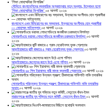
সৌদিতে বাংলাদেশিদের ব্যবসায়িক অগ্রযাত্রায় নতুন অধ্যায়, উদ্বোধন হলো
‘শিফা মোহাম্মদিয়া ফিশারিজ’
০৫ আগস্ট ২০২৬
বাংলাদেশে এখন বিনিয়োগের বড় সম্ভাবনা, উন্নয়নের অংশীদার হোন প্রবাসীরা
— মোহাম্মদ সাইফুল্লাহ্
০৫ আগস্ট ২০২৬
সোনারগাঁওয়ে ভয়াবহ লোডশেডিংয়ে জনজীবন চরমভাবে বিপর্যস্ত
০৩ আগস্ট
২০২৬
আড়াইহাজারে বান্টি বাজারে ৫ গ্রাম হেরোইনসহ যুবক গ্রেপ্তার
০৩ আগস্ট
২০২৬
আড়াইহাজারে জেলেদের জালে উঠে এলো শর্টগান
০৩ আগস্ট ২০২৬
সোনারগাঁয়ে ৬৮ পিস ইয়াবাসহ নারী মাদক ব্যবসায়ী গ্রেফতার
০৩ আগস্ট ২০২৬
সোনারগাঁয়ে পরিত্যক্ত উন্নয়ন প্রকল্প: ঠিকাদারের গাফিলতি নাকি তদারকির
অভাব
০২ আগস্ট ২০২৬
নারায়ণগঞ্জে জাতীয় যুব শক্তির নতুন কমিটি, নেতৃত্বে বাঁধন-ইমন
০২ আগস্ট
২০২৬