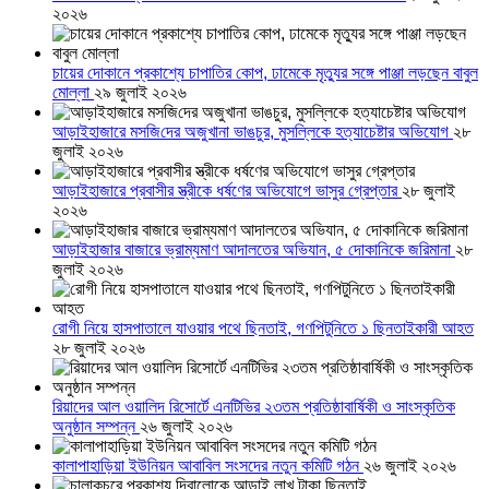
২০২৬
চায়ের দোকানে প্রকাশ্যে চাপাতির কোপ, ঢামেকে মৃত্যুর সঙ্গে পাঞ্জা লড়ছেন বাবুল
মোল্লা
২৯ জুলাই ২০২৬
আড়াইহাজারে মস‌জি‌দের অজুখানা ভাঙচুর, মুসল্লিকে হত্যাচেষ্টার অভিযোগ
২৮
জুলাই ২০২৬
আড়াইহাজারে প্রবাসীর স্ত্রীকে ধর্ষণের অভিযোগে ভাসুর গ্রেপ্তার
২৮ জুলাই
২০২৬
আড়াইহাজার বাজারে ভ্রাম্যমাণ আদালতের অভিযান, ৫ দোকানিকে জরিমানা
২৮
জুলাই ২০২৬
রোগী নিয়ে হাসপাতালে যাওয়ার পথে ছিনতাই, গণপিটুনিতে ১ ছিনতাইকারী আহত
২৮ জুলাই ২০২৬
রিয়াদের আল ওয়ালিদ রিসোর্টে এনটিভির ২৩তম প্রতিষ্ঠাবার্ষিকী ও সাংস্কৃতিক
অনুষ্ঠান সম্পন্ন
২৬ জুলাই ২০২৬
কালাপাহাড়িয়া ইউনিয়ন আবাবিল সংসদের নতুন কমিটি গঠন
২৬ জুলাই ২০২৬