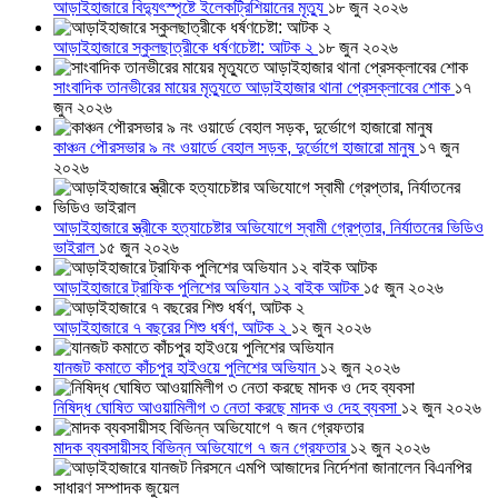
আড়াইহাজারে বিদ্যুৎস্পৃষ্টে ইলেকট্রিশিয়ানের মৃত্যু
১৮ জুন ২০২৬
আড়াইহাজারে স্কুলছাত্রীকে ধর্ষণচেষ্টা: আটক ২
১৮ জুন ২০২৬
সাংবাদিক তানভীরের মায়ের মৃত্যুতে আড়াইহাজার থানা প্রেসক্লাবের শোক
১৭
জুন ২০২৬
কাঞ্চন পৌরসভার ৯ নং ওয়ার্ডে বেহাল সড়ক, দুর্ভোগে হাজারো মানুষ
১৭ জুন
২০২৬
আড়াইহাজারে স্ত্রীকে হত্যাচেষ্টার অভিযোগে স্বামী গ্রেপ্তার, নির্যাতনের ভিডিও
ভাইরাল
১৫ জুন ২০২৬
আড়াইহাজারে ট্রাফিক পুলিশের অভিযান ১২ বাইক আটক
১৫ জুন ২০২৬
আড়াইহাজারে ৭ বছরের শিশু ধর্ষণ, আটক ২
১২ জুন ২০২৬
যানজট কমাতে কাঁচপুর হাইওয়ে পুলিশের অভিযান
১২ জুন ২০২৬
নিষিদ্ধ ঘোষিত আওয়ামিলীগ ৩ নেতা করছে মাদক ও দেহ ব্যবসা
১২ জুন ২০২৬
মাদক ব্যবসায়ীসহ বিভিন্ন অভিযোগে ৭ জন গ্রেফতার
১২ জুন ২০২৬