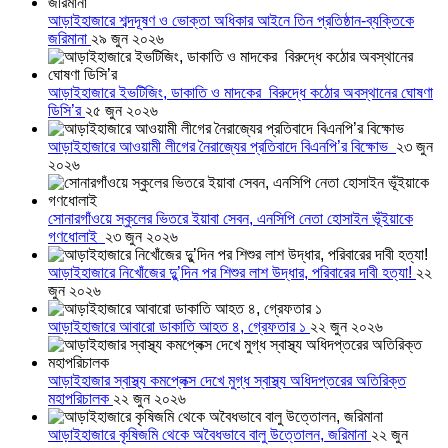
আড়াইহাজারে শব্দদূষণ ও ভোক্তা অধিকার আইনে তিন প্রতিষ্ঠান-ব্যক্তিকে
জরিমানা
২৯ জুন ২০২৬
আড়াইহাজারে ইভটিজিং, ডাকাতি ও মাদকের বিরুদ্ধে কঠোর অবস্থানের ঘোষণা
ডিসি’র
২৫ জুন ২০২৬
আড়াইহাজারে আওয়ামী লীগের নৈরাজ্যের প্রতিবাদে বিএনপি’র বিক্ষোভ
২৩ জুন
২০২৬
সোনারগাঁওয়ে স্কুলের ভিতরে ইয়াবা সেবন, এনসিপি নেতা হোসাইন ভূঁইয়াকে
গণধোলাই
২৩ জুন ২০২৬
আড়াইহাজারে নিখোঁজের দুু’দিন পর শিশুর লাশ উদ্ধার, পরিবারের দাবী হত্যা!
২২
জুন ২০২৬
আড়াইহাজারে আবারো ডাকাতি আহত ৪, গ্রেফতার ১
২২ জুন ২০২৬
আড়াইহাজার স্বাস্থ্য কমপ্লেক্স দেখে মুগ্ধ স্বাস্থ্য অধিদপ্তরের অতিরিক্ত
মহাপরিচালক
২২ জুন ২০২৬
আড়াইহাজারে কৃষিজমি থেকে অবৈধভাবে বালু উত্তোলন, জরিমানা
২২ জুন