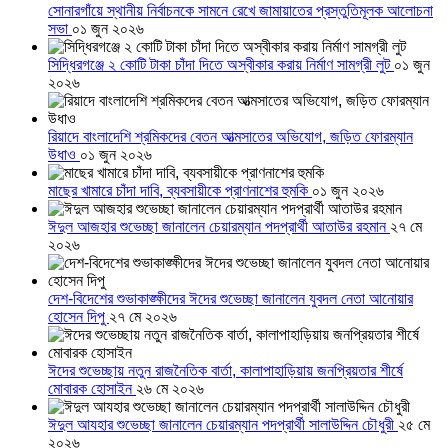
সোনারগাঁয়ে স্থানীয় নির্বাচনকে সামনে রেখে জামায়াতের প্রস্তুতিমূলক আলোচনা
সভা
০১ জুন ২০২৬
সিদ্ধিরগঞ্জে ২ কোটি টাকা চাঁদা দিতে অস্বীকার করায় নির্মাণ সামগ্রী লুট
০১ জুন
২০২৬
রিয়াদে বাংলাদেশি শ্রমিকদের বেতন আত্মসাতের অভিযোগ, জড়িত ফোরম্যান
উধাও
০১ জুন ২০২৬
মাছের খামারে চাঁদা দাবি, ব্যবসায়ীকে প্রাণনাশের হুমকি
০১ জুন ২০২৬
ঈদুল আজহার শুভেচ্ছা জানালেন চেয়ারম্যান পদপ্রার্থী আতাউর রহমান
২৭ মে
২০২৬
দেশ-বিদেশের শুভাকাঙ্ক্ষীদের ঈদের শুভেচ্ছা জানালেন যুবদল নেতা আনোয়ার
হোসেন দিপু
২৭ মে ২০২৬
ঈদের শুভেচ্ছায় নতুন রাজনৈতিক বার্তা, কালাপাহাড়িয়ায় জনপ্রিয়তার শীর্ষে
মোবারক হোসাইন
২৬ মে ২০২৬
ঈদুল আযহার শুভেচ্ছা জানালেন চেয়ারম্যান পদপ্রার্থী সালাউদ্দিন চৌধুরী
২৫ মে
২০২৬