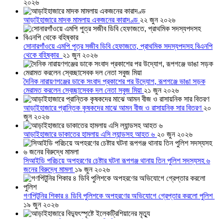
২০২৬
আড়াইহাজারে মাদক মামলায় একজনের কারাদণ্ড
২২ জুন ২০২৬
সোনারগাঁওয়ে এমপি পুত্র সজীব ডিবি হেফাজতে, প্রাথমিক সদস্যপদসহ বিএনপি
থেকে বহিষ্কার
২১ জুন ২০২৬
দৈনিক নারায়ণগঞ্জের ডাকে সংবাদ প্রকাশের পর উদ্যোগ, রূপগঞ্জে ভাঙা সড়ক
মেরামত করলেন স্বেচ্ছাসেবক দল নেতা সবুজ মিয়া
২১ জুন ২০২৬
আড়াইহাজারে প্রান্তিক কৃষকদের মাঝে আমন বীজ ও রাসায়নিক সার বিতরণ
২০
জুন ২০২৬
আড়াইহাজারে ডাকাতের হামলায় এসি ল্যান্ডসহ আহত ৬
২০ জুন ২০২৬
সিআইডি পরিচয়ে অপহরণের চেষ্টার ঘটনা রূপগঞ্জ থানায় তিন পুলিশ সদস্যসহ ৬
জনের বিরুদ্ধে মামলা
১৯ জুন ২০২৬
গণপিটুনির শিকার ৪ ডিবি পুলিশকে অপহরণের অভিযোগে গ্রেপ্তার করলো পুলিশ
১৯ জুন ২০২৬