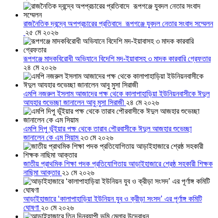
রাজনৈতিক দ্বন্দ্বে অপপ্রচারের প্রতিবাদে ‎রূপগঞ্জে যুবদল নেতার সংবাদ সম্মেলন
‎
২৫ মে ২০২৬
রূপগঞ্জে মাদকবিরোধী অভিযানে বিদেশি মদ-ইয়াবাসহ ৩ মাদক কারবারি গ্রেফতার
২৪ মে ২০২৬
এমপি নজরুল ইসলাম আজাদের পক্ষ থেকে কালাপাহাড়িয়া ইউনিয়নবাসীকে ঈদুল
আযহার শুভেচ্ছা জানালেন আবু মুসা সিরাজী
২৪ মে ২০২৬
এমপি দিপু ভূঁইয়ার পক্ষ থেকে তারাব পৌরবাসীকে ঈদুল আজহার শুভেচ্ছা
জানালেন কে এম সিয়াম
২৩ মে ২০২৬
জাতীয় প্রাথমিক শিক্ষা পদক প্রতিযোগিতায় আড়াইহাজারে শ্রেষ্ঠ সহকারী শিক্ষক
নাছিমা আক্তার
২১ মে ২০২৬
আড়াইহাজারে ‘কালাপাহাড়িয়া ইউনিয়ন যুব ও ক্রীড়া সংসদ’ এর পূর্ণাঙ্গ কমিটি
ঘোষণা
২০ মে ২০২৬