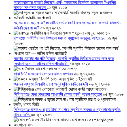
আড়াইহাজারে যানজট নিরসনে এমপি আজাদের নির্দেশনা জানালেন বিএনপির
সাধারণ সম্পাদক জুয়েল
১২ জুন ২০২৬
মহাসড়ক ও সড়কে অবৈধ সাইনবোর্ড সরকারি রাজস্ব সড়ক ও জনপথ কর্মকর্তা-
কর্মচারীদের পকেটে
০৯ জুন ২০২৬
রূপগঞ্জে এনসিপির ফল উৎসবের মঞ্চ ও প্যান্ডেল ভাঙচুর, আহত ১০
০৬ জুন
২০২৬
সরকার ভোটের পর পল্টি নিয়েছে, আগামী স্থানীয় নির্বাচনে তাদের লাল কার্ড
দেখানো হবে — নাসির উদ্দিন পাটোয়ারী
০৬ জুন ২০২৬
ভাষা সৈনিক আয়েশা বেগমের দাফন সম্পন্ন
০৬ জুন ২০২৬
গুরুতর অসুস্থ বিএনপি নেতা অনুর মুক্তি চাইলেন স্ত্রী
০৬ জুন ২০২৬
সিদ্ধিরগঞ্জে ফের বেপরোয়া আওয়ামী দোসর কাজী আব্দুস সাত্তার
০৫ জুন ২০২৬
সিদ্ধিরগঞ্জে মাদক ও জুয়ার টাকা না পেয়ে স্বামীকে মারধর ও প্রাণনাশের হুমকি,
থানায় জিডি
০৫ জুন ২০২৬