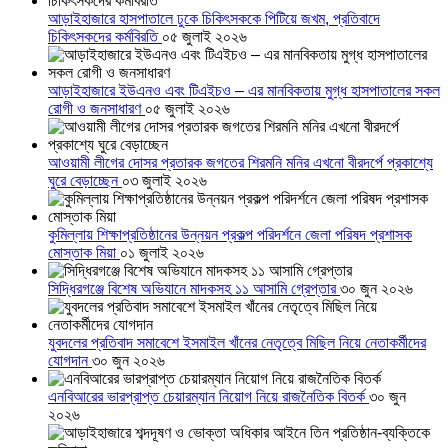
আড়াইহাজারে হাসপাতালে ঢুকে চিকিৎসককে পিটিয়ে জখম, প্রতিবাদে
চিকিৎসকদের কর্মবিরতি
০৫ জুলাই ২০২৬
আড়াইহাজারে ইউএনও এবং টিএইচও – এর মানবিকতায় মুগ্ধ হাসপাতালের সকল
রোগী ও জনসাধারণ
০৫ জুলাই ২০২৬
আওয়ামী লীগের দোসর প্রতারক জগতের শিরমনি মনির এখনো বীরদর্পে প্রকাশ্যে
ঘুরে বেড়াচ্ছেন
০৩ জুলাই ২০২৬
কুমিল্লায় শিক্ষাপ্রতিষ্ঠানের উন্নয়ন প্রকল্প পরিদর্শনে জেলা পরিষদ প্রশাসক
মোস্তাক মিয়া
০১ জুলাই ২০২৬
সিদ্ধিরগঞ্জে বিশেষ অভিযানে মাদকসহ ১১ আসামি গ্রেপ্তার
৩০ জুন ২০২৬
যুবদলের প্রতিবাদ সমাবেশে ইসমাইল খাঁনের নেতৃত্বে মিছিল নিয়ে নেতাকর্মীদের
যোগদান
৩০ জুন ২০২৬
এনবিআরের ভারপ্রাপ্ত চেয়ারম্যান নিয়োগ নিয়ে রাজনৈতিক বিতর্ক
৩০ জুন
২০২৬