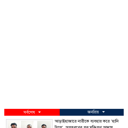
জনপ্রিয়
সর্বশেষ
আড়াইহাজারে নারীকে ব্যবহার করে ‘হানি
ট্র্যাপ’, অপহরণের পর মুক্তিপণ আদায়,