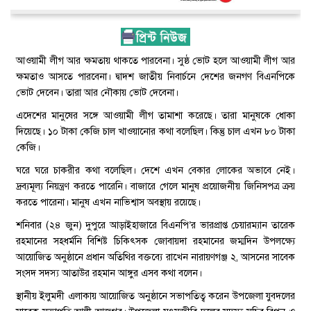
আওয়ামী লীগ আর ক্ষমতায় থাকতে পারবেনা। সুষ্ঠ ভোট হলে আওয়ামী লীগ আর
ক্ষমতাও আসতে পারবেনা। দ্বাদশ জাতীয় নিবার্চনে দেশের জনগণ বিএনপিকে
ভোট দেবেন। তারা আর নৌকায় ভোট দেবেনা।
এদেশের মানুষের সঙ্গে আওয়ামী লীগ তামাশা করেছে। তারা মানুষকে ধোকা
দিয়েছে। ১০ টাকা কেজি চাল খাওয়ানোর কথা বলেছিল। কিন্তু চাল এখন ৮০ টাকা
কেজি।
ঘরে ঘরে চাকরীর কথা বলেছিল। দেশে এখন বেকার লোকের অভাবে নেই।
দ্রব্যমূল্য নিয়ন্ত্রণ করতে পারেনি। বাজারে গেলে মানুষ প্রয়োজনীয় জিনিসপত্র ক্রয়
করতে পারেনা। মানুষ এখন নাভিশ্বাস অবস্থায় রয়েছে।
শনিবার (২৪ জুন) দুপুরে আড়াইহাজারে বিএনপি’র ভারপ্রাপ্ত চেয়ারম্যান তারেক
রহমানের সহধর্মনি বিশিষ্ট চিকিৎসক জোবায়দা রহমানের জম্মদিন উপলক্ষ্যে
আয়োজিত অনুষ্ঠানে প্রধান অতিথির বক্তব্যে রাখেন নারায়ণগঞ্জ ২, আসনের সাবেক
সংসদ সদস্য আতাউর রহমান আঙ্গুর এসব কথা বলেন।
স্থানীয় ইলুমদী এলাকায় আয়োজিত অনুষ্ঠানে সভাপতিত্ব করেন উপজেলা যুবদলের