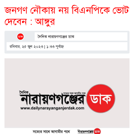
জনগণ নৌকায় নয় বিএনপিকে ভোট
দেবেন : আঙ্গুর
দৈনিক নারায়ণগঞ্জের ডাক
রবিবার, ২৫ জুন ২০২৩ | ১:৩৩ পূর্বাহ্ণ