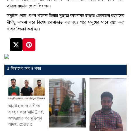
তারেক রহমান দেশে ফিরবেন।
অনুষ্ঠান শেষে বেগম খালেদা জিয়ার সুস্থ্যতা কামনাসহ ডাক্তার জোবায়দা রহমানের
দীর্ঘায়ু কামনা করে বিশেষ মোনাজাত করা হয়। পরে মানুষের মাঝে রান্না করা
খাবার বিতরণ করা হয়।
এ বিভাগের আরও খবর
আড়াইহাজারে নারীকে
ব্যবহার করে ‘হানি ট্র্যাপ’,
অপহরণের পর মুক্তিপণ
আদায়, গ্রেপ্তার ৩